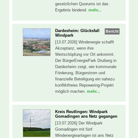
gesetzlichen Quorums ist das
Ergebnis bindend.
mehr...
Dardesheim: Glücksfall
Bericht
Windpark
[13.07.2026] Windenergie schafft
Akzeptanz, wenn ihre
Wertschöpfung vor Ort ankommt.
Der BürgerEnergiePark Druiberg in
Dardesheim zeigt, wie kommunale
Förderung, Bürgerstrom und
finanzielle Beteiligung ein nahezu
konfliktfreies Repowering-Projekt
möglich machen.
mehr...
Kreis Reutlingen: Windpark
Gomadingen ans Netz gegangen
[13.07.2026] Der Windpark
Gomadingen mit fünf
Windenergieanlagen ist ans Netz