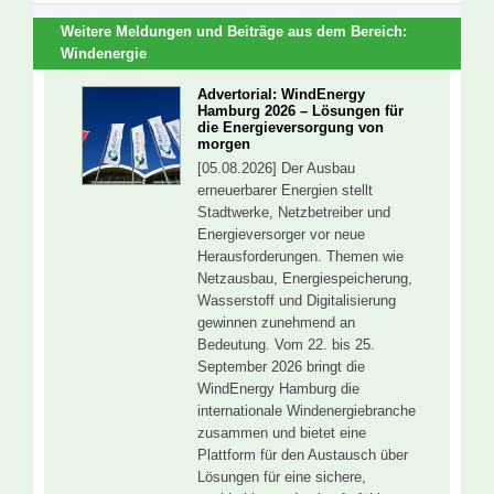
Weitere Meldungen und Beiträge aus dem Bereich:
Windenergie
Advertorial: WindEnergy
Hamburg 2026 – Lösungen für
die Energieversorgung von
morgen
[05.08.2026] Der Ausbau
erneuerbarer Energien stellt
Stadtwerke, Netzbetreiber und
Energieversorger vor neue
Herausforderungen. Themen wie
Netzausbau, Energiespeicherung,
Wasserstoff und Digitalisierung
gewinnen zunehmend an
Bedeutung. Vom 22. bis 25.
September 2026 bringt die
WindEnergy Hamburg die
internationale Windenergiebranche
zusammen und bietet eine
Plattform für den Austausch über
Lösungen für eine sichere,