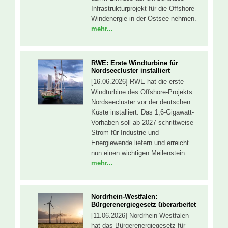
Infrastrukturprojekt für die Offshore-
Windenergie in der Ostsee nehmen.
mehr...
RWE: Erste Windturbine für
Nordseecluster installiert
[16.06.2026] RWE hat die erste
Windturbine des Offshore-Projekts
Nordseecluster vor der deutschen
Küste installiert. Das 1,6-Gigawatt-
Vorhaben soll ab 2027 schrittweise
Strom für Industrie und
Energiewende liefern und erreicht
nun einen wichtigen Meilenstein.
mehr...
Nordrhein-Westfalen:
Bürgerenergiegesetz überarbeitet
[11.06.2026] Nordrhein-Westfalen
hat das Bürgerenergiegesetz für