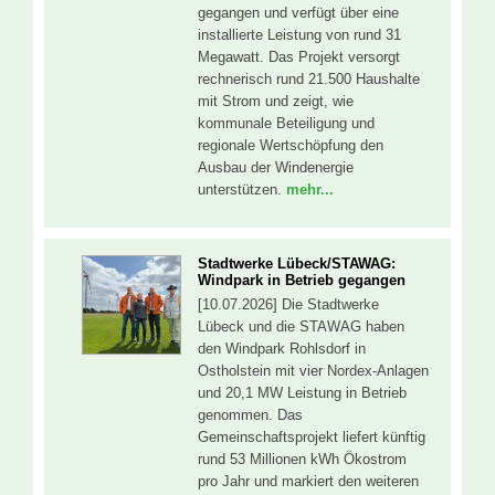
gegangen und verfügt über eine
installierte Leistung von rund 31
Megawatt. Das Projekt versorgt
rechnerisch rund 21.500 Haushalte
mit Strom und zeigt, wie
kommunale Beteiligung und
regionale Wertschöpfung den
Ausbau der Windenergie
unterstützen.
mehr...
Stadtwerke Lübeck/STAWAG:
Windpark in Betrieb gegangen
[10.07.2026] Die Stadtwerke
Lübeck und die STAWAG haben
den Windpark Rohlsdorf in
Ostholstein mit vier Nordex-Anlagen
und 20,1 MW Leistung in Betrieb
genommen. Das
Gemeinschaftsprojekt liefert künftig
rund 53 Millionen kWh Ökostrom
pro Jahr und markiert den weiteren