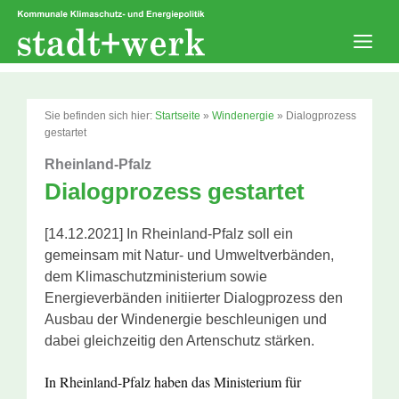
Zum
Inhalt
springen
Men
Sie befinden sich hier:
Startseite
»
Windenergie
»
Dialogprozess
gestartet
Rheinland-Pfalz
Dialogprozess gestartet
[14.12.2021] In Rheinland-Pfalz soll ein
gemeinsam mit Natur- und Umweltverbänden,
dem Klimaschutzministerium sowie
Energieverbänden initiierter Dialogprozess den
Ausbau der Windenergie beschleunigen und
dabei gleichzeitig den Artenschutz stärken.
In Rheinland-Pfalz haben das Ministerium für