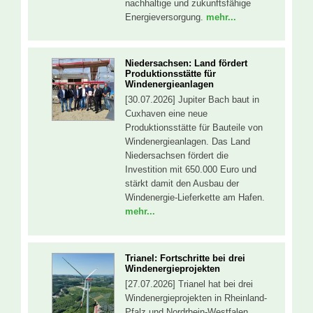
nachhaltige und zukunftsfähige
Energieversorgung.
mehr...
Niedersachsen: Land fördert
Produktionsstätte für
Windenergieanlagen
[30.07.2026] Jupiter Bach baut in
Cuxhaven eine neue
Produktionsstätte für Bauteile von
Windenergieanlagen. Das Land
Niedersachsen fördert die
Investition mit 650.000 Euro und
stärkt damit den Ausbau der
Windenergie-Lieferkette am Hafen.
mehr...
Trianel: Fortschritte bei drei
Windenergieprojekten
[27.07.2026] Trianel hat bei drei
Windenergieprojekten in Rheinland-
Pfalz und Nordrhein-Westfalen