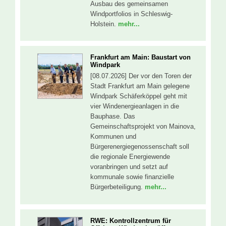
Ausbau des gemeinsamen
Windportfolios in Schleswig-
Holstein.
mehr...
Frankfurt am Main: Baustart von
Windpark
[08.07.2026] Der vor den Toren der
Stadt Frankfurt am Main gelegene
Windpark Schäferköppel geht mit
vier Windenergieanlagen in die
Bauphase. Das
Gemeinschaftsprojekt von Mainova,
Kommunen und
Bürgerenergiegenossenschaft soll
die regionale Energiewende
voranbringen und setzt auf
kommunale sowie finanzielle
Bürgerbeteiligung.
mehr...
RWE: Kontrollzentrum für