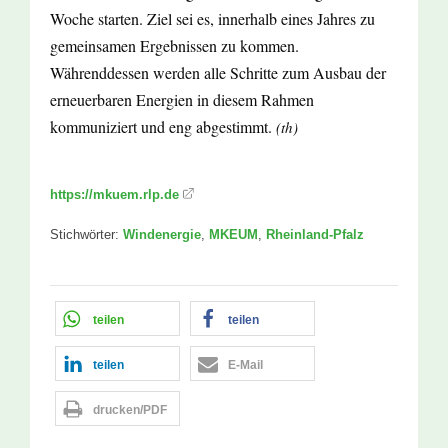
Woche starten. Ziel sei es, innerhalb eines Jahres zu
gemeinsamen Ergebnissen zu kommen.
Währenddessen werden alle Schritte zum Ausbau der
erneuerbaren Energien in diesem Rahmen
kommuniziert und eng abgestimmt.
(th)
https://mkuem.rlp.de
Stichwörter:
Windenergie
,
MKEUM
,
Rheinland-Pfalz
teilen
teilen
teilen
E-Mail
drucken/PDF