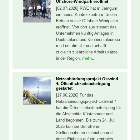
Offshore-Windpark eröffnet
[02.07.2026] RWE hat in Jemgum
ein neues Kontrollzentrum für den
Betrieb seiner Offshore-Windparks
eröffnet. Von dort aus steuert das
Unternehmen künftig Anlagen in
Deutschland und Kontinentaleuropa
rund um die Uhr und schafft
zugleich zusätzliche Arbeitsplätze
in der Region.
mehr...
Netzanbindungsprojekt Ostwind
4: Öffentlichkeitsbeteiligung
gestartet
[17.06.2026] Für das
Netzanbindungsprojekt Ostwind 4
hat die Öffentlichkeitsbeteiligung für
die Abschnitte Küstenmeer und
Land begonnen. Bis zum 24. Juli
2026 können Betroffene
Stellungnahmen einreichen und
damit Einfluss auf ein zentrales