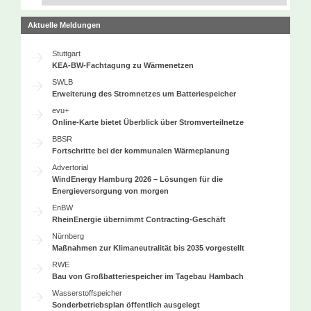
Aktuelle Meldungen
Stuttgart
KEA-BW-Fachtagung zu Wärmenetzen
SWLB
Erweiterung des Stromnetzes um Batteriespeicher
evu+
Online-Karte bietet Überblick über Stromverteilnetze
BBSR
Fortschritte bei der kommunalen Wärmeplanung
Advertorial
WindEnergy Hamburg 2026 – Lösungen für die
Energieversorgung von morgen
EnBW
RheinEnergie übernimmt Contracting-Geschäft
Nürnberg
Maßnahmen zur Klimaneutralität bis 2035 vorgestellt
RWE
Bau von Großbatteriespeicher im Tagebau Hambach
Wasserstoffspeicher
Sonderbetriebsplan öffentlich ausgelegt