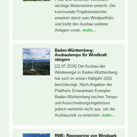
wichtige Meilensteine erreicht. Der
kommunale Projektentwickler
erweitert damit sein Windportfolio
und treibt den Ausbau weiterer
Anlagen voran.
mehr...
Baden-Württemberg:
Ausbautempo für Windkraft
steigern
[22.07.2026] Der Ausbau der
Windenergie in Baden-Württemberg
hat sich im ersten Halbjahr 2026
beschleunigt. Nach Angaben der
Plattform Erneuerbare Energien
Baden-Württemberg reichen Tempo
und Ausschreibungsergebnisse
jedoch weiterhin nicht aus, um die
Ausbauziele zu erreichen.
mehr...
RWE: Repowering von Windpark