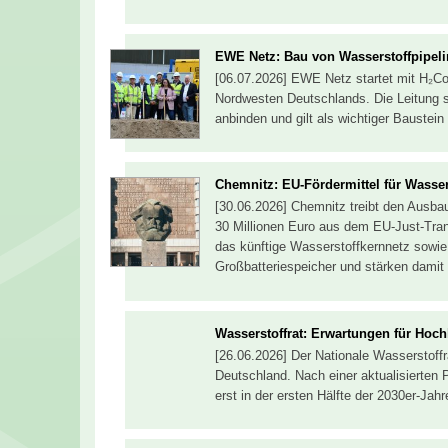
EWE Netz: Bau von Wasserstoffpipeli
[06.07.2026] EWE Netz startet mit H₂Co
Nordwesten Deutschlands. Die Leitung s
anbinden und gilt als wichtiger Baustein
Chemnitz: EU-Fördermittel für Wassers
[30.06.2026] Chemnitz treibt den Ausbau
30 Millionen Euro aus dem EU-Just-Trans
das künftige Wasserstoffkernnetz sowie 
Großbatteriespeicher und stärken damit
Wasserstoffrat: Erwartungen für Hoch
[26.06.2026] Der Nationale Wasserstoffr
Deutschland. Nach einer aktualisierten 
erst in der ersten Hälfte der 2030er-Jah