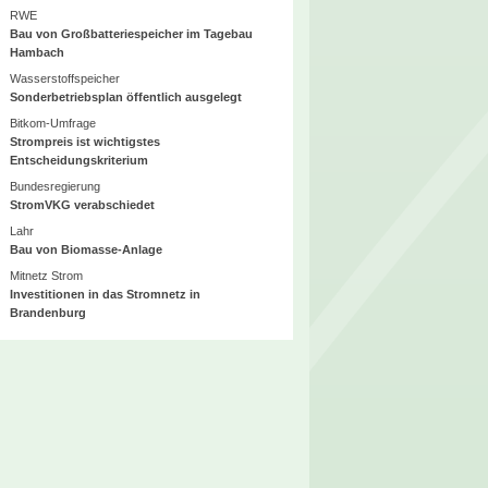
RWE
Bau von Großbatteriespeicher im Tagebau
Hambach
Wasserstoffspeicher
Sonderbetriebsplan öffentlich ausgelegt
Bitkom-Umfrage
Strompreis ist wichtigstes
Entscheidungskriterium
Bundesregierung
StromVKG verabschiedet
Lahr
Bau von Biomasse-Anlage
Mitnetz Strom
Investitionen in das Stromnetz in
Brandenburg