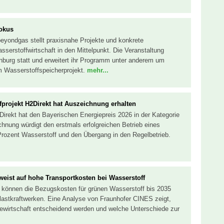
Fokus
eyondgas stellt praxisnahe Projekte und konkrete
serstoffwirtschaft in den Mittelpunkt. Die Veranstaltung
enburg statt und erweitert ihr Programm unter anderem um
 Wasserstoffspeicherprojekt.
mehr...
fprojekt H2Direkt hat Auszeichnung erhalten
Direkt hat den Bayerischen Energiepreis 2026 in der Kategorie
chnung würdigt den erstmals erfolgreichen Betrieb eines
rozent Wasserstoff und den Übergang in den Regelbetrieb.
eist auf hohe Transportkosten bei Wasserstoff
 können die Bezugskosten für grünen Wasserstoff bis 2035
nlastkraftwerken. Eine Analyse von Fraunhofer CINES zeigt,
giewirtschaft entscheidend werden und welche Unterschiede zur