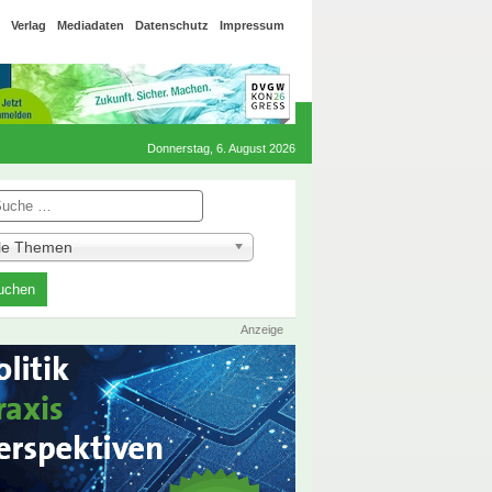
Verlag
Mediadaten
Datenschutz
Impressum
Donnerstag, 6. August 2026
he
lle Themen
Anzeige