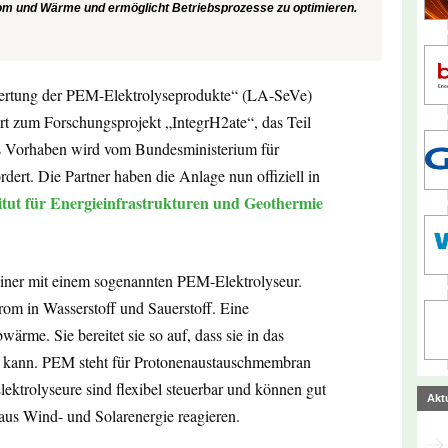
rom und Wärme und ermöglicht Betriebsprozesse zu optimieren.
ertung der PEM-Elektrolyseprodukte“ (LA-SeVe)
rt zum Forschungsprojekt „IntegrH2ate“, das Teil
as Vorhaben wird vom Bundesministerium für
ert. Die Partner haben die Anlage nun offiziell in
itut für Energieinfrastrukturen und Geothermie
iner mit einem sogenannten PEM-Elektrolyseur.
rom in Wasserstoff und Sauerstoff. Eine
rme. Sie bereitet sie so auf, dass sie in das
n kann. PEM steht für Protonenaustauschmembran
ktrolyseure sind flexibel steuerbar und können gut
Akt
us Wind- und Solarenergie reagieren.