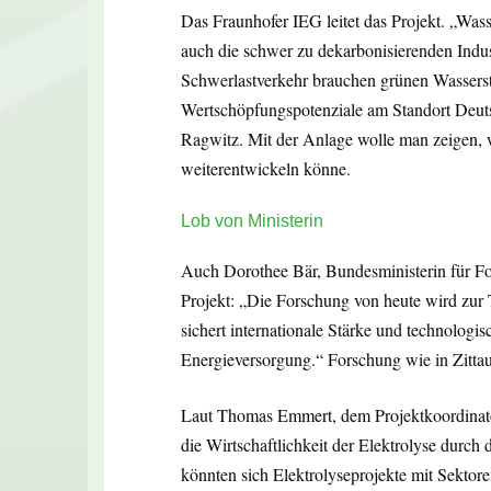
Das Fraunhofer IEG leitet das Projekt. „Wass
auch die schwer zu dekarbonisierenden Indust
Schwerlastverkehr brauchen grünen Wasserst
Wertschöpfungspotenziale am Standort Deutsch
Ragwitz. Mit der Anlage wolle man zeigen, 
weiterentwickeln könne.
Lob von Ministerin
Auch Dorothee Bär, Bundesministerin für Fo
Projekt: „Die Forschung von heute wird zu
sichert internationale Stärke und technologi
Energieversorgung.“ Forschung wie in Zittau
Laut Thomas Emmert, dem Projektkoordinator
die Wirtschaftlichkeit der Elektrolyse durc
könnten sich Elektrolyseprojekte mit Sektor