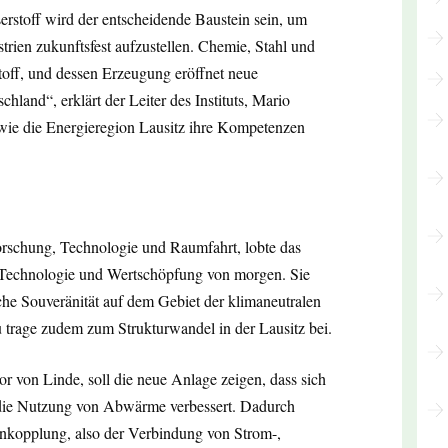
erstoff wird der entscheidende Baustein sein, um
rien zukunftsfest aufzustellen. Chemie, Stahl und
off, und dessen Erzeugung eröffnet neue
land“, erklärt der Leiter des Instituts, Mario
wie die Energieregion Lausitz ihre Kompetenzen
rschung, Technologie und Raumfahrt, lobte das
r Technologie und Wertschöpfung von morgen. Sie
sche Souveränität auf dem Gebiet der klimaneutralen
 trage zudem zum Strukturwandel in der Lausitz bei.
 von Linde, soll die neue Anlage zeigen, dass sich
h die Nutzung von Abwärme verbessert. Dadurch
enkopplung, also der Verbindung von Strom-,