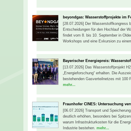
beyondgas: Wasserstoffprojekte im 
[28.07.2026] Der Wasserstoffkongress b
Entscheidungen für den Hochlauf der Was
findet vom 8. bis 10. September in Old
Workshops und eine Exkursion zu einem
Bayerischer Energiepreis: Wasserstof
[13.07.2026] Das Wasserstoffprojekt H2
„Energieforschung“ erhalten. Die Auszei
bestehenden Gasverteilnetzes mit 100 P
mehr...
Fraunhofer CINES: Untersuchung verw
[06.07.2026] Transport und Speicherung
deutlich erhöhen, besonders bei Spitze
warum Infrastrukturkosten für die Ener
Industrie bestehen.
mehr...