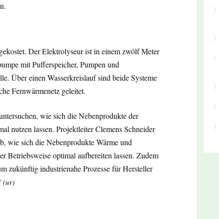
n.
gekostet. Der Elektrolyseur ist in einem zwölf Meter
pumpe mit Pufferspeicher, Pumpen und
lle. Über einen Wasserkreislauf sind beide Systeme
che Fernwärmenetz geleitet.
ntersuchen, wie sich die Nebenprodukte der
mal nutzen lassen. Projektleiter Clemens Schneider
ab, wie sich die Nebenprodukte Wärme und
her Betriebsweise optimal aufbereiten lassen. Zudem
 um zukünftig industrienahe Prozesse für Hersteller
“
(ur)