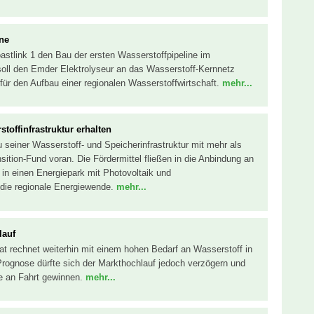
ne
astlink 1 den Bau der ersten Wasserstoffpipeline im
oll den Emder Elektrolyseur an das Wasserstoff-Kernnetz
 für den Aufbau einer regionalen Wasserstoffwirtschaft.
mehr...
toffinfrastruktur erhalten
 seiner Wasserstoff- und Speicherinfrastruktur mit mehr als
ition-Fund voran. Die Fördermittel fließen in die Anbindung an
in einen Energiepark mit Photovoltaik und
 die regionale Energiewende.
mehr...
lauf
at rechnet weiterhin mit einem hohen Bedarf an Wasserstoff in
Prognose dürfte sich der Markthochlauf jedoch verzögern und
re an Fahrt gewinnen.
mehr...