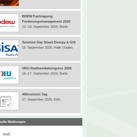
BDEW Fachtagung
Forderungsmanagement 2026
15.-16. September 2026, Berlin
Solution Day Smart Energy & GIS
16. September 2026, Halle (Saale)
VKU-Stadtwerkekongress 2026
16.-17. September 2026, Berlin
450connect Tag
17. September 2026, Köln
uelle Meldungen
RWE