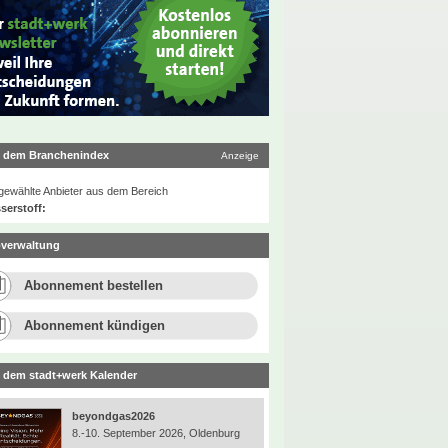
 dem Branchenindex
Anzeige
ewählte Anbieter aus dem Bereich
serstoff:
verwaltung
Abonnement bestellen
Abonnement kündigen
 dem stadt+werk Kalender
beyondgas2026
8.-10. September 2026, Oldenburg