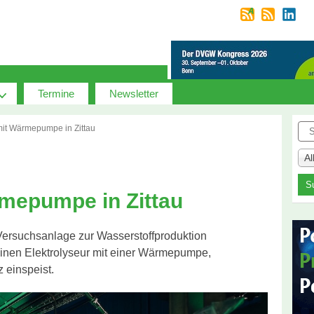
Termine
Newsletter
Suc
mit Wärmepumpe in Zittau
A
rmepumpe in Zittau
 Versuchsanlage zur Wasserstoffproduktion
einen Elektrolyseur mit einer Wärmepumpe,
 einspeist.