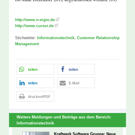
http://www.n-ergie.de
http://www.cursor.de
Stichwörter:
Informationstechnik
,
Customer Relationship
Management
teilen
teilen
teilen
E-Mail
drucken/PDF
Weitere Meldungen und Beiträge aus dem Bereich:
Informationstechnik
Kraftwerk Software Gruppe: Neue