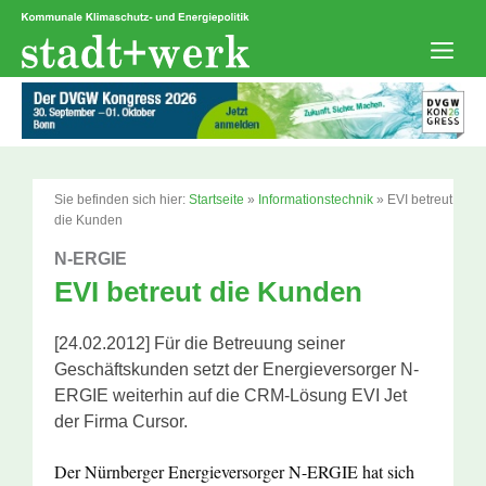
Zum
Inhalt
springen
Men
Sie befinden sich hier:
Startseite
»
Informationstechnik
»
EVI betreut
die Kunden
N-ERGIE
EVI betreut die Kunden
[24.02.2012] Für die Betreuung seiner
Geschäftskunden setzt der Energieversorger N-
ERGIE weiterhin auf die CRM-Lösung EVI Jet
der Firma Cursor.
Der Nürnberger Energieversorger N-ERGIE hat sich