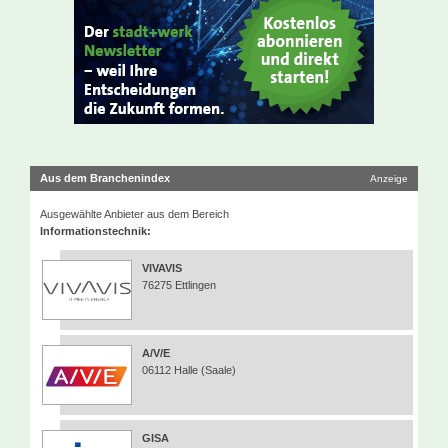
Aus dem Branchenindex
Anzeige
Ausgewählte Anbieter aus dem Bereich
Informationstechnik:
VIVAVIS
76275 Ettlingen
A/V/E
06112 Halle (Saale)
GISA