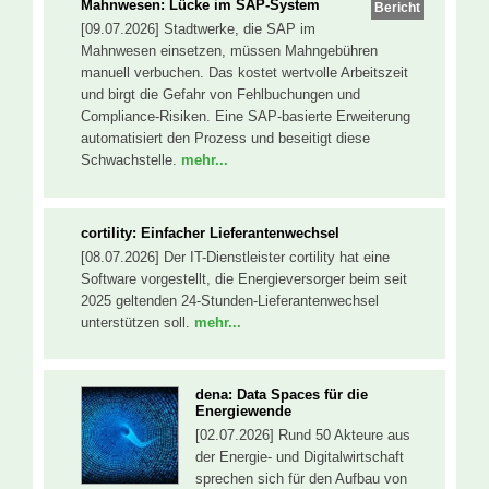
Mahnwesen: Lücke im SAP-System
Bericht
[09.07.2026] Stadtwerke, die SAP im
Mahnwesen einsetzen, müssen Mahngebühren
manuell verbuchen. Das kostet wertvolle Arbeitszeit
und birgt die Gefahr von Fehlbuchungen und
Compliance-Risiken. Eine SAP-basierte Erweiterung
automatisiert den Prozess und beseitigt diese
Schwachstelle.
mehr...
cortility: Einfacher Lieferantenwechsel
[08.07.2026] Der IT-Dienstleister cortility hat eine
Software vorgestellt, die Energieversorger beim seit
2025 geltenden 24-Stunden-Lieferantenwechsel
unterstützen soll.
mehr...
dena: Data Spaces für die
Energiewende
[02.07.2026] Rund 50 Akteure aus
der Energie- und Digitalwirtschaft
sprechen sich für den Aufbau von