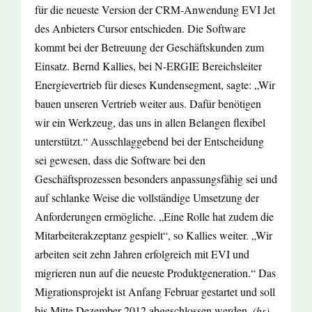
für die neueste Version der CRM-Anwendung EVI Jet
des Anbieters Cursor entschieden. Die Software
kommt bei der Betreuung der Geschäftskunden zum
Einsatz. Bernd Kallies, bei N-ERGIE Bereichsleiter
Energievertrieb für dieses Kundensegment, sagte: „Wir
bauen unseren Vertrieb weiter aus. Dafür benötigen
wir ein Werkzeug, das uns in allen Belangen flexibel
unterstützt.“ Ausschlaggebend bei der Entscheidung
sei gewesen, dass die Software bei den
Geschäftsprozessen besonders anpassungsfähig sei und
auf schlanke Weise die vollständige Umsetzung der
Anforderungen ermögliche. „Eine Rolle hat zudem die
Mitarbeiterakzeptanz gespielt“, so Kallies weiter. „Wir
arbeiten seit zehn Jahren erfolgreich mit EVI und
migrieren nun auf die neueste Produktgeneration.“ Das
Migrationsprojekt ist Anfang Februar gestartet und soll
bis Mitte Dezember 2012 abgeschlossen werden.
(bs)