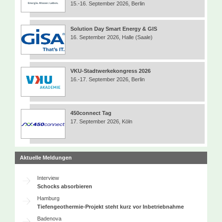
15.-16. September 2026, Berlin
Solution Day Smart Energy & GIS
16. September 2026, Halle (Saale)
VKU-Stadtwerkekongress 2026
16.-17. September 2026, Berlin
450connect Tag
17. September 2026, Köln
Aktuelle Meldungen
Interview
Schocks absorbieren
Hamburg
Tiefengeothermie-Projekt steht kurz vor Inbetriebnahme
Badenova