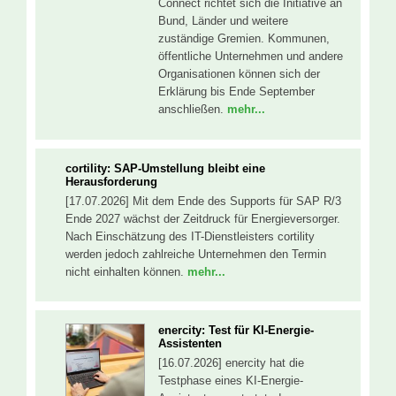
Connect richtet sich die Initiative an
Bund, Länder und weitere
zuständige Gremien. Kommunen,
öffentliche Unternehmen und andere
Organisationen können sich der
Erklärung bis Ende September
anschließen.
mehr...
cortility: SAP-Umstellung bleibt eine
Herausforderung
[17.07.2026] Mit dem Ende des Supports für SAP R/3
Ende 2027 wächst der Zeitdruck für Energieversorger.
Nach Einschätzung des IT-Dienstleisters cortility
werden jedoch zahlreiche Unternehmen den Termin
nicht einhalten können.
mehr...
enercity: Test für KI-Energie-
Assistenten
[16.07.2026] enercity hat die
Testphase eines KI-Energie-