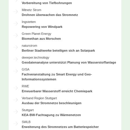
Vorbereitung von Tiefbohrungen
Mitnetz Strom
Drohnen überwachen das Stromnetz
Ingstetten
Repowering von Windpark
Green Planet Energy
Biomethan aus Morschen
naturstrom
Berliner Stadtwerke beteiligen sich an Solarpark
deeeper.technology
Geodatenanalyse unterstützt Planung von Wasserstoffanlage
GISA
Fachveranstaltung zu Smart Energy und Geo-
Informationssystemen
RWE
Erneuerbarer Wasserstoff erreicht Chemiepark
Verband Region Stuttgart
Ausbau der Stromnetze beschleunigen
Stuttgart
KEA-BW-Fachtagung zu Wärmenetzen
SWLB
Erweiterung des Stromnetzes um Batteriespeicher