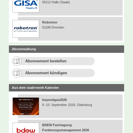
06112 Halle (Saale)
Robotron
01189 Dresden
Aboverwaltung
Abonnement bestellen
Abonnement kündigen
Aus dem stadt+werk Kalender
beyondgas2026
8.-10. September 2026, Oldenburg
BDEW Fachtagung
Forderungsmanagement 2026