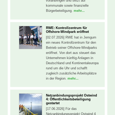
voranbringen und setzt auf
kommunale sowie finanzielle
Bürgerbeteiligung.
mehr...
RWE: Kontrollzentrum für
Offshore-Windpark eröffnet
[02.07.2026] RWE hat in Jemgum
ein neues Kontrollzentrum für den
Betrieb seiner Offshore-Windparks
eröffnet. Von dort aus steuert das
Unternehmen künftig Anlagen in
Deutschland und Kontinentaleuropa
rund um die Uhr und schafft
zugleich zusätzliche Arbeitsplätze
in der Region.
mehr...
Netzanbindungsprojekt Ostwind
4: Öffentlichkeitsbeteiligung
gestartet
[17.06.2026] Für das
Netzanbindungsprojekt Ostwind 4