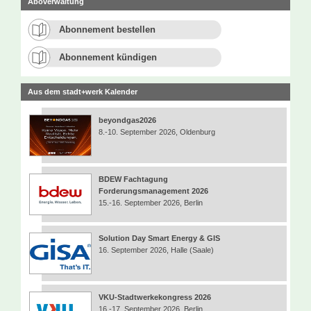
Aboverwaltung
Abonnement bestellen
Abonnement kündigen
Aus dem stadt+werk Kalender
beyondgas2026
8.-10. September 2026, Oldenburg
BDEW Fachtagung
Forderungsmanagement 2026
15.-16. September 2026, Berlin
Solution Day Smart Energy & GIS
16. September 2026, Halle (Saale)
VKU-Stadtwerkekongress 2026
16.-17. September 2026, Berlin