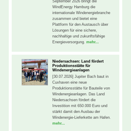
September 2026 bringt die
WindEnergy Hamburg die
internationale Windenergiebranche
zusammen und bietet eine
Plattform für den Austausch über
Lösungen für eine sichere,
nachhaltige und zukunftsfähige
Energieversorgung.
mehr...
Niedersachsen: Land fördert
Produktionsstätte für
Windenergieanlagen
[30.07.2026] Jupiter Bach baut in
Cuxhaven eine neue
Produktionsstätte für Bauteile von
Windenergieanlagen. Das Land
Niedersachsen fördert die
Investition mit 650.000 Euro und
stärkt damit den Ausbau der
Windenergie-Lieferkette am Hafen.
mehr...