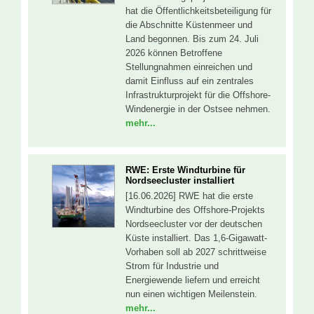
hat die Öffentlichkeitsbeteiligung für
die Abschnitte Küstenmeer und
Land begonnen. Bis zum 24. Juli
2026 können Betroffene
Stellungnahmen einreichen und
damit Einfluss auf ein zentrales
Infrastrukturprojekt für die Offshore-
Windenergie in der Ostsee nehmen.
mehr...
RWE: Erste Windturbine für
Nordseecluster installiert
[16.06.2026] RWE hat die erste
Windturbine des Offshore-Projekts
Nordseecluster vor der deutschen
Küste installiert. Das 1,6-Gigawatt-
Vorhaben soll ab 2027 schrittweise
Strom für Industrie und
Energiewende liefern und erreicht
nun einen wichtigen Meilenstein.
mehr...