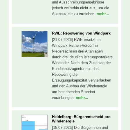
und Ausschreibungsergebnisse
jedoch weiterhin nicht aus, um die
Ausbauziele zu erreichen.
mehr...
RWE: Repowering von Windpark
[21.07.2026] RWE ersetzt im
Windpark Rethen-Vordorf in
Niedersachsen drei Altanlagen
durch drei deutlich leistungsstärkere
Windräder. Nach dem Zuschlag der
Bundesnetzagentur soll das
Repowering die
Erzeugungskapazität vervierfachen
und den Ausbau der Windenergie
am bestehenden Standort
voranbringen.
mehr...
Heidelberg: Bürgerentscheid pro
Windenergie
[15.07.2026] Die Bürgerinnen und