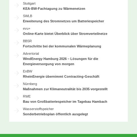
Stuttgart
KEA-BW-Fachtagung zu Wärmenetzen
SWLB
Erweiterung des Stromnetzes um Batteriespeicher
evu+
Online-Karte bietet Überblick über Stromverteilnetze
BBSR
Fortschritte bei der kommunalen Wärmeplanung
Advertorial
WindEnergy Hamburg 2026 – Lösungen für die
Energieversorgung von morgen
EnBW
RheinEnergie übernimmt Contracting-Geschäft
Nürnberg
Maßnahmen zur Klimaneutralität bis 2035 vorgestellt
RWE
Bau von Großbatteriespeicher im Tagebau Hambach
Wasserstoffspeicher
Sonderbetriebsplan öffentlich ausgelegt