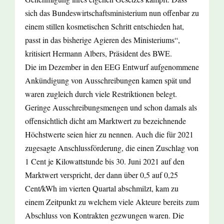
sich das Bundeswirtschaftsministerium nun offenbar zu
einem stillen kosmetischen Schritt entschieden hat,
passt in das bisherige Agieren des Ministeriums“,
kritisiert Hermann Albers, Präsident des BWE.
Die im Dezember in den EEG Entwurf aufgenommene
Ankündigung von Ausschreibungen kamen spät und
waren zugleich durch viele Restriktionen belegt.
Geringe Ausschreibungsmengen und schon damals als
offensichtlich dicht am Marktwert zu bezeichnende
Höchstwerte seien hier zu nennen. Auch die für 2021
zugesagte Anschlussförderung, die einen Zuschlag von
1 Cent je Kilowattstunde bis 30. Juni 2021 auf den
Marktwert verspricht, der dann über 0,5 auf 0,25
Cent/kWh im vierten Quartal abschmilzt, kam zu
einem Zeitpunkt zu welchem viele Akteure bereits zum
Abschluss von Kontrakten gezwungen waren. Die