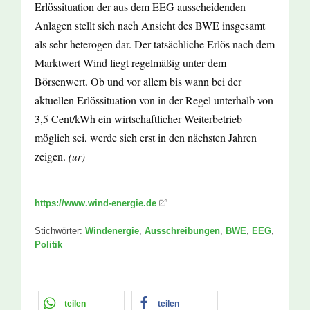
Erlössituation der aus dem EEG ausscheidenden
Anlagen stellt sich nach Ansicht des BWE insgesamt
als sehr heterogen dar. Der tatsächliche Erlös nach dem
Marktwert Wind liegt regelmäßig unter dem
Börsenwert. Ob und vor allem bis wann bei der
aktuellen Erlössituation von in der Regel unterhalb von
3,5 Cent/kWh ein wirtschaftlicher Weiterbetrieb
möglich sei, werde sich erst in den nächsten Jahren
zeigen.
(ur)
https://www.wind-energie.de
Stichwörter:
Windenergie
,
Ausschreibungen
,
BWE
,
EEG
,
Politik
teilen
teilen