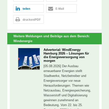
teilen
E-Mail
drucken/PDF
Weitere Meldungen und Beiträge aus dem Bereich:
Windenergie
Advertorial: WindEnergy
Hamburg 2026 – Lösungen für
die Energieversorgung von
morgen
[05.08.2026] Der Ausbau
erneuerbarer Energien stellt
Stadtwerke, Netzbetreiber und
Energieversorger vor neue
Herausforderungen. Themen wie
Netzausbau, Energiespeicherung,
Wasserstoff und Digitalisierung
gewinnen zunehmend an
Bedeutung. Vom 22. bis 25.