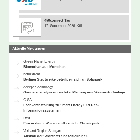
450connect Tag
17. September 2026, Köln
Aktuelle Meldungen
Green Planet Energy
Biomethan aus Morschen
naturstrom
Berliner Stadtwerke beteiligen sich an Solarpark
deeeper.technology
Geodatenanalyse unterstützt Planung von Wasserstoffanlage
GISA
Fachveranstaltung zu Smart Energy und Geo-
Informationssystemen
RWE
Erneuerbarer Wasserstoff erreicht Chemiepark
Verband Region Stuttgart
Ausbau der Stromnetze beschleunigen