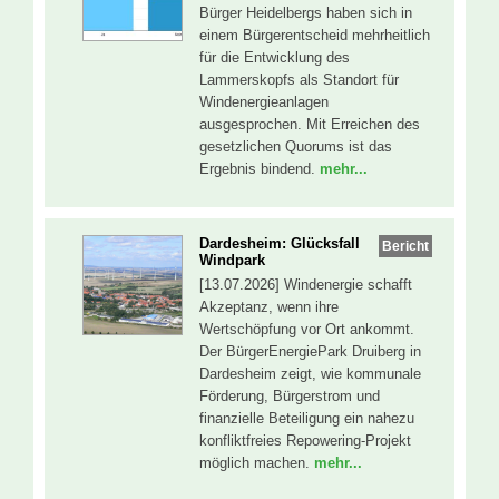
Bürger Heidelbergs haben sich in
einem Bürgerentscheid mehrheitlich
für die Entwicklung des
Lammerskopfs als Standort für
Windenergieanlagen
ausgesprochen. Mit Erreichen des
gesetzlichen Quorums ist das
Ergebnis bindend.
mehr...
Dardesheim: Glücksfall
Bericht
Windpark
[13.07.2026] Windenergie schafft
Akzeptanz, wenn ihre
Wertschöpfung vor Ort ankommt.
Der BürgerEnergiePark Druiberg in
Dardesheim zeigt, wie kommunale
Förderung, Bürgerstrom und
finanzielle Beteiligung ein nahezu
konfliktfreies Repowering-Projekt
möglich machen.
mehr...