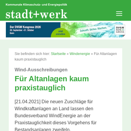
Zum
Inhalt
springen
Men
Sie befinden sich hier:
Startseite
»
Windenergie
»
Für Altanlagen
kaum praxistauglich
Wind-Ausschreibungen
Für Altanlagen kaum
praxistauglich
[21.04.2021] Die neuen Zuschläge für
Windkraftanlagen an Land lassen den
Bundesverband WindEnergie an der
Praxistauglichkeit dieses Vorgehens für
Bestandsanlagen zweifeln.