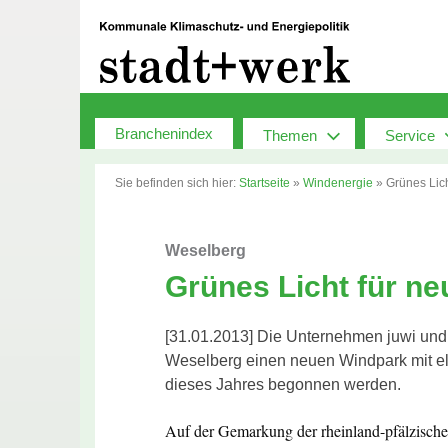
Zum
Inhalt
springen
Branchenindex
Themen
Service
Sie befinden sich hier:
Startseite
»
Windenergie
»
Grünes Lich
Weselberg
Grünes Licht für ne
[31.01.2013] Die Unternehmen juwi und 
Weselberg einen neuen Windpark mit elf
dieses Jahres begonnen werden.
Auf der Gemarkung der rheinland-pfälzische