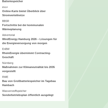
Batteriespeicher
evu+
Online-Karte bietet Überblick über
Stromverteilnetze
BBSR
Fortschritte bei der kommunalen
Wärmeplanung
Advertorial
WindEnergy Hamburg 2026 – Lösungen für
die Energieversorgung von morgen
EnBW
RheinEnergie übernimmt Contracting-
Geschäft
Nürnberg
Maßnahmen zur Klimaneutralität bis 2035
vorgestellt
RWE
Bau von Großbatteriespeicher im Tagebau
Hambach
Wasserstoffspeicher
Sonderbetriebsplan öffentlich ausgelegt