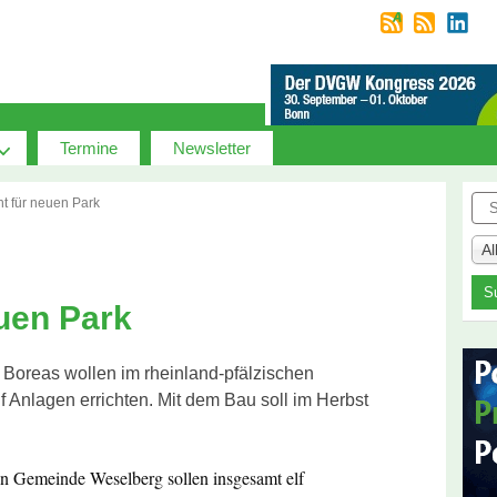
Termine
Newsletter
Suc
t für neuen Park
A
uen Park
Boreas wollen im rheinland-pfälzischen
 Anlagen errichten. Mit dem Bau soll im Herbst
n Gemeinde Weselberg sollen insgesamt elf