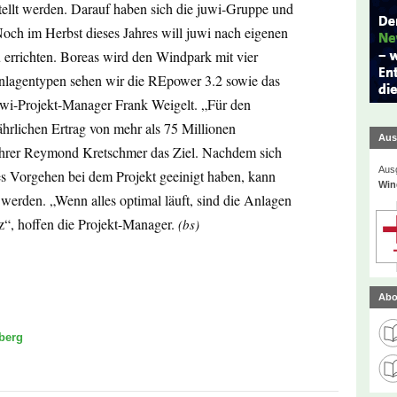
tellt werden. Darauf haben sich die juwi-Gruppe und
 Noch im Herbst dieses Jahres will juwi nach eigenen
errichten. Boreas wird den Windpark mit vier
nlagentypen sehen wir die REpower 3.2 sowie das
uwi-Projekt-Manager Frank Weigelt. „Für den
hrlichen Ertrag von mehr als 75 Millionen
Aus
ührer Reymond Kretschmer das Ziel. Nachdem sich
Ausg
s Vorgehen bei dem Projekt geeinigt haben, kann
Win
erden. „Wenn alles optimal läuft, sind die Anlagen
, hoffen die Projekt-Manager.
(bs)
Abo
berg