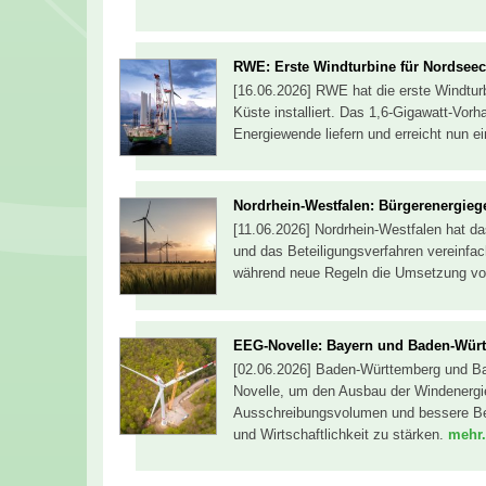
RWE: Erste Windturbine für Nordseeclu
[16.06.2026] RWE hat die erste Windtur
Küste installiert. Das 1,6-Gigawatt-Vorh
Energiewende liefern und erreicht nun e
Nordrhein-Westfalen: Bürgerenergiege
[11.06.2026] Nordrhein-Westfalen hat da
und das Beteiligungsverfahren vereinfa
während neue Regeln die Umsetzung von
EEG-Novelle: Bayern und Baden-Wür
[02.06.2026] Baden-Württemberg und Ba
Novelle, um den Ausbau der Windenergi
Ausschreibungsvolumen und bessere Bed
und Wirtschaftlichkeit zu stärken.
mehr.