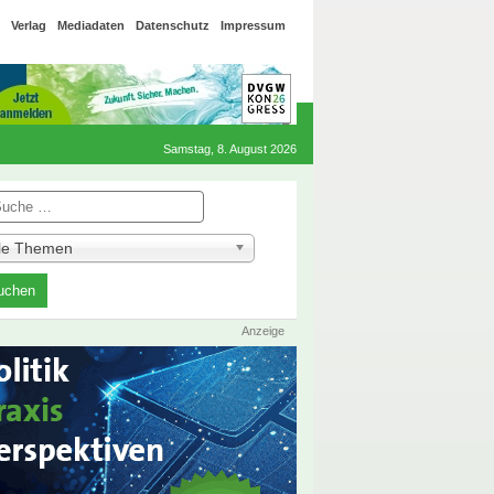
Verlag
Mediadaten
Datenschutz
Impressum
Samstag, 8. August 2026
he
lle Themen
Anzeige