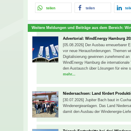
teilen
teilen
tei
Weitere Meldungen und Beiträge aus dem Bereich:
Win
Advertorial: WindEnergy Hamburg 20
[05.08.2026] Der Ausbau erneuerbarer En
vor neue Herausforderungen. Themen wi
Digitalisierung gewinnen zunehmend an 
WindEnergy Hamburg die internationale 
den Austausch über Lösungen für eine s
mehr...
Niedersachsen: Land fördert Produkti
[30.07.2026] Jupiter Bach baut in Cuxha
Windenergieanlagen. Das Land Niedersach
damit den Ausbau der Windenergie-Lief