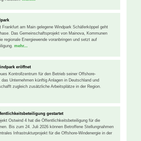
dpark
dt Frankfurt am Main gelegene Windpark Schäferköppel geht
auphase. Das Gemeinschaftsprojekt von Mainova, Kommunen
ie regionale Energiewende voranbringen und setzt auf
iligung.
mehr...
indpark eröffnet
es Kontrollzentrum für den Betrieb seiner Offshore-
rt das Unternehmen künftig Anlagen in Deutschland und
chafft zugleich zusätzliche Arbeitsplätze in der Region.
ntlichkeitsbeteiligung gestartet
kt Ostwind 4 hat die Öffentlichkeitsbeteiligung für die
en. Bis zum 24. Juli 2026 können Betroffene Stellungnahmen
trales Infrastrukturprojekt für die Offshore-Windenergie in der