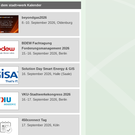
 dem stadt+werk Kalender
beyondgas2026
8.-10. September 2026, Oldenburg
BDEW Fachtagung
Forderungsmanagement 2026
15.-16. September 2026, Berlin
Solution Day Smart Energy & GIS
16. September 2026, Halle (Saale)
VKU-Stadtwerkekongress 2026
16.-17. September 2026, Berlin
450connect Tag
17. September 2026, Köln