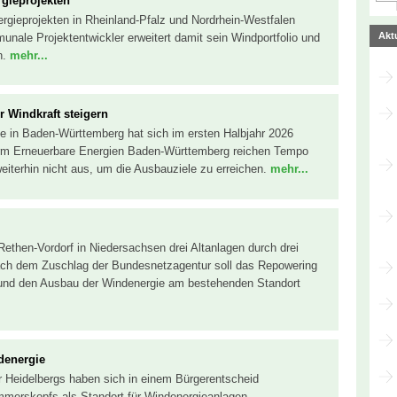
rgieprojekten
nergieprojekten in Rheinland-Pfalz und Nordrhein-Westfalen
Akt
unale Projektentwickler erweitert damit sein Windportfolio und
n.
mehr...
 Windkraft steigern
e in Baden-Württemberg hat sich im ersten Halbjahr 2026
orm Erneuerbare Energien Baden-Württemberg reichen Tempo
iterhin nicht aus, um die Ausbauziele zu erreichen.
mehr...
ethen-Vordorf in Niedersachsen drei Altanlagen durch drei
Nach dem Zuschlag der Bundesnetzagentur soll das Repowering
 und den Ausbau der Windenergie am bestehenden Standort
denergie
r Heidelbergs haben sich in einem Bürgerentscheid
ammerskopfs als Standort für Windenergieanlagen