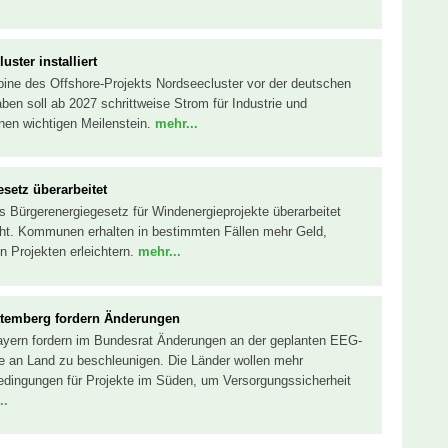
ster installiert
bine des Offshore-Projekts Nordseecluster vor der deutschen
aben soll ab 2027 schrittweise Strom für Industrie und
inen wichtigen Meilenstein.
mehr...
setz überarbeitet
s Bürgerenergiegesetz für Windenergieprojekte überarbeitet
cht. Kommunen erhalten in bestimmten Fällen mehr Geld,
 Projekten erleichtern.
mehr...
ttemberg fordern Änderungen
yern fordern im Bundesrat Änderungen an der geplanten EEG-
e an Land zu beschleunigen. Die Länder wollen mehr
ingungen für Projekte im Süden, um Versorgungssicherheit
..