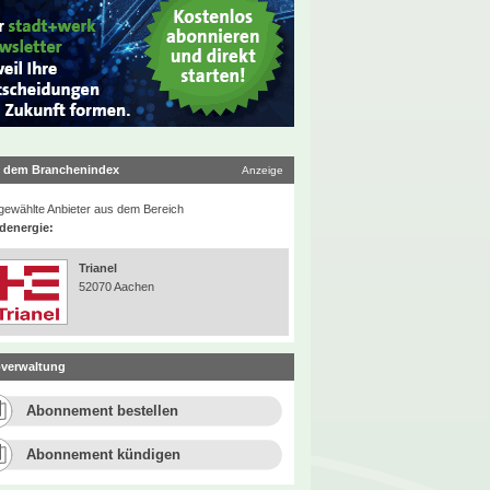
 dem Branchenindex
Anzeige
ewählte Anbieter aus dem Bereich
denergie:
Trianel
52070 Aachen
verwaltung
Abonnement bestellen
Abonnement kündigen