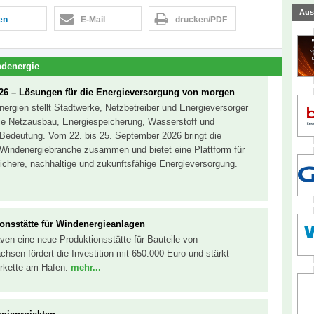
Aus
len
E-Mail
drucken/PDF
denergie
26 – Lösungen für die Energieversorgung von morgen
ergien stellt Stadtwerke, Netzbetreiber und Energieversorger
e Netzausbau, Energiespeicherung, Wasserstoff und
Bedeutung. Vom 22. bis 25. September 2026 bringt die
Windenergiebranche zusammen und bietet eine Plattform für
ichere, nachhaltige und zukunftsfähige Energieversorgung.
onsstätte für Windenergieanlagen
ven eine neue Produktionsstätte für Bauteile von
sen fördert die Investition mit 650.000 Euro und stärkt
erkette am Hafen.
mehr...