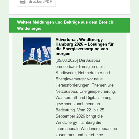
drucken/PDF
Weitere Meldungen und Beiträge aus dem Bereich:
Windenergie
Advertorial: WindEnergy
Hamburg 2026 – Lösungen für
die Energieversorgung von
morgen
[05.08.2026] Der Ausbau
erneuerbarer Energien stellt
Stadtwerke, Netzbetreiber und
Energieversorger vor neue
Herausforderungen. Themen wie
Netzausbau, Energiespeicherung,
Wasserstoff und Digitalisierung
gewinnen zunehmend an
Bedeutung. Vom 22. bis 25.
September 2026 bringt die
WindEnergy Hamburg die
internationale Windenergiebranche
zusammen und bietet eine