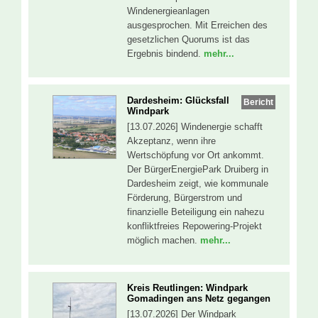
Windenergieanlagen
ausgesprochen. Mit Erreichen des
gesetzlichen Quorums ist das
Ergebnis bindend.
mehr...
Dardesheim: Glücksfall
Bericht
Windpark
[13.07.2026] Windenergie schafft
Akzeptanz, wenn ihre
Wertschöpfung vor Ort ankommt.
Der BürgerEnergiePark Druiberg in
Dardesheim zeigt, wie kommunale
Förderung, Bürgerstrom und
finanzielle Beteiligung ein nahezu
konfliktfreies Repowering-Projekt
möglich machen.
mehr...
Kreis Reutlingen: Windpark
Gomadingen ans Netz gegangen
[13.07.2026] Der Windpark