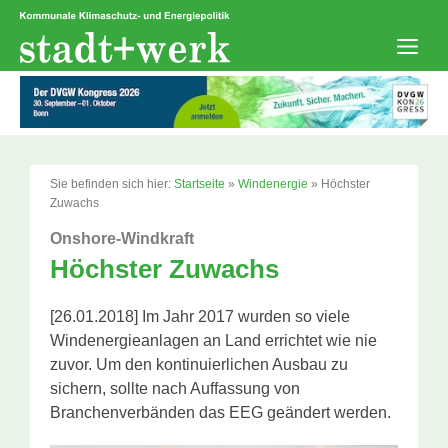
Zum
Inhalt
springen
Men
Sie befinden sich hier:
Startseite
»
Windenergie
»
Höchster
Zuwachs
Onshore-Windkraft
Höchster Zuwachs
[26.01.2018] Im Jahr 2017 wurden so viele
Windenergieanlagen an Land errichtet wie nie
zuvor. Um den kontinuierlichen Ausbau zu
sichern, sollte nach Auffassung von
Branchenverbänden das EEG geändert werden.