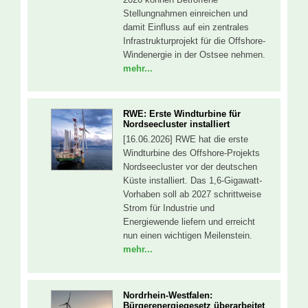
Stellungnahmen einreichen und
damit Einfluss auf ein zentrales
Infrastrukturprojekt für die Offshore-
Windenergie in der Ostsee nehmen.
mehr...
RWE: Erste Windturbine für
Nordseecluster installiert
[16.06.2026] RWE hat die erste
Windturbine des Offshore-Projekts
Nordseecluster vor der deutschen
Küste installiert. Das 1,6-Gigawatt-
Vorhaben soll ab 2027 schrittweise
Strom für Industrie und
Energiewende liefern und erreicht
nun einen wichtigen Meilenstein.
mehr...
Nordrhein-Westfalen:
Bürgerenergiegesetz überarbeitet