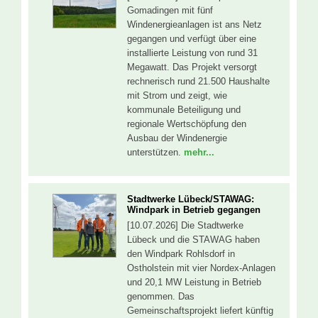
Gomadingen mit fünf
Windenergieanlagen ist ans Netz
gegangen und verfügt über eine
installierte Leistung von rund 31
Megawatt. Das Projekt versorgt
rechnerisch rund 21.500 Haushalte
mit Strom und zeigt, wie
kommunale Beteiligung und
regionale Wertschöpfung den
Ausbau der Windenergie
unterstützen.
mehr...
Stadtwerke Lübeck/STAWAG:
Windpark in Betrieb gegangen
[10.07.2026] Die Stadtwerke
Lübeck und die STAWAG haben
den Windpark Rohlsdorf in
Ostholstein mit vier Nordex-Anlagen
und 20,1 MW Leistung in Betrieb
genommen. Das
Gemeinschaftsprojekt liefert künftig