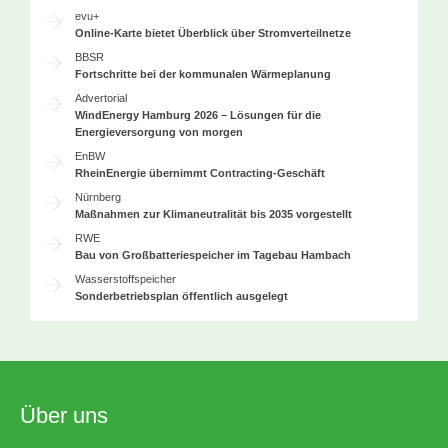
evu+
Online-Karte bietet Überblick über Stromverteilnetze
BBSR
Fortschritte bei der kommunalen Wärmeplanung
Advertorial
WindEnergy Hamburg 2026 – Lösungen für die
Energieversorgung von morgen
EnBW
RheinEnergie übernimmt Contracting-Geschäft
Nürnberg
Maßnahmen zur Klimaneutralität bis 2035 vorgestellt
RWE
Bau von Großbatteriespeicher im Tagebau Hambach
Wasserstoffspeicher
Sonderbetriebsplan öffentlich ausgelegt
Über uns