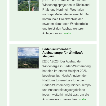
[27.07.2026] Trianel hat bei drei
Windenergieprojekten in Rheinland-
Pfalz und Nordrhein-Westfalen
wichtige Meilensteine erreicht. Der
kommunale Projektentwickler
erweitert damit sein Windportfolio
und treibt den Ausbau weiterer
Anlagen voran.
mehr...
Baden-Württemberg:
Ausbautempo für Windkraft
steigern
[22.07.2026] Der Ausbau der
Windenergie in Baden-Württemberg
hat sich im ersten Halbjahr 2026
beschleunigt. Nach Angaben der
Plattform Erneuerbare Energien
Baden-Württemberg reichen Tempo
und Ausschreibungsergebnisse
jedoch weiterhin nicht aus, um die
Ausbauziele zu erreichen.
mehr...