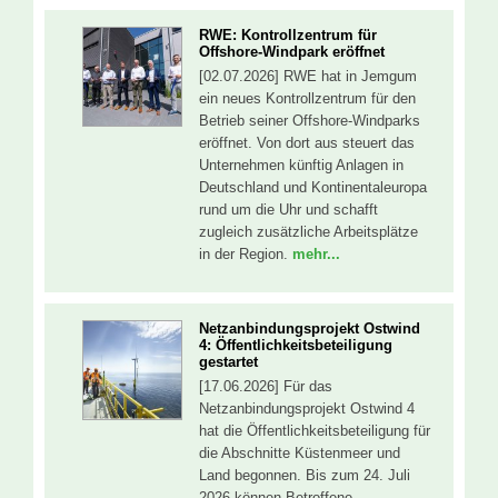
RWE: Kontrollzentrum für
Offshore-Windpark eröffnet
[02.07.2026] RWE hat in Jemgum
ein neues Kontrollzentrum für den
Betrieb seiner Offshore-Windparks
eröffnet. Von dort aus steuert das
Unternehmen künftig Anlagen in
Deutschland und Kontinentaleuropa
rund um die Uhr und schafft
zugleich zusätzliche Arbeitsplätze
in der Region.
mehr...
Netzanbindungsprojekt Ostwind
4: Öffentlichkeitsbeteiligung
gestartet
[17.06.2026] Für das
Netzanbindungsprojekt Ostwind 4
hat die Öffentlichkeitsbeteiligung für
die Abschnitte Küstenmeer und
Land begonnen. Bis zum 24. Juli
2026 können Betroffene