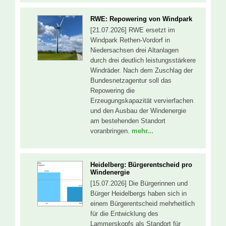
RWE: Repowering von Windpark
[21.07.2026] RWE ersetzt im
Windpark Rethen-Vordorf in
Niedersachsen drei Altanlagen
durch drei deutlich leistungsstärkere
Windräder. Nach dem Zuschlag der
Bundesnetzagentur soll das
Repowering die
Erzeugungskapazität vervierfachen
und den Ausbau der Windenergie
am bestehenden Standort
voranbringen.
mehr...
Heidelberg: Bürgerentscheid pro
Windenergie
[15.07.2026] Die Bürgerinnen und
Bürger Heidelbergs haben sich in
einem Bürgerentscheid mehrheitlich
für die Entwicklung des
Lammerskopfs als Standort für