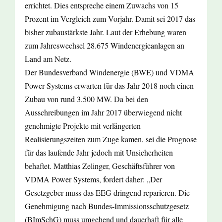
errichtet. Dies entspreche einem Zuwachs von 15
Prozent im Vergleich zum Vorjahr. Damit sei 2017 das
bisher zubaustärkste Jahr. Laut der Erhebung waren
zum Jahreswechsel 28.675 Windenergieanlagen an
Land am Netz.
Der Bundesverband Windenergie (BWE) und VDMA
Power Systems erwarten für das Jahr 2018 noch einen
Zubau von rund 3.500 MW. Da bei den
Ausschreibungen im Jahr 2017 überwiegend nicht
genehmigte Projekte mit verlängerten
Realisierungszeiten zum Zuge kamen, sei die Prognose
für das laufende Jahr jedoch mit Unsicherheiten
behaftet. Matthias Zelinger, Geschäftsführer von
VDMA Power Systems, fordert daher: „Der
Gesetzgeber muss das EEG dringend reparieren. Die
Genehmigung nach Bundes-Immissionsschutzgesetz
(BImSchG) muss umgehend und dauerhaft für alle