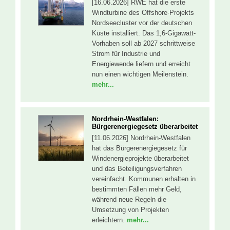
[16.06.2026] RWE hat die erste
Windturbine des Offshore-Projekts
Nordseecluster vor der deutschen
Küste installiert. Das 1,6-Gigawatt-
Vorhaben soll ab 2027 schrittweise
Strom für Industrie und
Energiewende liefern und erreicht
nun einen wichtigen Meilenstein.
mehr...
Nordrhein-Westfalen:
Bürgerenergiegesetz überarbeitet
[11.06.2026] Nordrhein-Westfalen
hat das Bürgerenergiegesetz für
Windenergieprojekte überarbeitet
und das Beteiligungsverfahren
vereinfacht. Kommunen erhalten in
bestimmten Fällen mehr Geld,
während neue Regeln die
Umsetzung von Projekten
erleichtern.
mehr...