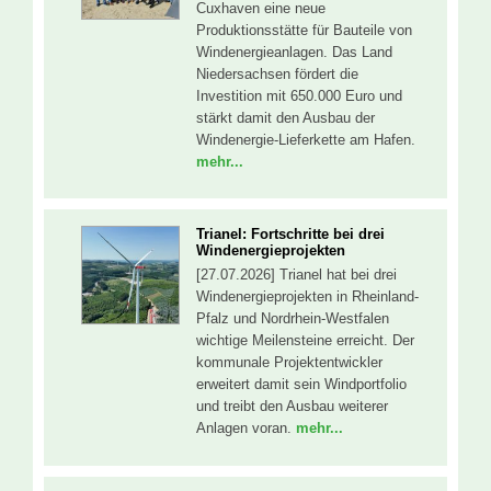
Cuxhaven eine neue
Produktionsstätte für Bauteile von
Windenergieanlagen. Das Land
Niedersachsen fördert die
Investition mit 650.000 Euro und
stärkt damit den Ausbau der
Windenergie-Lieferkette am Hafen.
mehr...
Trianel: Fortschritte bei drei
Windenergieprojekten
[27.07.2026] Trianel hat bei drei
Windenergieprojekten in Rheinland-
Pfalz und Nordrhein-Westfalen
wichtige Meilensteine erreicht. Der
kommunale Projektentwickler
erweitert damit sein Windportfolio
und treibt den Ausbau weiterer
Anlagen voran.
mehr...