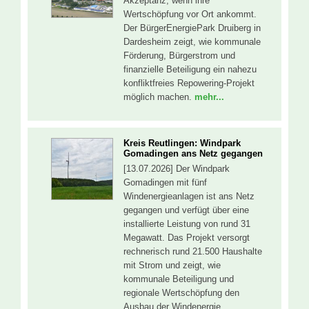
Akzeptanz, wenn ihre
Wertschöpfung vor Ort ankommt.
Der BürgerEnergiePark Druiberg in
Dardesheim zeigt, wie kommunale
Förderung, Bürgerstrom und
finanzielle Beteiligung ein nahezu
konfliktfreies Repowering-Projekt
möglich machen.
mehr...
Kreis Reutlingen: Windpark
Gomadingen ans Netz gegangen
[13.07.2026] Der Windpark
Gomadingen mit fünf
Windenergieanlagen ist ans Netz
gegangen und verfügt über eine
installierte Leistung von rund 31
Megawatt. Das Projekt versorgt
rechnerisch rund 21.500 Haushalte
mit Strom und zeigt, wie
kommunale Beteiligung und
regionale Wertschöpfung den
Ausbau der Windenergie