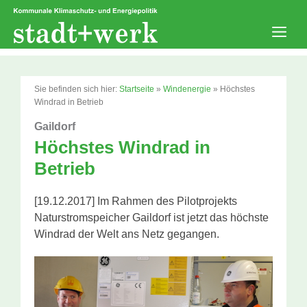
Zum
Inhalt
springen
Men
Sie befinden sich hier:
Startseite
»
Windenergie
»
Höchstes
Windrad in Betrieb
Gaildorf
Höchstes Windrad in
Betrieb
[19.12.2017] Im Rahmen des Pilotprojekts
Naturstromspeicher Gaildorf ist jetzt das höchste
Windrad der Welt ans Netz gegangen.