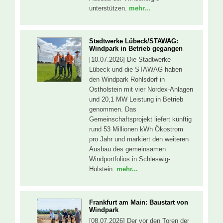
unterstützen.
mehr...
Stadtwerke Lübeck/STAWAG:
Windpark in Betrieb gegangen
[10.07.2026] Die Stadtwerke
Lübeck und die STAWAG haben
den Windpark Rohlsdorf in
Ostholstein mit vier Nordex-Anlagen
und 20,1 MW Leistung in Betrieb
genommen. Das
Gemeinschaftsprojekt liefert künftig
rund 53 Millionen kWh Ökostrom
pro Jahr und markiert den weiteren
Ausbau des gemeinsamen
Windportfolios in Schleswig-
Holstein.
mehr...
Frankfurt am Main: Baustart von
Windpark
[08.07.2026] Der vor den Toren der