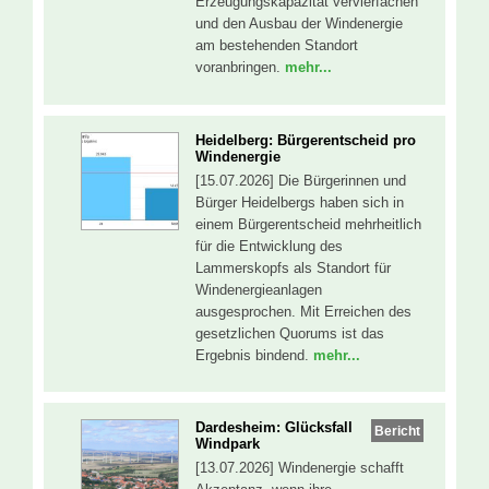
Erzeugungskapazität vervierfachen
und den Ausbau der Windenergie
am bestehenden Standort
voranbringen.
mehr...
Heidelberg: Bürgerentscheid pro
Windenergie
[15.07.2026] Die Bürgerinnen und
Bürger Heidelbergs haben sich in
einem Bürgerentscheid mehrheitlich
für die Entwicklung des
Lammerskopfs als Standort für
Windenergieanlagen
ausgesprochen. Mit Erreichen des
gesetzlichen Quorums ist das
Ergebnis bindend.
mehr...
Dardesheim: Glücksfall
Bericht
Windpark
[13.07.2026] Windenergie schafft