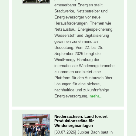
erneuerbarer Energien stellt
Stadtwerke, Netzbetreiber und
Energieversorger vor neue
Herausforderungen. Themen wie
Netzausbau, Energiespeicherung,
Wasserstoff und Digitalisierung
gewinnen zunehmend an
Bedeutung. Vom 22. bis 25.
September 2026 bringt die
WindEnergy Hamburg die
internationale Windenergiebranche
zusammen und bietet eine
Plattform für den Austausch über
Lösungen für eine sichere,
nachhaltige und zukunftsfähige
Energieversorgung.
mehr...
Niedersachsen: Land fördert
Produktionsstätte für
Windenergieanlagen
[30.07.2026] Jupiter Bach baut in