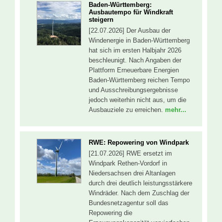
Baden-Württemberg:
Ausbautempo für Windkraft
steigern
[22.07.2026] Der Ausbau der
Windenergie in Baden-Württemberg
hat sich im ersten Halbjahr 2026
beschleunigt. Nach Angaben der
Plattform Erneuerbare Energien
Baden-Württemberg reichen Tempo
und Ausschreibungsergebnisse
jedoch weiterhin nicht aus, um die
Ausbauziele zu erreichen.
mehr...
RWE: Repowering von Windpark
[21.07.2026] RWE ersetzt im
Windpark Rethen-Vordorf in
Niedersachsen drei Altanlagen
durch drei deutlich leistungsstärkere
Windräder. Nach dem Zuschlag der
Bundesnetzagentur soll das
Repowering die