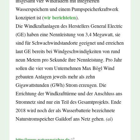
insgesamt vier Windrädern mit integrierten
Wasserspeichern und einem Pumpspeicherkraftwerk
wir berichteten
konzipiert ist (
).
Die Windkraftanlagen des Herstellers General Electric
(GE) haben eine Nennleistung von 3,4 Megawatt, sie
sind für Schwachwindstandorte geeignet und erreichen
laut GE bereits bei Windgeschwindigkeiten von rund
neun Metern pro Sekunde ihre Nennleistung. Pro Jahr
sollen die vier vom Unternehmen Max Bögl Wind
gebauten Anlagen jeweils mehr als zehn
Gigawattstunden (GWh) Strom erzeugen. Die
Errichtung der Windkrafttürme und der Anschluss ans
Stromnetz sind nur ein Teil des Gesamtprojekts. Ende
2018 wird noch der als Wasserbatterie bezeichnete
Naturstromspeicher Gaildorf ans Netz gehen.
(al)
http://www.naturspeicher.de