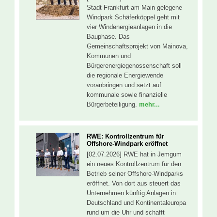
Stadt Frankfurt am Main gelegene
Windpark Schäferköppel geht mit
vier Windenergieanlagen in die
Bauphase. Das
Gemeinschaftsprojekt von Mainova,
Kommunen und
Bürgerenergiegenossenschaft soll
die regionale Energiewende
voranbringen und setzt auf
kommunale sowie finanzielle
Bürgerbeteiligung.
mehr...
RWE: Kontrollzentrum für
Offshore-Windpark eröffnet
[02.07.2026] RWE hat in Jemgum
ein neues Kontrollzentrum für den
Betrieb seiner Offshore-Windparks
eröffnet. Von dort aus steuert das
Unternehmen künftig Anlagen in
Deutschland und Kontinentaleuropa
rund um die Uhr und schafft