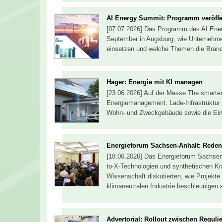
AI Energy Summit: Programm veröffe
[07.07.2026] Das Programm des AI Energ
September in Augsburg, wie Unternehmen 
einsetzen und welche Themen die Branc
Hager: Energie mit KI managen
[23.06.2026] Auf der Messe The smarter
Energiemanagement, Lade-Infrastruktur 
Wohn- und Zweckgebäude sowie die Ein
Energieforum Sachsen-Anhalt: Reden ü
[18.06.2026] Das Energieforum Sachsen-
to-X-Technologien und synthetischen Kraf
Wissenschaft diskutierten, wie Projekt
klimaneutralen Industrie beschleunigen 
Advertorial: Rollout zwischen Reguli