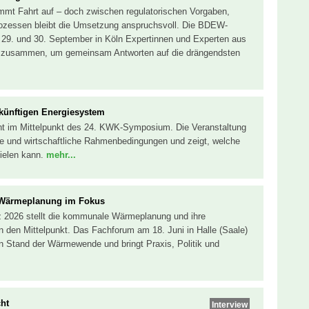
immt Fahrt auf – doch zwischen regulatorischen Vorgaben,
ozessen bleibt die Umsetzung anspruchsvoll. Die BDEW-
9. und 30. September in Köln Expertinnen und Experten aus
 zusammen, um gemeinsam Antworten auf die drängendsten
ünftigen Energiesystem
ht im Mittelpunkt des 24. KWK-Symposium. Die Veranstaltung
che und wirtschaftliche Rahmenbedingungen und zeigt, welche
ielen kann.
mehr...
Wärmeplanung im Fokus
 2026 stellt die kommunale Wärmeplanung und ihre
den Mittelpunkt. Das Fachforum am 18. Juni in Halle (Saale)
en Stand der Wärmewende und bringt Praxis, Politik und
cht
Interview