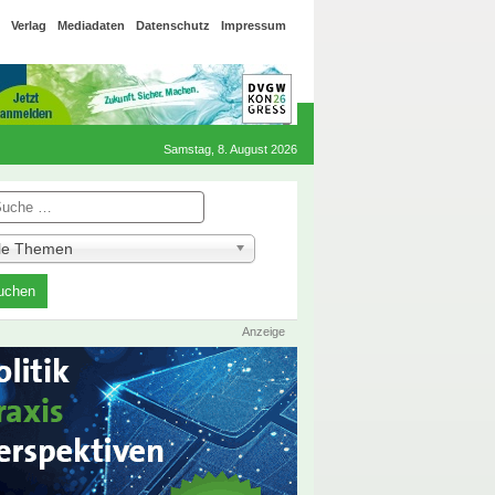
Verlag
Mediadaten
Datenschutz
Impressum
Samstag, 8. August 2026
he
lle Themen
Anzeige