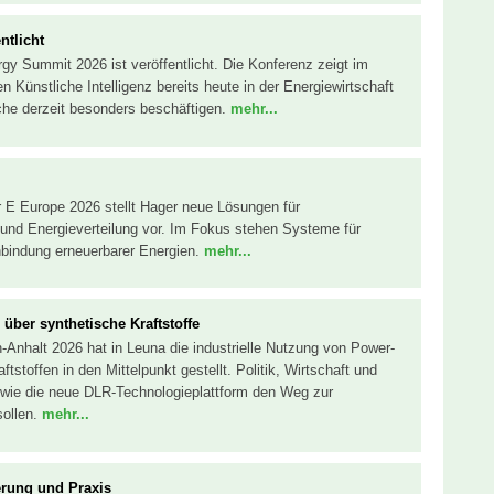
ntlicht
y Summit 2026 ist veröffentlicht. Die Konferenz zeigt im
Künstliche Intelligenz bereits heute in der Energiewirtschaft
he derzeit besonders beschäftigen.
mehr...
 E Europe 2026 stellt Hager neue Lösungen für
und Energieverteilung vor. Im Fokus stehen Systeme für
bindung erneuerbarer Energien.
mehr...
ber synthetische Kraftstoffe
Anhalt 2026 hat in Leuna die industrielle Nutzung von Power-
tstoffen in den Mittelpunkt gestellt. Politik, Wirtschaft und
e wie die neue DLR-Technologieplattform den Weg zur
sollen.
mehr...
erung und Praxis