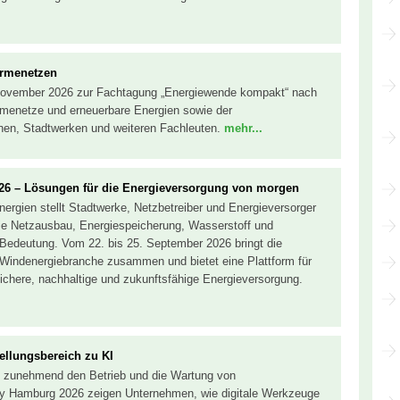
ärmenetzen
November 2026 zur Fachtagung „Energiewende kompakt“ nach
ärmenetze und erneuerbare Energien sowie der
n, Stadtwerken und weiteren Fachleuten.
mehr...
26 – Lösungen für die Energieversorgung von morgen
ergien stellt Stadtwerke, Netzbetreiber und Energieversorger
e Netzausbau, Energiespeicherung, Wasserstoff und
Bedeutung. Vom 22. bis 25. September 2026 bringt die
Windenergiebranche zusammen und bietet eine Plattform für
ichere, nachhaltige und zukunftsfähige Energieversorgung.
llungsbereich zu KI
ägt zunehmend den Betrieb und die Wartung von
y Hamburg 2026 zeigen Unternehmen, wie digitale Werkzeuge