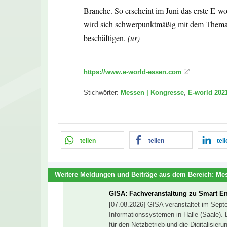
Branche. So erscheint im Juni das erste E-w
wird sich schwerpunktmäßig mit dem Thema
beschäftigen.
(ur)
https://www.e-world-essen.com
Stichwörter:
Messen | Kongresse
,
E-world 202
teilen
teilen
tei
Weitere Meldungen und Beiträge aus dem Bereich:
Mes
GISA: Fachveranstaltung zu Smart E
[07.08.2026] GISA veranstaltet im Sep
Informationssystemen in Halle (Saale). 
für den Netzbetrieb und die Digitalisie