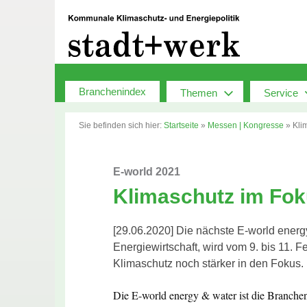
Zum
Inhalt
springen
Branchenindex
Themen
Service
Sie befinden sich hier:
Startseite
»
Messen | Kongresse
»
Kli
E-world 2021
Klimaschutz im Fo
[29.06.2020] Die nächste E-world energ
Energiewirtschaft, wird vom 9. bis 11. F
Klimaschutz noch stärker in den Fokus.
Die E-world energy & water ist die Branchen