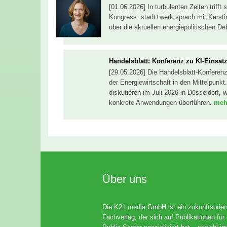
[01.06.2026] In turbulenten Zeiten triff
Kongress. stadt+werk sprach mit Kerst
über die aktuellen energiepolitischen 
Handelsblatt: Konferenz zu KI-Einsatz
[29.05.2026] Die Handelsblatt-Konferenz 
der Energiewirtschaft in den Mittelpunk
diskutieren im Juli 2026 in Düsseldorf,
konkrete Anwendungen überführen.
mehr
Über uns
Die K21 media GmbH ist ein zukunftsorient
Fachverlag, der sich auf Publikationen für