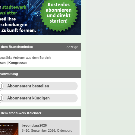
 dem Branchenindex
Anzeige
ewählte Anbieter aus dem Bereich
sen | Kongresse:
verwaltung
Abonnement bestellen
Abonnement kündigen
 dem stadt+werk Kalender
beyondgas2026
8.-10. September 2026, Oldenburg