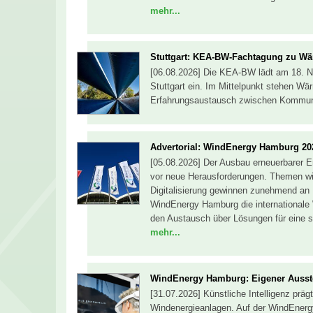
mehr...
Stuttgart: KEA-BW-Fachtagung zu W
[06.08.2026] Die KEA-BW lädt am 18. 
Stuttgart ein. Im Mittelpunkt stehen W
Erfahrungsaustausch zwischen Kommune
Advertorial: WindEnergy Hamburg 20
[05.08.2026] Der Ausbau erneuerbarer En
vor neue Herausforderungen. Themen wi
Digitalisierung gewinnen zunehmend an 
WindEnergy Hamburg die internationale 
den Austausch über Lösungen für eine s
mehr...
WindEnergy Hamburg: Eigener Ausste
[31.07.2026] Künstliche Intelligenz pr
Windenergieanlagen. Auf der WindEnerg