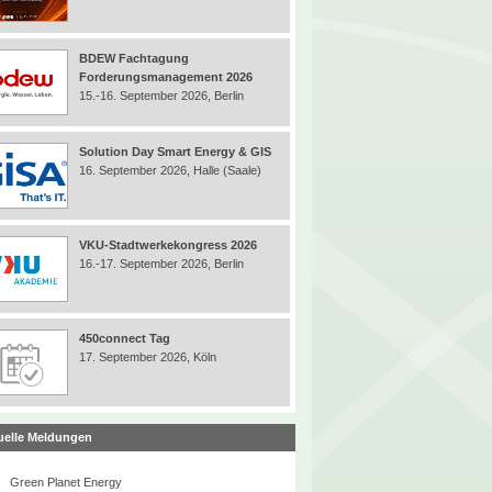
BDEW Fachtagung
Forderungsmanagement 2026
15.-16. September 2026, Berlin
Solution Day Smart Energy & GIS
16. September 2026, Halle (Saale)
VKU-Stadtwerkekongress 2026
16.-17. September 2026, Berlin
450connect Tag
17. September 2026, Köln
uelle Meldungen
Green Planet Energy