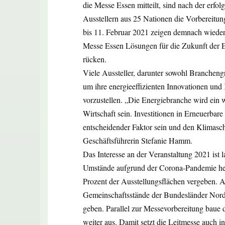
die Messe Essen mitteilt, sind nach der erfo
Ausstellern aus 25 Nationen die Vorbereitu
bis 11. Februar 2021 zeigen demnach wieder
Messe Essen Lösungen für die Zukunft der E
rücken.
Viele Aussteller, darunter sowohl Brancheng
um ihre energieeffizienten Innovationen un
vorzustellen. „Die Energiebranche wird ein w
Wirtschaft sein. Investitionen in Erneuerba
entscheidender Faktor sein und den Klimasch
Geschäftsführerin Stefanie Hamm.
Das Interesse an der Veranstaltung 2021 ist 
Umstände aufgrund der Corona-Pandemie hera
Prozent der Ausstellungsflächen vergeben. A
Gemeinschaftsstände der Bundesländer Nord
geben. Parallel zur Messevorbereitung baue d
weiter aus. Damit setzt die Leitmesse auch i