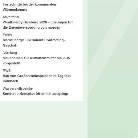
Fortschritte bei der kommunalen
Wärmeplanung
Advertorial
WindEnergy Hamburg 2026 – Lösungen für
die Energieversorgung von morgen
EnBW
RheinEnergie übernimmt Contracting-
Geschäft
Nürnberg
Maßnahmen zur Klimaneutralität bis 2035
vorgestellt
RWE
Bau von Großbatteriespeicher im Tagebau
Hambach
Wasserstoffspeicher
Sonderbetriebsplan öffentlich ausgelegt