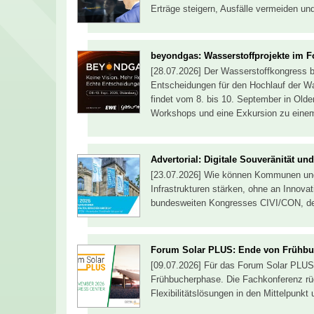
Erträge steigern, Ausfälle vermeiden un
beyondgas: Wasserstoffprojekte im 
[28.07.2026] Der Wasserstoffkongress b
Entscheidungen für den Hochlauf der Was
findet vom 8. bis 10. September in Old
Workshops und eine Exkursion zu einem
Advertorial: Digitale Souveränität u
[23.07.2026] Wie können Kommunen und 
Infrastrukturen stärken, ohne an Innova
bundesweiten Kongresses CIVI/CON, der
Forum Solar PLUS: Ende von Frühb
[09.07.2026] Für das Forum Solar PLUS
Frühbucherphase. Die Fachkonferenz rüc
Flexibilitätslösungen in den Mittelpunkt 