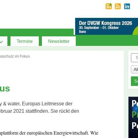
Termine
Newsletter
Suc
maschutz im Fokus
A
kus
y & water, Europas Leitmesse der
ebruar 2021 stattfinden. Sie rückt den
plattform der europäischen Energiewirtschaft. Wie