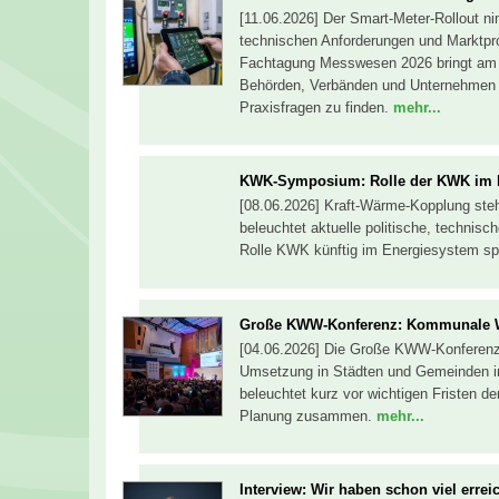
[11.06.2026] Der Smart-Meter-Rollout n
technischen Anforderungen und Marktpr
Fachtagung Messwesen 2026 bringt am 2
Behörden, Verbänden und Unternehmen
Praxisfragen zu finden.
mehr...
KWK-Symposium: Rolle der KWK im k
[08.06.2026] Kraft-Wärme-Kopplung ste
beleuchtet aktuelle politische, technis
Rolle KWK künftig im Energiesystem sp
Große KWW-Konferenz: Kommunale 
[04.06.2026] Die Große KWW-Konferenz
Umsetzung in Städten und Gemeinden in 
beleuchtet kurz vor wichtigen Fristen d
Planung zusammen.
mehr...
Interview: Wir haben schon viel errei