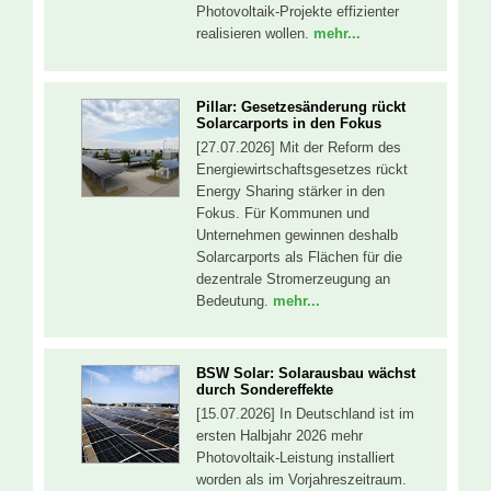
Photovoltaik-Projekte effizienter
realisieren wollen.
mehr...
Pillar: Gesetzesänderung rückt
Solarcarports in den Fokus
[27.07.2026] Mit der Reform des
Energiewirtschaftsgesetzes rückt
Energy Sharing stärker in den
Fokus. Für Kommunen und
Unternehmen gewinnen deshalb
Solarcarports als Flächen für die
dezentrale Stromerzeugung an
Bedeutung.
mehr...
BSW Solar: Solarausbau wächst
durch Sondereffekte
[15.07.2026] In Deutschland ist im
ersten Halbjahr 2026 mehr
Photovoltaik-Leistung installiert
worden als im Vorjahreszeitraum.