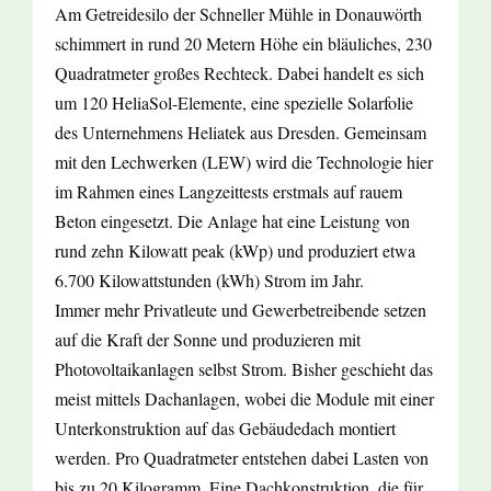
Am Getreidesilo der Schneller Mühle in Donauwörth
schimmert in rund 20 Metern Höhe ein bläuliches, 230
Quadratmeter großes Rechteck. Dabei handelt es sich
um 120 HeliaSol-Elemente, eine spezielle Solarfolie
des Unternehmens Heliatek aus Dresden. Gemeinsam
mit den Lechwerken (LEW) wird die Technologie hier
im Rahmen eines Langzeittests erstmals auf rauem
Beton eingesetzt. Die Anlage hat eine Leistung von
rund zehn Kilowatt peak (kWp) und produziert etwa
6.700 Kilowattstunden (kWh) Strom im Jahr.
Immer mehr Privatleute und Gewerbetreibende setzen
auf die Kraft der Sonne und produzieren mit
Photovoltaikanlagen selbst Strom. Bisher geschieht das
meist mittels Dachanlagen, wobei die Module mit einer
Unterkonstruktion auf das Gebäudedach montiert
werden. Pro Quadratmeter entstehen dabei Lasten von
bis zu 20 Kilogramm. Eine Dachkonstruktion, die für