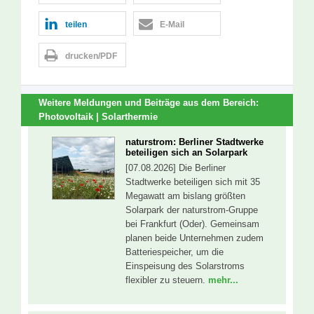
teilen
E-Mail
drucken/PDF
Weitere Meldungen und Beiträge aus dem Bereich:
Photovoltaik | Solarthermie
naturstrom: Berliner Stadtwerke
beteiligen sich an Solarpark
[07.08.2026] Die Berliner
Stadtwerke beteiligen sich mit 35
Megawatt am bislang größten
Solarpark der naturstrom-Gruppe
bei Frankfurt (Oder). Gemeinsam
planen beide Unternehmen zudem
Batteriespeicher, um die
Einspeisung des Solarstroms
flexibler zu steuern.
mehr...