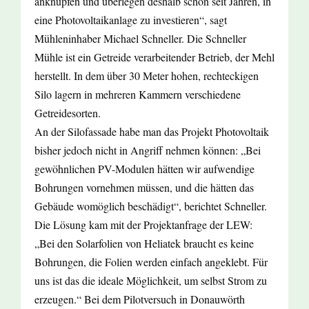
anknüpfen und überlegen deshalb schon seit Jahren, in
eine Photovoltaikanlage zu investieren“, sagt
Mühleninhaber Michael Schneller. Die Schneller
Mühle ist ein Getreide verarbeitender Betrieb, der Mehl
herstellt. In dem über 30 Meter hohen, rechteckigen
Silo lagern in mehreren Kammern verschiedene
Getreidesorten.
An der Silofassade habe man das Projekt Photovoltaik
bisher jedoch nicht in Angriff nehmen können: „Bei
gewöhnlichen PV-Modulen hätten wir aufwendige
Bohrungen vornehmen müssen, und die hätten das
Gebäude womöglich beschädigt“, berichtet Schneller.
Die Lösung kam mit der Projektanfrage der LEW:
„Bei den Solarfolien von Heliatek braucht es keine
Bohrungen, die Folien werden einfach angeklebt. Für
uns ist das die ideale Möglichkeit, um selbst Strom zu
erzeugen.“ Bei dem Pilotversuch in Donauwörth