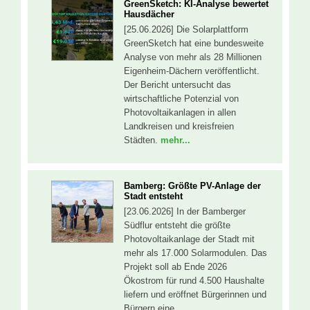
GreenSketch: KI-Analyse bewertet
Hausdächer
[25.06.2026] Die Solarplattform
GreenSketch hat eine bundesweite
Analyse von mehr als 28 Millionen
Eigenheim-Dächern veröffentlicht.
Der Bericht untersucht das
wirtschaftliche Potenzial von
Photovoltaikanlagen in allen
Landkreisen und kreisfreien
Städten.
mehr...
Bamberg: Größte PV-Anlage der
Stadt entsteht
[23.06.2026] In der Bamberger
Südflur entsteht die größte
Photovoltaikanlage der Stadt mit
mehr als 17.000 Solarmodulen. Das
Projekt soll ab Ende 2026
Ökostrom für rund 4.500 Haushalte
liefern und eröffnet Bürgerinnen und
Bürgern eine