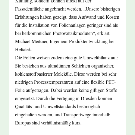
Kühlung, sondern können direkt auf der
Fassadenfläche angebracht werden. „Unsere bisherigen
Erfahrungen haben gezeigt, dass Aufwand und Kosten
für die Installation von Folienanlagen geringer sind als
bei herkömmlichen Photovoltaikmodulen“, erklärt
Michael Meißner, Ingenieur Produktentwicklung bei
Heliatek.
Die Folien weisen zudem eine gute Umweltbilanz auf:
Sie bestehen aus ultradünnen Schichten organischer,
kohlenstoffbasierter Moleküle. Diese werden bei sehr
niedrigen Prozesstemperaturen auf eine flexible PET-
Folie aufgetragen. Dabei werden keine giftigen Stoffe
eingesetzt. Durch die Fertigung in Dresden können
Qualitäts- und Umweltstandards bestmöglich
eingehalten werden, und Transportwege innerhalb
Europas sind verhältnismäßig kurz.