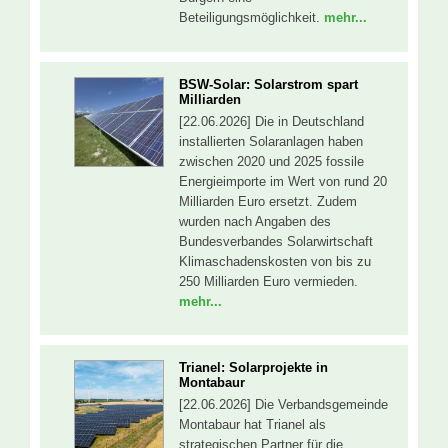
Beteiligungsmöglichkeit.
mehr...
BSW-Solar: Solarstrom spart
Milliarden
[22.06.2026] Die in Deutschland
installierten Solaranlagen haben
zwischen 2020 und 2025 fossile
Energieimporte im Wert von rund 20
Milliarden Euro ersetzt. Zudem
wurden nach Angaben des
Bundesverbandes Solarwirtschaft
Klimaschadenskosten von bis zu
250 Milliarden Euro vermieden.
mehr...
Trianel: Solarprojekte in
Montabaur
[22.06.2026] Die Verbandsgemeinde
Montabaur hat Trianel als
strategischen Partner für die