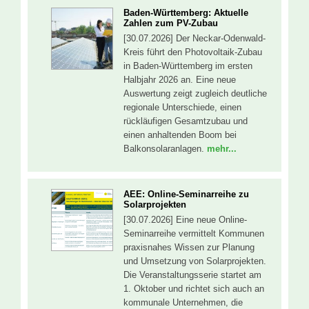
Baden-Württemberg: Aktuelle
Zahlen zum PV-Zubau
[30.07.2026] Der Neckar-Odenwald-
Kreis führt den Photovoltaik-Zubau
in Baden-Württemberg im ersten
Halbjahr 2026 an. Eine neue
Auswertung zeigt zugleich deutliche
regionale Unterschiede, einen
rückläufigen Gesamtzubau und
einen anhaltenden Boom bei
Balkonsolaranlagen.
mehr...
AEE: Online-Seminarreihe zu
Solarprojekten
[30.07.2026] Eine neue Online-
Seminarreihe vermittelt Kommunen
praxisnahes Wissen zur Planung
und Umsetzung von Solarprojekten.
Die Veranstaltungsserie startet am
1. Oktober und richtet sich auch an
kommunale Unternehmen, die