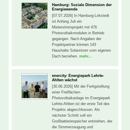
Hamburg: Soziale Dimension der
Energiewende
[07.07.2026] In Hamburg-Lokstedt
ist Anfang Juli ein
Mieterstromprojekt mit 476
Photovoltaikmodulen in Betrieb
gegangen. Nach Angaben der
Projektpartner können 143
Haushalte Solarstrom vom eigenen
Dach beziehen.
mehr...
enercity: Energiepark Lehrte-
Ahlten wächst
[30.06.2026] Mit der Fertigstellung
einer Freiflächen-
Photovoltaikanlage im Energiepark
Lehrte-Ahlten ist der erste Teil des
Projekts abgeschlossen. Als
nächster Schritt soll ein
Großbatteriespeicher entstehen, der
die Stromerzeugung und