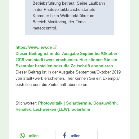
Betriebsführung betraut. Seine Laufbahn
in der Photovoltaikbranche startete
Krammer beim Weltmarktführer im
Bereich Monitoring, der Firma
meteocontrol.
https://www.lew.de
Dieser Beitrag ist in der Ausgabe September/Oktober
2019 von stadt+werk erschienen. Hier können Sie ein
Exemplar bestellen oder die Zeitschrift abonnieren.
Dieser Beitrag ist in der Ausgabe September/Oktober 2019
von stadt+werk erschienen. Hier können Sie ein Exemplar
bestellen oder die Zeitschrift abonnieren.
Stichwörter:
Photovoltaik | Solarthermie
,
Donauwörth
,
Heliatek
,
Lechwerken (LEW)
,
Solarfolie
teilen
teilen