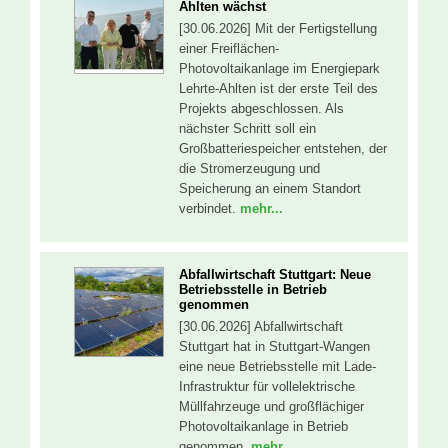
Ahlten wächst
[30.06.2026] Mit der Fertigstellung
einer Freiflächen-
Photovoltaikanlage im Energiepark
Lehrte-Ahlten ist der erste Teil des
Projekts abgeschlossen. Als
nächster Schritt soll ein
Großbatteriespeicher entstehen, der
die Stromerzeugung und
Speicherung an einem Standort
verbindet.
mehr...
Abfallwirtschaft Stuttgart: Neue
Betriebsstelle in Betrieb
genommen
[30.06.2026] Abfallwirtschaft
Stuttgart hat in Stuttgart-Wangen
eine neue Betriebsstelle mit Lade-
Infrastruktur für vollelektrische
Müllfahrzeuge und großflächiger
Photovoltaikanlage in Betrieb
genommen.
mehr...