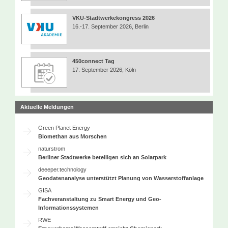
VKU-Stadtwerkekongress 2026
16.-17. September 2026, Berlin
450connect Tag
17. September 2026, Köln
Aktuelle Meldungen
Green Planet Energy
Biomethan aus Morschen
naturstrom
Berliner Stadtwerke beteiligen sich an Solarpark
deeeper.technology
Geodatenanalyse unterstützt Planung von Wasserstoffanlage
GISA
Fachveranstaltung zu Smart Energy und Geo-
Informationssystemen
RWE