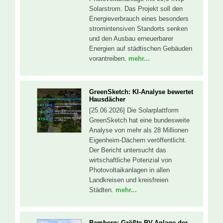
Solarstrom. Das Projekt soll den
Energieverbrauch eines besonders
stromintensiven Standorts senken
und den Ausbau erneuerbarer
Energien auf städtischen Gebäuden
vorantreiben.
mehr...
GreenSketch: KI-Analyse bewertet
Hausdächer
[25.06.2026] Die Solarplattform
GreenSketch hat eine bundesweite
Analyse von mehr als 28 Millionen
Eigenheim-Dächern veröffentlicht.
Der Bericht untersucht das
wirtschaftliche Potenzial von
Photovoltaikanlagen in allen
Landkreisen und kreisfreien
Städten.
mehr...
Bamberg: Größte PV-Anlage der