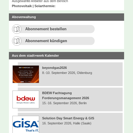
Ausgewählte Anbieter aus dem Bereich
Photovoltaik | Solarthermie:
Aboverwaltung
Abonnement bestellen
Abonnement kündigen
Aus dem stadt+werk Kalender
beyondgas2026
8.-10. September 2026, Oldenburg
BDEW Fachtagung
Forderungsmanagement 2026
15.-16. September 2026, Berlin
Solution Day Smart Energy & GIS
16. September 2026, Halle (Saale)