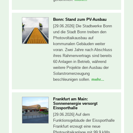
Bonn: Stand zum PV-Ausbau
[29.06.2026] Die Stadtwerke Bonn
und die Stadt Bonn treiben den
Photovoltaikausbau auf
kommunalen Gebäuden weiter
voran. Zwei Jahre nach Abschluss
ihres Rahmenvertrags sind bereits
60 Anlagen in Betrieb, während
weitere Projekte den Ausbau der
Solarstromerzeugung
beschleunigen sollen.
mehr...
Frankfurt am Main:
Sonnenenergie versorgt
Eissporthalle
[29.06.2026] Auf dem
Funktionsgebäude der Eissporthalle
Frankfurt erzeugt eine neue
Photovoltaikanlage mit 99,9 kWp