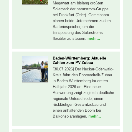
Megawatt am bislang größten
Solarpark der naturstrom-Gruppe
bei Frankfurt (Oder). Gemeinsam
planen beide Unternehmen zudem
Batteriespeicher, um die
Einspeisung des Solarstroms
flexibler zu steuern.
mehr...
Baden-Württemberg: Aktuelle
Zahlen zum PV-Zubau
[30.07.2026] Der Neckar-Odenwald-
Kreis führt den Photovoltaik-Zubau
in Baden-Württemberg im ersten
Halbjahr 2026 an. Eine neue
Auswertung zeigt zugleich deutliche
regionale Unterschiede, einen
rückläufigen Gesamtzubau und
einen anhaltenden Boom bei
Balkonsolaranlagen.
mehr...