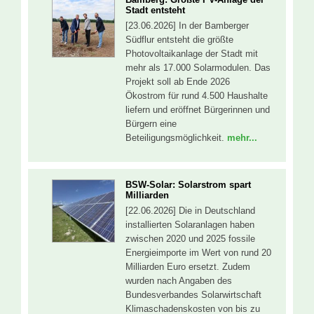
Stadt entsteht
[23.06.2026] In der Bamberger
Südflur entsteht die größte
Photovoltaikanlage der Stadt mit
mehr als 17.000 Solarmodulen. Das
Projekt soll ab Ende 2026
Ökostrom für rund 4.500 Haushalte
liefern und eröffnet Bürgerinnen und
Bürgern eine
Beteiligungsmöglichkeit.
mehr...
BSW-Solar: Solarstrom spart
Milliarden
[22.06.2026] Die in Deutschland
installierten Solaranlagen haben
zwischen 2020 und 2025 fossile
Energieimporte im Wert von rund 20
Milliarden Euro ersetzt. Zudem
wurden nach Angaben des
Bundesverbandes Solarwirtschaft
Klimaschadenskosten von bis zu