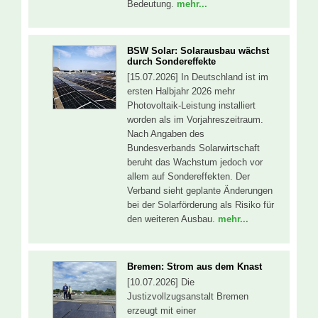
Bedeutung.
mehr...
BSW Solar: Solarausbau wächst
durch Sondereffekte
[15.07.2026] In Deutschland ist im
ersten Halbjahr 2026 mehr
Photovoltaik-Leistung installiert
worden als im Vorjahreszeitraum.
Nach Angaben des
Bundesverbands Solarwirtschaft
beruht das Wachstum jedoch vor
allem auf Sondereffekten. Der
Verband sieht geplante Änderungen
bei der Solarförderung als Risiko für
den weiteren Ausbau.
mehr...
Bremen: Strom aus dem Knast
[10.07.2026] Die
Justizvollzugsanstalt Bremen
erzeugt mit einer