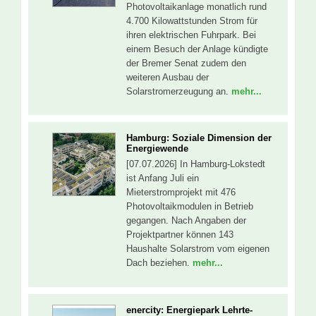
Photovoltaikanlage monatlich rund
4.700 Kilowattstunden Strom für
ihren elektrischen Fuhrpark. Bei
einem Besuch der Anlage kündigte
der Bremer Senat zudem den
weiteren Ausbau der
Solarstromerzeugung an.
mehr...
Hamburg: Soziale Dimension der
Energiewende
[07.07.2026] In Hamburg-Lokstedt
ist Anfang Juli ein
Mieterstromprojekt mit 476
Photovoltaikmodulen in Betrieb
gegangen. Nach Angaben der
Projektpartner können 143
Haushalte Solarstrom vom eigenen
Dach beziehen.
mehr...
enercity: Energiepark Lehrte-