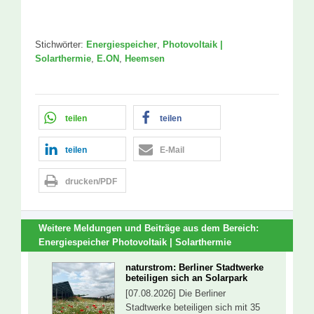
Stichwörter:
Energiespeicher
,
Photovoltaik |
Solarthermie
,
E.ON
,
Heemsen
teilen
teilen
teilen
E-Mail
drucken/PDF
Weitere Meldungen und Beiträge aus dem Bereich:
Energiespeicher
Photovoltaik | Solarthermie
naturstrom: Berliner Stadtwerke
beteiligen sich an Solarpark
[07.08.2026] Die Berliner
Stadtwerke beteiligen sich mit 35