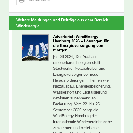
drucken/PDF
Weitere Meldungen und Beiträge aus dem Bereich:
Windenergie
Advertorial: WindEnergy
Hamburg 2026 – Lösungen für
die Energieversorgung von
morgen
[05.08.2026] Der Ausbau
erneuerbarer Energien stellt
Stadtwerke, Netzbetreiber und
Energieversorger vor neue
Herausforderungen. Themen wie
Netzausbau, Energiespeicherung,
Wasserstoff und Digitalisierung
gewinnen zunehmend an
Bedeutung. Vom 22. bis 25.
September 2026 bringt die
WindEnergy Hamburg die
internationale Windenergiebranche
zusammen und bietet eine