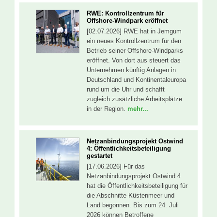
RWE: Kontrollzentrum für
Offshore-Windpark eröffnet
[02.07.2026] RWE hat in Jemgum
ein neues Kontrollzentrum für den
Betrieb seiner Offshore-Windparks
eröffnet. Von dort aus steuert das
Unternehmen künftig Anlagen in
Deutschland und Kontinentaleuropa
rund um die Uhr und schafft
zugleich zusätzliche Arbeitsplätze
in der Region.
mehr...
Netzanbindungsprojekt Ostwind
4: Öffentlichkeitsbeteiligung
gestartet
[17.06.2026] Für das
Netzanbindungsprojekt Ostwind 4
hat die Öffentlichkeitsbeteiligung für
die Abschnitte Küstenmeer und
Land begonnen. Bis zum 24. Juli
2026 können Betroffene