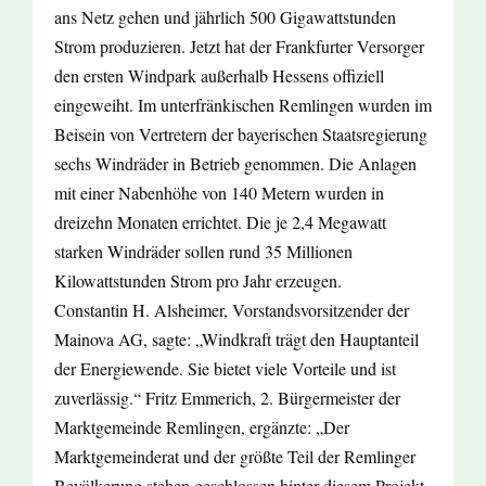
ans Netz gehen und jährlich 500 Gigawattstunden
Strom produzieren. Jetzt hat der Frankfurter Versorger
den ersten Windpark außerhalb Hessens offiziell
eingeweiht. Im unterfränkischen Remlingen wurden im
Beisein von Vertretern der bayerischen Staatsregierung
sechs Windräder in Betrieb genommen. Die Anlagen
mit einer Nabenhöhe von 140 Metern wurden in
dreizehn Monaten errichtet. Die je 2,4 Megawatt
starken Windräder sollen rund 35 Millionen
Kilowattstunden Strom pro Jahr erzeugen.
Constantin H. Alsheimer, Vorstandsvorsitzender der
Mainova AG, sagte: „Windkraft trägt den Hauptanteil
der Energiewende. Sie bietet viele Vorteile und ist
zuverlässig.“ Fritz Emmerich, 2. Bürgermeister der
Marktgemeinde Remlingen, ergänzte: „Der
Marktgemeinderat und der größte Teil der Remlinger
Bevölkerung stehen geschlossen hinter diesem Projekt.