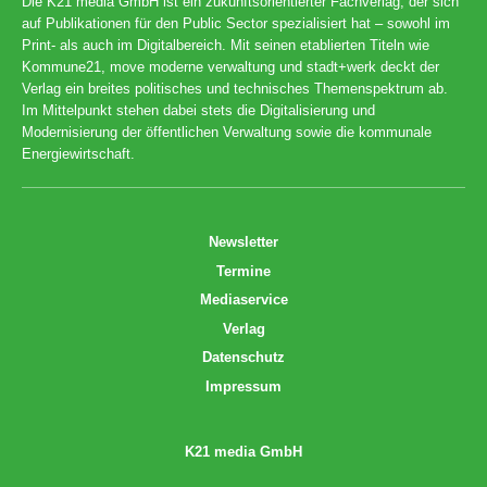
Die K21 media GmbH ist ein zukunftsorientierter Fachverlag, der sich
auf Publikationen für den Public Sector spezialisiert hat – sowohl im
Print- als auch im Digitalbereich. Mit seinen etablierten Titeln wie
Kommune21, move moderne verwaltung und stadt+werk deckt der
Verlag ein breites politisches und technisches Themenspektrum ab.
Im Mittelpunkt stehen dabei stets die Digitalisierung und
Modernisierung der öffentlichen Verwaltung sowie die kommunale
Energiewirtschaft.
Newsletter
Termine
Mediaservice
Verlag
Datenschutz
Impressum
K21 media GmbH