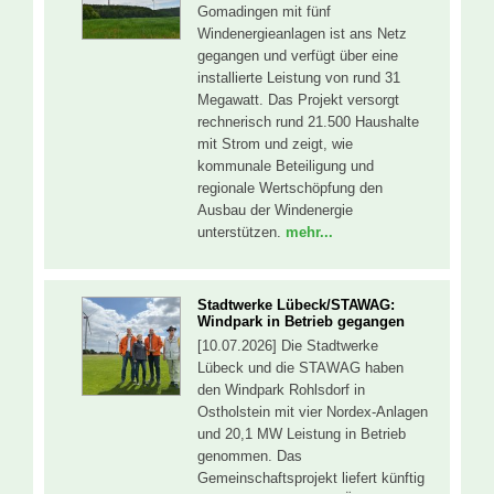
Gomadingen mit fünf
Windenergieanlagen ist ans Netz
gegangen und verfügt über eine
installierte Leistung von rund 31
Megawatt. Das Projekt versorgt
rechnerisch rund 21.500 Haushalte
mit Strom und zeigt, wie
kommunale Beteiligung und
regionale Wertschöpfung den
Ausbau der Windenergie
unterstützen.
mehr...
Stadtwerke Lübeck/STAWAG:
Windpark in Betrieb gegangen
[10.07.2026] Die Stadtwerke
Lübeck und die STAWAG haben
den Windpark Rohlsdorf in
Ostholstein mit vier Nordex-Anlagen
und 20,1 MW Leistung in Betrieb
genommen. Das
Gemeinschaftsprojekt liefert künftig