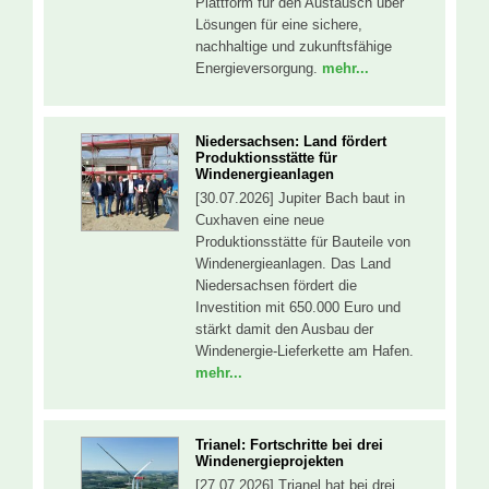
Plattform für den Austausch über
Lösungen für eine sichere,
nachhaltige und zukunftsfähige
Energieversorgung.
mehr...
Niedersachsen: Land fördert
Produktionsstätte für
Windenergieanlagen
[30.07.2026] Jupiter Bach baut in
Cuxhaven eine neue
Produktionsstätte für Bauteile von
Windenergieanlagen. Das Land
Niedersachsen fördert die
Investition mit 650.000 Euro und
stärkt damit den Ausbau der
Windenergie-Lieferkette am Hafen.
mehr...
Trianel: Fortschritte bei drei
Windenergieprojekten
[27.07.2026] Trianel hat bei drei