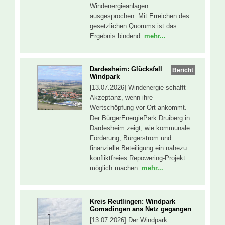
Windenergieanlagen
ausgesprochen. Mit Erreichen des
gesetzlichen Quorums ist das
Ergebnis bindend.
mehr...
Dardesheim: Glücksfall
Bericht
Windpark
[13.07.2026] Windenergie schafft
Akzeptanz, wenn ihre
Wertschöpfung vor Ort ankommt.
Der BürgerEnergiePark Druiberg in
Dardesheim zeigt, wie kommunale
Förderung, Bürgerstrom und
finanzielle Beteiligung ein nahezu
konfliktfreies Repowering-Projekt
möglich machen.
mehr...
Kreis Reutlingen: Windpark
Gomadingen ans Netz gegangen
[13.07.2026] Der Windpark