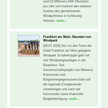
rund 53 Millionen kWh Ökostrom
pro Jahr und markiert den weiteren
Ausbau des gemeinsamen
Windportfolios in Schleswig-
Holstein.
mehr...
Frankfurt am Main: Baustart von
Windpark
[08.07.2026] Der vor den Toren der
Stadt Frankfurt am Main gelegene
Windpark Schäferköppel geht mit
vier Windenergieanlagen in die
Bauphase. Das
Gemeinschaftsprojekt von Mainova,
Kommunen und
Bürgerenergiegenossenschaft soll
die regionale Energiewende
voranbringen und setzt auf
kommunale sowie finanzielle
Bürgerbeteiligung.
mehr...