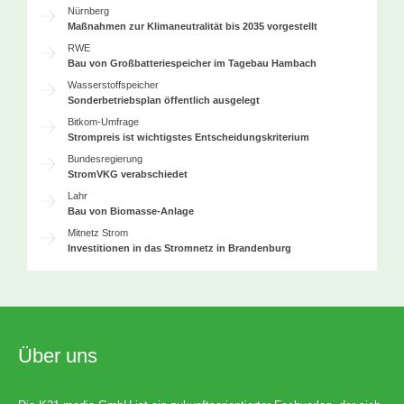
Nürnberg
Maßnahmen zur Klimaneutralität bis 2035 vorgestellt
RWE
Bau von Großbatteriespeicher im Tagebau Hambach
Wasserstoffspeicher
Sonderbetriebsplan öffentlich ausgelegt
Bitkom-Umfrage
Strompreis ist wichtigstes Entscheidungskriterium
Bundesregierung
StromVKG verabschiedet
Lahr
Bau von Biomasse-Anlage
Mitnetz Strom
Investitionen in das Stromnetz in Brandenburg
Über uns