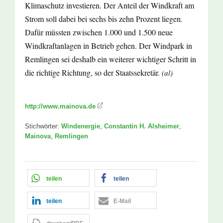
Klimaschutz investieren. Der Anteil der Windkraft am
Strom soll dabei bei sechs bis zehn Prozent liegen.
Dafür müssten zwischen 1.000 und 1.500 neue
Windkraftanlagen in Betrieb gehen. Der Windpark in
Remlingen sei deshalb ein weiterer wichtiger Schritt in
die richtige Richtung, so der Staatssekretär.
(al)
http://www.mainova.de
Stichwörter:
Windenergie
,
Constantin H. Alsheimer
,
Mainova
,
Remlingen
teilen
teilen
teilen
E-Mail