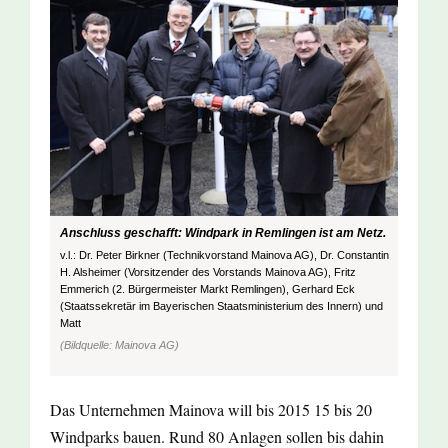
Anschluss geschafft: Windpark in Remlingen ist am Netz.
v.l.: Dr. Peter Birkner (Technikvorstand Mainova AG), Dr. Constantin
H. Alsheimer (Vorsitzender des Vorstands Mainova AG), Fritz
Emmerich (2. Bürgermeister Markt Remlingen), Gerhard Eck
(Staatssekretär im Bayerischen Staatsministerium des Innern) und
Matt
(Bildquelle: Mainova AG)
Das Unternehmen Mainova will bis 2015 15 bis 20
Windparks bauen. Rund 80 Anlagen sollen bis dahin