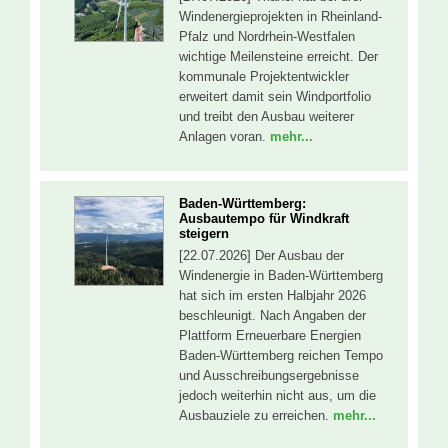
Windenergieprojekten in Rheinland-
Pfalz und Nordrhein-Westfalen
wichtige Meilensteine erreicht. Der
kommunale Projektentwickler
erweitert damit sein Windportfolio
und treibt den Ausbau weiterer
Anlagen voran.
mehr...
Baden-Württemberg:
Ausbautempo für Windkraft
steigern
[22.07.2026] Der Ausbau der
Windenergie in Baden-Württemberg
hat sich im ersten Halbjahr 2026
beschleunigt. Nach Angaben der
Plattform Erneuerbare Energien
Baden-Württemberg reichen Tempo
und Ausschreibungsergebnisse
jedoch weiterhin nicht aus, um die
Ausbauziele zu erreichen.
mehr...