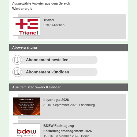
Ausgewählte Anbieter aus dem Bereich
Windenergie:
Trianel
52070 Aachen
Aboverwaltung
Abonnement bestellen
Abonnement kündigen
Aus dem stadt+werk Kalender
beyondgas2026
8.-10. September 2026, Oldenburg
BDEW Fachtagung
Forderungsmanagement 2026
15.-16. September 2026, Berlin