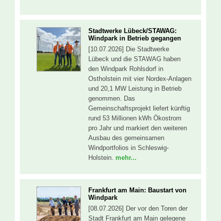
Stadtwerke Lübeck/STAWAG:
Windpark in Betrieb gegangen
[10.07.2026] Die Stadtwerke
Lübeck und die STAWAG haben
den Windpark Rohlsdorf in
Ostholstein mit vier Nordex-Anlagen
und 20,1 MW Leistung in Betrieb
genommen. Das
Gemeinschaftsprojekt liefert künftig
rund 53 Millionen kWh Ökostrom
pro Jahr und markiert den weiteren
Ausbau des gemeinsamen
Windportfolios in Schleswig-
Holstein.
mehr...
Frankfurt am Main: Baustart von
Windpark
[08.07.2026] Der vor den Toren der
Stadt Frankfurt am Main gelegene