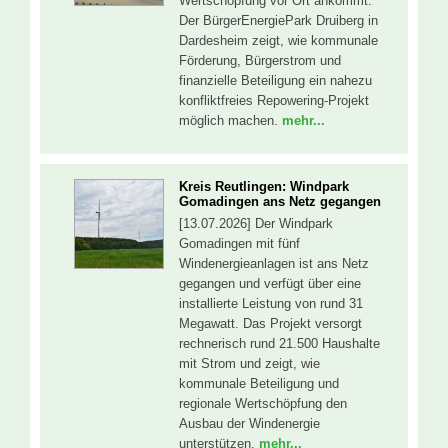
Wertschöpfung vor Ort ankommt.
Der BürgerEnergiePark Druiberg in
Dardesheim zeigt, wie kommunale
Förderung, Bürgerstrom und
finanzielle Beteiligung ein nahezu
konfliktfreies Repowering-Projekt
möglich machen.
mehr...
Kreis Reutlingen: Windpark
Gomadingen ans Netz gegangen
[13.07.2026] Der Windpark
Gomadingen mit fünf
Windenergieanlagen ist ans Netz
gegangen und verfügt über eine
installierte Leistung von rund 31
Megawatt. Das Projekt versorgt
rechnerisch rund 21.500 Haushalte
mit Strom und zeigt, wie
kommunale Beteiligung und
regionale Wertschöpfung den
Ausbau der Windenergie
unterstützen.
mehr...