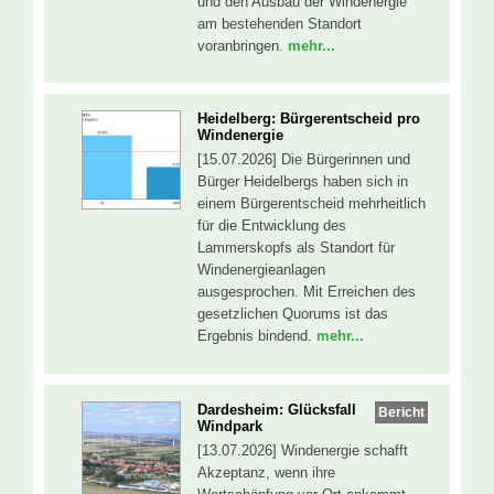
und den Ausbau der Windenergie
am bestehenden Standort
voranbringen.
mehr...
Heidelberg: Bürgerentscheid pro
Windenergie
[15.07.2026] Die Bürgerinnen und
Bürger Heidelbergs haben sich in
einem Bürgerentscheid mehrheitlich
für die Entwicklung des
Lammerskopfs als Standort für
Windenergieanlagen
ausgesprochen. Mit Erreichen des
gesetzlichen Quorums ist das
Ergebnis bindend.
mehr...
Dardesheim: Glücksfall
Bericht
Windpark
[13.07.2026] Windenergie schafft
Akzeptanz, wenn ihre