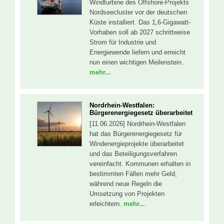
Windturbine des Offshore-Projekts
Nordseecluster vor der deutschen
Küste installiert. Das 1,6-Gigawatt-
Vorhaben soll ab 2027 schrittweise
Strom für Industrie und
Energiewende liefern und erreicht
nun einen wichtigen Meilenstein.
mehr...
Nordrhein-Westfalen:
Bürgerenergiegesetz überarbeitet
[11.06.2026] Nordrhein-Westfalen
hat das Bürgerenergiegesetz für
Windenergieprojekte überarbeitet
und das Beteiligungsverfahren
vereinfacht. Kommunen erhalten in
bestimmten Fällen mehr Geld,
während neue Regeln die
Umsetzung von Projekten
erleichtern.
mehr...