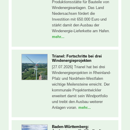
Produktionsstätte für Bauteile von
Windenergieanlagen. Das Land
Niedersachsen fördert die
Investition mit 650.000 Euro und
stärkt damit den Ausbau der
Windenergie-Lieferkette am Hafen.
mehr...
Trianel: Fortschritte bei drei
Windenergieprojekten
[27.07.2026] Trianel hat bei drei
Windenergieprojekten in Rheinland-
Pfalz und Nordrhein-Westfalen
wichtige Meilensteine erreicht. Der
kommunale Projektentwickler
erweitert damit sein Windportfolio
und treibt den Ausbau weiterer
Anlagen voran.
mehr...
Baden-Württemberg: