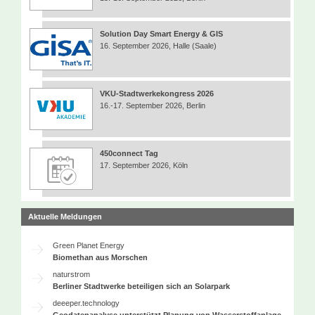
Solution Day Smart Energy & GIS
16. September 2026, Halle (Saale)
VKU-Stadtwerkekongress 2026
16.-17. September 2026, Berlin
450connect Tag
17. September 2026, Köln
Aktuelle Meldungen
Green Planet Energy
Biomethan aus Morschen
naturstrom
Berliner Stadtwerke beteiligen sich an Solarpark
deeeper.technology
Geodatenanalyse unterstützt Planung von Wasserstoffanlage