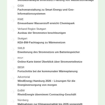
GISA
Fachveranstaltung zu Smart Energy und Geo-
Informationssystemen
RWE
Erneuerbarer Wasserstoff erreicht Chemiepark
Verband Region Stuttgart
Ausbau der Stromnetze beschleunigen
Stuttgart
KEA-BW-Fachtagung zu Wärmenetzen
SWLB
Erweiterung des Stromnetzes um Batteriespeicher
evu+
Online-Karte bietet Überblick über Stromverteilnetze
BBSR
Fortschritte bei der kommunalen Wärmeplanung
Advertorial
WindEnergy Hamburg 2026 – Lösungen für die
Energieversorgung von morgen
EnBW
RheinEnergie übernimmt Contracting-Geschäft
Nürnberg
Maßnahmen zur Klimaneutralität bis 2035 vorgestellt