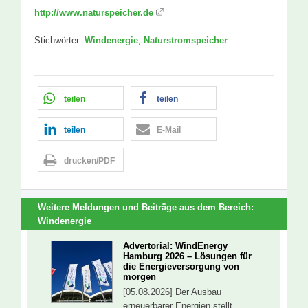
http://www.naturspeicher.de
Stichwörter:
Windenergie
,
Naturstromspeicher
teilen
teilen
teilen
E-Mail
drucken/PDF
Weitere Meldungen und Beiträge aus dem Bereich:
Windenergie
Advertorial: WindEnergy
Hamburg 2026 – Lösungen für
die Energieversorgung von
morgen
[05.08.2026] Der Ausbau
erneuerbarer Energien stellt