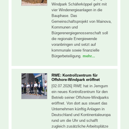
Windpark Schäferköppel geht mit
vier Windenergieanlagen in die
Bauphase. Das
Gemeinschaftsprojekt von Mainova,
Kommunen und
Bürgerenergiegenossenschaft soll
die regionale Energiewende
voranbringen und setzt auf
kommunale sowie finanzielle
Bürgerbeteiligung.
mehr...
RWE: Kontrollzentrum für
Offshore-Windpark eröffnet
[02.07.2026] RWE hat in Jemgum
ein neues Kontrollzentrum für den
Betrieb seiner Offshore-Windparks
eröffnet. Von dort aus steuert das
Unternehmen künftig Anlagen in
Deutschland und Kontinentaleuropa
rund um die Uhr und schafft
zugleich zusätzliche Arbeitsplätze