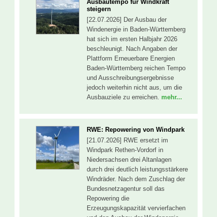
Ausbautempo für Windkraft
steigern
[22.07.2026] Der Ausbau der
Windenergie in Baden-Württemberg
hat sich im ersten Halbjahr 2026
beschleunigt. Nach Angaben der
Plattform Erneuerbare Energien
Baden-Württemberg reichen Tempo
und Ausschreibungsergebnisse
jedoch weiterhin nicht aus, um die
Ausbauziele zu erreichen.
mehr...
RWE: Repowering von Windpark
[21.07.2026] RWE ersetzt im
Windpark Rethen-Vordorf in
Niedersachsen drei Altanlagen
durch drei deutlich leistungsstärkere
Windräder. Nach dem Zuschlag der
Bundesnetzagentur soll das
Repowering die
Erzeugungskapazität vervierfachen