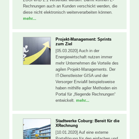
Rechnungen auch an Kunden verschickt werden, die
diese nicht elektronisch weiterverarbeiten können.
mehr...
Projekt-Management: Sprints
zum Ziel
[05.03.2020] Auch in der
Energiewirtschaft nutzen immer
mehr Unternehmen die Vorteile des
agilen Projekt-Managements. Der
IT-Dienstleister GISA und der
Versorger EnviaM beispielsweise
haben mithilfe agiler Methoden ein
Portal für „fliegende Rechnungen“
entwickelt.
mehr...
Stadtwerke Coburg: Bereit für die
XRechnung
[10.01.2020] Auf eine externe
Portallösung für den einfachen und