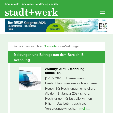
Zum
Inhalt
springen
Men
Sie befinden sich hier:
Startseite
»
sw-Meldungen
Meldungen und Beiträge aus dem Bereich: E-
Rechnung
cortility: Auf E-Rechnung
umstellen
[12.09.2025] Unternehmen in
Deutschland müssen sich auf neue
Regeln für Rechnungen einstellen.
Ab dem 1. Januar 2027 sind E-
Rechnungen für fast alle Firmen
Pflicht. Das betrifft auch die
Versorgungswirtschaft.
mehr...