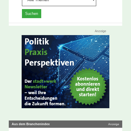
Anzeige
Aus dem Branchenindex
Anzeige