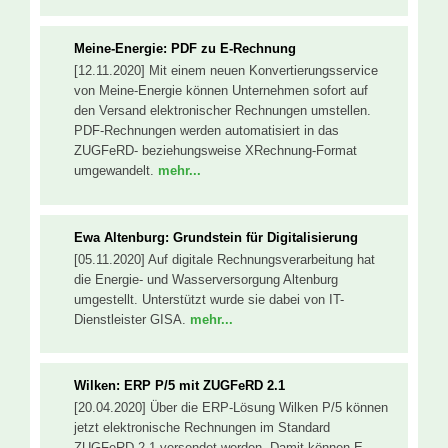
Meine-Energie: PDF zu E-Rechnung
[12.11.2020] Mit einem neuen Konvertierungsservice
von Meine-Energie können Unternehmen sofort auf
den Versand elektronischer Rechnungen umstellen.
PDF-Rechnungen werden automatisiert in das
ZUGFeRD- beziehungsweise XRechnung-Format
umgewandelt.
mehr...
Ewa Altenburg: Grundstein für Digitalisierung
[05.11.2020] Auf digitale Rechnungsverarbeitung hat
die Energie- und Wasserversorgung Altenburg
umgestellt. Unterstützt wurde sie dabei von IT-
Dienstleister GISA.
mehr...
Wilken: ERP P/5 mit ZUGFeRD 2.1
[20.04.2020] Über die ERP-Lösung Wilken P/5 können
jetzt elektronische Rechnungen im Standard
ZUGFeRD 2.1 versendet werden. Damit können E-