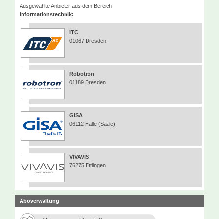
Ausgewählte Anbieter aus dem Bereich
Informationstechnik:
ITC
01067 Dresden
Robotron
01189 Dresden
GISA
06112 Halle (Saale)
VIVAVIS
76275 Ettlingen
Aboverwaltung