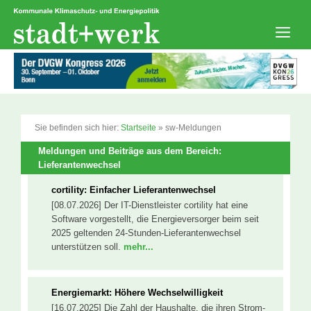
Zum
Inhalt
springen
Men
Sie befinden sich hier:
Startseite
»
sw-Meldungen
Meldungen und Beiträge aus dem Bereich:
Lieferantenwechsel
cortility: Einfacher Lieferantenwechsel
[08.07.2026] Der IT-Dienstleister cortility hat eine
Software vorgestellt, die Energieversorger beim seit
2025 geltenden 24-Stunden-Lieferantenwechsel
unterstützen soll.
mehr...
Energiemarkt: Höhere Wechselwilligkeit
[16.07.2025] Die Zahl der Haushalte, die ihren Strom-