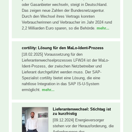
oder Gasanbieter wechseln, steigt in Deutschland.
Das zeigen neue Zahlen der Bundesnetzagentur.
Durch den Wechsel ihres Vertrags konnten
Verbraucherinnen und Verbraucher im Jahr 2024 rund
2,2 Milliarden Euro sparen, so die Behörde.
mehr...
cortility: Lösung für den MaLo-Ident-Prozess
[18.02.2025] Voraussetzung für den
Lieferantenwechselprozesses LFW24 ist der MaLo-
Ident-Prozess, der zwischen Netzbetreiber und
Lieferant durchgeführt werden muss. Der SAP-
Spezialist cortility bietet eine Lösung, die eine
nahtlose Integration in das SAP IS-U-System
ermöglicht.
mehr...
Lieferantenwechsel: Stichtag ist
zu kurzfristig
[09.12.2024] Energieversorger
stehen vor der Herausforderung, die
Anforderungen des