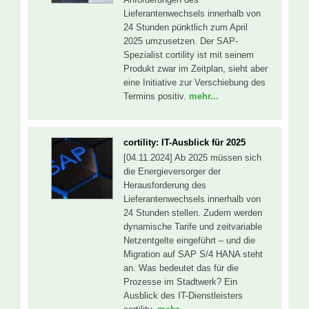
Lieferantenwechsels innerhalb von
24 Stunden pünktlich zum April
2025 umzusetzen. Der SAP-
Spezialist cortility ist mit seinem
Produkt zwar im Zeitplan, sieht aber
eine Initiative zur Verschiebung des
Termins positiv.
mehr...
cortility: IT-Ausblick für 2025
[04.11.2024] Ab 2025 müssen sich
die Energieversorger der
Herausforderung des
Lieferantenwechsels innerhalb von
24 Stunden stellen. Zudem werden
dynamische Tarife und zeitvariable
Netzentgelte eingeführt – und die
Migration auf SAP S/4 HANA steht
an. Was bedeutet das für die
Prozesse im Stadtwerk? Ein
Ausblick des IT-Dienstleisters