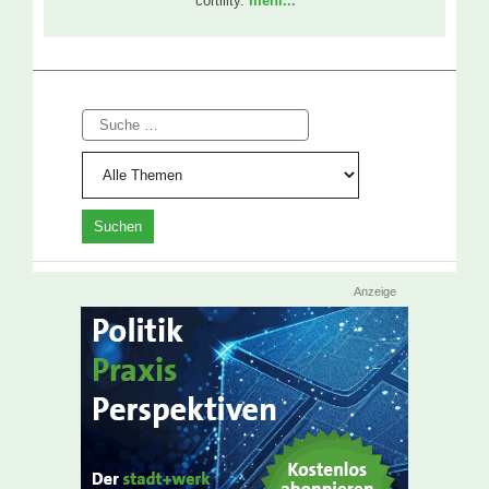
cortility.
mehr...
Suche
Anzeige