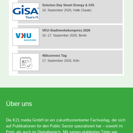
Solution Day Smart Energy & GIS
16. September 2026, Halle (Saale)
VKU-Stadtwerkekongress 2026
16.-17. September 2026, Berlin
450connect Tag
17. September 2026, Köln
Über uns
Die K21 media GmbH ist ein zukunftsorientierter Fachverlag, der sich
auf Publikationen für den Public Sector spezialisiert hat – sowohl im
Print- als auch im Digitalbereich. Mit seinen etablierten Titeln wie