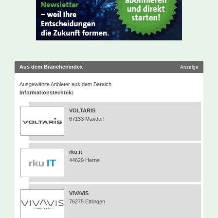
Aus dem Branchenindex
Anzeige
Ausgewählte Anbieter aus dem Bereich
Informationstechnik:
VOLTARIS
67133 Maxdorf
rku.it
44629 Herne
VIVAVIS
76275 Ettlingen