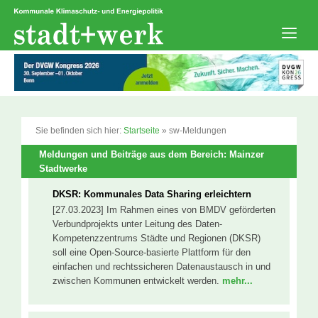
Zum
Inhalt
springen
Men
Sie befinden sich hier:
Startseite
»
sw-Meldungen
Meldungen und Beiträge aus dem Bereich: Mainzer
Stadtwerke
DKSR: Kommunales Data Sharing erleichtern
[27.03.2023] Im Rahmen eines von BMDV geförderten
Verbundprojekts unter Leitung des Daten-
Kompetenzzentrums Städte und Regionen (DKSR)
soll eine Open-Source-basierte Plattform für den
einfachen und rechtssicheren Datenaustausch in und
zwischen Kommunen entwickelt werden.
mehr...