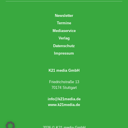
Newsletter
Termine
Mediaservice
Verlag
Datenschutz
Impressum
K21 media GmbH
Friedrichstraße 13
70174 Stuttgart
info@k21media.de
www.k21media.de
2026 © K21 media GmbH