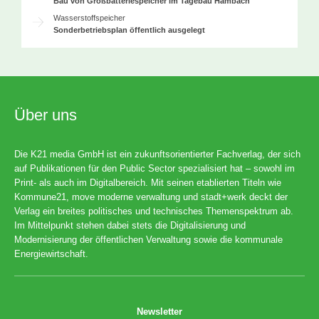
Bau von Großbatteriespeicher im Tagebau Hambach
Wasserstoffspeicher
Sonderbetriebsplan öffentlich ausgelegt
Über uns
Die K21 media GmbH ist ein zukunftsorientierter Fachverlag, der sich
auf Publikationen für den Public Sector spezialisiert hat – sowohl im
Print- als auch im Digitalbereich. Mit seinen etablierten Titeln wie
Kommune21, move moderne verwaltung und stadt+werk deckt der
Verlag ein breites politisches und technisches Themenspektrum ab.
Im Mittelpunkt stehen dabei stets die Digitalisierung und
Modernisierung der öffentlichen Verwaltung sowie die kommunale
Energiewirtschaft.
Newsletter