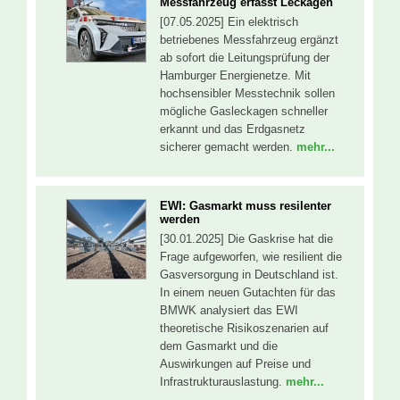
Messfahrzeug erfasst Leckagen
[07.05.2025] Ein elektrisch
betriebenes Messfahrzeug ergänzt
ab sofort die Leitungsprüfung der
Hamburger Energienetze. Mit
hochsensibler Messtechnik sollen
mögliche Gasleckagen schneller
erkannt und das Erdgasnetz
sicherer gemacht werden.
mehr...
EWI: Gasmarkt muss resilenter
werden
[30.01.2025] Die Gaskrise hat die
Frage aufgeworfen, wie resilient die
Gasversorgung in Deutschland ist.
In einem neuen Gutachten für das
BMWK analysiert das EWI
theoretische Risikoszenarien auf
dem Gasmarkt und die
Auswirkungen auf Preise und
Infrastrukturauslastung.
mehr...