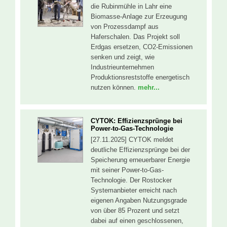
die Rubinmühle in Lahr eine
Biomasse-Anlage zur Erzeugung
von Prozessdampf aus
Haferschalen. Das Projekt soll
Erdgas ersetzen, CO2-Emissionen
senken und zeigt, wie
Industrieunternehmen
Produktionsreststoffe energetisch
nutzen können.
mehr...
CYTOK: Effizienzsprünge bei
Power-to-Gas-Technologie
[27.11.2025] CYTOK meldet
deutliche Effizienzsprünge bei der
Speicherung erneuerbarer Energie
mit seiner Power-to-Gas-
Technologie. Der Rostocker
Systemanbieter erreicht nach
eigenen Angaben Nutzungsgrade
von über 85 Prozent und setzt
dabei auf einen geschlossenen,