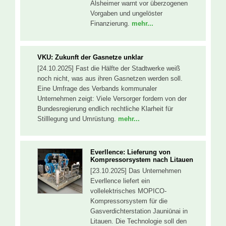
Alsheimer warnt vor überzogenen
Vorgaben und ungelöster
Finanzierung.
mehr...
VKU: Zukunft der Gasnetze unklar
[24.10.2025] Fast die Hälfte der Stadtwerke weiß
noch nicht, was aus ihren Gasnetzen werden soll.
Eine Umfrage des Verbands kommunaler
Unternehmen zeigt: Viele Versorger fordern von der
Bundesregierung endlich rechtliche Klarheit für
Stilllegung und Umrüstung.
mehr...
Everllence: Lieferung von
Kompressorsystem nach Litauen
[23.10.2025] Das Unternehmen
Everllence liefert ein
vollelektrisches MOPICO-
Kompressorsystem für die
Gasverdichterstation Jauniūnai in
Litauen. Die Technologie soll den