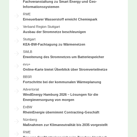
Fachveranstaltung zu Smart Energy und Geo-
Informationssystemen
RWE
Erneuerbarer Wasserstoff erreicht Chemiepark
Verband Region Stuttgart
Ausbau der Stromnetze beschleunigen
Stuttgart
KEA-BW-Fachtagung zu Wärmenetzen
SWLB
Erweiterung des Stromnetzes um Batteriespeicher
evu+
Online-Karte bietet Überblick über Stromverteilnetze
BBSR
Fortschritte bei der kommunalen Wärmeplanung
Advertorial
WindEnergy Hamburg 2026 – Lösungen für die
Energieversorgung von morgen
EnBW
RheinEnergie übernimmt Contracting-Geschäft
Nürnberg
Maßnahmen zur Klimaneutralität bis 2035 vorgestellt
RWE