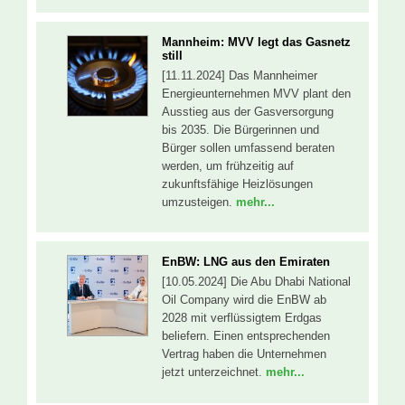
Mannheim: MVV legt das Gasnetz
still
[11.11.2024] Das Mannheimer
Energieunternehmen MVV plant den
Ausstieg aus der Gasversorgung
bis 2035. Die Bürgerinnen und
Bürger sollen umfassend beraten
werden, um frühzeitig auf
zukunftsfähige Heizlösungen
umzusteigen.
mehr...
EnBW: LNG aus den Emiraten
[10.05.2024] Die Abu Dhabi National
Oil Company wird die EnBW ab
2028 mit verflüssigtem Erdgas
beliefern. Einen entsprechenden
Vertrag haben die Unternehmen
jetzt unterzeichnet.
mehr...