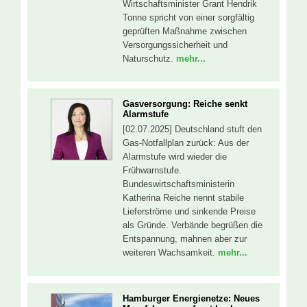
Wirtschaftsminister Grant Hendrik
Tonne spricht von einer sorgfältig
geprüften Maßnahme zwischen
Versorgungssicherheit und
Naturschutz.
mehr...
Gasversorgung: Reiche senkt
Alarmstufe
[02.07.2025] Deutschland stuft den
Gas-Notfallplan zurück: Aus der
Alarmstufe wird wieder die
Frühwarnstufe.
Bundeswirtschaftsministerin
Katherina Reiche nennt stabile
Lieferströme und sinkende Preise
als Gründe. Verbände begrüßen die
Entspannung, mahnen aber zur
weiteren Wachsamkeit.
mehr...
Hamburger Energienetze: Neues