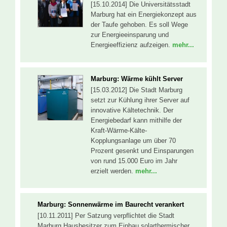
[15.10.2014] Die Universitätsstadt
Marburg hat ein Energiekonzept aus
der Taufe gehoben. Es soll Wege
zur Energieeinsparung und
Energieeffizienz aufzeigen.
mehr...
Marburg: Wärme kühlt Server
[15.03.2012] Die Stadt Marburg
setzt zur Kühlung ihrer Server auf
innovative Kältetechnik. Der
Energiebedarf kann mithilfe der
Kraft-Wärme-Kälte-
Kopplungsanlage um über 70
Prozent gesenkt und Einsparungen
von rund 15.000 Euro im Jahr
erzielt werden.
mehr...
Marburg: Sonnenwärme im Baurecht verankert
[10.11.2011] Per Satzung verpflichtet die Stadt
Marburg Hausbesitzer zum Einbau solarthermischer