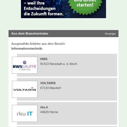
Aus dem Branchenindex
Anzeige
Ausgewählte Anbieter aus dem Bereich
Informationstechnik:
HWS
91413 Neustadt a. d. Aisch
VOLTARIS
67133 Maxdorf
rku.it
44629 Herne