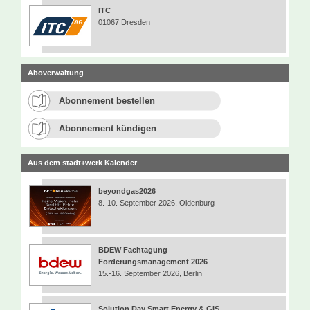
ITC
01067 Dresden
Aboverwaltung
Abonnement bestellen
Abonnement kündigen
Aus dem stadt+werk Kalender
beyondgas2026
8.-10. September 2026, Oldenburg
BDEW Fachtagung
Forderungsmanagement 2026
15.-16. September 2026, Berlin
Solution Day Smart Energy & GIS