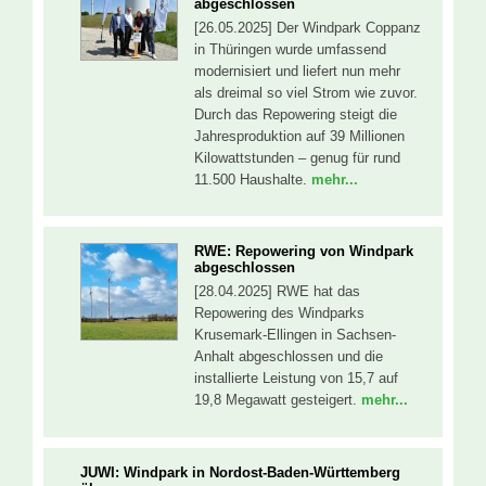
abgeschlossen
[26.05.2025] Der Windpark Coppanz
in Thüringen wurde umfassend
modernisiert und liefert nun mehr
als dreimal so viel Strom wie zuvor.
Durch das Repowering steigt die
Jahresproduktion auf 39 Millionen
Kilowattstunden – genug für rund
11.500 Haushalte.
mehr...
RWE: Repowering von Windpark
abgeschlossen
[28.04.2025] RWE hat das
Repowering des Windparks
Krusemark-Ellingen in Sachsen-
Anhalt abgeschlossen und die
installierte Leistung von 15,7 auf
19,8 Megawatt gesteigert.
mehr...
JUWI: Windpark in Nordost-Baden-Württemberg