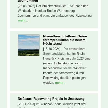
übernommen
[26.03.2025] Der Projektentwickler JUWI hat einen
Windpark in Nordost-Baden-Württemberg
übernommen und plant ein umfassendes Repowering.
mehr...
Rhein-Hunsrück-Kreis: Grüne
Stromproduktion auf neuem
Höchststand
[15.10.2024] Die erneuerbare
Stromproduktion hat im Rhein-
Hunsrück-Kreis im Jahr 2023 einen
neuen Höchststand erreicht.
Insbesondere bei der Windkraft
konnte der Stromertrag durch
Repowering deutlich gesteigert
werden.
mehr...
Neißeaue: Repowering-Projekt in Umsetzung
[29.11.2023] Im Windpark Zodel werden jetzt drei