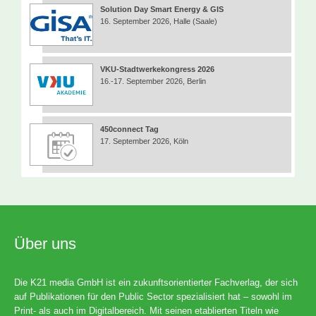
Solution Day Smart Energy & GIS
16. September 2026, Halle (Saale)
VKU-Stadtwerkekongress 2026
16.-17. September 2026, Berlin
450connect Tag
17. September 2026, Köln
Über uns
Die K21 media GmbH ist ein zukunftsorientierter Fachverlag, der sich
auf Publikationen für den Public Sector spezialisiert hat – sowohl im
Print- als auch im Digitalbereich. Mit seinen etablierten Titeln wie