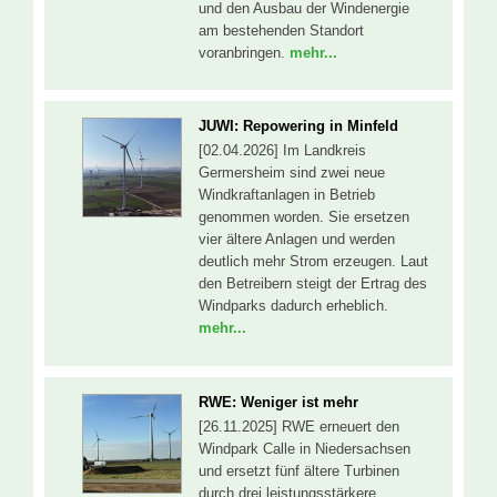
und den Ausbau der Windenergie
am bestehenden Standort
voranbringen.
mehr...
JUWI: Repowering in Minfeld
[02.04.2026] Im Landkreis
Germersheim sind zwei neue
Windkraftanlagen in Betrieb
genommen worden. Sie ersetzen
vier ältere Anlagen und werden
deutlich mehr Strom erzeugen. Laut
den Betreibern steigt der Ertrag des
Windparks dadurch erheblich.
mehr...
RWE: Weniger ist mehr
[26.11.2025] RWE erneuert den
Windpark Calle in Niedersachsen
und ersetzt fünf ältere Turbinen
durch drei leistungsstärkere