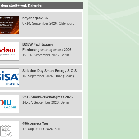
 dem stadt+werk Kalender
beyondgas2026
8.-10. September 2026, Oldenburg
BDEW Fachtagung
Forderungsmanagement 2026
15.-16. September 2026, Berlin
Solution Day Smart Energy & GIS
16. September 2026, Halle (Saale)
VKU-Stadtwerkekongress 2026
16.-17. September 2026, Berlin
450connect Tag
17. September 2026, Köln