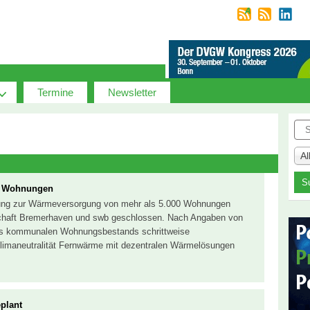
Termine
Newsletter
Suc
A
e Wohnungen
barung zur Wärmeversorgung von mehr als 5.000 Wohnungen
chaft Bremerhaven und swb geschlossen. Nach Angaben von
es kommunalen Wohnungsbestands schrittweise
Klimaneutralität Fernwärme mit dezentralen Wärmelösungen
plant