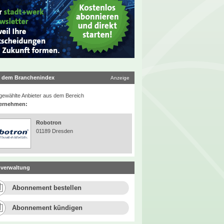
 dem Branchenindex
Anzeige
ewählte Anbieter aus dem Bereich
ernehmen:
Robotron
01189 Dresden
verwaltung
Abonnement bestellen
Abonnement kündigen