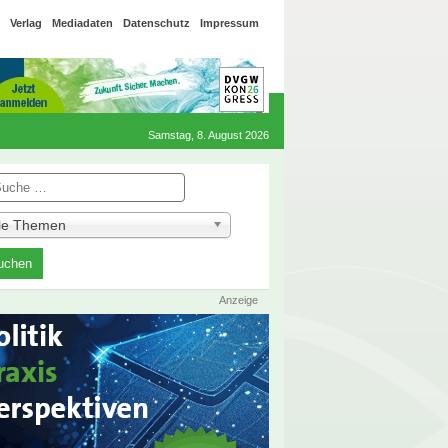
Verlag
Mediadaten
Datenschutz
Impressum
Samstag, 8. August 2026
he
lle Themen
Anzeige