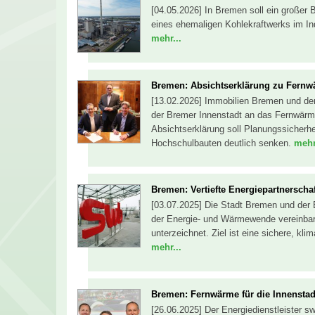
[04.05.2026] In Bremen soll ein großer 
eines ehemaligen Kohlekraftwerks im Indu
mehr...
Bremen: Absichtserklärung zu Fernw
[13.02.2026] Immobilien Bremen und der
der Bremer Innenstadt an das Fernwärme
Absichtserklärung soll Planungssicher
Hochschulbauten deutlich senken.
mehr
Bremen: Vertiefte Energiepartnerscha
[03.07.2025] Die Stadt Bremen und der
der Energie- und Wärmewende vereinbart
unterzeichnet. Ziel ist eine sichere, kl
mehr...
Bremen: Fernwärme für die Innenstad
[26.06.2025] Der Energiedienstleister s