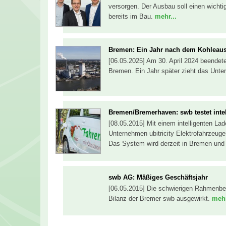
versorgen. Der Ausbau soll einen wichti
bereits im Bau.
mehr...
Bremen: Ein Jahr nach dem Kohleaus
[06.05.2025] Am 30. April 2024 beendet
Bremen. Ein Jahr später zieht das Unte
Bremen/Bremerhaven: swb testet inte
[08.05.2015] Mit einem intelligenten L
Unternehmen ubitricity Elektrofahrzeug
Das System wird derzeit in Bremen und
swb AG: Mäßiges Geschäftsjahr
[06.05.2015] Die schwierigen Rahmenbedi
Bilanz der Bremer swb ausgewirkt.
mehr