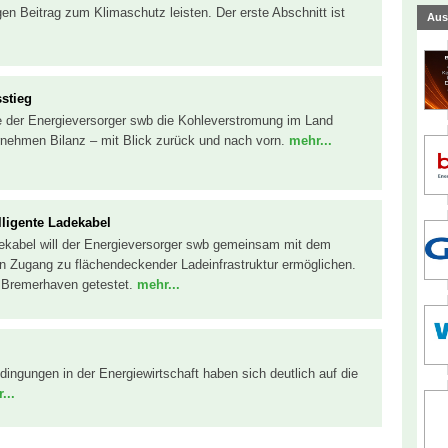
gen Beitrag zum Klimaschutz leisten. Der erste Abschnitt ist
Aus
stieg
e der Energieversorger swb die Kohleverstromung im Land
rnehmen Bilanz – mit Blick zurück und nach vorn.
mehr...
lligente Ladekabel
adekabel will der Energieversorger swb gemeinsam mit dem
en Zugang zu flächendeckender Ladeinfrastruktur ermöglichen.
 Bremerhaven getestet.
mehr...
ngungen in der Energiewirtschaft haben sich deutlich auf die
...