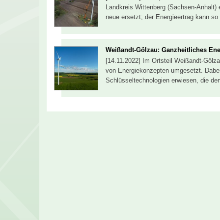
Landkreis Wittenberg (Sachsen-Anhalt) e
neue ersetzt; der Energieertrag kann s
Weißandt-Gölzau: Ganzheitliches En
[14.11.2022] Im Ortsteil Weißandt-Gölz
von Energiekonzepten umgesetzt. Dabei 
Schlüsseltechnologien erwiesen, die d