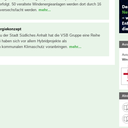
rfolgt. 50 veraltete Windenergieanlagen werden dort durch 16
o versechsfacht werden.
mehr...
ergiekonzept
au der Stadt Südliches Anhalt hat die VSB Gruppe eine Reihe
haben sich vor allem Hybridprojekte als
Aus
en kommunalen Klimaschutz voranbringen.
mehr...
Ausg
Win
Abo