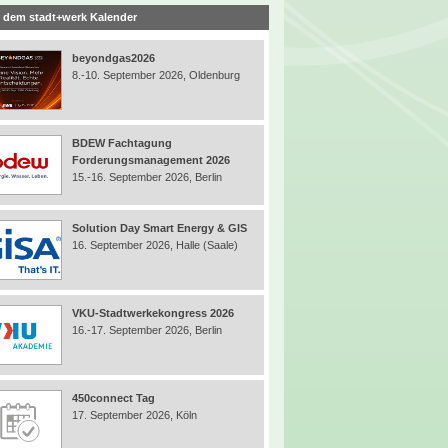
 dem stadt+werk Kalender
beyondgas2026
8.-10. September 2026, Oldenburg
BDEW Fachtagung
Forderungsmanagement 2026
15.-16. September 2026, Berlin
Solution Day Smart Energy & GIS
16. September 2026, Halle (Saale)
VKU-Stadtwerkekongress 2026
16.-17. September 2026, Berlin
450connect Tag
17. September 2026, Köln