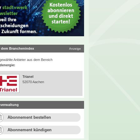
 dem Branchenindex
Anzeige
ewählte Anbieter aus dem Bereich
denergie:
Trianel
52070 Aachen
verwaltung
Abonnement bestellen
Abonnement kündigen