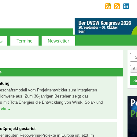
Termine
Newsletter
Suc
A
e
htung
eschäftsmodell vom Projektentwickler zum integrierten
eichweite aus. Zum 30-jährigen Bestehen zeigt das
mit TotalEnergies die Entwicklung von Wind-, Solar- und
ehr...
ßprojekt gestartet
er größten Repowering-Projekte in Europa ist jetzt im