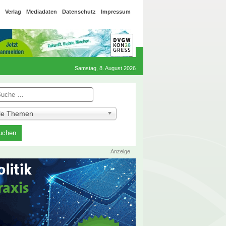
Verlag
Mediadaten
Datenschutz
Impressum
Samstag, 8. August 2026
he
lle Themen
Anzeige