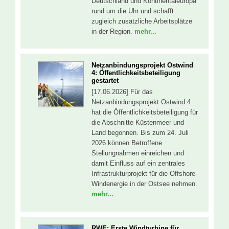
Deutschland und Kontinentaleuropa
rund um die Uhr und schafft
zugleich zusätzliche Arbeitsplätze
in der Region.
mehr...
Netzanbindungsprojekt Ostwind
4: Öffentlichkeitsbeteiligung
gestartet
[17.06.2026] Für das
Netzanbindungsprojekt Ostwind 4
hat die Öffentlichkeitsbeteiligung für
die Abschnitte Küstenmeer und
Land begonnen. Bis zum 24. Juli
2026 können Betroffene
Stellungnahmen einreichen und
damit Einfluss auf ein zentrales
Infrastrukturprojekt für die Offshore-
Windenergie in der Ostsee nehmen.
mehr...
RWE: Erste Windturbine für