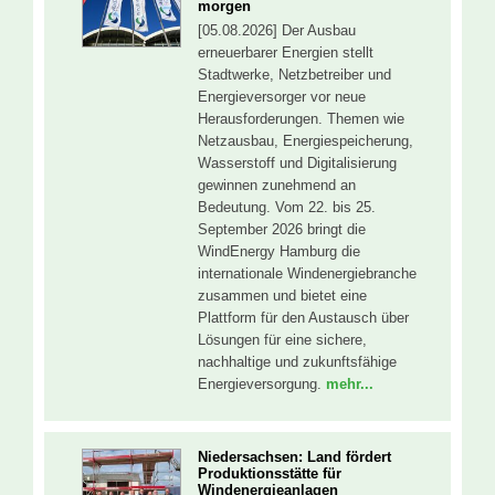
morgen
[05.08.2026] Der Ausbau
erneuerbarer Energien stellt
Stadtwerke, Netzbetreiber und
Energieversorger vor neue
Herausforderungen. Themen wie
Netzausbau, Energiespeicherung,
Wasserstoff und Digitalisierung
gewinnen zunehmend an
Bedeutung. Vom 22. bis 25.
September 2026 bringt die
WindEnergy Hamburg die
internationale Windenergiebranche
zusammen und bietet eine
Plattform für den Austausch über
Lösungen für eine sichere,
nachhaltige und zukunftsfähige
Energieversorgung.
mehr...
Niedersachsen: Land fördert
Produktionsstätte für
Windenergieanlagen