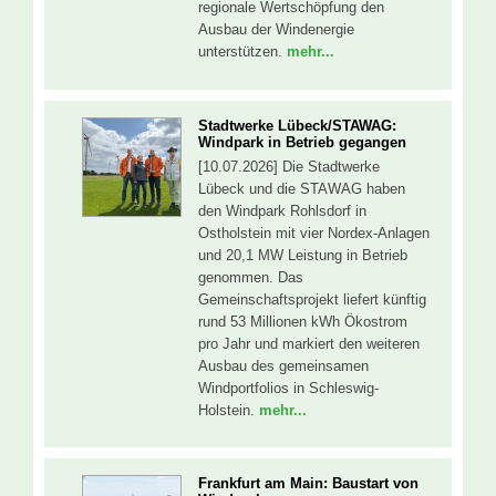
regionale Wertschöpfung den
Ausbau der Windenergie
unterstützen.
mehr...
Stadtwerke Lübeck/STAWAG:
Windpark in Betrieb gegangen
[10.07.2026] Die Stadtwerke
Lübeck und die STAWAG haben
den Windpark Rohlsdorf in
Ostholstein mit vier Nordex-Anlagen
und 20,1 MW Leistung in Betrieb
genommen. Das
Gemeinschaftsprojekt liefert künftig
rund 53 Millionen kWh Ökostrom
pro Jahr und markiert den weiteren
Ausbau des gemeinsamen
Windportfolios in Schleswig-
Holstein.
mehr...
Frankfurt am Main: Baustart von