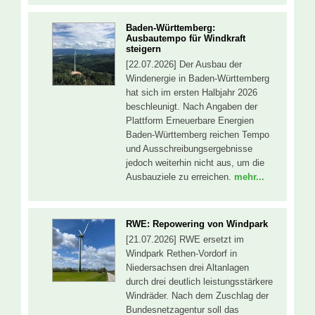
Baden-Württemberg:
Ausbautempo für Windkraft
steigern
[22.07.2026] Der Ausbau der
Windenergie in Baden-Württemberg
hat sich im ersten Halbjahr 2026
beschleunigt. Nach Angaben der
Plattform Erneuerbare Energien
Baden-Württemberg reichen Tempo
und Ausschreibungsergebnisse
jedoch weiterhin nicht aus, um die
Ausbauziele zu erreichen.
mehr...
RWE: Repowering von Windpark
[21.07.2026] RWE ersetzt im
Windpark Rethen-Vordorf in
Niedersachsen drei Altanlagen
durch drei deutlich leistungsstärkere
Windräder. Nach dem Zuschlag der
Bundesnetzagentur soll das