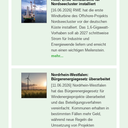
Nordseecluster installiert
[16.06.2026] RWE hat die erste
Windturbine des Offshore-Projekts
Nordseecluster vor der deutschen
Küste installiert. Das 1,6-Gigawatt-
Vorhaben soll ab 2027 schrittweise
Strom für Industrie und
Energiewende liefern und erreicht
nun einen wichtigen Meilenstein.
mehr...
Nordrhein-Westfalen:
Bürgerenergiegesetz überarbeitet
[11.06.2026] Nordrhein-Westfalen
hat das Bürgerenergiegesetz für
Windenergieprojekte überarbeitet
und das Beteiligungsverfahren
vereinfacht. Kommunen erhalten in
bestimmten Fällen mehr Geld,
während neue Regeln die
Umsetzung von Projekten