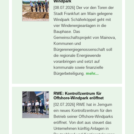
Windpark
[08.07.2026] Der vor den Toren der
Stadt Frankfurt am Main gelegene
Windpark Schäferköppel geht mit
vier Windenergieanlagen in die
Bauphase. Das
Gemeinschaftsprojekt von Mainova,
Kommunen und
Bürgerenergiegenossenschaft soll
die regionale Energiewende
voranbringen und setzt auf
kommunale sowie finanzielle
Bürgerbeteiligung.
mehr...
RWE: Kontrollzentrum für
Offshore-Windpark eröffnet
[02.07.2026] RWE hat in Jemgum
ein neues Kontrollzentrum für den
Betrieb seiner Offshore-Windparks
eröffnet. Von dort aus steuert das
Unternehmen künftig Anlagen in