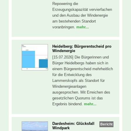
Repowering die
Erzeugungskapazität vervierfachen
und den Ausbau der Windenergie
am bestehenden Standort
voranbringen.
mehr...
Heidelberg: Bürgerentscheid pro
Windenergie
[15.07.2026] Die Bürgerinnen und
Bürger Heidelbergs haben sich in
einem Bürgerentscheid mehrheitlich
für die Entwicklung des
Lammerskopfs als Standort für
Windenergieanlagen
ausgesprochen. Mit Erreichen des
gesetzlichen Quorums ist das
Ergebnis bindend.
mehr...
Dardesheim: Glücksfall
Bericht
Windpark