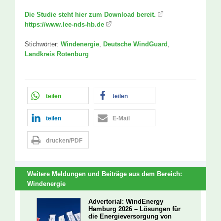
Die Studie steht hier zum Download bereit.
https://www.lee-nds-hb.de
Stichwörter:
Windenergie
,
Deutsche WindGuard
,
Landkreis Rotenburg
teilen
teilen
teilen
E-Mail
drucken/PDF
Weitere Meldungen und Beiträge aus dem Bereich:
Windenergie
Advertorial: WindEnergy
Hamburg 2026 – Lösungen für
die Energieversorgung von