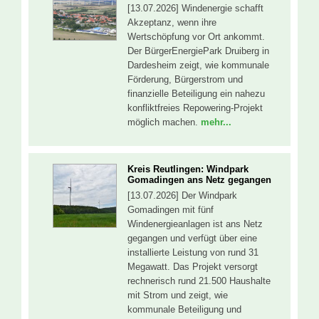
[13.07.2026] Windenergie schafft
Akzeptanz, wenn ihre
Wertschöpfung vor Ort ankommt.
Der BürgerEnergiePark Druiberg in
Dardesheim zeigt, wie kommunale
Förderung, Bürgerstrom und
finanzielle Beteiligung ein nahezu
konfliktfreies Repowering-Projekt
möglich machen.
mehr...
Kreis Reutlingen: Windpark
Gomadingen ans Netz gegangen
[13.07.2026] Der Windpark
Gomadingen mit fünf
Windenergieanlagen ist ans Netz
gegangen und verfügt über eine
installierte Leistung von rund 31
Megawatt. Das Projekt versorgt
rechnerisch rund 21.500 Haushalte
mit Strom und zeigt, wie
kommunale Beteiligung und