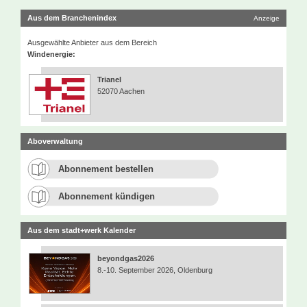
Aus dem Branchenindex
Anzeige
Ausgewählte Anbieter aus dem Bereich
Windenergie:
Trianel
52070 Aachen
Aboverwaltung
Abonnement bestellen
Abonnement kündigen
Aus dem stadt+werk Kalender
beyondgas2026
8.-10. September 2026, Oldenburg