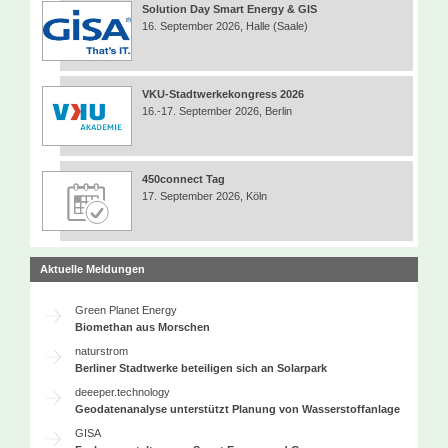
Solution Day Smart Energy & GIS
16. September 2026, Halle (Saale)
VKU-Stadtwerkekongress 2026
16.-17. September 2026, Berlin
450connect Tag
17. September 2026, Köln
Aktuelle Meldungen
Green Planet Energy
Biomethan aus Morschen
naturstrom
Berliner Stadtwerke beteiligen sich an Solarpark
deeeper.technology
Geodatenanalyse unterstützt Planung von Wasserstoffanlage
GISA