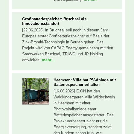
Großbatteriespeicher: Bruchsal als
Innovationsstandort
[22.06.2026] In Bruchsal soll noch in diesem Jahr
Europas erster Großbatteriespeicher auf Basis der
Zink-Bromid-Technologie in Betrieb gehen. Das
Projekt wird von CAPAC Energy gemeinsam mit den
Stadtwerken Bruchsal, TRIWO und JP Holding
entwickelt.
mehr...
Heemsen: Villa hat PV-Anlage mit
Batteriespeicher erhalten
[16.06.2026] E.ON hat den
Waldkindergarten Villa Wildschwein
in Heemsen mit einer
Photovoltaikanlage samt
Batteriespeicher ausgestattet. Das
Projekt verbessert nicht nur die
Energieversorgung, sondern zeigt
den Kindern schon früh, wie