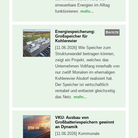
erneuerbare Energien im Alltag
funktionieren.
mehr...
Energiespeicherung:
Bericht
Großspeicher für
Kohlerevier
[11.06.2026] Wie Speicher zum
Strukturwandel beitragen können,
zeigt ein Projekt, welches das
Unternehmen Voltfang innerhalb von
nur zwölf Monaten im ehemaligen
Kohlerevier Alsdorf realisiert hat.
Der Speicher ist wirtschaftlich
rentabel und entlastet gleichzeitig
das Netz.
mehr...
VKU: Ausbau von
Großbatteriespeichern gewinnt
an Dynamik
[11.06.2026] Kommunale