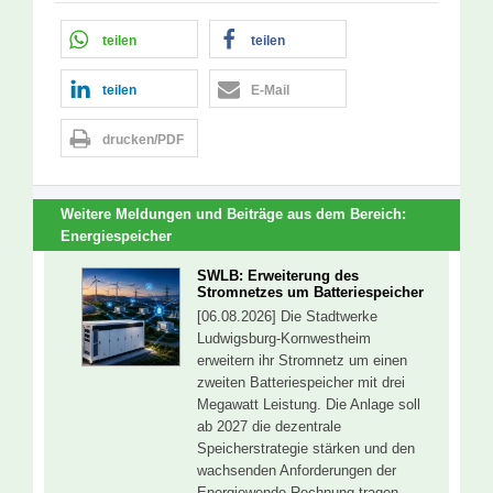
teilen
teilen
teilen
E-Mail
drucken/PDF
Weitere Meldungen und Beiträge aus dem Bereich:
Energiespeicher
SWLB: Erweiterung des
Stromnetzes um Batteriespeicher
[06.08.2026] Die Stadtwerke
Ludwigsburg-Kornwestheim
erweitern ihr Stromnetz um einen
zweiten Batteriespeicher mit drei
Megawatt Leistung. Die Anlage soll
ab 2027 die dezentrale
Speicherstrategie stärken und den
wachsenden Anforderungen der
Energiewende Rechnung tragen.