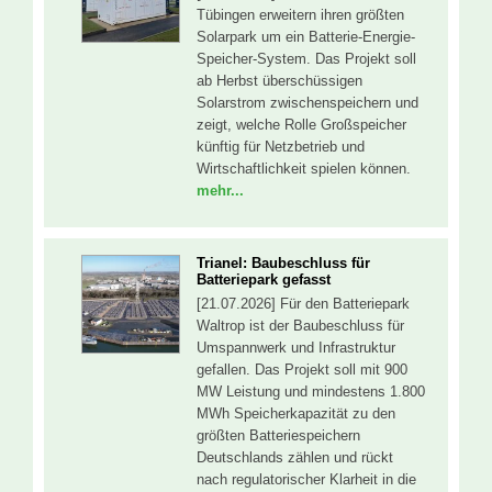
Tübingen erweitern ihren größten
Solarpark um ein Batterie-Energie-
Speicher-System. Das Projekt soll
ab Herbst überschüssigen
Solarstrom zwischenspeichern und
zeigt, welche Rolle Großspeicher
künftig für Netzbetrieb und
Wirtschaftlichkeit spielen können.
mehr...
Trianel: Baubeschluss für
Batteriepark gefasst
[21.07.2026] Für den Batteriepark
Waltrop ist der Baubeschluss für
Umspannwerk und Infrastruktur
gefallen. Das Projekt soll mit 900
MW Leistung und mindestens 1.800
MWh Speicherkapazität zu den
größten Batteriespeichern
Deutschlands zählen und rückt
nach regulatorischer Klarheit in die