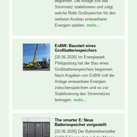
begonnen. Die Anlage soll das
Stromnetz stabilisieren und zeigt,
welche Rolle Großspeicher für den
weiteren Ausbau erneuerbarer
Energien spielen.
mehr...
EnBW: Baustart eines
Großbatteriespeichers
[26.06.2026] Im Energiepark
Philippsburg hat der Bau eines
Großbatteriespeichers begonnen.
Nach Angaben von EnBW soll die
Anlage erneuerbare Energien
zwischenspeichern und so zur
Stabilisierung des Stromnetzes
beitragen.
mehr...
The smarter E: Neue
Batteriespeicher vorgestellt
[25.06.2026] Der Batteriehersteller