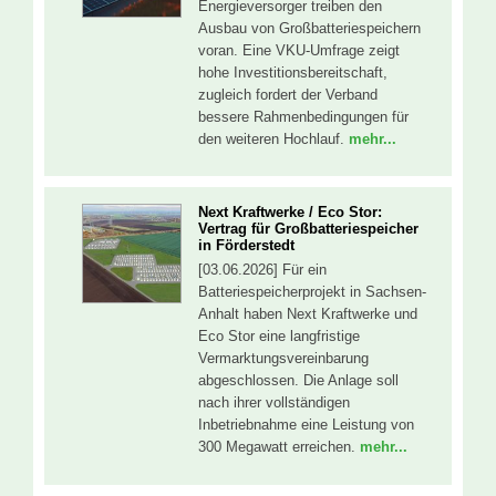
Energieversorger treiben den
Ausbau von Großbatteriespeichern
voran. Eine VKU-Umfrage zeigt
hohe Investitionsbereitschaft,
zugleich fordert der Verband
bessere Rahmenbedingungen für
den weiteren Hochlauf.
mehr...
Next Kraftwerke / Eco Stor:
Vertrag für Großbatteriespeicher
in Förderstedt
[03.06.2026] Für ein
Batteriespeicherprojekt in Sachsen-
Anhalt haben Next Kraftwerke und
Eco Stor eine langfristige
Vermarktungsvereinbarung
abgeschlossen. Die Anlage soll
nach ihrer vollständigen
Inbetriebnahme eine Leistung von
300 Megawatt erreichen.
mehr...