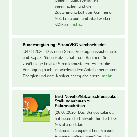
Genehmigungsverfahren
vereinfachen und die
Zusammenarbeit von Kommunen,
Netzbetreibern und Stadtwerken
stärken.
mehr...
Bundesregierung: StromVKG verabschiedet
[04.08.2026] Das neue Strom-Versorgungssicherheits-
und Kapazitätengesetz schafft den Rahmen für
zusätzliche flexible Stromkapazitäten. Es soll die
Versorgung auch bei wachsendem Anteil erneuerbarer
Energien und dem Kohleausstieg absichern.
mehr...
EEG-Novelle/Netzanschlusspaket:
Stellungnahmen zu
Reformschritten
[29.07.2026] Das Bundeskabinett
hat heute die Entwürfe für die EEG-
Novelle und das
Netzanschlusspaket beschlossen.
Energieverbände begrüßen den