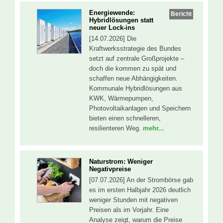
Energiewende:
Bericht
Hybridlösungen statt
neuer Lock-ins
[14.07.2026] Die
Kraftwerksstrategie des Bundes
setzt auf zentrale Großprojekte –
doch die kommen zu spät und
schaffen neue Abhängigkeiten.
Kommunale Hybridlösungen aus
KWK, Wärmepumpen,
Photovoltaikanlagen und Speichern
bieten einen schnelleren,
resilienteren Weg.
mehr...
Naturstrom: Weniger
Negativpreise
[07.07.2026] An der Strombörse gab
es im ersten Halbjahr 2026 deutlich
weniger Stunden mit negativen
Preisen als im Vorjahr. Eine
Analyse zeigt, warum die Preise