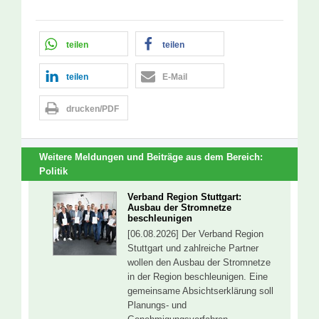
teilen
teilen
teilen
E-Mail
drucken/PDF
Weitere Meldungen und Beiträge aus dem Bereich:
Politik
Verband Region Stuttgart:
Ausbau der Stromnetze
beschleunigen
[06.08.2026] Der Verband Region
Stuttgart und zahlreiche Partner
wollen den Ausbau der Stromnetze
in der Region beschleunigen. Eine
gemeinsame Absichtserklärung soll
Planungs- und