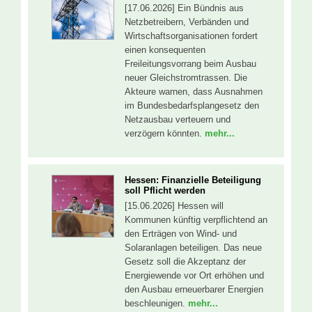
[17.06.2026] Ein Bündnis aus
Netzbetreibern, Verbänden und
Wirtschaftsorganisationen fordert
einen konsequenten
Freileitungsvorrang beim Ausbau
neuer Gleichstromtrassen. Die
Akteure warnen, dass Ausnahmen
im Bundesbedarfsplangesetz den
Netzausbau verteuern und
verzögern könnten.
mehr...
Hessen: Finanzielle Beteiligung
soll Pflicht werden
[15.06.2026] Hessen will
Kommunen künftig verpflichtend an
den Erträgen von Wind- und
Solaranlagen beteiligen. Das neue
Gesetz soll die Akzeptanz der
Energiewende vor Ort erhöhen und
den Ausbau erneuerbarer Energien
beschleunigen.
mehr...