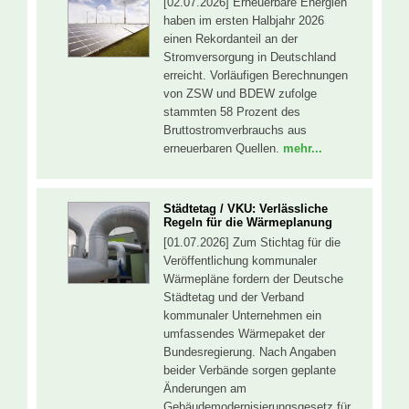
[02.07.2026] Erneuerbare Energien
haben im ersten Halbjahr 2026
einen Rekordanteil an der
Stromversorgung in Deutschland
erreicht. Vorläufigen Berechnungen
von ZSW und BDEW zufolge
stammten 58 Prozent des
Bruttostromverbrauchs aus
erneuerbaren Quellen.
mehr...
Städtetag / VKU: Verlässliche
Regeln für die Wärmeplanung
[01.07.2026] Zum Stichtag für die
Veröffentlichung kommunaler
Wärmepläne fordern der Deutsche
Städtetag und der Verband
kommunaler Unternehmen ein
umfassendes Wärmepaket der
Bundesregierung. Nach Angaben
beider Verbände sorgen geplante
Änderungen am
Gebäudemodernisierungsgesetz für