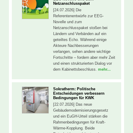
Netzanschlusspaket
[24.07.2026] Die
Referentenentwürfe zur EEG-
Novelle und zum
Netzanschlusspaket stoßen bei
Ländern und Verbänden auf ein
geteiltes Echo. Während einige
Akteure Nachbesserungen
verlangen, sehen andere wichtige
Fortschritte – fordern aber mehr Zeit
und einen strukturierten Dialog vor
dem Kabinettsbeschluss.
mehr...
Sokratherm: Politische
Entscheidungen verbessern
Bedingungen für KWK
[22.07.2026] Das neue
Gebäudemodernisierungsgesetz
und ein EuGH-Urteil stärken die
Rahmenbedingungen für Kraft-
Wärme-Kopplung. Beide