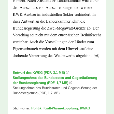
vorsieht. Nach Ansicht der Länderkammer wird durch
den Ausschluss von Ausschreibungen der weitere
KWK-Ausbau im industriellen Sektor verhindert. In
ihrer Antwort an die Länderkammer lehnt die
Bundesregierung die Zwei-Megawatt-Grenze ab. Der
Vorschlag sei nicht mit dem europäischen Beihilferecht
vereinbar. Auch die Vorstellungen der Länder zum
Eigenverbrauch werden mit dem Hinweis auf eine
drohende Verzerrung des Wettbewerbs abgelehnt.
(al)
Entwurf des KWKG (PDF, 3,1 MB)
Stellungnahme des Bundesrates und Gegenäußerung
der Bundesregierung (PDF, 1,7 MB)
Stellungnahme des Bundesrates und Gegenäußerung der
Bundesregierung (PDF, 1,7 MB)
Stichwörter:
Politik
,
Kraft-Wärmekopplung
,
KWKG