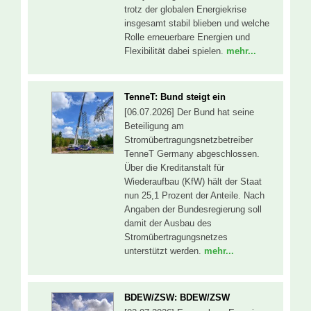
trotz der globalen Energiekrise
insgesamt stabil blieben und welche
Rolle erneuerbare Energien und
Flexibilität dabei spielen.
mehr...
TenneT: Bund steigt ein
[06.07.2026] Der Bund hat seine
Beteiligung am
Stromübertragungsnetzbetreiber
TenneT Germany abgeschlossen.
Über die Kreditanstalt für
Wiederaufbau (KfW) hält der Staat
nun 25,1 Prozent der Anteile. Nach
Angaben der Bundesregierung soll
damit der Ausbau des
Stromübertragungsnetzes
unterstützt werden.
mehr...
BDEW/ZSW: BDEW/ZSW