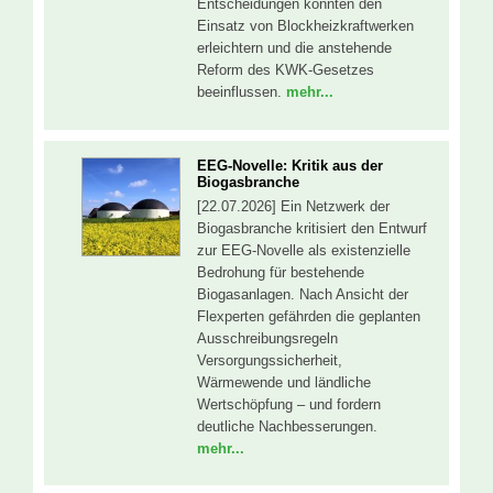
Entscheidungen könnten den
Einsatz von Blockheizkraftwerken
erleichtern und die anstehende
Reform des KWK-Gesetzes
beeinflussen.
mehr...
EEG-Novelle: Kritik aus der
Biogasbranche
[22.07.2026] Ein Netzwerk der
Biogasbranche kritisiert den Entwurf
zur EEG-Novelle als existenzielle
Bedrohung für bestehende
Biogasanlagen. Nach Ansicht der
Flexperten gefährden die geplanten
Ausschreibungsregeln
Versorgungssicherheit,
Wärmewende und ländliche
Wertschöpfung – und fordern
deutliche Nachbesserungen.
mehr...