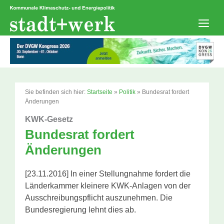
Zum
Inhalt
springen
Men
Sie befinden sich hier:
Startseite
»
Politik
»
Bundesrat fordert
Änderungen
KWK-Gesetz
Bundesrat fordert
Änderungen
[23.11.2016] In einer Stellungnahme fordert die
Länderkammer kleinere KWK-Anlagen von der
Ausschreibungspflicht auszunehmen. Die
Bundesregierung lehnt dies ab.