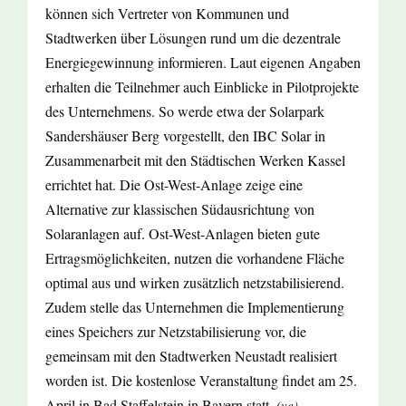
können sich Vertreter von Kommunen und
Stadtwerken über Lösungen rund um die dezentrale
Energiegewinnung informieren. Laut eigenen Angaben
erhalten die Teilnehmer auch Einblicke in Pilotprojekte
des Unternehmens. So werde etwa der Solarpark
Sandershäuser Berg vorgestellt, den IBC Solar in
Zusammenarbeit mit den Städtischen Werken Kassel
errichtet hat. Die Ost-West-Anlage zeige eine
Alternative zur klassischen Südausrichtung von
Solaranlagen auf. Ost-West-Anlagen bieten gute
Ertragsmöglichkeiten, nutzen die vorhandene Fläche
optimal aus und wirken zusätzlich netzstabilisierend.
Zudem stelle das Unternehmen die Implementierung
eines Speichers zur Netzstabilisierung vor, die
gemeinsam mit den Stadtwerken Neustadt realisiert
worden ist. Die kostenlose Veranstaltung findet am 25.
April in Bad Staffelstein in Bayern statt.
(ve)