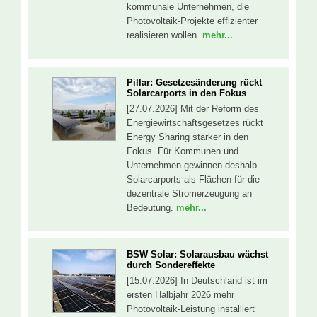
kommunale Unternehmen, die
Photovoltaik-Projekte effizienter
realisieren wollen.
mehr...
Pillar: Gesetzesänderung rückt
Solarcarports in den Fokus
[27.07.2026] Mit der Reform des
Energiewirtschaftsgesetzes rückt
Energy Sharing stärker in den
Fokus. Für Kommunen und
Unternehmen gewinnen deshalb
Solarcarports als Flächen für die
dezentrale Stromerzeugung an
Bedeutung.
mehr...
BSW Solar: Solarausbau wächst
durch Sondereffekte
[15.07.2026] In Deutschland ist im
ersten Halbjahr 2026 mehr
Photovoltaik-Leistung installiert