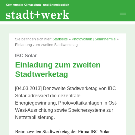
Zum
Inhalt
springen
Men
Sie befinden sich hier:
Startseite
»
Photovoltaik | Solarthermie
»
Einladung zum zweiten Stadtwerketag
IBC Solar
Einladung zum zweiten
Stadtwerketag
[04.03.2013] Der zweite Stadtwerketag von IBC
Solar adressiert die dezentrale
Energiegewinnung, Photovoltaikanlagen in Ost-
West-Ausrichtung sowie Speichersysteme zur
Netzstabilisierung.
Beim zweiten Stadtwerketag der Firma IBC Solar