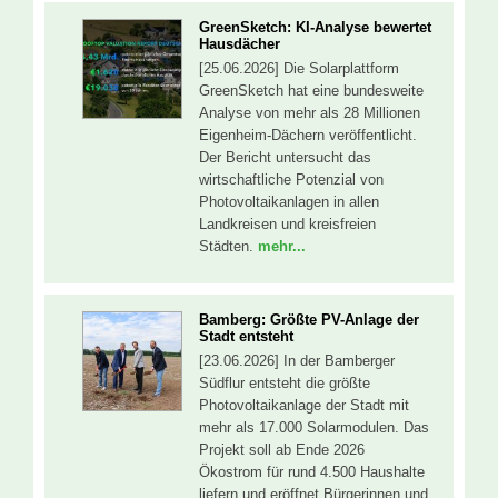
GreenSketch: KI-Analyse bewertet
Hausdächer
[25.06.2026] Die Solarplattform
GreenSketch hat eine bundesweite
Analyse von mehr als 28 Millionen
Eigenheim-Dächern veröffentlicht.
Der Bericht untersucht das
wirtschaftliche Potenzial von
Photovoltaikanlagen in allen
Landkreisen und kreisfreien
Städten.
mehr...
Bamberg: Größte PV-Anlage der
Stadt entsteht
[23.06.2026] In der Bamberger
Südflur entsteht die größte
Photovoltaikanlage der Stadt mit
mehr als 17.000 Solarmodulen. Das
Projekt soll ab Ende 2026
Ökostrom für rund 4.500 Haushalte
liefern und eröffnet Bürgerinnen und