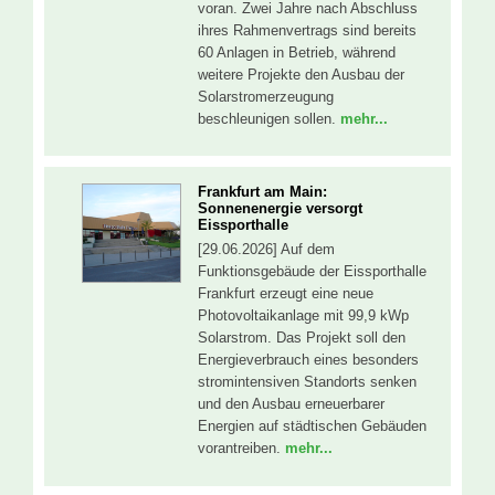
voran. Zwei Jahre nach Abschluss
ihres Rahmenvertrags sind bereits
60 Anlagen in Betrieb, während
weitere Projekte den Ausbau der
Solarstromerzeugung
beschleunigen sollen.
mehr...
Frankfurt am Main:
Sonnenenergie versorgt
Eissporthalle
[29.06.2026] Auf dem
Funktionsgebäude der Eissporthalle
Frankfurt erzeugt eine neue
Photovoltaikanlage mit 99,9 kWp
Solarstrom. Das Projekt soll den
Energieverbrauch eines besonders
stromintensiven Standorts senken
und den Ausbau erneuerbarer
Energien auf städtischen Gebäuden
vorantreiben.
mehr...