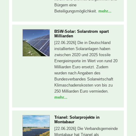
Bürgern eine
Beteiligungsmöglichkeit.
mehr...
BSW-Solar: Solarstrom spart
Milliarden
[22.06.2026] Die in Deutschland
installierten Solaranlagen haben
zwischen 2020 und 2025 fossile
Energieimporte im Wert von rund 20
Milliarden Euro ersetzt. Zudem
wurden nach Angaben des
Bundesverbandes Solarwirtschaft
Klimaschadenskosten von bis zu
250 Milliarden Euro vermieden.
mehr...
Trianel: Solarprojekte in
Montabaur
[22.06.2026] Die Verbandsgemeinde
Montabaur hat Trianel als