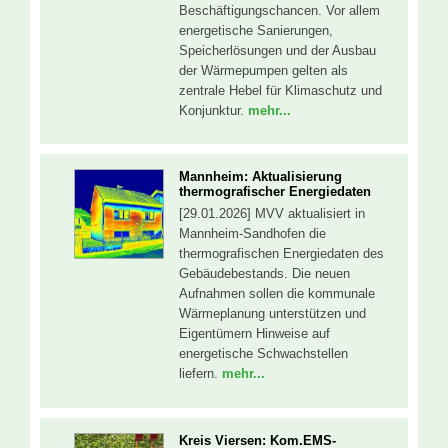
Beschäftigungschancen. Vor allem
energetische Sanierungen,
Speicherlösungen und der Ausbau
der Wärmepumpen gelten als
zentrale Hebel für Klimaschutz und
Konjunktur.
mehr...
Mannheim: Aktualisierung
thermografischer Energiedaten
[29.01.2026] MVV aktualisiert in
Mannheim-Sandhofen die
thermografischen Energiedaten des
Gebäudebestands. Die neuen
Aufnahmen sollen die kommunale
Wärmeplanung unterstützen und
Eigentümern Hinweise auf
energetische Schwachstellen
liefern.
mehr...
Kreis Viersen: Kom.EMS-