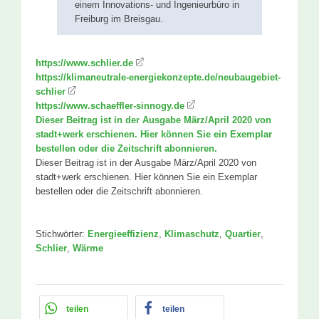
einem Innovations- und Ingenieurbüro in
Freiburg im Breisgau.
https://www.schlier.de
https://klimaneutrale-energiekonzepte.de/neubaugebiet-
schlier
https://www.schaeffler-sinnogy.de
Dieser Beitrag ist in der Ausgabe März/April 2020 von
stadt+werk erschienen. Hier können Sie ein Exemplar
bestellen oder die Zeitschrift abonnieren.
Dieser Beitrag ist in der Ausgabe März/April 2020 von
stadt+werk erschienen. Hier können Sie ein Exemplar
bestellen oder die Zeitschrift abonnieren.
Stichwörter:
Energieeffizienz
,
Klimaschutz
,
Quartier
,
Schlier
,
Wärme
teilen
teilen