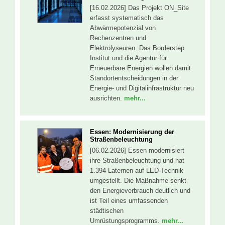
[16.02.2026] Das Projekt ON_Site
erfasst systematisch das
Abwärmepotenzial von
Rechenzentren und
Elektrolyseuren. Das Borderstep
Institut und die Agentur für
Erneuerbare Energien wollen damit
Standortentscheidungen in der
Energie- und Digitalinfrastruktur neu
ausrichten.
mehr...
Essen: Modernisierung der
Straßenbeleuchtung
[06.02.2026] Essen modernisiert
ihre Straßenbeleuchtung und hat
1.394 Laternen auf LED-Technik
umgestellt. Die Maßnahme senkt
den Energieverbrauch deutlich und
ist Teil eines umfassenden
städtischen
Umrüstungsprogramms.
mehr...