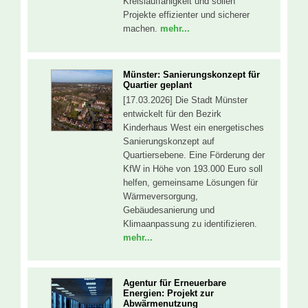
Kreislauffähigkeit und sollen
Projekte effizienter und sicherer
machen.
mehr...
Münster: Sanierungskonzept für
Quartier geplant
[17.03.2026] Die Stadt Münster
entwickelt für den Bezirk
Kinderhaus West ein energetisches
Sanierungskonzept auf
Quartiersebene. Eine Förderung der
KfW in Höhe von 193.000 Euro soll
helfen, gemeinsame Lösungen für
Wärmeversorgung,
Gebäudesanierung und
Klimaanpassung zu identifizieren.
mehr...
Agentur für Erneuerbare
Energien: Projekt zur
Abwärmenutzung