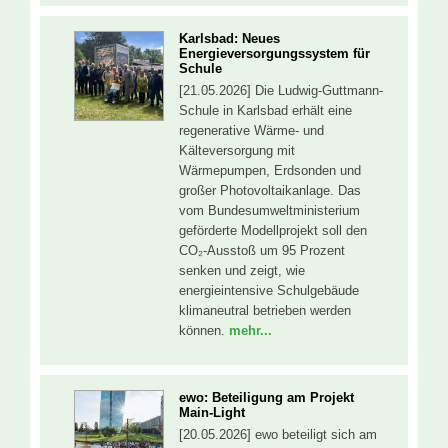
Karlsbad: Neues
Energieversorgungssystem für
Schule
[21.05.2026] Die Ludwig-Guttmann-
Schule in Karlsbad erhält eine
regenerative Wärme- und
Kälteversorgung mit
Wärmepumpen, Erdsonden und
großer Photovoltaikanlage. Das
vom Bundesumweltministerium
geförderte Modellprojekt soll den
CO₂-Ausstoß um 95 Prozent
senken und zeigt, wie
energieintensive Schulgebäude
klimaneutral betrieben werden
können.
mehr...
ewo: Beteiligung am Projekt
Main-Light
[20.05.2026] ewo beteiligt sich am