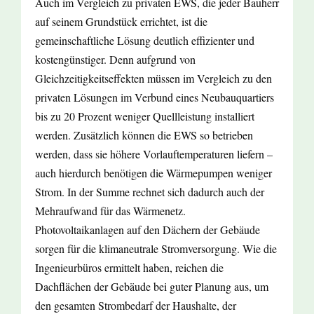
Auch im Vergleich zu privaten EWS, die jeder Bauherr
auf seinem Grundstück errichtet, ist die
gemeinschaftliche Lösung deutlich effizienter und
kostengünstiger. Denn aufgrund von
Gleichzeitigkeitseffekten müssen im Vergleich zu den
privaten Lösungen im Verbund eines Neubauquartiers
bis zu 20 Prozent weniger Quellleistung installiert
werden. Zusätzlich können die EWS so betrieben
werden, dass sie höhere Vorlauftemperaturen liefern –
auch hierdurch benötigen die Wärmepumpen weniger
Strom. In der Summe rechnet sich dadurch auch der
Mehraufwand für das Wärmenetz.
Photovoltaikanlagen auf den Dächern der Gebäude
sorgen für die klimaneutrale Stromversorgung. Wie die
Ingenieurbüros ermittelt haben, reichen die
Dachflächen der Gebäude bei guter Planung aus, um
den gesamten Strombedarf der Haushalte, der