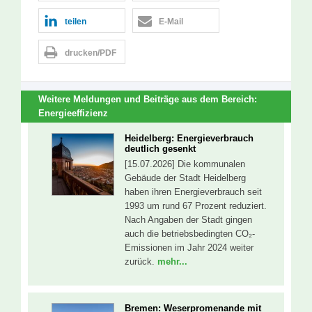
teilen
E-Mail
drucken/PDF
Weitere Meldungen und Beiträge aus dem Bereich:
Energieeffizienz
Heidelberg: Energieverbrauch
deutlich gesenkt
[15.07.2026] Die kommunalen
Gebäude der Stadt Heidelberg
haben ihren Energieverbrauch seit
1993 um rund 67 Prozent reduziert.
Nach Angaben der Stadt gingen
auch die betriebsbedingten CO₂-
Emissionen im Jahr 2024 weiter
zurück.
mehr...
Bremen: Weserpromenande mit