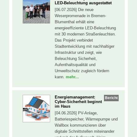
LED-Beleuchtung ausgestattet
[06.07.2026] Die neue
Weserpromenade in Bremen-
Blumenthal erhält eine
energieeffiziente LED-Beleuchtung
mit 30 modernen Straßenleuchten.
Das Projekt verbindet
Stadtentwicklung mit nachhaltiger
Infrastruktur und zeigt, wie
Beleuchtung Sicherheit,
Aufenthaltsqualität und
Umweltschutz zugleich fördern
kann.
mehr...
Energiemanagement:
Bericht
Cyber-Sicherheit beginnt
im Haus
[04.06.2026] PV-Anlage,
Batteriespeicher, Wärmepumpe und
Wallbox kommunizieren über
digitale Schnittstellen miteinander