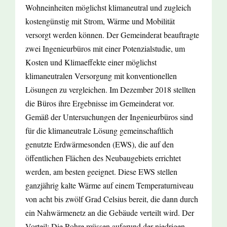
Wohneinheiten möglichst klimaneutral und zugleich
kostengünstig mit Strom, Wärme und Mobilität
versorgt werden können. Der Gemeinderat beauftragte
zwei Ingenieurbüros mit einer Potenzialstudie, um
Kosten und Klimaeffekte einer möglichst
klimaneutralen Versorgung mit konventionellen
Lösungen zu vergleichen. Im Dezember 2018 stellten
die Büros ihre Ergebnisse im Gemeinderat vor.
Gemäß der Untersuchungen der Ingenieurbüros sind
für die klimaneutrale Lösung gemeinschaftlich
genutzte Erdwärmesonden (EWS), die auf den
öffentlichen Flächen des Neubaugebiets errichtet
werden, am besten geeignet. Diese EWS stellen
ganzjährig kalte Wärme auf einem Temperaturniveau
von acht bis zwölf Grad Celsius bereit, die dann durch
ein Nahwärmenetz an die Gebäude verteilt wird. Der
Vorteil: Die Rohre müssen aufgrund der niedrigen