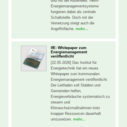
und mit der Außenwelt. Heim-
Energiemanagementsysteme
fungieren dabei als zentrale
Schaltstelle. Doch mit der
Vernetzung steigt auch die
Angriffsfläche.
mehr...
IfE: Whitepaper zum
Energiemanagement
veröffentlicht
[22.05.2026] Das Institut für
Energietechnik hat ein neues
Whitepaper zum kommunalen
Energiemanagement veröffentlicht.
Der Leitfaden soll Städten und
Gemeinden helfen,
Energieverbräuche systematisch zu
steuern und
Klimaschutzmaßnahmen trotz
knapper Ressourcen dauerhaft
umzusetzen.
mehr...