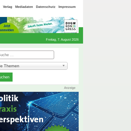
Verlag
Mediadaten
Datenschutz
Impressum
Freitag, 7. August 2026
he
lle Themen
Anzeige