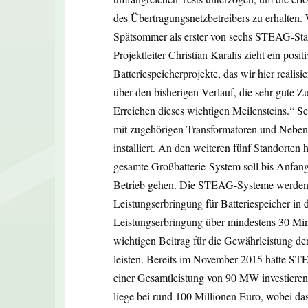
des Übertragungsnetzbetreibers zu erhalten.
Spätsommer als erster von sechs STEAG-Sta
Projektleiter Christian Karalis zieht ein posit
Batteriespeicherprojekte, das wir hier realisie
über den bisherigen Verlauf, die sehr gute 
Erreichen dieses wichtigen Meilensteins.“ S
mit zugehörigen Transformatoren und Neben
installiert. An den weiteren fünf Standorten
gesamte Großbatterie-System soll bis Anfang
Betrieb gehen. Die STEAG-Systeme werden l
Leistungserbringung für Batteriespeicher in 
Leistungserbringung über mindestens 30 Mi
wichtigen Beitrag für die Gewährleistung der
leisten. Bereits im November 2015 hatte ST
einer Gesamtleistung von 90 MW investieren
liege bei rund 100 Millionen Euro, wobei da