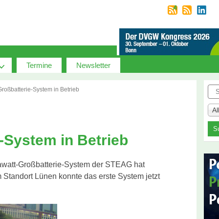
Termine
Newsletter
Suc
Großbatterie-System in Betrieb
A
-System in Betrieb
awatt-Großbatterie-System der STEAG hat
m Standort Lünen konnte das erste System jetzt