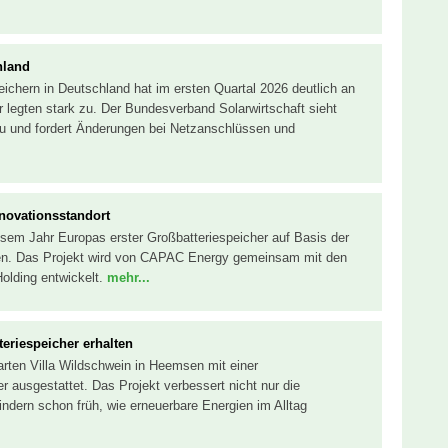
hland
ichern in Deutschland hat im ersten Quartal 2026 deutlich an
 legten stark zu. Der Bundesverband Solarwirtschaft sieht
au und fordert Änderungen bei Netzanschlüssen und
nnovationsstandort
iesem Jahr Europas erster Großbatteriespeicher auf Basis der
hen. Das Projekt wird von CAPAC Energy gemeinsam mit den
lding entwickelt.
mehr...
teriespeicher erhalten
rten Villa Wildschwein in Heemsen mit einer
r ausgestattet. Das Projekt verbessert nicht nur die
ndern schon früh, wie erneuerbare Energien im Alltag