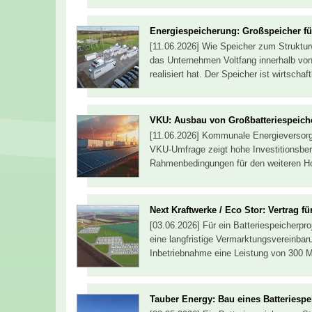
Energiespeicherung: Großspeicher fü
[11.06.2026] Wie Speicher zum Strukturw
das Unternehmen Voltfang innerhalb von
realisiert hat. Der Speicher ist wirtschaf
VKU: Ausbau von Großbatteriespeich
[11.06.2026] Kommunale Energieversorge
VKU-Umfrage zeigt hohe Investitionsbere
Rahmenbedingungen für den weiteren H
Next Kraftwerke / Eco Stor: Vertrag f
[03.06.2026] Für ein Batteriespeicherpr
eine langfristige Vermarktungsvereinbar
Inbetriebnahme eine Leistung von 300 
Tauber Energy: Bau eines Batteriespe