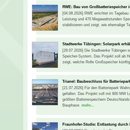
RWE: Bau von Großbatteriespeicher
[04.08.2026] RWE errichtet im Tagebau
Leistung und 470 Megawattstunden Spei
stabilisieren und zeigt, wie ehemalige 
Stadtwerke Tübingen: Solarpark erhäl
[29.07.2026] Die Stadtwerke Tübingen er
Speicher-System. Das Projekt soll ab 
zeigt, welche Rolle Großspeicher künftig
Trianel: Baubeschluss für Batteriepar
[21.07.2026] Für den Batteriepark Waltr
gefallen. Das Projekt soll mit 900 MW
größten Batteriespeichern Deutschlands 
Bauphase.
mehr...
Fraunhofer-Studie: Entlastung durch 