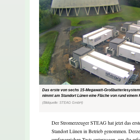
Das erste von sechs 15-Megawatt-Großbatteriesyste
nimmt am Standort Lünen eine Fläche von rund einem H
(Bildquelle: STEAG GmbH)
Der Stromerzeuger STEAG hat jetzt das erst
Standort Lünen in Betrieb genommen. Derze
umfangreichen Tests unterzogen, um die erfo