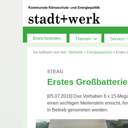
Zum
Inhalt
springen
Branchenindex
Themen
Service
Sie befinden sich hier:
Startseite
»
Energiespeicher
»
Erstes 
STEAG
Erstes Großbatterie
[05.07.2016] Das Vorhaben 6 x 15-Meg
einen wichtigen Meilenstein erreicht. A
in Betrieb genommen werden.