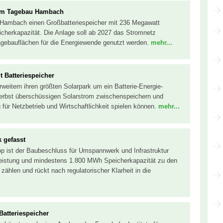
 im Tagebau Hambach
 Hambach einen Großbatteriespeicher mit 236 Megawatt
cherkapazität. Die Anlage soll ab 2027 das Stromnetz
Tagebauflächen für die Energiewende genutzt werden.
mehr...
t Batteriespeicher
weitern ihren größten Solarpark um ein Batterie-Energie-
Herbst überschüssigen Solarstrom zwischenspeichern und
 für Netzbetrieb und Wirtschaftlichkeit spielen können.
mehr...
k gefasst
op ist der Baubeschluss für Umspannwerk und Infrastruktur
 Leistung und mindestens 1.800 MWh Speicherkapazität zu den
zählen und rückt nach regulatorischer Klarheit in die
Batteriespeicher