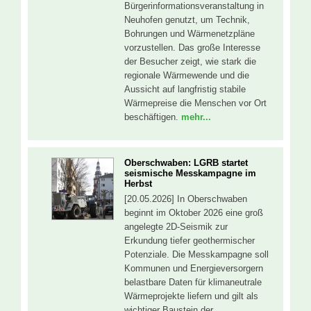
Bürgerinformationsveranstaltung in
Neuhofen genutzt, um Technik,
Bohrungen und Wärmenetzpläne
vorzustellen. Das große Interesse
der Besucher zeigt, wie stark die
regionale Wärmewende und die
Aussicht auf langfristig stabile
Wärmepreise die Menschen vor Ort
beschäftigen.
mehr...
Oberschwaben: LGRB startet
seismische Messkampagne im
Herbst
[20.05.2026] In Oberschwaben
beginnt im Oktober 2026 eine groß
angelegte 2D-Seismik zur
Erkundung tiefer geothermischer
Potenziale. Die Messkampagne soll
Kommunen und Energieversorgern
belastbare Daten für klimaneutrale
Wärmeprojekte liefern und gilt als
wichtiger Baustein der