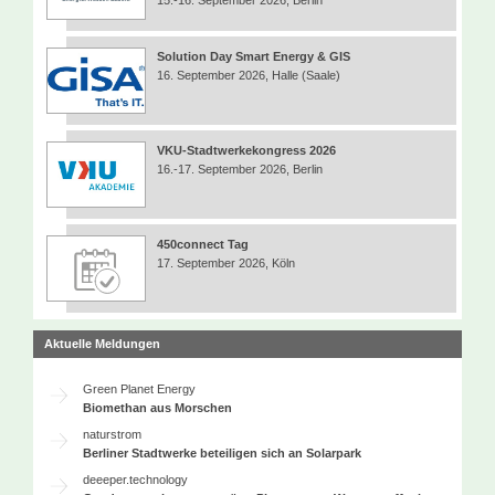
Solution Day Smart Energy & GIS
16. September 2026, Halle (Saale)
VKU-Stadtwerkekongress 2026
16.-17. September 2026, Berlin
450connect Tag
17. September 2026, Köln
Aktuelle Meldungen
Green Planet Energy
Biomethan aus Morschen
naturstrom
Berliner Stadtwerke beteiligen sich an Solarpark
deeeper.technology