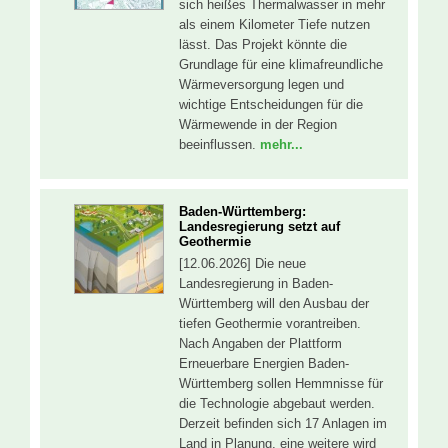
sich heißes Thermalwasser in mehr
als einem Kilometer Tiefe nutzen
lässt. Das Projekt könnte die
Grundlage für eine klimafreundliche
Wärmeversorgung legen und
wichtige Entscheidungen für die
Wärmewende in der Region
beeinflussen.
mehr...
Baden-Württemberg:
Landesregierung setzt auf
Geothermie
[12.06.2026] Die neue
Landesregierung in Baden-
Württemberg will den Ausbau der
tiefen Geothermie vorantreiben.
Nach Angaben der Plattform
Erneuerbare Energien Baden-
Württemberg sollen Hemmnisse für
die Technologie abgebaut werden.
Derzeit befinden sich 17 Anlagen im
Land in Planung, eine weitere wird