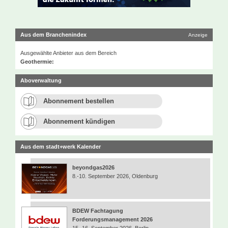
Aus dem Branchenindex
Anzeige
Ausgewählte Anbieter aus dem Bereich
Geothermie:
Aboverwaltung
Abonnement bestellen
Abonnement kündigen
Aus dem stadt+werk Kalender
beyondgas2026
8.-10. September 2026, Oldenburg
BDEW Fachtagung
Forderungsmanagement 2026
15.-16. September 2026, Berlin