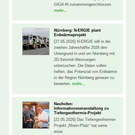
GIGA-M zusammengeschlossen.
mehr...
Nürnberg: N-ERGIE plant
Erdwärmeprojekt
[27.05.2026] N-ERGIE will in der
zweiten Jahreshälfte 2026 den
Untergrund in und um Nürnberg mit
2D-Seismik-Messungen
untersuchen. Die Daten sollen
helfen, das Potenzial von Erdwärme
in der Region Nürnberg genauer zu
bewerten.
mehr...
Neuhofen:
Informationsveranstaltung zu
Tiefengeothermie-Projekt
[22.05.2026] Das Tiefengeothermie-
Projekt „Rhein-Pfalz“ hat seine
erste