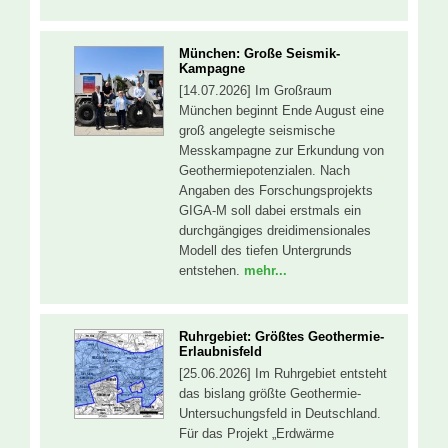
München: Große Seismik-
Kampagne
[14.07.2026] Im Großraum
München beginnt Ende August eine
groß angelegte seismische
Messkampagne zur Erkundung von
Geothermiepotenzialen. Nach
Angaben des Forschungsprojekts
GIGA-M soll dabei erstmals ein
durchgängiges dreidimensionales
Modell des tiefen Untergrunds
entstehen.
mehr...
Ruhrgebiet: Größtes Geothermie-
Erlaubnisfeld
[25.06.2026] Im Ruhrgebiet entsteht
das bislang größte Geothermie-
Untersuchungsfeld in Deutschland.
Für das Projekt „Erdwärme