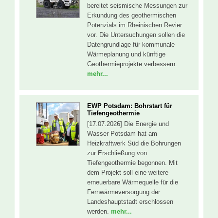
bereitet seismische Messungen zur
Erkundung des geothermischen
Potenzials im Rheinischen Revier
vor. Die Untersuchungen sollen die
Datengrundlage für kommunale
Wärmeplanung und künftige
Geothermieprojekte verbessern.
mehr...
EWP Potsdam: Bohrstart für
Tiefengeothermie
[17.07.2026] Die Energie und
Wasser Potsdam hat am
Heizkraftwerk Süd die Bohrungen
zur Erschließung von
Tiefengeothermie begonnen. Mit
dem Projekt soll eine weitere
erneuerbare Wärmequelle für die
Fernwärmeversorgung der
Landeshauptstadt erschlossen
werden.
mehr...