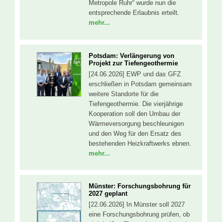
Metropole Ruhr“ wurde nun die
entsprechende Erlaubnis erteilt.
mehr...
Potsdam: Verlängerung von
Projekt zur Tiefengeothermie
[24.06.2026] EWP und das GFZ
erschließen in Potsdam gemeinsam
weitere Standorte für die
Tiefengeothermie. Die vierjährige
Kooperation soll den Umbau der
Wärmeversorgung beschleunigen
und den Weg für den Ersatz des
bestehenden Heizkraftwerks ebnen.
mehr...
Münster: Forschungsbohrung für
2027 geplant
[22.06.2026] In Münster soll 2027
eine Forschungsbohrung prüfen, ob