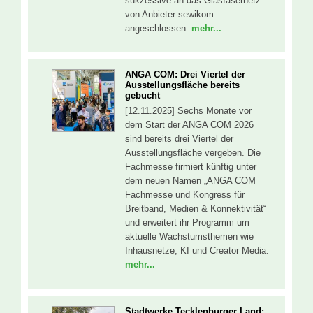
sukzessive an das Glasfasernetz
von Anbieter sewikom
angeschlossen.
mehr...
ANGA COM: Drei Viertel der
Ausstellungsfläche bereits
gebucht
[12.11.2025] Sechs Monate vor
dem Start der ANGA COM 2026
sind bereits drei Viertel der
Ausstellungsfläche vergeben. Die
Fachmesse firmiert künftig unter
dem neuen Namen „ANGA COM
Fachmesse und Kongress für
Breitband, Medien & Konnektivität“
und erweitert ihr Programm um
aktuelle Wachstumsthemen wie
Inhausnetze, KI und Creator Media.
mehr...
Stadtwerke Tecklenburger Land: