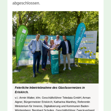
abgeschlossen.
Feierliche Inbetriebnahme des Glasfasernetzes in
Eriskirch.
v.l.: Armin Walter, kfm. Geschäftsführer Teledata GmbH; Arman
Aigner, Bürgermeister Eriskirch; Katharina Manthey, Referentin
Ministerium für Inneres, Digitalisierung und Kommunen Baden-
Württemberg; Bernhard Schultes, Geschäftsführer Zweckverband