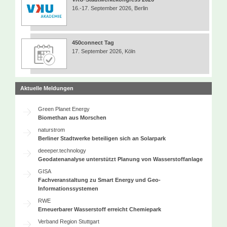
16.-17. September 2026, Berlin
450connect Tag
17. September 2026, Köln
Aktuelle Meldungen
Green Planet Energy
Biomethan aus Morschen
naturstrom
Berliner Stadtwerke beteiligen sich an Solarpark
deeeper.technology
Geodatenanalyse unterstützt Planung von Wasserstoffanlage
GISA
Fachveranstaltung zu Smart Energy und Geo-
Informationssystemen
RWE
Erneuerbarer Wasserstoff erreicht Chemiepark
Verband Region Stuttgart