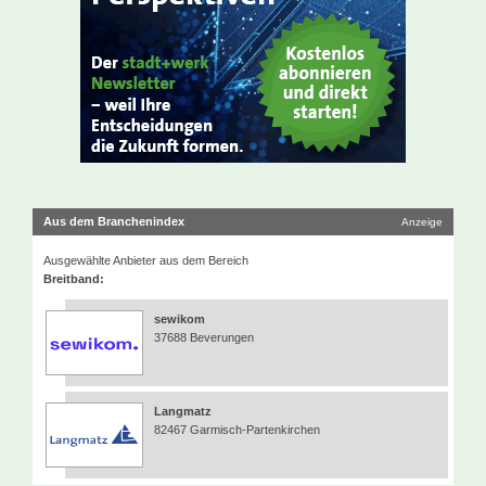
Aus dem Branchenindex
Anzeige
Ausgewählte Anbieter aus dem Bereich
Breitband:
sewikom
37688 Beverungen
Langmatz
82467 Garmisch-Partenkirchen