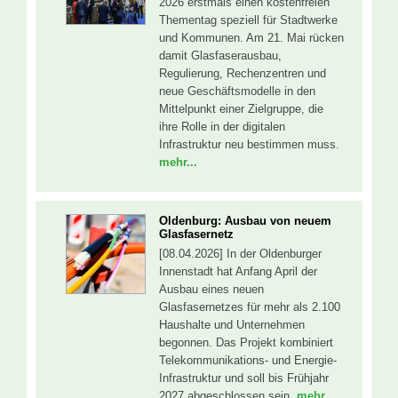
2026 erstmals einen kostenfreien
Thementag speziell für Stadtwerke
und Kommunen. Am 21. Mai rücken
damit Glasfaserausbau,
Regulierung, Rechenzentren und
neue Geschäftsmodelle in den
Mittelpunkt einer Zielgruppe, die
ihre Rolle in der digitalen
Infrastruktur neu bestimmen muss.
mehr...
Oldenburg: Ausbau von neuem
Glasfasernetz
[08.04.2026] In der Oldenburger
Innenstadt hat Anfang April der
Ausbau eines neuen
Glasfasernetzes für mehr als 2.100
Haushalte und Unternehmen
begonnen. Das Projekt kombiniert
Telekommunikations- und Energie-
Infrastruktur und soll bis Frühjahr
2027 abgeschlossen sein.
mehr...