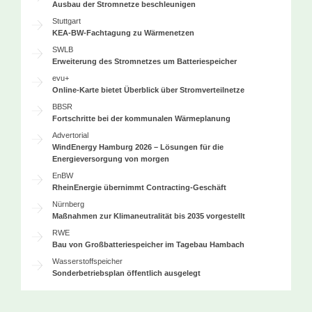
Ausbau der Stromnetze beschleunigen
Stuttgart
KEA-BW-Fachtagung zu Wärmenetzen
SWLB
Erweiterung des Stromnetzes um Batteriespeicher
evu+
Online-Karte bietet Überblick über Stromverteilnetze
BBSR
Fortschritte bei der kommunalen Wärmeplanung
Advertorial
WindEnergy Hamburg 2026 – Lösungen für die
Energieversorgung von morgen
EnBW
RheinEnergie übernimmt Contracting-Geschäft
Nürnberg
Maßnahmen zur Klimaneutralität bis 2035 vorgestellt
RWE
Bau von Großbatteriespeicher im Tagebau Hambach
Wasserstoffspeicher
Sonderbetriebsplan öffentlich ausgelegt