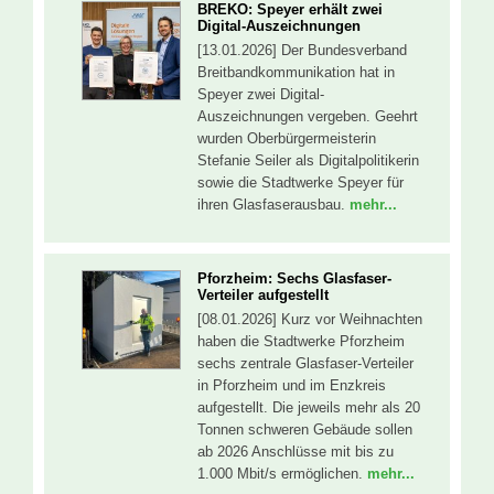
BREKO: Speyer erhält zwei
Digital-Auszeichnungen
[13.01.2026] Der Bundesverband
Breitbandkommunikation hat in
Speyer zwei Digital-
Auszeichnungen vergeben. Geehrt
wurden Oberbürgermeisterin
Stefanie Seiler als Digitalpolitikerin
sowie die Stadtwerke Speyer für
ihren Glasfaserausbau.
mehr...
Pforzheim: Sechs Glasfaser-
Verteiler aufgestellt
[08.01.2026] Kurz vor Weihnachten
haben die Stadtwerke Pforzheim
sechs zentrale Glasfaser-Verteiler
in Pforzheim und im Enzkreis
aufgestellt. Die jeweils mehr als 20
Tonnen schweren Gebäude sollen
ab 2026 Anschlüsse mit bis zu
1.000 Mbit/s ermöglichen.
mehr...