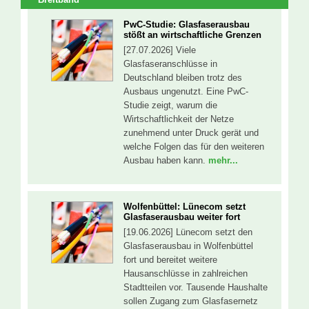
PwC-Studie: Glasfaserausbau
stößt an wirtschaftliche Grenzen
[27.07.2026] Viele
Glasfaseranschlüsse in
Deutschland bleiben trotz des
Ausbaus ungenutzt. Eine PwC-
Studie zeigt, warum die
Wirtschaftlichkeit der Netze
zunehmend unter Druck gerät und
welche Folgen das für den weiteren
Ausbau haben kann.
mehr...
Wolfenbüttel: Lünecom setzt
Glasfaserausbau weiter fort
[19.06.2026] Lünecom setzt den
Glasfaserausbau in Wolfenbüttel
fort und bereitet weitere
Hausanschlüsse in zahlreichen
Stadtteilen vor. Tausende Haushalte
sollen Zugang zum Glasfasernetz