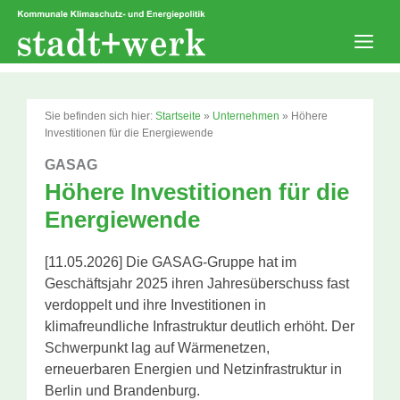
Zum
Inhalt
springen
Men
Sie befinden sich hier:
Startseite
»
Unternehmen
»
Höhere
Investitionen für die Energiewende
GASAG
Höhere Investitionen für die
Energiewende
[11.05.2026] Die GASAG-Gruppe hat im
Geschäftsjahr 2025 ihren Jahresüberschuss fast
verdoppelt und ihre Investitionen in
klimafreundliche Infrastruktur deutlich erhöht. Der
Schwerpunkt lag auf Wärmenetzen,
erneuerbaren Energien und Netzinfrastruktur in
Berlin und Brandenburg.