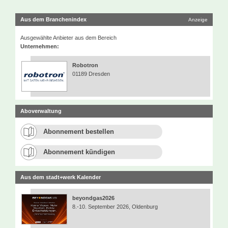
Aus dem Branchenindex
Anzeige
Ausgewählte Anbieter aus dem Bereich
Unternehmen:
Robotron
01189 Dresden
Aboverwaltung
Abonnement bestellen
Abonnement kündigen
Aus dem stadt+werk Kalender
beyondgas2026
8.-10. September 2026, Oldenburg