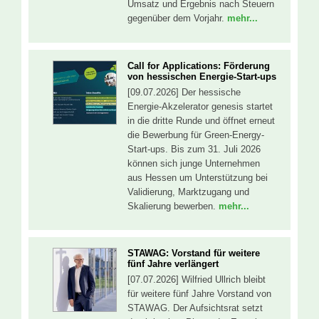
Umsatz und Ergebnis nach Steuern
gegenüber dem Vorjahr.
mehr...
Call for Applications: Förderung
von hessischen Energie-Start-ups
[09.07.2026] Der hessische
Energie-Akzelerator genesis startet
in die dritte Runde und öffnet erneut
die Bewerbung für Green-Energy-
Start-ups. Bis zum 31. Juli 2026
können sich junge Unternehmen
aus Hessen um Unterstützung bei
Validierung, Marktzugang und
Skalierung bewerben.
mehr...
STAWAG: Vorstand für weitere
fünf Jahre verlängert
[07.07.2026] Wilfried Ullrich bleibt
für weitere fünf Jahre Vorstand von
STAWAG. Der Aufsichtsrat setzt