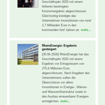
Geschäftsjahr 2025 mit einem
höheren bereinigten
Konzernergebnis abgeschlossen.
Gleichzeitig kündigte das
Unternehmen Investitionen von rund
2,7 Milliarden Euro in den
kommenden fünf Jahren an.
mehr...
RheinEnergie: Ergebnis
gesteigert
[30.06.2026] RheinEnergie hat das
Geschäftsjahr 2025 mit einem
Ergebnis vor Ertragsteuern von
275,6 Millionen Euro
abgeschlossen. Nach Angaben des
Unternehmens sollen die
Überschüsse vor allem
Investitionen in Energie-, Wärme-
und Wasserinfrastruktur sowie in
den Ausbau erneuerbarer Energien
ermöglichen.
mehr...