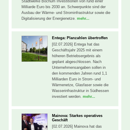
Stadtwerke Bochum Investitionen von rund einer
Milliarde Euro bis 2030 an. Schwerpunkte sind der
Ausbau der Wärme- und Strominfrastruktur sowie die
Digitalisierung der Energienetze.
mehr...
Entega: Planzahlen übertroffen
[02.07.2026] Entega hat das
Geschäftsjahr 2025 mit einem
höheren Betriebsergebnis als
geplant abgeschlossen. Nach
Unternehmensangaben sollen in
den kommenden Jahren rund 1,1
Milliarden Euro in Strom- und
Wärmenetze, Glasfaser sowie die
Wasserinfrastruktur in Südhessen
investiert werden.
mehr...
Mainova: Starkes operatives
Geschäft
[02.07.2026] Mainova hat das