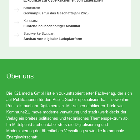
Eckpunkte zur Cyber-Sicherheit von Ladesäulen
naturstrom
Gewinnplus für das Geschäftsjahr 2025
Konstanz
Führend bei nachhaltiger Mobilität
Stadtwerke Stuttgart
Ausbau von digitaler Ladeplattform
Über uns
Die K21 media GmbH ist ein zukunftsorientierter Fachverlag, der sich
auf Publikationen für den Public Sector spezialisiert hat – sowohl im
Print- als auch im Digitalbereich. Mit seinen etablierten Titeln wie
Kommune21, move moderne verwaltung und stadt+werk deckt der
Verlag ein breites politisches und technisches Themenspektrum ab.
Im Mittelpunkt stehen dabei stets die Digitalisierung und
Modernisierung der öffentlichen Verwaltung sowie die kommunale
Energiewirtschaft.