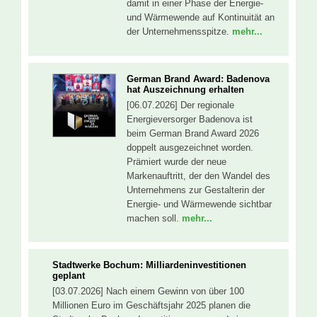
damit in einer Phase der Energie-
und Wärmewende auf Kontinuität an
der Unternehmensspitze.
mehr...
German Brand Award: Badenova
hat Auszeichnung erhalten
[06.07.2026] Der regionale
Energieversorger Badenova ist
beim German Brand Award 2026
doppelt ausgezeichnet worden.
Prämiert wurde der neue
Markenauftritt, der den Wandel des
Unternehmens zur Gestalterin der
Energie- und Wärmewende sichtbar
machen soll.
mehr...
Stadtwerke Bochum: Milliardeninvestitionen
geplant
[03.07.2026] Nach einem Gewinn von über 100
Millionen Euro im Geschäftsjahr 2025 planen die