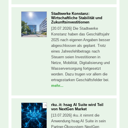
Stadtwerke Konstanz:
Wirtschaftliche Stabilität und
Zukunftsinvestitionen
[20.07.2026] Die Stadtwerke
Konstanz haben das Geschäftsjahr
2025 nach eigenen Angaben besser
abgeschlossen als geplant. Trotz
eines Jahresfehlbetrags nach
Steuern seien Investitionen in
Netze, Mobilität, Digitalisierung und
Wasserversorgung fortgesetzt
worden. Dazu trugen vor allem die
ertragsstarken Geschäftsfelder bei.
mehr...
rku․it: hsag AI Suite wird Teil
von NextGen Market
[13.07.2026] rku․it nimmt die
Anwendung hsag AI Suite in sein
Partner-Ökosystem NextGen