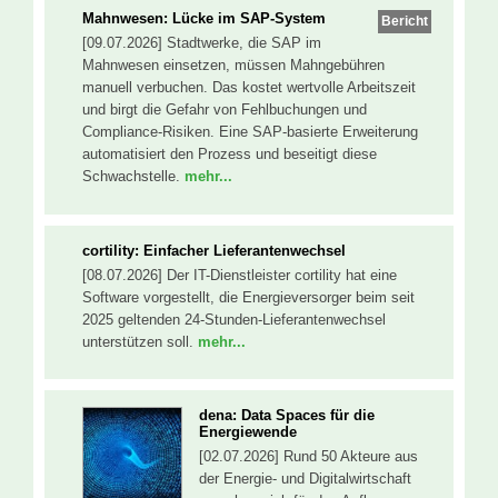
Mahnwesen: Lücke im SAP-System
Bericht
[09.07.2026] Stadtwerke, die SAP im
Mahnwesen einsetzen, müssen Mahngebühren
manuell verbuchen. Das kostet wertvolle Arbeitszeit
und birgt die Gefahr von Fehlbuchungen und
Compliance-Risiken. Eine SAP-basierte Erweiterung
automatisiert den Prozess und beseitigt diese
Schwachstelle.
mehr...
cortility: Einfacher Lieferantenwechsel
[08.07.2026] Der IT-Dienstleister cortility hat eine
Software vorgestellt, die Energieversorger beim seit
2025 geltenden 24-Stunden-Lieferantenwechsel
unterstützen soll.
mehr...
dena: Data Spaces für die
Energiewende
[02.07.2026] Rund 50 Akteure aus
der Energie- und Digitalwirtschaft