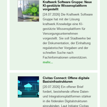
Kraftwerk Software Gruppe: Neue
KI-gestützte Wissensplattform
vorgestellt
[24.07.2026] Die Kraftwerk Software
Gruppe hat mit der Lösung
kraftwerk.Knowledge eine KI-
gestützte Wissensplattform für
Versorgungsunternehmen
vorgestellt. Sie soll Stadtwerke bei
der Dokumentation, der Einhaltung
regulatorischer Vorgaben und der
schnellen Suche nach
Fachinformationen unterstützen.
mehr...
Civitas Connect: Offene digitale
Basisinfrastrukturen
[20.07.2026] Ein offener Brief
fordert, bestehende offene Daten-
und Integrationsplattformen stärker
in die föderalen Digitalstrukturen
einzubinden. Laut Initiator Civitas