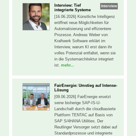
Interview: Tief
Interview
integrierte Systeme
[16.06.2026] Künstliche Intelligenz
eröffnet neue Möglichkeiten für
Automatisierung und effizientere
Prozesse. Andreas Weber von
Kraftwerk Software erklärt im
Interview, warum KI erst dann ihr
volles Potenzial entfaltet, wenn sie
in die Systemarchitektur integriert
ist.
mehr...
FairEnergie: Umstieg auf Intense-
Lösung
[09.06.2026] FairEnergie ersetzt
seine bisherige SAP-IS-U-
Landschaft durch die cloudbasierte
Plattform TENTAC auf Basis von
SAP S/4HANA Utilities. Der
Reutlinger Versorger setzt dabei auf
Standardprozesse und integrierte