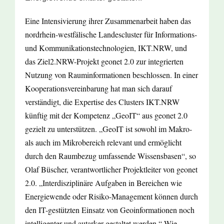
Eine Intensivierung ihrer Zusammenarbeit haben das
nordrhein-westfälische Landescluster für Informations-
und Kommunikationstechnologien, IKT.NRW, und
das Ziel2.NRW-Projekt geonet 2.0 zur integrierten
Nutzung von Rauminformationen beschlossen. In einer
Kooperationsvereinbarung hat man sich darauf
verständigt, die Expertise des Clusters IKT.NRW
künftig mit der Kompetenz „GeoIT“ aus geonet 2.0
gezielt zu unterstützen. „GeoIT ist sowohl im Makro-
als auch im Mikrobereich relevant und ermöglicht
durch den Raumbezug umfassende Wissensbasen“, so
Olaf Büscher, verantwortlicher Projektleiter von geonet
2.0. „Interdisziplinäre Aufgaben in Bereichen wie
Energiewende oder Risiko-Management können durch
den IT-gestützten Einsatz von Geoinformationen noch
intelligenter und autarker gestaltet werden.“ Wie