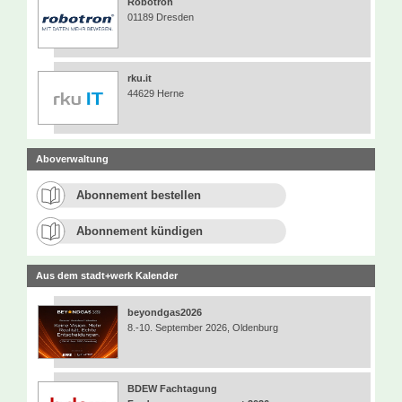
Robotron
01189 Dresden
rku.it
44629 Herne
Aboverwaltung
Abonnement bestellen
Abonnement kündigen
Aus dem stadt+werk Kalender
beyondgas2026
8.-10. September 2026, Oldenburg
BDEW Fachtagung