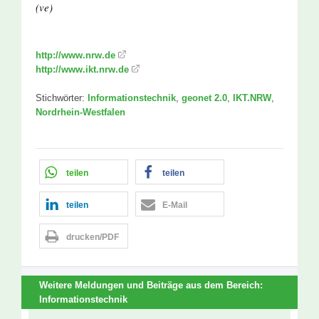
(ve)
http://www.nrw.de
http://www.ikt.nrw.de
Stichwörter:
Informationstechnik
,
geonet 2.0
,
IKT.NRW
,
Nordrhein-Westfalen
teilen
teilen
teilen
E-Mail
drucken/PDF
Weitere Meldungen und Beiträge aus dem Bereich:
Informationstechnik