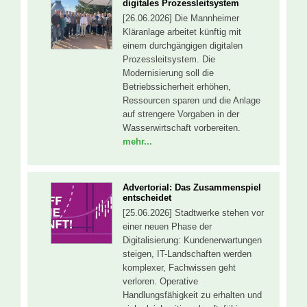
digitales Prozessleitsystem
[26.06.2026] Die Mannheimer
Kläranlage arbeitet künftig mit
einem durchgängigen digitalen
Prozessleitsystem. Die
Modernisierung soll die
Betriebssicherheit erhöhen,
Ressourcen sparen und die Anlage
auf strengere Vorgaben in der
Wasserwirtschaft vorbereiten.
mehr...
Advertorial: Das Zusammenspiel
entscheidet
[25.06.2026] Stadtwerke stehen vor
einer neuen Phase der
Digitalisierung: Kundenerwartungen
steigen, IT-Landschaften werden
komplexer, Fachwissen geht
verloren. Operative
Handlungsfähigkeit zu erhalten und