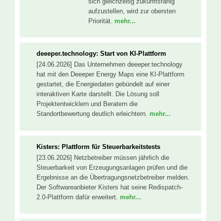
sich gleichzeitig zukunftsfähig
aufzustellen, wird zur obersten
Priorität.
mehr...
deeeper.technology: Start von KI-Plattform
[24.06.2026] Das Unternehmen deeeper.technology
hat mit den Deeeper Energy Maps eine KI-Plattform
gestartet, die Energiedaten gebündelt auf einer
interaktiven Karte darstellt. Die Lösung soll
Projektentwicklern und Beratern die
Standortbewertung deutlich erleichtern.
mehr...
Kisters: Plattform für Steuerbarkeitstests
[23.06.2026] Netzbetreiber müssen jährlich die
Steuerbarkeit von Erzeugungsanlagen prüfen und die
Ergebnisse an die Übertragungsnetzbetreiber melden.
Der Softwareanbieter Kisters hat seine Redispatch-
2.0-Plattform dafür erweitert.
mehr...