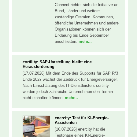
Connect richtet sich die Initiative an
Bund, Länder und weitere
zuständige Gremien. Kommunen,
öffentliche Unternehmen und andere
Organisationen können sich der
Erklärung bis Ende September
anschließen.
mehr...
cortility: SAP-Umstellung bleibt eine
Herausforderung
[17.07.2026] Mit dem Ende des Supports für SAP R/3
Ende 2027 wächst der Zeitdruck für Energieversorger.
Nach Einschätzung des IT-Dienstleisters cortility
werden jedoch zahlreiche Unternehmen den Termin
nicht einhalten können.
mehr...
enercity: Test für KI-Energie-
Assistenten
[16.07.2026] enercity hat die
Testphase eines KI-Energie-