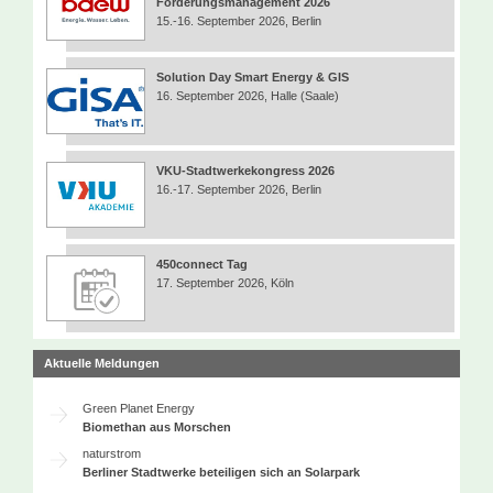
Forderungsmanagement 2026
15.-16. September 2026, Berlin
Solution Day Smart Energy & GIS
16. September 2026, Halle (Saale)
VKU-Stadtwerkekongress 2026
16.-17. September 2026, Berlin
450connect Tag
17. September 2026, Köln
Aktuelle Meldungen
Green Planet Energy
Biomethan aus Morschen
naturstrom
Berliner Stadtwerke beteiligen sich an Solarpark