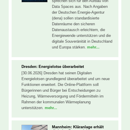
sprechen sich für den Aufbau von
Data Spaces aus. Nach Angaben
der Deutschen Energie-Agentur
(dena) sollen standardisierte
Datenräume den sicheren
Datenaustausch erleichtern, die
Energiewende unterstützen und die
digitale Souveränität in Deutschland
und Europa stärken.
mehr...
Dresden: Energielotse überarbeitet
[30.06.2026] Dresden hat seinen Digitalen
Energielotsen grundlegend überarbeitet und um neue
Funktionen erweitert. Die Online-Plattform soll
Bürgerinnen und Bürger bei Entscheidungen zu
Heizung, Wärmeversorgung und Fördermitteln im
Rahmen der kommunalen Wärmeplanung
unterstützen.
mehr...
Mannheim: Kläranlage erhält