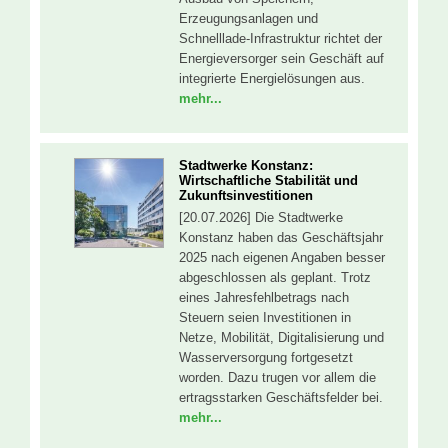
Erzeugungsanlagen und
Schnelllade-Infrastruktur richtet der
Energieversorger sein Geschäft auf
integrierte Energielösungen aus.
mehr...
Stadtwerke Konstanz:
Wirtschaftliche Stabilität und
Zukunftsinvestitionen
[20.07.2026] Die Stadtwerke
Konstanz haben das Geschäftsjahr
2025 nach eigenen Angaben besser
abgeschlossen als geplant. Trotz
eines Jahresfehlbetrags nach
Steuern seien Investitionen in
Netze, Mobilität, Digitalisierung und
Wasserversorgung fortgesetzt
worden. Dazu trugen vor allem die
ertragsstarken Geschäftsfelder bei.
mehr...