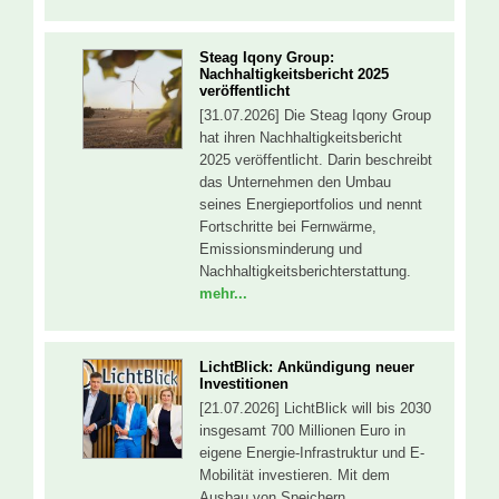
Steag Iqony Group:
Nachhaltigkeitsbericht 2025
veröffentlicht
[31.07.2026] Die Steag Iqony Group
hat ihren Nachhaltigkeitsbericht
2025 veröffentlicht. Darin beschreibt
das Unternehmen den Umbau
seines Energieportfolios und nennt
Fortschritte bei Fernwärme,
Emissionsminderung und
Nachhaltigkeitsberichterstattung.
mehr...
LichtBlick: Ankündigung neuer
Investitionen
[21.07.2026] LichtBlick will bis 2030
insgesamt 700 Millionen Euro in
eigene Energie-Infrastruktur und E-
Mobilität investieren. Mit dem
Ausbau von Speichern,