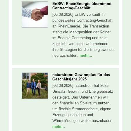
EnBW: RheinEnergie übernimmt
Contracting-Geschäft
[05.08.2026] EnBW verkauft ihr
bundesweites Contracting-Geschäft
an RheinEnergie. Die Transaktion
stärkt die Marktposition der Kölner
im Energie-Contracting und zeigt
zugleich, wie beide Unternehmen
ihre Strategien für die Energiewende
neu ausrichten.
mehr...
naturstrom: Gewinnplus für das
Geschäftsjahr 2025
[03.08.2026] naturstrom hat 2025
Umsatz, Gewinn und Energieabsatz
gesteigert. Das Unternehmen will
den finanziellen Spielraum nutzen,
um flexible Stromangebote, eigene
Erzeugungsanlagen und
Wärmelösungen weiter auszubauen.
mehr...