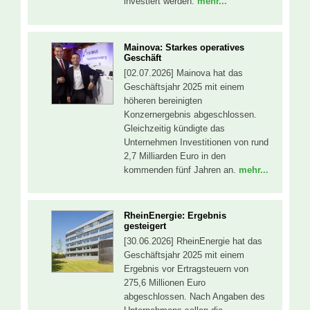
investiert werden.
mehr...
Mainova: Starkes operatives
Geschäft
[02.07.2026] Mainova hat das
Geschäftsjahr 2025 mit einem
höheren bereinigten
Konzernergebnis abgeschlossen.
Gleichzeitig kündigte das
Unternehmen Investitionen von rund
2,7 Milliarden Euro in den
kommenden fünf Jahren an.
mehr...
RheinEnergie: Ergebnis
gesteigert
[30.06.2026] RheinEnergie hat das
Geschäftsjahr 2025 mit einem
Ergebnis vor Ertragsteuern von
275,6 Millionen Euro
abgeschlossen. Nach Angaben des