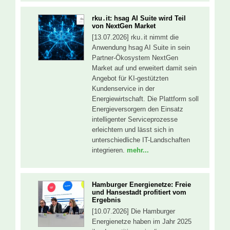
rku․it: hsag AI Suite wird Teil
von NextGen Market
[13.07.2026] rku․it nimmt die
Anwendung hsag AI Suite in sein
Partner-Ökosystem NextGen
Market auf und erweitert damit sein
Angebot für KI-gestützten
Kundenservice in der
Energiewirtschaft. Die Plattform soll
Energieversorgern den Einsatz
intelligenter Serviceprozesse
erleichtern und lässt sich in
unterschiedliche IT-Landschaften
integrieren.
mehr...
Hamburger Energienetze: Freie
und Hansestadt profitiert vom
Ergebnis
[10.07.2026] Die Hamburger
Energienetze haben im Jahr 2025