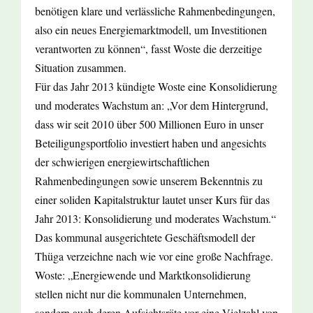
benötigen klare und verlässliche Rahmenbedingungen,
also ein neues Energiemarktmodell, um Investitionen
verantworten zu können“, fasst Woste die derzeitige
Situation zusammen.
Für das Jahr 2013 kündigte Woste eine Konsolidierung
und moderates Wachstum an: „Vor dem Hintergrund,
dass wir seit 2010 über 500 Millionen Euro in unser
Beteiligungsportfolio investiert haben und angesichts
der schwierigen energiewirtschaftlichen
Rahmenbedingungen sowie unserem Bekenntnis zu
einer soliden Kapitalstruktur lautet unser Kurs für das
Jahr 2013: Konsolidierung und moderates Wachstum.“
Das kommunal ausgerichtete Geschäftsmodell der
Thüga verzeichne nach wie vor eine große Nachfrage.
Woste: „Energiewende und Marktkonsolidierung
stellen nicht nur die kommunalen Unternehmen,
sondern auch deren Aufsichtsräte vor eine Vielzahl von