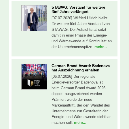
STAWAG: Vorstand für weitere
fünf Jahre verlängert
[07.07.2026] Wilfried Ullrich bleibt
für weitere fünf Jahre Vorstand von
STAWAG. Der Aufsichtsrat setzt
damit in einer Phase der Energie-
und Wärmewende auf Kontinuität an
der Unternehmensspitze.
mehr...
German Brand Award: Badenova
hat Auszeichnung erhalten
[06.07.2026] Der regionale
Energieversorger Badenova ist
beim German Brand Award 2026
doppelt ausgezeichnet worden.
Prämiert wurde der neue
Markenauftritt, der den Wandel des
Unternehmens zur Gestalterin der
Energie- und Wärmewende sichtbar
machen soll.
mehr...