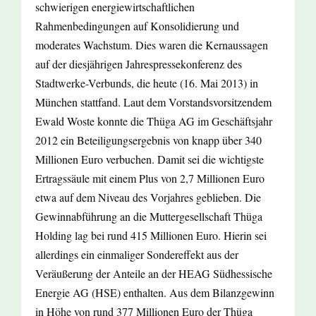
schwierigen energiewirtschaftlichen
Rahmenbedingungen auf Konsolidierung und
moderates Wachstum. Dies waren die Kernaussagen
auf der diesjährigen Jahrespressekonferenz des
Stadtwerke-Verbunds, die heute (16. Mai 2013) in
München stattfand. Laut dem Vorstandsvorsitzendem
Ewald Woste konnte die Thüga AG im Geschäftsjahr
2012 ein Beteiligungsergebnis von knapp über 340
Millionen Euro verbuchen. Damit sei die wichtigste
Ertragssäule mit einem Plus von 2,7 Millionen Euro
etwa auf dem Niveau des Vorjahres geblieben. Die
Gewinnabführung an die Muttergesellschaft Thüga
Holding lag bei rund 415 Millionen Euro. Hierin sei
allerdings ein einmaliger Sondereffekt aus der
Veräußerung der Anteile an der HEAG Südhessische
Energie AG (HSE) enthalten. Aus dem Bilanzgewinn
in Höhe von rund 377 Millionen Euro der Thüga