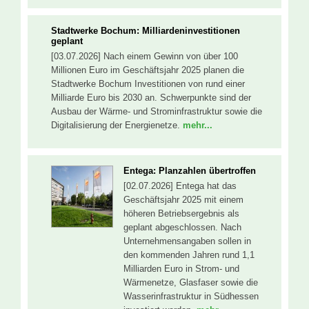
Stadtwerke Bochum: Milliardeninvestitionen
geplant
[03.07.2026] Nach einem Gewinn von über 100
Millionen Euro im Geschäftsjahr 2025 planen die
Stadtwerke Bochum Investitionen von rund einer
Milliarde Euro bis 2030 an. Schwerpunkte sind der
Ausbau der Wärme- und Strominfrastruktur sowie die
Digitalisierung der Energienetze.
mehr...
Entega: Planzahlen übertroffen
[02.07.2026] Entega hat das
Geschäftsjahr 2025 mit einem
höheren Betriebsergebnis als
geplant abgeschlossen. Nach
Unternehmensangaben sollen in
den kommenden Jahren rund 1,1
Milliarden Euro in Strom- und
Wärmenetze, Glasfaser sowie die
Wasserinfrastruktur in Südhessen