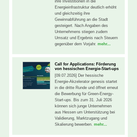
ihre Investitionen in die
Energieinfrastruktur deutlich erhöht
und gleichzeitig ihre
Gewinnabführung an die Stadt
gesteigert. Nach Angaben des
Unternehmens stiegen zudem
Umsatz und Ergebnis nach Steuern
gegenüber dem Vorjahr.
mehr...
Call for Applications: Förderung
von hessischen Energie-Start-ups
[09.07.2026] Der hessische
Energie-Akzelerator genesis startet
in die dritte Runde und öffnet erneut
die Bewerbung für Green-Energy-
Start-ups. Bis zum 31. Juli 2026
können sich junge Unternehmen
aus Hessen um Unterstützung bei
Validierung, Marktzugang und
Skalierung bewerben.
mehr...