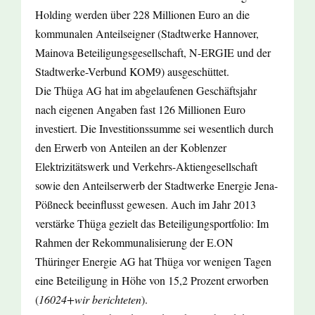
Holding werden über 228 Millionen Euro an die
kommunalen Anteilseigner (Stadtwerke Hannover,
Mainova Beteiligungsgesellschaft, N-ERGIE und der
Stadtwerke-Verbund KOM9) ausgeschüttet.
Die Thüga AG hat im abgelaufenen Geschäftsjahr
nach eigenen Angaben fast 126 Millionen Euro
investiert. Die Investitionssumme sei wesentlich durch
den Erwerb von Anteilen an der Koblenzer
Elektrizitätswerk und Verkehrs-Aktiengesellschaft
sowie den Anteilserwerb der Stadtwerke Energie Jena-
Pößneck beeinflusst gewesen. Auch im Jahr 2013
verstärke Thüga gezielt das Beteiligungsportfolio: Im
Rahmen der Rekommunalisierung der E.ON
Thüringer Energie AG hat Thüga vor wenigen Tagen
eine Beteiligung in Höhe von 15,2 Prozent erworben
(
16024+wir berichteten
).