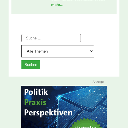
mehr...
Suche
Anzeige