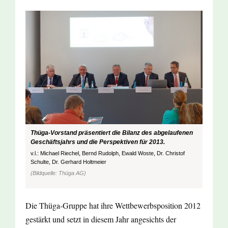
Thüga-Vorstand präsentiert die Bilanz des abgelaufenen
Geschäftsjahrs und die Perspektiven für 2013.
v.l.: Michael Riechel, Bernd Rudolph, Ewald Woste, Dr. Christof
Schulte, Dr. Gerhard Holtmeier
(Bildquelle: Thüga AG)
Die Thüga-Gruppe hat ihre Wettbewerbsposition 2012
gestärkt und setzt in diesem Jahr angesichts der