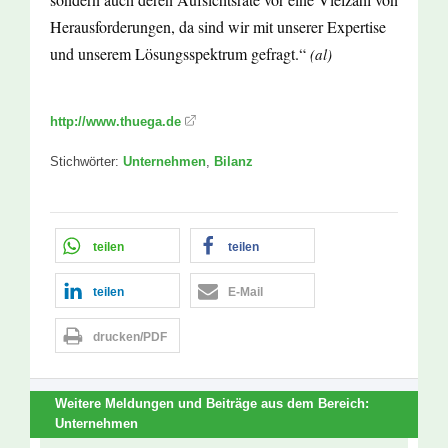
Herausforderungen, da sind wir mit unserer Expertise
und unserem Lösungsspektrum gefragt.“
(al)
http://www.thuega.de
Stichwörter:
Unternehmen
,
Bilanz
teilen
teilen
teilen
E-Mail
drucken/PDF
Weitere Meldungen und Beiträge aus dem Bereich:
Unternehmen