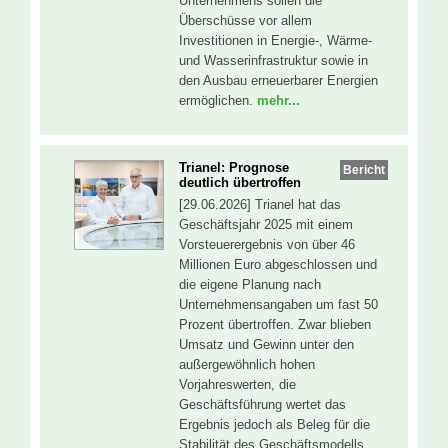
Unternehmens sollen die
Überschüsse vor allem
Investitionen in Energie-, Wärme-
und Wasserinfrastruktur sowie in
den Ausbau erneuerbarer Energien
ermöglichen.
mehr...
Trianel: Prognose
Bericht
deutlich übertroffen
[29.06.2026] Trianel hat das
Geschäftsjahr 2025 mit einem
Vorsteuerergebnis von über 46
Millionen Euro abgeschlossen und
die eigene Planung nach
Unternehmensangaben um fast 50
Prozent übertroffen. Zwar blieben
Umsatz und Gewinn unter den
außergewöhnlich hohen
Vorjahreswerten, die
Geschäftsführung wertet das
Ergebnis jedoch als Beleg für die
Stabilität des Geschäftsmodells.