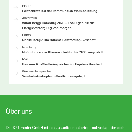
BBSR
Fortschritte bei der kommunalen Wärmeplanung
Advertorial
WindEnergy Hamburg 2026 – Lösungen für die
Energieversorgung von morgen
EnBW
RheinEnergie übernimmt Contracting-Geschäft
Nürnberg
Maßnahmen zur Klimaneutralität bis 2035 vorgestellt
RWE
Bau von Großbatteriespeicher im Tagebau Hambach
Wasserstoffspeicher
Sonderbetriebsplan öffentlich ausgelegt
Über uns
Die K21 media GmbH ist ein zukunftsorientierter Fachverlag, der sich