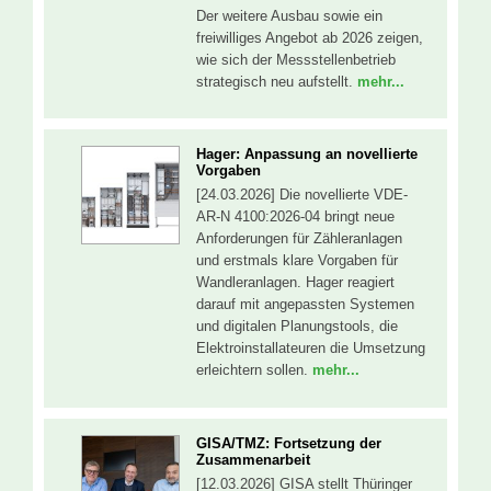
Der weitere Ausbau sowie ein
freiwilliges Angebot ab 2026 zeigen,
wie sich der Messstellenbetrieb
strategisch neu aufstellt.
mehr...
Hager: Anpassung an novellierte
Vorgaben
[24.03.2026] Die novellierte VDE-
AR-N 4100:2026-04 bringt neue
Anforderungen für Zähleranlagen
und erstmals klare Vorgaben für
Wandleranlagen. Hager reagiert
darauf mit angepassten Systemen
und digitalen Planungstools, die
Elektroinstallateuren die Umsetzung
erleichtern sollen.
mehr...
GISA/TMZ: Fortsetzung der
Zusammenarbeit
[12.03.2026] GISA stellt Thüringer