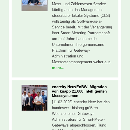
Mess- und Zählerwesen Service
künftig auch das Management
steuerbarer lokaler Systeme (CLS)
vollständig als Software-as-a-
Service bereit. Mit der Verlängerung
ihrer Smart-Metering-Partnerschaft
um fünf Jahre bauen beide
Unternehmen ihre gemeinsame
Plattform für Gateway-
Administration und
Messdatenmanagement weiter aus.
mehr...
enercity Netz/EnBW: Migration
von knapp 21.000 intelligenten
Messsystemen
[11.02.2026] enercity Netz hat den
bundesweit bislang größten
Wechsel eines Gateway-
Administrators für Smart-Meter-
Gateways abgeschlossen. Rund