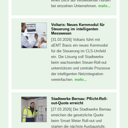
einen Blick auf verbleibende Hürden
bei einzelnen Unternehmen.
mehr...
Voltaris: Neues Kernmodul für
Steuerung im intelligenten
Messwesen
[31.03.2026] Voltaris führt mit
aEMT Basis ein neues Kernmodul
für die Steuerung im CLS-Umfeld
ein. Die Lösung soll Stadtwerke
beim wachsenden Steuer-Roll-out
unterstützen und zentrale Prozesse
der intelligenten Netzintegration
vereinfachen.
mehr...
Stadtwerke Bernau: Pflicht-Roll-
out-Quote erreicht
[27.03.2026] Die Stadtwerke Bernau
erreichen die gesetzliche Quote
beim Smart Meter Roll-out und
starten die nächste Ausbaustufe.