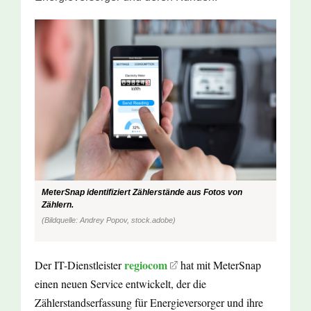
MeterSnap identifiziert Zählerstände aus Fotos von
Zählern.
(Bildquelle: Andrey Popov, stock.adobe)
regiocom
Der IT-Dienstleister
hat mit MeterSnap
einen neuen Service entwickelt, der die
Zählerstandserfassung für Energieversorger und ihre