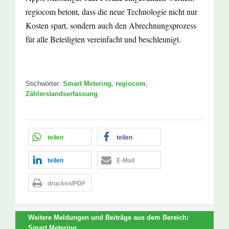
regiocom betont, dass die neue Technologie nicht nur
Kosten spart, sondern auch den Abrechnungsprozess
für alle Beteiligten vereinfacht und beschleunigt.
Stichwörter:
Smart Metering
,
regiocom
,
Zählerstandserfassung
teilen
teilen
teilen
E-Mail
drucken/PDF
Weitere Meldungen und Beiträge aus dem Bereich:
Smart Metering