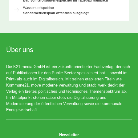
Bau von Großbatteriespeicher im Tagebau Hambach
Wasserstoffspeicher
Sonderbetriebsplan öffentlich ausgelegt
Über uns
Die K21 media GmbH ist ein zukunftsorientierter Fachverlag, der sich
auf Publikationen für den Public Sector spezialisiert hat – sowohl im
Print- als auch im Digitalbereich. Mit seinen etablierten Titeln wie
Kommune21, move moderne verwaltung und stadt+werk deckt der
Verlag ein breites politisches und technisches Themenspektrum ab.
Im Mittelpunkt stehen dabei stets die Digitalisierung und
Modernisierung der öffentlichen Verwaltung sowie die kommunale
Energiewirtschaft.
Newsletter