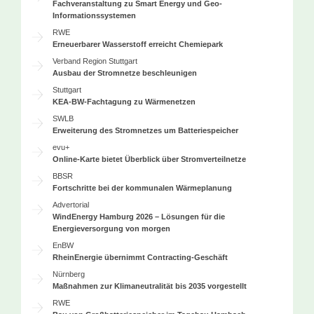
Fachveranstaltung zu Smart Energy und Geo-
Informationssystemen
RWE
Erneuerbarer Wasserstoff erreicht Chemiepark
Verband Region Stuttgart
Ausbau der Stromnetze beschleunigen
Stuttgart
KEA-BW-Fachtagung zu Wärmenetzen
SWLB
Erweiterung des Stromnetzes um Batteriespeicher
evu+
Online-Karte bietet Überblick über Stromverteilnetze
BBSR
Fortschritte bei der kommunalen Wärmeplanung
Advertorial
WindEnergy Hamburg 2026 – Lösungen für die
Energieversorgung von morgen
EnBW
RheinEnergie übernimmt Contracting-Geschäft
Nürnberg
Maßnahmen zur Klimaneutralität bis 2035 vorgestellt
RWE