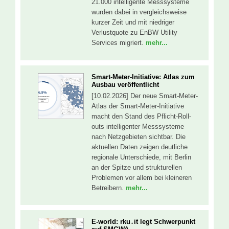
21.000 intelligente Messsysteme
wurden dabei in vergleichsweise
kurzer Zeit und mit niedriger
Verlustquote zu EnBW Utility
Services migriert.
mehr...
Smart-Meter-Initiative: Atlas zum
Ausbau veröffentlicht
[10.02.2026] Der neue Smart-Meter-
Atlas der Smart-Meter-Initiative
macht den Stand des Pflicht-Roll-
outs intelligenter Messsysteme
nach Netzgebieten sichtbar. Die
aktuellen Daten zeigen deutliche
regionale Unterschiede, mit Berlin
an der Spitze und strukturellen
Problemen vor allem bei kleineren
Betreibern.
mehr...
E-world: rku․it legt Schwerpunkt