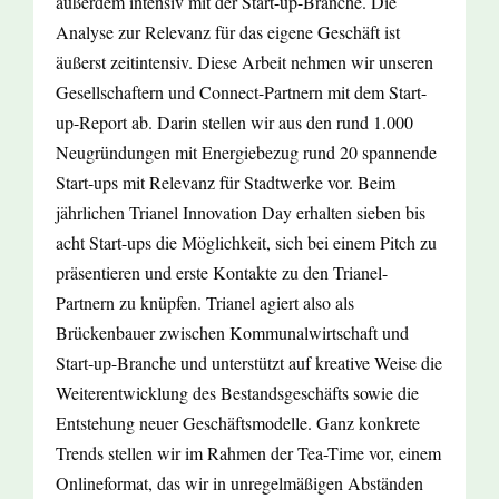
außerdem intensiv mit der Start-up-Branche. Die
Analyse zur Relevanz für das eigene Geschäft ist
äußerst zeitintensiv. Diese Arbeit nehmen wir unseren
Gesellschaftern und Connect-Partnern mit dem Start-
up-Report ab. Darin stellen wir aus den rund 1.000
Neugründungen mit Energiebezug rund 20 spannende
Start-ups mit Relevanz für Stadtwerke vor. Beim
jährlichen Trianel Innovation Day erhalten sieben bis
acht Start-ups die Möglichkeit, sich bei einem Pitch zu
präsentieren und erste Kontakte zu den Trianel-
Partnern zu knüpfen. Trianel agiert also als
Brückenbauer zwischen Kommunalwirtschaft und
Start-up-Branche und unterstützt auf kreative Weise die
Weiterentwicklung des Bestandsgeschäfts sowie die
Entstehung neuer Geschäftsmodelle. Ganz konkrete
Trends stellen wir im Rahmen der Tea-Time vor, einem
Onlineformat, das wir in unregelmäßigen Abständen