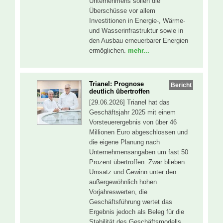
Unternehmens sollen die
Überschüsse vor allem
Investitionen in Energie-, Wärme-
und Wasserinfrastruktur sowie in
den Ausbau erneuerbarer Energien
ermöglichen.
mehr...
Trianel: Prognose
Bericht
deutlich übertroffen
[29.06.2026] Trianel hat das
Geschäftsjahr 2025 mit einem
Vorsteuerergebnis von über 46
Millionen Euro abgeschlossen und
die eigene Planung nach
Unternehmensangaben um fast 50
Prozent übertroffen. Zwar blieben
Umsatz und Gewinn unter den
außergewöhnlich hohen
Vorjahreswerten, die
Geschäftsführung wertet das
Ergebnis jedoch als Beleg für die
Stabilität des Geschäftsmodells.