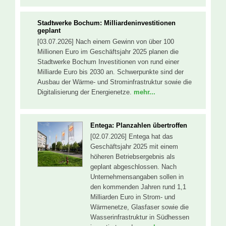
Stadtwerke Bochum: Milliardeninvestitionen
geplant
[03.07.2026] Nach einem Gewinn von über 100
Millionen Euro im Geschäftsjahr 2025 planen die
Stadtwerke Bochum Investitionen von rund einer
Milliarde Euro bis 2030 an. Schwerpunkte sind der
Ausbau der Wärme- und Strominfrastruktur sowie die
Digitalisierung der Energienetze.
mehr...
Entega: Planzahlen übertroffen
[02.07.2026] Entega hat das
Geschäftsjahr 2025 mit einem
höheren Betriebsergebnis als
geplant abgeschlossen. Nach
Unternehmensangaben sollen in
den kommenden Jahren rund 1,1
Milliarden Euro in Strom- und
Wärmenetze, Glasfaser sowie die
Wasserinfrastruktur in Südhessen