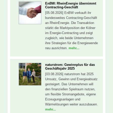
EnBW: RheinEnergie übernimmt
Contracting-Geschäft
[05.08.2026] EnBW verkauft ihr
bundesweites Contracting-Geschäft
an RheinEnergie. Die Transaktion
stärkt die Marktposition der Kölner
im Energie-Contracting und zeigt
zugleich, wie beide Unternehmen
ihre Strategien für die Energiewende
neu ausrichten.
mehr...
naturstrom: Gewinnplus für das
Geschäftsjahr 2025
[03.08.2026] naturstrom hat 2025
Umsatz, Gewinn und Energieabsatz
gesteigert. Das Unternehmen will
den finanziellen Spielraum nutzen,
um flexible Stromangebote, eigene
Erzeugungsanlagen und
Wärmelösungen weiter auszubauen.
mehr...