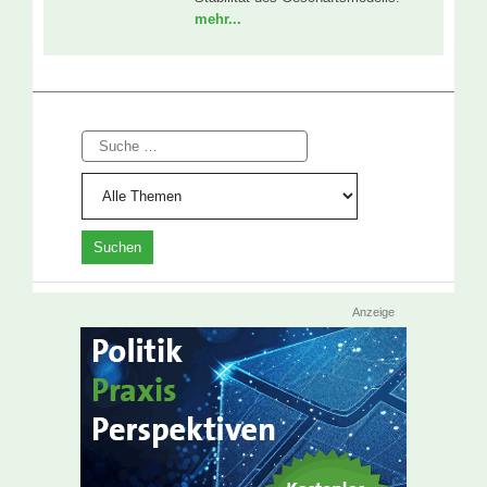
mehr...
Suche
Anzeige