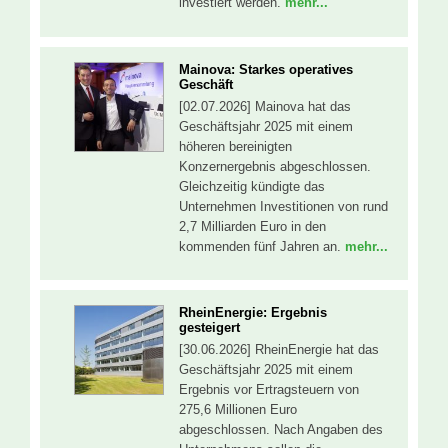
investiert werden.
mehr...
Mainova: Starkes operatives
Geschäft
[02.07.2026] Mainova hat das
Geschäftsjahr 2025 mit einem
höheren bereinigten
Konzernergebnis abgeschlossen.
Gleichzeitig kündigte das
Unternehmen Investitionen von rund
2,7 Milliarden Euro in den
kommenden fünf Jahren an.
mehr...
RheinEnergie: Ergebnis
gesteigert
[30.06.2026] RheinEnergie hat das
Geschäftsjahr 2025 mit einem
Ergebnis vor Ertragsteuern von
275,6 Millionen Euro
abgeschlossen. Nach Angaben des