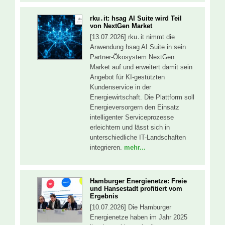
rku․it: hsag AI Suite wird Teil
von NextGen Market
[13.07.2026] rku․it nimmt die
Anwendung hsag AI Suite in sein
Partner-Ökosystem NextGen
Market auf und erweitert damit sein
Angebot für KI-gestützten
Kundenservice in der
Energiewirtschaft. Die Plattform soll
Energieversorgern den Einsatz
intelligenter Serviceprozesse
erleichtern und lässt sich in
unterschiedliche IT-Landschaften
integrieren.
mehr...
Hamburger Energienetze: Freie
und Hansestadt profitiert vom
Ergebnis
[10.07.2026] Die Hamburger
Energienetze haben im Jahr 2025