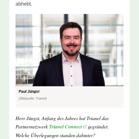
abhebt.
Paul Jüngst
(Bildquelle: Trianel)
Herr Jüngst, Anfang des Jahres hat Trianel das
Partnernetzwerk
Trianel Connect
gegründet.
Welche Überlegungen standen dahinter?