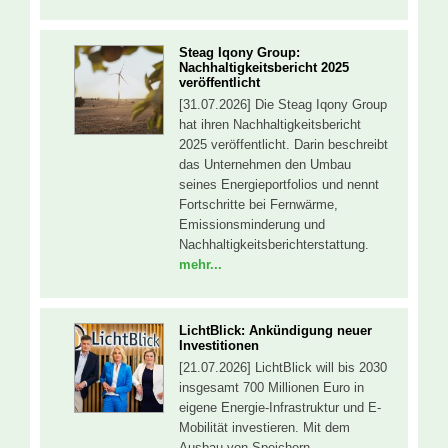
Steag Iqony Group:
Nachhaltigkeitsbericht 2025
veröffentlicht
[31.07.2026] Die Steag Iqony Group
hat ihren Nachhaltigkeitsbericht
2025 veröffentlicht. Darin beschreibt
das Unternehmen den Umbau
seines Energieportfolios und nennt
Fortschritte bei Fernwärme,
Emissionsminderung und
Nachhaltigkeitsberichterstattung.
mehr...
LichtBlick: Ankündigung neuer
Investitionen
[21.07.2026] LichtBlick will bis 2030
insgesamt 700 Millionen Euro in
eigene Energie-Infrastruktur und E-
Mobilität investieren. Mit dem
Ausbau von Speichern,