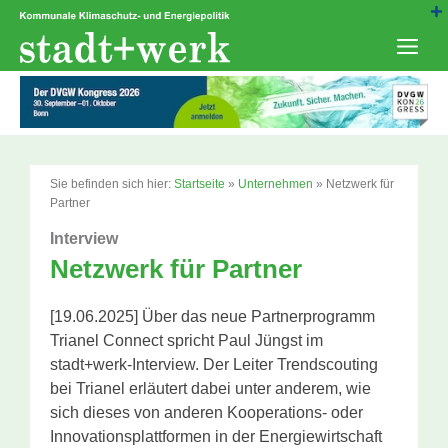
Zum
Inhalt
springen
Men
Sie befinden sich hier:
Startseite
»
Unternehmen
»
Netzwerk für
Partner
Interview
Netzwerk für Partner
[19.06.2025] Über das neue Partnerprogramm
Trianel Connect spricht Paul Jüngst im
stadt+werk-Interview. Der Leiter Trendscouting
bei Trianel erläutert dabei unter anderem, wie
sich dieses von anderen Kooperations- oder
Innovationsplattformen in der Energiewirtschaft