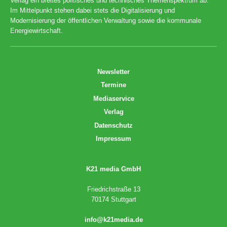
Verlag ein breites politisches und technisches Themenspektrum ab.
Im Mittelpunkt stehen dabei stets die Digitalisierung und
Modernisierung der öffentlichen Verwaltung sowie die kommunale
Energiewirtschaft.
Newsletter
Termine
Mediaservice
Verlag
Datenschutz
Impressum
K21 media GmbH
Friedrichstraße 13
70174 Stuttgart
info@k21media.de