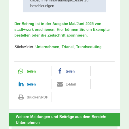
dabei, ihre Innovationsprozesse zu
beschleunigen.
Der Beitrag ist in der Ausgabe Mai/Juni 2025 von
stadt+werk erschienen. Hier können Sie ein Exemplar
bestellen oder die Zeitschrift abonnieren.
Stichwörter:
Unternehmen
,
Trianel
,
Trendscouting
teilen
teilen
teilen
E-Mail
drucken/PDF
Weitere Meldungen und Beiträge aus dem Bereich:
Unternehmen