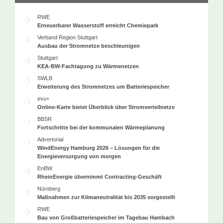
RWE
Erneuerbarer Wasserstoff erreicht Chemiepark
Verband Region Stuttgart
Ausbau der Stromnetze beschleunigen
Stuttgart
KEA-BW-Fachtagung zu Wärmenetzen
SWLB
Erweiterung des Stromnetzes um Batteriespeicher
evu+
Online-Karte bietet Überblick über Stromverteilnetze
BBSR
Fortschritte bei der kommunalen Wärmeplanung
Advertorial
WindEnergy Hamburg 2026 – Lösungen für die
Energieversorgung von morgen
EnBW
RheinEnergie übernimmt Contracting-Geschäft
Nürnberg
Maßnahmen zur Klimaneutralität bis 2035 vorgestellt
RWE
Bau von Großbatteriespeicher im Tagebau Hambach