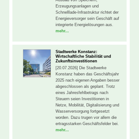
Erzeugungsanlagen und
Schnelllade-Infrastruktur richtet der
Energieversorger sein Geschäft auf
integrierte Energielösungen aus.
mehr...
Stadtwerke Konstanz:
Wirtschaftliche Stabilität und
Zukunftsinvestitionen
[20.07.2026] Die Stadtwerke
Konstanz haben das Geschäftsjahr
2025 nach eigenen Angaben besser
abgeschlossen als geplant. Trotz
eines Jahresfehlbetrags nach
Steuern seien Investitionen in
Netze, Mobilität, Digitalisierung und
Wasserversorgung fortgesetzt
worden. Dazu trugen vor allem die
ertragsstarken Geschäftsfelder bei.
mehr...