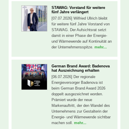
STAWAG: Vorstand für weitere
fünf Jahre verlängert
[07.07.2026] Wilfried Ullrich bleibt
für weitere fünf Jahre Vorstand von
STAWAG. Der Aufsichtsrat setzt
damit in einer Phase der Energie-
und Wärmewende auf Kontinuität an
der Unternehmensspitze.
mehr...
German Brand Award: Badenova
hat Auszeichnung erhalten
[06.07.2026] Der regionale
Energieversorger Badenova ist
beim German Brand Award 2026
doppelt ausgezeichnet worden.
Prämiert wurde der neue
Markenauftritt, der den Wandel des
Unternehmens zur Gestalterin der
Energie- und Wärmewende sichtbar
machen soll.
mehr...