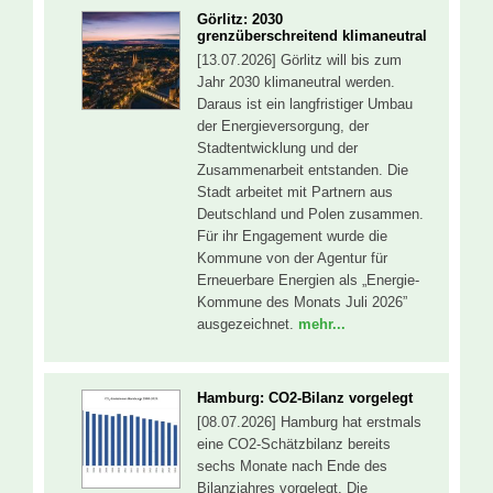
Görlitz: 2030
grenzüberschreitend klimaneutral
[13.07.2026] Görlitz will bis zum
Jahr 2030 klimaneutral werden.
Daraus ist ein langfristiger Umbau
der Energieversorgung, der
Stadtentwicklung und der
Zusammenarbeit entstanden. Die
Stadt arbeitet mit Partnern aus
Deutschland und Polen zusammen.
Für ihr Engagement wurde die
Kommune von der Agentur für
Erneuerbare Energien als „Energie-
Kommune des Monats Juli 2026”
ausgezeichnet.
mehr...
Hamburg: CO2-Bilanz vorgelegt
[08.07.2026] Hamburg hat erstmals
eine CO2-Schätzbilanz bereits
sechs Monate nach Ende des
Bilanzjahres vorgelegt. Die