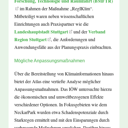
Forschung, Technologie und Raumfahrt (BMFTR)
im Rahmen der Maßnahme „RegIKlim“.
Mitbeteiligt waren neben wissenschaftlichen
Einrichtungen auch Praxispartner wie die
Landeshauptstadt Stuttgart
Verband
und der
Region Stuttgart
, die Anforderungen und
Anwendungsfälle aus der Planungspraxis einbrachten.
Mögliche Anpassungsmaßnahmen
Über die Bereitstellung von Klimainformationen hinaus
bietet der Atlas eine vertiefte Analyse möglicher
Anpassungsmaßnahmen. Das IÖW untersuchte hierzu
die ökonomischen und umweltbezogenen Effekte
verschiedener Optionen. In Fokusgebieten wie dem
NeckarPark wurden etwa Schadenspotenziale durch
Starkregen ermittelt und mit den Einsparungen durch
vorbeugende Maßnahmen verglichen. Darüber hinaus