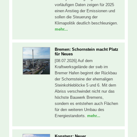
vorläufigen Daten zeigen für 2025
einen Anstieg der Emissionen und
sollen die Steuerung der
Klimapolitik deutlich beschleunigen.
mehr...
Bremen: Schornstein macht Platz
für Neues
[08.07.2026] Auf dem
Kraftwerksgelände der swb im
Bremer Hafen beginnt der Rückbau
der Schornsteine der ehemaligen
Steinkohleblöcke 5 und 6. Mit dem
Abriss verschwindet nicht nur das
höchste Bauwerk Bremens,
sondern es entstehen auch Flächen
für den weiteren Umbau des
Energiestandorts.
mehr...
Konstanz: Neuer