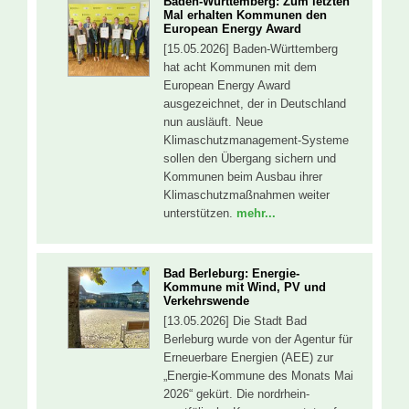
Baden-Württemberg: Zum letzten
Mal erhalten Kommunen den
European Energy Award
[15.05.2026] Baden-Württemberg
hat acht Kommunen mit dem
European Energy Award
ausgezeichnet, der in Deutschland
nun ausläuft. Neue
Klimaschutzmanagement-Systeme
sollen den Übergang sichern und
Kommunen beim Ausbau ihrer
Klimaschutzmaßnahmen weiter
unterstützen.
mehr...
Bad Berleburg: Energie-
Kommune mit Wind, PV und
Verkehrswende
[13.05.2026] Die Stadt Bad
Berleburg wurde von der Agentur für
Erneuerbare Energien (AEE) zur
„Energie-Kommune des Monats Mai
2026“ gekürt. Die nordrhein-