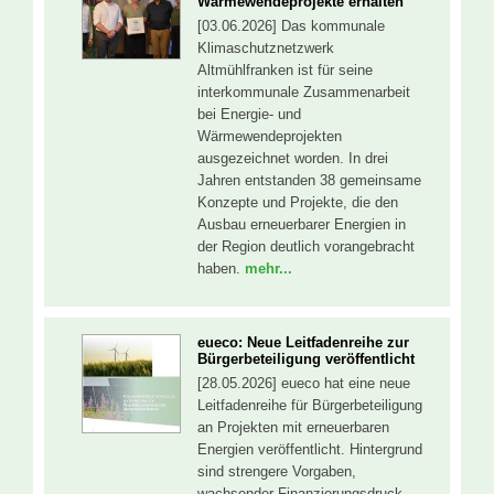
Wärmewendeprojekte erhalten
[03.06.2026] Das kommunale
Klimaschutznetzwerk
Altmühlfranken ist für seine
interkommunale Zusammenarbeit
bei Energie- und
Wärmewendeprojekten
ausgezeichnet worden. In drei
Jahren entstanden 38 gemeinsame
Konzepte und Projekte, die den
Ausbau erneuerbarer Energien in
der Region deutlich vorangebracht
haben.
mehr...
eueco: Neue Leitfadenreihe zur
Bürgerbeteiligung veröffentlicht
[28.05.2026] eueco hat eine neue
Leitfadenreihe für Bürgerbeteiligung
an Projekten mit erneuerbaren
Energien veröffentlicht. Hintergrund
sind strengere Vorgaben,
wachsender Finanzierungsdruck