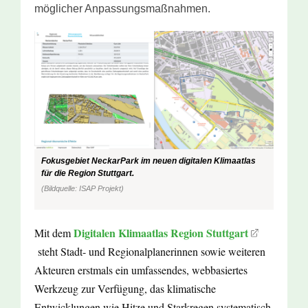
möglicher Anpassungsmaßnahmen.
Fokusgebiet NeckarPark im neuen digitalen Klimaatlas
für die Region Stuttgart.
(Bildquelle: ISAP Projekt)
Digitalen Klimaatlas Region Stuttgart
Mit dem
steht Stadt- und Regionalplanerinnen sowie weiteren
Akteuren erstmals ein umfassendes, webbasiertes
Werkzeug zur Verfügung, das klimatische
Entwicklungen wie Hitze und Starkregen systematisch