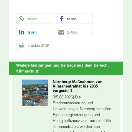
teilen
teilen
teilen
E-Mail
drucken/PDF
Weitere Meldungen und Beiträge aus dem Bereich:
Klimaschutz
Nürnberg: Maßnahmen zur
Klimaneutralität bis 2035
vorgestellt
[05.08.2026] Die
Stadtentwässerung und
Umweltanalytik Nürnberg baut ihre
Eigenenergieerzeugung und
Energieeffizienz aus, um bis 2035
klimaneutral zu werden. Ein