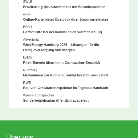
SWLB
Erweiterung des Stromnetzes um Batteriespeicher
evu+
Online-Karte bietet Überblick über Stromverteilnetze
BBSR
Fortschritte bei der kommunalen Wärmeplanung
Advertorial
WindEnergy Hamburg 2026 – Lösungen für die
Energieversorgung von morgen
EnBW
RheinEnergie übernimmt Contracting-Geschäft
Nürnberg
Maßnahmen zur Klimaneutralität bis 2035 vorgestellt
RWE
Bau von Großbatteriespeicher im Tagebau Hambach
Wasserstoffspeicher
Sonderbetriebsplan öffentlich ausgelegt
Über uns