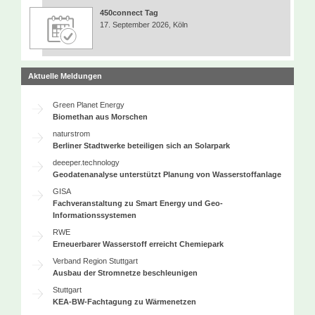
450connect Tag
17. September 2026, Köln
Aktuelle Meldungen
Green Planet Energy
Biomethan aus Morschen
naturstrom
Berliner Stadtwerke beteiligen sich an Solarpark
deeeper.technology
Geodatenanalyse unterstützt Planung von Wasserstoffanlage
GISA
Fachveranstaltung zu Smart Energy und Geo-
Informationssystemen
RWE
Erneuerbarer Wasserstoff erreicht Chemiepark
Verband Region Stuttgart
Ausbau der Stromnetze beschleunigen
Stuttgart
KEA-BW-Fachtagung zu Wärmenetzen