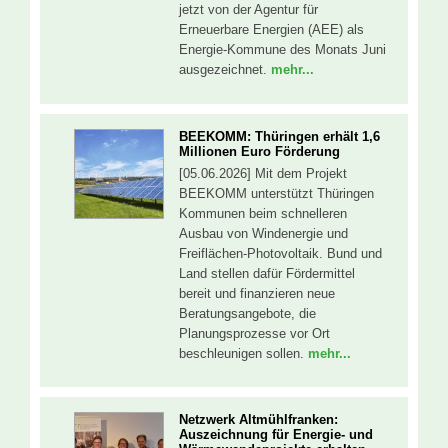
jetzt von der Agentur für
Erneuerbare Energien (AEE) als
Energie-Kommune des Monats Juni
ausgezeichnet.
mehr...
BEEKOMM: Thüringen erhält 1,6
Millionen Euro Förderung
[05.06.2026] Mit dem Projekt
BEEKOMM unterstützt Thüringen
Kommunen beim schnelleren
Ausbau von Windenergie und
Freiflächen-Photovoltaik. Bund und
Land stellen dafür Fördermittel
bereit und finanzieren neue
Beratungsangebote, die
Planungsprozesse vor Ort
beschleunigen sollen.
mehr...
Netzwerk Altmühlfranken:
Auszeichnung für Energie- und