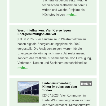
Sachstandsbericht zeigt, welche
technischen Maßnahmen bereits
wirken und welche Projekte als
Nächstes folgen.
mehr...
Westmittelfranken: Vier Kreise legen
Energienutzungspläne vor
[03.08.2026] Vier Landkreise in Westmittelfranken
haben digitale Energienutzungspläne bis 2040
vorgestellt. Die Analysen zeigen, warum für die
Energiewende künftig nicht mehr Jahresbilanzen,
sondern das zeitliche Zusammenspiel von Erzeugung,
Verbrauch, Netzen und Speichern entscheidend ist.
mehr...
Baden-Württemberg:
Bericht
Klima-Impulse aus dem
Süden
[23.07.2026] Vier Kommunen in
Baden-Württemberg haben sich auf
den Weg gemacht, Klimaneutralität