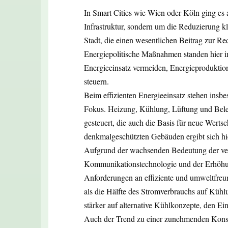
In Smart Cities wie Wien oder Köln ging es
Infrastruktur, sondern um die Reduzierung kl
Stadt, die einen wesentlichen Beitrag zur Re
Energiepolitische Maßnahmen standen hier i
Energieeinsatz vermeiden, Energieproduktion
steuern.
Beim effizienten Energieeinsatz stehen insbe
Fokus. Heizung, Kühlung, Lüftung und Bele
gesteuert, die auch die Basis für neue Wert
denkmalgeschützten Gebäuden ergibt sich hi
Aufgrund der wachsenden Bedeutung der ver
Kommunikationstechnologie und der Erhöhun
Anforderungen an effiziente und umweltfreun
als die Hälfte des Stromverbrauchs auf Kühl
stärker auf alternative Kühlkonzepte, den Ei
Auch der Trend zu einer zunehmenden Konso