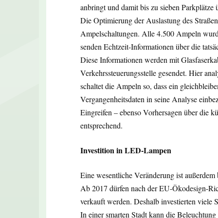
anbringt und damit bis zu sieben Parkplätze
Die Optimierung der Auslastung des Straßenn
Ampelschaltungen. Alle 4.500 Ampeln wurde
senden Echtzeit-Informationen über die tatsä
Diese Informationen werden mit Glasfaserka
Verkehrssteuerungsstelle gesendet. Hier an
schaltet die Ampeln so, dass ein gleichbleibe
Vergangenheitsdaten in seine Analyse einbe
Eingreifen – ebenso Vorhersagen über die kü
entsprechend.
Investition in LED-Lampen
Eine wesentliche Veränderung ist außerdem b
Ab 2017 dürfen nach der EU-Ökodesign-Ric
verkauft werden. Deshalb investierten viele
In einer smarten Stadt kann die Beleuchtung 