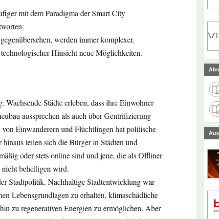
figer mit dem Paradigma der Smart City
tworten:
e gegenübersehen, werden immer komplexer.
n technologischer Hinsicht neue Möglichkeiten.
Abo
g. Wachsende Städte erleben, dass ihre Einwohner
ubau aussprechen als auch über Gentrifizierung
n von Einwanderern und Flüchtlingen hat politische
Aus
 hinaus teilen sich die Bürger in Städten und
ßig oder stets online sind und jene, die als Offliner
 nicht behelligen wird.
der Stadtpolitik. Nachhaltige Stadtentwicklung war
ichen Lebensgrundlagen zu erhalten, klimaschädliche
hin zu regenerativen Energien zu ermöglichen. Aber