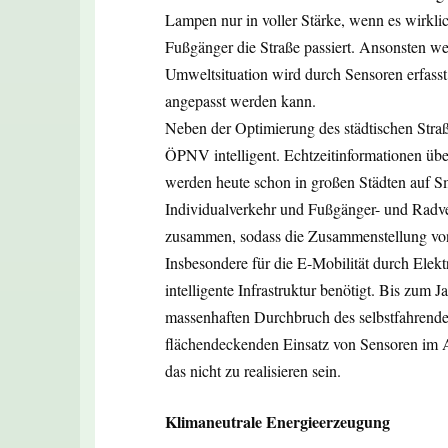
Lampen nur in voller Stärke, wenn es wirklich
Fußgänger die Straße passiert. Ansonsten we
Umweltsituation wird durch Sensoren erfasst
angepasst werden kann.
Neben der Optimierung des städtischen Straß
ÖPNV intelligent. Echtzeitinformationen üb
werden heute schon in großen Städten auf S
Individualverkehr und Fußgänger- und Radve
zusammen, sodass die Zusammenstellung von
Insbesondere für die E-Mobilität durch Elek
intelligente Infrastruktur benötigt. Bis zum 
massenhaften Durchbruch des selbstfahrenden
flächendeckenden Einsatz von Sensoren im A
das nicht zu realisieren sein.
Klimaneutrale Energieerzeugung