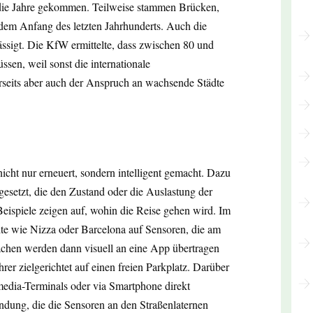
in die Jahre gekommen. Teilweise stammen Brücken,
em Anfang des letzten Jahrhunderts. Auch die
ässigt. Die KfW ermittelte, dass zwischen 80 und
en, weil sonst die internationale
rseits aber auch der Anspruch an wachsende Städte
 nicht nur erneuert, sondern intelligent gemacht. Dazu
esetzt, die den Zustand oder die Auslastung der
 Beispiele zeigen auf, wohin die Reise gehen wird. Im
ädte wie Nizza oder Barcelona auf Sensoren, die am
lächen werden dann visuell an eine App übertragen
er zielgerichtet auf einen freien Parkplatz. Darüber
media-Terminals oder via Smartphone direkt
endung, die die Sensoren an den Straßenlaternen