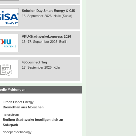
Solution Day Smart Energy & GIS
16. September 2026, Halle (Saale)
VKU-Stadtwerkekongress 2026
16.-17. September 2026, Berlin
450connect Tag
17. September 2026, Köln
uelle Meldungen
Green Planet Energy
Biomethan aus Morschen
naturstrom
Berliner Stadtwerke beteiligen sich an
Solarpark
deeeper.technology