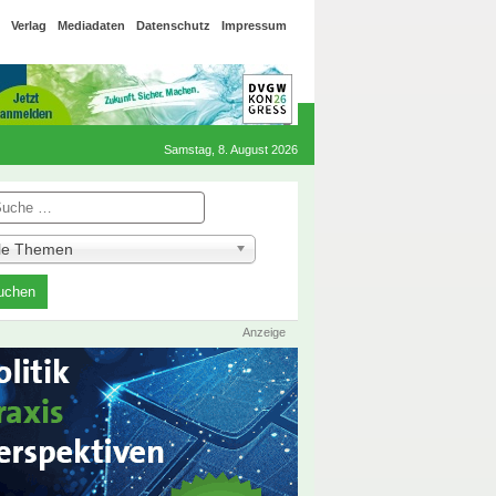
Verlag
Mediadaten
Datenschutz
Impressum
Samstag, 8. August 2026
he
lle Themen
Anzeige