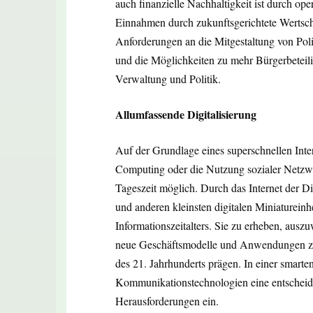
auch finanzielle Nachhaltigkeit ist durch op
Einnahmen durch zukunftsgerichtete Wertsc
Anforderungen an die Mitgestaltung von Poli
und die Möglichkeiten zu mehr Bürgerbeteili
Verwaltung und Politik.
Allumfassende Digitalisierung
Auf der Grundlage eines superschnellen Inter
Computing oder die Nutzung sozialer Netzwe
Tageszeit möglich. Durch das Internet der 
und anderen kleinsten digitalen Miniatureinhe
Informationszeitalters. Sie zu erheben, ausz
neue Geschäftsmodelle und Anwendungen zu 
des 21. Jahrhunderts prägen. In einer smarte
Kommunikationstechnologien eine entscheide
Herausforderungen ein.