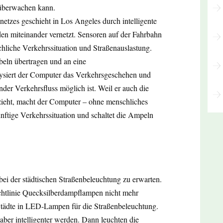
 überwachen kann.
etzes geschieht in Los Angeles durch intelligente
n miteinander vernetzt. Sensoren auf der Fahrbahn
chliche Verkehrssituation und Straßenauslastung.
beln übertragen und an eine
alysiert der Computer das Verkehrsgeschehen und
nder Verkehrsfluss möglich ist. Weil er auch die
zieht, macht der Computer – ohne menschliches
nftige Verkehrssituation und schaltet die Ampeln
ei der städtischen Straßenbeleuchtung zu erwarten.
htlinie Quecksilberdampflampen nicht mehr
 Städte in LED-Lampen für die Straßenbeleuchtung.
aber intelligenter werden. Dann leuchten die