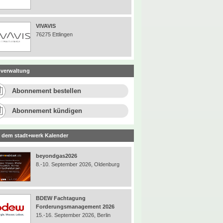
VIVAVIS
76275 Ettlingen
verwaltung
Abonnement bestellen
Abonnement kündigen
 dem stadt+werk Kalender
beyondgas2026
8.-10. September 2026, Oldenburg
BDEW Fachtagung
Forderungsmanagement 2026
15.-16. September 2026, Berlin