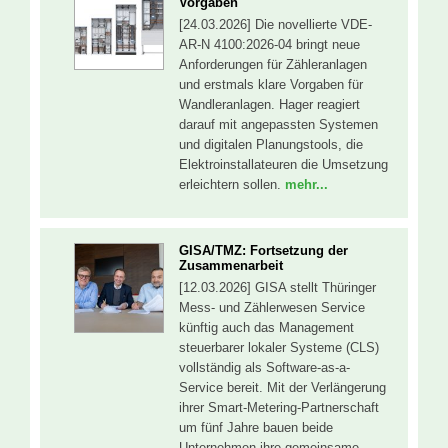
Vorgaben
[24.03.2026] Die novellierte VDE-
AR-N 4100:2026-04 bringt neue
Anforderungen für Zähleranlagen
und erstmals klare Vorgaben für
Wandleranlagen. Hager reagiert
darauf mit angepassten Systemen
und digitalen Planungstools, die
Elektroinstallateuren die Umsetzung
erleichtern sollen.
mehr...
GISA/TMZ: Fortsetzung der
Zusammenarbeit
[12.03.2026] GISA stellt Thüringer
Mess- und Zählerwesen Service
künftig auch das Management
steuerbarer lokaler Systeme (CLS)
vollständig als Software-as-a-
Service bereit. Mit der Verlängerung
ihrer Smart-Metering-Partnerschaft
um fünf Jahre bauen beide
Unternehmen ihre gemeinsame