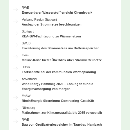
RWE
Erneuerbarer Wasserstoff erreicht Chemiepark
Verband Region Stuttgart
Ausbau der Stromnetze beschleunigen
Stuttgart
KEA-BW-Fachtagung zu Wärmenetzen
SWLB
Erweiterung des Stromnetzes um Batteriespeicher
evu+
Online-Karte bietet Überblick über Stromverteilnetze
BBSR
Fortschritte bei der kommunalen Wärmeplanung
Advertorial
WindEnergy Hamburg 2026 – Lösungen für die
Energieversorgung von morgen
EnBW
RheinEnergie übernimmt Contracting-Geschäft
Nürnberg
Maßnahmen zur Klimaneutralität bis 2035 vorgestellt
RWE
Bau von Großbatteriespeicher im Tagebau Hambach