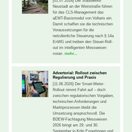
[01.07.2026] Die Stadtwerke
Neustadt an der Weinstraße führen
für das CLS-Management das
aEMT-Basismodul von Voltaris ein.
Damit schaffen sie die technischen
Voraussetzungen für die
netzdienliche Steuerung nach § 14a
EnWG und treiben den Steuer-Roll-
out im intelligenten Messwesen
voran.
mehr...
Advertorial: Rollout zwischen
Regulierung und Praxis
[11.06.2026] Der Smart-Meter-
Rollout nimmt Fahrt auf – doch
zwischen regulatorischen Vorgaben,
technischen Anforderungen und
Marktprozessen bleibt die
Umsetzung anspruchsvoll. Die
BDEW-Fachtagung Messwesen
2026 bringt am 29. und 30.
September in Köln Expertinnen und