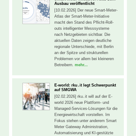
Ausbau veröffentlicht
[10.02.2026] Der neue Smart-Meter-
Atlas der Smart-Meter-Initiative
macht den Stand des Pflicht-Roll-
outs intelligenter Messsysteme
nach Netzgebieten sichtbar. Die
aktuellen Daten zeigen deutliche
regionale Unterschiede, mit Berlin
an der Spitze und strukturellen
Problemen vor allem bei kleineren
Betreibern.
mehr...
E-world: rku․it legt Schwerpunkt
auf SMGWA
[02.02.2026] rku․it will auf der E-
world 2026 neue Plattform- und
Managed-Services-Lösungen für die
Energiewirtschaft vorstellen. Im
Fokus stehen unter anderem Smart
Meter Gateway Administration,
Automatisierung und KI-gestützte