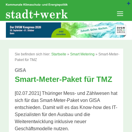
Zum
Inhalt
springen
Men
Sie befinden sich hier:
Startseite
»
Smart Metering
»
Smart-Meter-
Paket für TMZ
GISA
Smart-Meter-Paket für TMZ
[02.07.2021] Thüringer Mess- und Zählwesen hat
sich für das Smart-Meter-Paket von GISA
entschieden. Damit will es das Know-how des IT-
Spezialisten für den Ausbau und die
Weiterentwicklung inklusive neuer
Geschäftsmodelle nutzen.