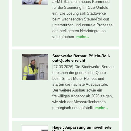
aEMT Basis ein neues Kernmodul
für die Steuerung im CLS-Umfeld
ein. Die Lösung soll Stadtwerke
beim wachsenden Steuer-Roll-out
unterstützen und zentrale Prozesse
der intelligenten Netzintegration
vereinfachen.
mehr...
Stadtwerke Bernau: Pflicht-Roll-
out-Quote erreicht
[27.03.2026] Die Stadtwerke Bernau
erreichen die gesetzliche Quote
beim Smart Meter Roll-out und
starten die nächste Ausbaustufe.
Der weitere Ausbau sowie ein
freiwilliges Angebot ab 2026 zeigen,
wie sich der Messstellenbetrieb
strategisch neu aufstellt.
mehr...
Hager: Anpassung an novellierte