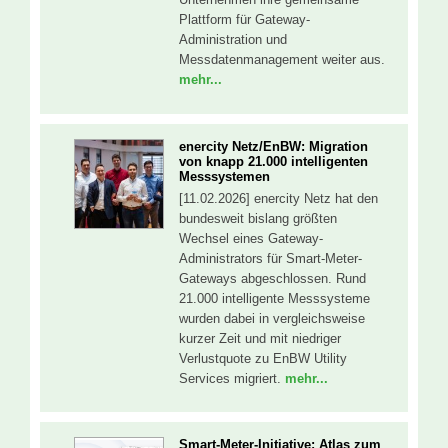
Plattform für Gateway-
Administration und
Messdatenmanagement weiter aus.
mehr...
enercity Netz/EnBW: Migration
von knapp 21.000 intelligenten
Messsystemen
[11.02.2026] enercity Netz hat den
bundesweit bislang größten
Wechsel eines Gateway-
Administrators für Smart-Meter-
Gateways abgeschlossen. Rund
21.000 intelligente Messsysteme
wurden dabei in vergleichsweise
kurzer Zeit und mit niedriger
Verlustquote zu EnBW Utility
Services migriert.
mehr...
Smart-Meter-Initiative: Atlas zum