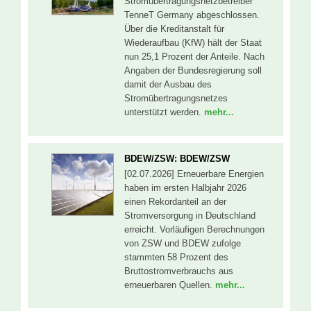
Stromübertragungsnetzbetreiber
TenneT Germany abgeschlossen.
Über die Kreditanstalt für
Wiederaufbau (KfW) hält der Staat
nun 25,1 Prozent der Anteile. Nach
Angaben der Bundesregierung soll
damit der Ausbau des
Stromübertragungsnetzes
unterstützt werden.
mehr...
BDEW/ZSW: BDEW/ZSW
[02.07.2026] Erneuerbare Energien
haben im ersten Halbjahr 2026
einen Rekordanteil an der
Stromversorgung in Deutschland
erreicht. Vorläufigen Berechnungen
von ZSW und BDEW zufolge
stammten 58 Prozent des
Bruttostromverbrauchs aus
erneuerbaren Quellen.
mehr...