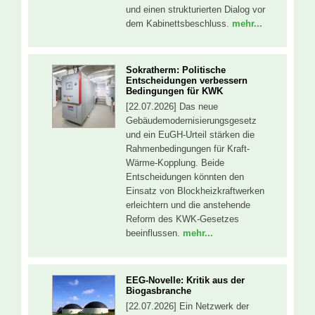
und einen strukturierten Dialog vor
dem Kabinettsbeschluss.
mehr...
Sokratherm: Politische
Entscheidungen verbessern
Bedingungen für KWK
[22.07.2026] Das neue
Gebäudemodernisierungsgesetz
und ein EuGH-Urteil stärken die
Rahmenbedingungen für Kraft-
Wärme-Kopplung. Beide
Entscheidungen könnten den
Einsatz von Blockheizkraftwerken
erleichtern und die anstehende
Reform des KWK-Gesetzes
beeinflussen.
mehr...
EEG-Novelle: Kritik aus der
Biogasbranche
[22.07.2026] Ein Netzwerk der