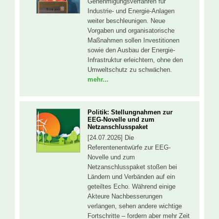
Genehmigungsverfahren für
Industrie- und Energie-Anlagen
weiter beschleunigen. Neue
Vorgaben und organisatorische
Maßnahmen sollen Investitionen
sowie den Ausbau der Energie-
Infrastruktur erleichtern, ohne den
Umweltschutz zu schwächen.
mehr...
Politik: Stellungnahmen zur
EEG-Novelle und zum
Netzanschlusspaket
[24.07.2026] Die
Referentenentwürfe zur EEG-
Novelle und zum
Netzanschlusspaket stoßen bei
Ländern und Verbänden auf ein
geteiltes Echo. Während einige
Akteure Nachbesserungen
verlangen, sehen andere wichtige
Fortschritte – fordern aber mehr Zeit