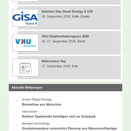
Solution Day Smart Energy & GIS
16. September 2026, Halle (Saale)
VKU-Stadtwerkekongress 2026
16.-17. September 2026, Berlin
450connect Tag
17. September 2026, Köln
Aktuelle Meldungen
Green Planet Energy
Biomethan aus Morschen
naturstrom
Berliner Stadtwerke beteiligen sich an Solarpark
deeeper.technology
Geodatenanalyse unterstützt Planung von Wasserstoffanlage