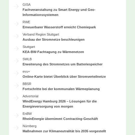
GISA
Fachveranstaltung zu Smart Energy und Geo-
Informationssystemen
RWE
Erneuerbarer Wasserstoff erreicht Chemiepark
Verband Region Stuttgart
Ausbau der Stromnetze beschleunigen
Stuttgart
KEA-BW-Fachtagung zu Wärmenetzen
SWLB
Erweiterung des Stromnetzes um Batteriespeicher
evu+
Online-Karte bietet Überblick über Stromverteilnetze
BBSR
Fortschritte bei der kommunalen Wärmeplanung
Advertorial
WindEnergy Hamburg 2026 – Lösungen für die
Energieversorgung von morgen
EnBW
RheinEnergie übernimmt Contracting-Geschäft
Nürnberg
Maßnahmen zur Klimaneutralität bis 2035 vorgestellt