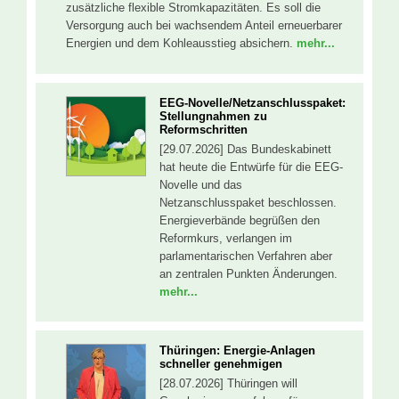
zusätzliche flexible Stromkapazitäten. Es soll die
Versorgung auch bei wachsendem Anteil erneuerbarer
Energien und dem Kohleausstieg absichern.
mehr...
EEG-Novelle/Netzanschlusspaket:
Stellungnahmen zu
Reformschritten
[29.07.2026] Das Bundeskabinett
hat heute die Entwürfe für die EEG-
Novelle und das
Netzanschlusspaket beschlossen.
Energieverbände begrüßen den
Reformkurs, verlangen im
parlamentarischen Verfahren aber
an zentralen Punkten Änderungen.
mehr...
Thüringen: Energie-Anlagen
schneller genehmigen
[28.07.2026] Thüringen will