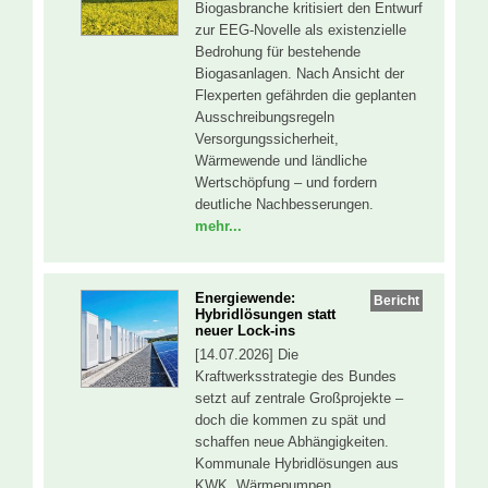
Biogasbranche kritisiert den Entwurf
zur EEG-Novelle als existenzielle
Bedrohung für bestehende
Biogasanlagen. Nach Ansicht der
Flexperten gefährden die geplanten
Ausschreibungsregeln
Versorgungssicherheit,
Wärmewende und ländliche
Wertschöpfung – und fordern
deutliche Nachbesserungen.
mehr...
Energiewende:
Bericht
Hybridlösungen statt
neuer Lock-ins
[14.07.2026] Die
Kraftwerksstrategie des Bundes
setzt auf zentrale Großprojekte –
doch die kommen zu spät und
schaffen neue Abhängigkeiten.
Kommunale Hybridlösungen aus
KWK, Wärmepumpen,