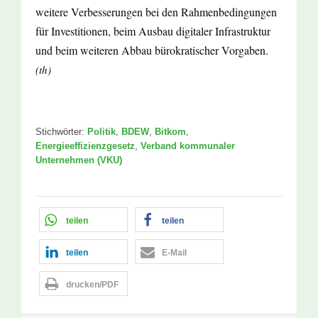
weitere Verbesserungen bei den Rahmenbedingungen
für Investitionen, beim Ausbau digitaler Infrastruktur
und beim weiteren Abbau bürokratischer Vorgaben.
(th)
Stichwörter:
Politik
,
BDEW
,
Bitkom
,
Energieeffizienzgesetz
,
Verband kommunaler
Unternehmen (VKU)
teilen
teilen
teilen
E-Mail
drucken/PDF