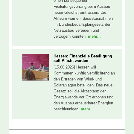
einen konsequenten
Freileitungsvorrang beim Ausbau
neuer Gleichstromtrassen. Die
Akteure warnen, dass Ausnahmen
im Bundesbedarfsplangesetz den
Netzausbau verteuern und
verzögern könnten.
mehr...
Hessen: Finanzielle Beteiligung
soll Pflicht werden
[15.06.2026] Hessen will
Kommunen künftig verpflichtend an
den Erträgen von Wind- und
Solaranlagen beteiligen. Das neue
Gesetz soll die Akzeptanz der
Energiewende vor Ort erhöhen und
den Ausbau erneuerbarer Energien
beschleunigen.
mehr...