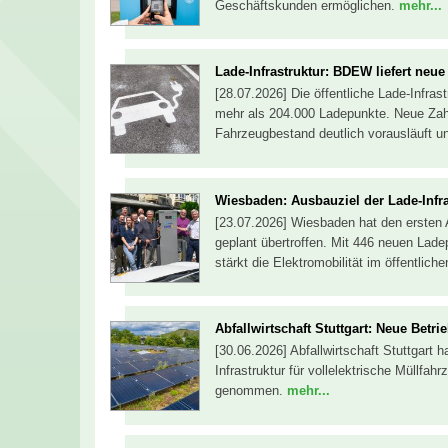
Geschäftskunden ermöglichen.
mehr...
Lade-Infrastruktur: BDEW liefert ne
[28.07.2026] Die öffentliche Lade-Infra
mehr als 204.000 Ladepunkte. Neue Za
Fahrzeugbestand deutlich vorausläuft un
Wiesbaden: Ausbauziel der Lade-Infra
[23.07.2026] Wiesbaden hat den ersten Au
geplant übertroffen. Mit 446 neuen Lade
stärkt die Elektromobilität im öffentlic
Abfallwirtschaft Stuttgart: Neue Betr
[30.06.2026] Abfallwirtschaft Stuttgart 
Infrastruktur für vollelektrische Müllfah
genommen.
mehr...