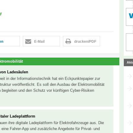
y
len
E-Mail
drucken/PDF
ktromobilität
Akt
 von Ladesäulen
it in der Informationstechnik hat ein Eckpunktepapier zur
truktur veröffentlicht. Es soll den Ausbau der Elektromobilität
 begleiten und den Schutz vor künftigen Cyber-Risiken
taler Ladeplattform
uen ihre digitale Ladeplattform für Elektrofahrzeuge aus. Die
, eine Fahrer-App und zusätzliche Angebote für Privat- und