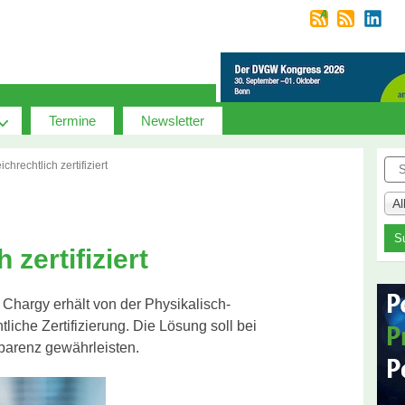
Termine
Newsletter
Suc
chrechtlich zertifiziert
A
 zertifiziert
Chargy erhält von der Physikalisch-
liche Zertifizierung. Die Lösung soll bei
parenz gewährleisten.