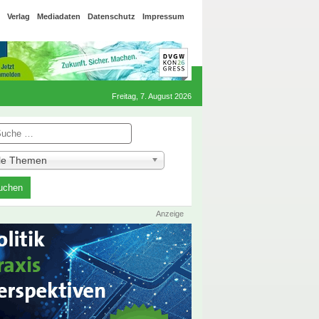
Verlag
Mediadaten
Datenschutz
Impressum
Freitag, 7. August 2026
he
lle Themen
Anzeige