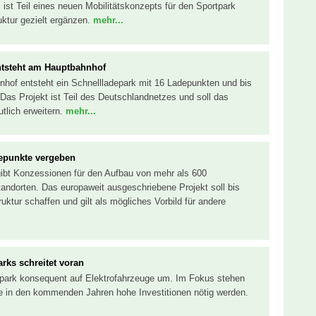
 ist Teil eines neuen Mobilitätskonzepts für den Sportpark
uktur gezielt ergänzen.
mehr...
ntsteht am Hauptbahnhof
hof entsteht ein Schnellladepark mit 16 Ladepunkten und bis
Das Projekt ist Teil des Deutschlandnetzes und soll das
utlich erweitern.
mehr...
depunkte vergeben
gibt Konzessionen für den Aufbau von mehr als 600
andorten. Das europaweit ausgeschriebene Projekt soll bis
ktur schaffen und gilt als mögliches Vorbild für andere
arks schreitet voran
rpark konsequent auf Elektrofahrzeuge um. Im Fokus stehen
e in den kommenden Jahren hohe Investitionen nötig werden.