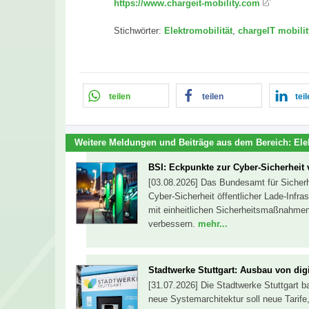
https://www.chargeit-mobility.com
Stichwörter:
Elektromobilität
,
chargeIT mobilit
teilen
teilen
tei
Weitere Meldungen und Beiträge aus dem Bereich:
Ele
BSI: Eckpunkte zur Cyber-Sicherheit
[03.08.2026] Das Bundesamt für Sicherhe
Cyber-Sicherheit öffentlicher Lade-Infras
mit einheitlichen Sicherheitsmaßnahmen
verbessern.
mehr...
Stadtwerke Stuttgart: Ausbau von digi
[31.07.2026] Die Stadtwerke Stuttgart ba
neue Systemarchitektur soll neue Tarife