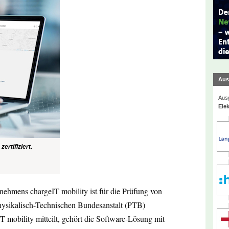
Aus
Ausg
Elek
ertifiziert.
ehmens chargeIT mobility ist für die Prüfung von
hysikalisch-Technischen Bundesanstalt (PTB)
IT mobility mitteilt, gehört die Software-Lösung mit