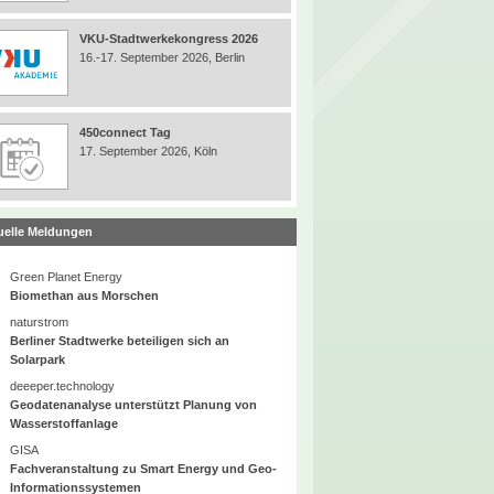
VKU-Stadtwerkekongress 2026
16.-17. September 2026, Berlin
450connect Tag
17. September 2026, Köln
uelle Meldungen
Green Planet Energy
Biomethan aus Morschen
naturstrom
Berliner Stadtwerke beteiligen sich an
Solarpark
deeeper.technology
Geodatenanalyse unterstützt Planung von
Wasserstoffanlage
GISA
Fachveranstaltung zu Smart Energy und Geo-
Informationssystemen