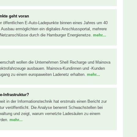
kte geht voran
er öffentlichen E-Auto-Ladepunkte binnen eines Jahres um 40
 Ausbau ermöglichten ein digitales Anschlussportal, mehrere
 Netzanschlüsse durch die Hamburger Energienetze.
mehr...
rtnerschaft wollen die Unternehmen Shell Recharge und Mainova
Elektrofahrzeuge ausbauen. Mainova-Kundinnen und -Kunden
Zugang zu einem europaweiten Ladenetz erhalten.
mehr...
e-Infrastruktur?
it in der Informationstechnik hat erstmals einen Bericht zur
uktur veröffentlicht. Die Analyse benennt Schwachstellen bei
rwaltung und zeigt, warum vernetzte Ladesäulen zu einem
erden.
mehr...