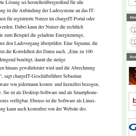
ie Lösung sei herstellerübergreifend für alle
ung ist die Anbindung der Ladesysteme an das IT-
 für registrierte Nutzer im chargeIT-Portal oder
Abo
werden. Dabei kann der Nutzer die rechtlich
wie zum Beispiel die geladene Energiemenge,
er den Ladevorgang überprüfen: Eine Signatur, die
eist die Korrektheit der Daten nach. „Eine zu 100
Aus
ingend benötigt, damit die stetige
n hinaus gewährleistet wird und die Abrechnung
t“, sagt chargeIT-Geschäftsführer Sebastian
ware von jedermann kosten- und lizenzfrei bezogen,
e. Sie ist als Desktop-Software und als Smartphone-
ores verfügbar. Ebenso ist die Software als Linux-
ng kann auch kostenfrei von der Website des