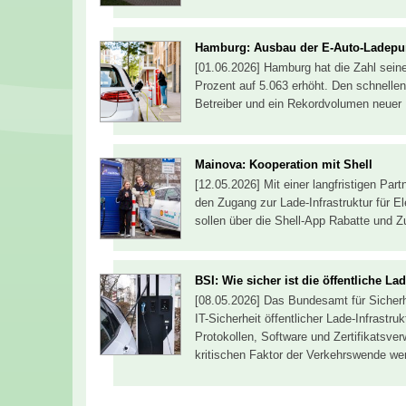
Hamburg: Ausbau der E-Auto-Ladepun
[01.06.2026] Hamburg hat die Zahl sein
Prozent auf 5.063 erhöht. Den schnellen
Betreiber und ein Rekordvolumen neuer
Mainova: Kooperation mit Shell
[12.05.2026] Mit einer langfristigen Pa
den Zugang zur Lade-Infrastruktur für 
sollen über die Shell-App Rabatte und 
BSI: Wie sicher ist die öffentliche Lad
[08.05.2026] Das Bundesamt für Sicherhe
IT-Sicherheit öffentlicher Lade-Infrastr
Protokollen, Software und Zertifikatsve
kritischen Faktor der Verkehrswende w