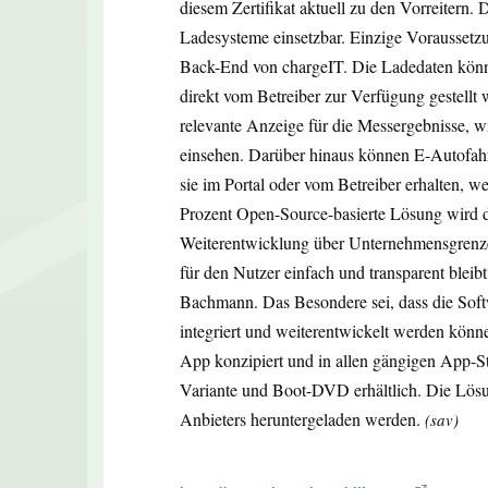
diesem Zertifikat aktuell zu den Vorreitern. D
Ladesysteme einsetzbar. Einzige Voraussetz
Back-End von chargeIT. Die Ladedaten können
direkt vom Betreiber zur Verfügung gestellt 
relevante Anzeige für die Messergebnisse, 
einsehen. Darüber hinaus können E-Autofahr
sie im Portal oder vom Betreiber erhalten, w
Prozent Open-Source-basierte Lösung wird dr
Weiterentwicklung über Unternehmensgrenze
für den Nutzer einfach und transparent bleib
Bachmann. Das Besondere sei, dass die Soft
integriert und weiterentwickelt werden könn
App konzipiert und in allen gängigen App-St
Variante und Boot-DVD erhältlich. Die Lösu
Anbieters heruntergeladen werden.
(sav)