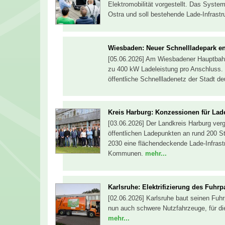
Elektromobilität vorgestellt. Das System
Ostra und soll bestehende Lade-Infrastr
Wiesbaden: Neuer Schnellladepark e
[05.06.2026] Am Wiesbadener Hauptbahn
zu 400 kW Ladeleistung pro Anschluss. 
öffentliche Schnellladenetz der Stadt de
Kreis Harburg: Konzessionen für La
[03.06.2026] Der Landkreis Harburg ver
öffentlichen Ladepunkten an rund 200 St
2030 eine flächendeckende Lade-Infrastru
Kommunen.
mehr...
Karlsruhe: Elektrifizierung des Fuhrp
[02.06.2026] Karlsruhe baut seinen Fuh
nun auch schwere Nutzfahrzeuge, für di
mehr...