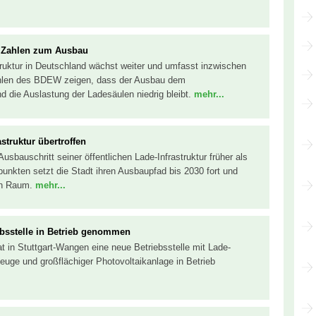
ue Zahlen zum Ausbau
struktur in Deutschland wächst weiter und umfasst inzwischen
hlen des BDEW zeigen, dass der Ausbau dem
d die Auslastung der Ladesäulen niedrig bleibt.
mehr...
struktur übertroffen
sbauschritt seiner öffentlichen Lade-Infrastruktur früher als
punkten setzt die Stadt ihren Ausbaupfad bis 2030 fort und
hen Raum.
mehr...
iebsstelle in Betrieb genommen
hat in Stuttgart-Wangen eine neue Betriebsstelle mit Lade-
rzeuge und großflächiger Photovoltaikanlage in Betrieb