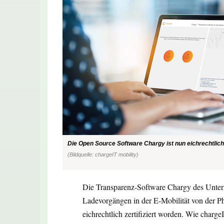
Die Open Source Software Chargy ist nun eichrechtlich z
(Bildquelle: chargeIT mobility)
Die Transparenz-Software Chargy des Untern
Ladevorgängen in der E-Mobilität von der P
eichrechtlich zertifiziert worden. Wie charge