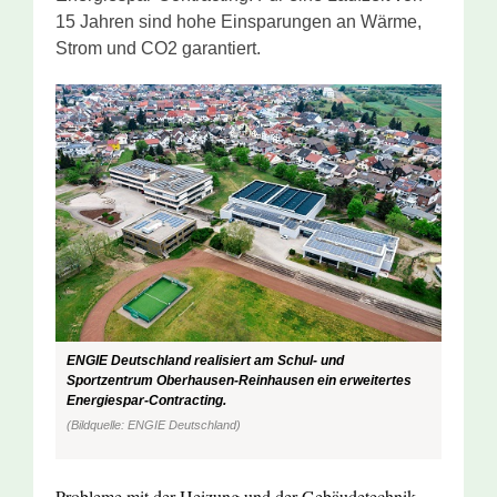
15 Jahren sind hohe Einsparungen an Wärme,
Strom und CO2 garantiert.
ENGIE Deutschland realisiert am Schul- und
Sportzentrum Oberhausen-Reinhausen ein erweitertes
Energiespar-Contracting.
(Bildquelle: ENGIE Deutschland)
Probleme mit der Heizung und der Gebäudetechnik