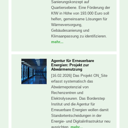
Sanierungskonzept auf
Quartiersebene. Eine Förderung der
KfW in Höhe von 193.000 Euro soll
helfen, gemeinsame Lösungen für
Wärmeversorgung,
Gebäudesanierung und
Klimaanpassung zu identifizieren.
mehr...
Agentur für Erneuerbare
Energien: Projekt zur
Abwärmenutzung
[16.02.2026] Das Projekt ON_Site
erfasst systematisch das
Abwärmepotenzial von
Rechenzentren und
Elektrolyseuren. Das Borderstep
Institut und die Agentur für
Erneuerbare Energien wollen damit
Standortentscheidungen in der
Energie- und Digitalinfrastruktur neu
ausrichten.
mehr...