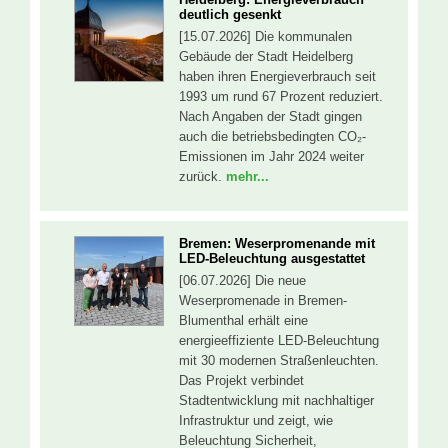
deutlich gesenkt
[15.07.2026] Die kommunalen
Gebäude der Stadt Heidelberg
haben ihren Energieverbrauch seit
1993 um rund 67 Prozent reduziert.
Nach Angaben der Stadt gingen
auch die betriebsbedingten CO₂-
Emissionen im Jahr 2024 weiter
zurück.
mehr...
Bremen: Weserpromenande mit
LED-Beleuchtung ausgestattet
[06.07.2026] Die neue
Weserpromenade in Bremen-
Blumenthal erhält eine
energieeffiziente LED-Beleuchtung
mit 30 modernen Straßenleuchten.
Das Projekt verbindet
Stadtentwicklung mit nachhaltiger
Infrastruktur und zeigt, wie
Beleuchtung Sicherheit,