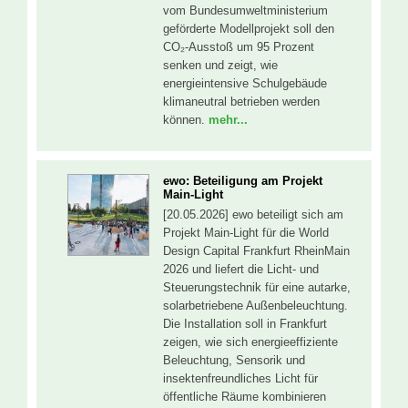
vom Bundesumweltministerium
geförderte Modellprojekt soll den
CO₂-Ausstoß um 95 Prozent
senken und zeigt, wie
energieintensive Schulgebäude
klimaneutral betrieben werden
können.
mehr...
ewo: Beteiligung am Projekt
Main-Light
[20.05.2026] ewo beteiligt sich am
Projekt Main-Light für die World
Design Capital Frankfurt RheinMain
2026 und liefert die Licht- und
Steuerungstechnik für eine autarke,
solarbetriebene Außenbeleuchtung.
Die Installation soll in Frankfurt
zeigen, wie sich energieeffiziente
Beleuchtung, Sensorik und
insektenfreundliches Licht für
öffentliche Räume kombinieren