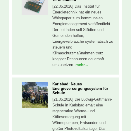
[22.05.2026] Das Institut für
Energietechnik hat ein neues
Whitepaper zum kommunalen
Energiemanagement veröffentlicht.
Der Leitfaden soll Städten und
Gemeinden helfen,
Energieverbräuche systematisch zu
steuern und
Klimaschutzmaßnahmen trotz
knapper Ressourcen dauerhaft
umzusetzen.
mehr...
Karlsbad: Neues
Energieversorgungssystem für
Schule
[21.05.2026] Die Ludwig-Guttmann-
Schule in Karlsbad erhält eine
regenerative Wärme- und
Kälteversorgung mit
Wärmepumpen, Erdsonden und
großer Photovoltaikanlage. Das