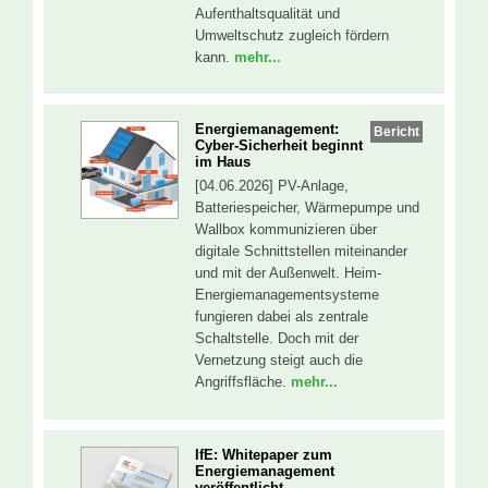
Aufenthaltsqualität und
Umweltschutz zugleich fördern
kann.
mehr...
Energiemanagement:
Bericht
Cyber-Sicherheit beginnt
im Haus
[04.06.2026] PV-Anlage,
Batteriespeicher, Wärmepumpe und
Wallbox kommunizieren über
digitale Schnittstellen miteinander
und mit der Außenwelt. Heim-
Energiemanagementsysteme
fungieren dabei als zentrale
Schaltstelle. Doch mit der
Vernetzung steigt auch die
Angriffsfläche.
mehr...
IfE: Whitepaper zum
Energiemanagement
veröffentlicht