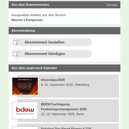
Aus dem Branchenindex
Anzeige
Ausgewählte Anbieter aus dem Bereich
Messen | Kongresse:
Aboverwaltung
Abonnement bestellen
Abonnement kündigen
Aus dem stadt+werk Kalender
beyondgas2026
8.-10. September 2026, Oldenburg
BDEW Fachtagung
Forderungsmanagement 2026
15.-16. September 2026, Berlin
Solution Day Smart Energy & GIS