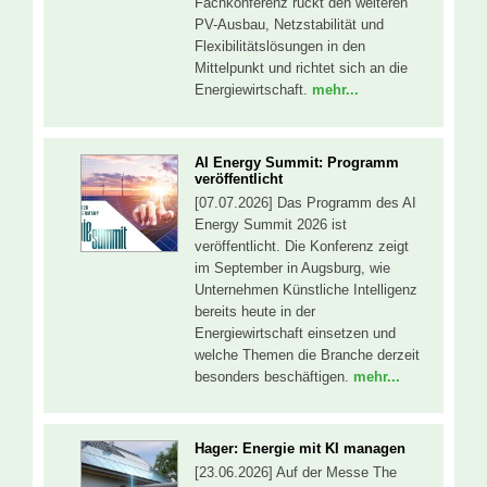
Fachkonferenz rückt den weiteren
PV-Ausbau, Netzstabilität und
Flexibilitätslösungen in den
Mittelpunkt und richtet sich an die
Energiewirtschaft.
mehr...
AI Energy Summit: Programm
veröffentlicht
[07.07.2026] Das Programm des AI
Energy Summit 2026 ist
veröffentlicht. Die Konferenz zeigt
im September in Augsburg, wie
Unternehmen Künstliche Intelligenz
bereits heute in der
Energiewirtschaft einsetzen und
welche Themen die Branche derzeit
besonders beschäftigen.
mehr...
Hager: Energie mit KI managen
[23.06.2026] Auf der Messe The