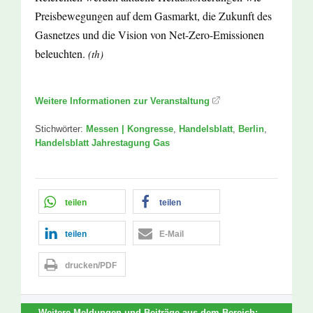
Preisbewegungen auf dem Gasmarkt, die Zukunft des
Gasnetzes und die Vision von Net-Zero-Emissionen
beleuchten.
(th)
Weitere Informationen zur Veranstaltung
Stichwörter:
Messen | Kongresse
,
Handelsblatt
,
Berlin
,
Handelsblatt Jahrestagung Gas
teilen
teilen
teilen
E-Mail
drucken/PDF
Weitere Meldungen und Beiträge aus dem Bereich: