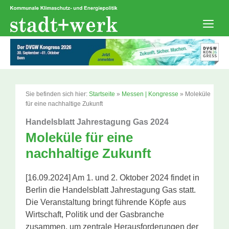
Zum
Inhalt
springen
Men
Sie befinden sich hier:
Startseite
»
Messen | Kongresse
»
Moleküle
für eine nachhaltige Zukunft
Handelsblatt Jahrestagung Gas 2024
Moleküle für eine
nachhaltige Zukunft
[16.09.2024] Am 1. und 2. Oktober 2024 findet in
Berlin die Handelsblatt Jahrestagung Gas statt.
Die Veranstaltung bringt führende Köpfe aus
Wirtschaft, Politik und der Gasbranche
zusammen, um zentrale Herausforderungen der