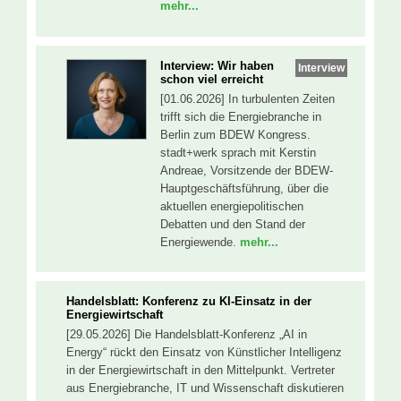
mehr...
Interview: Wir haben
Interview
schon viel erreicht
[01.06.2026] In turbulenten Zeiten
trifft sich die Energiebranche in
Berlin zum BDEW Kongress.
stadt+werk sprach mit Kerstin
Andreae, Vorsitzende der BDEW-
Hauptgeschäftsführung, über die
aktuellen energiepolitischen
Debatten und den Stand der
Energiewende.
mehr...
Handelsblatt: Konferenz zu KI-Einsatz in der
Energiewirtschaft
[29.05.2026] Die Handelsblatt-Konferenz „AI in
Energy“ rückt den Einsatz von Künstlicher Intelligenz
in der Energiewirtschaft in den Mittelpunkt. Vertreter
aus Energiebranche, IT und Wissenschaft diskutieren