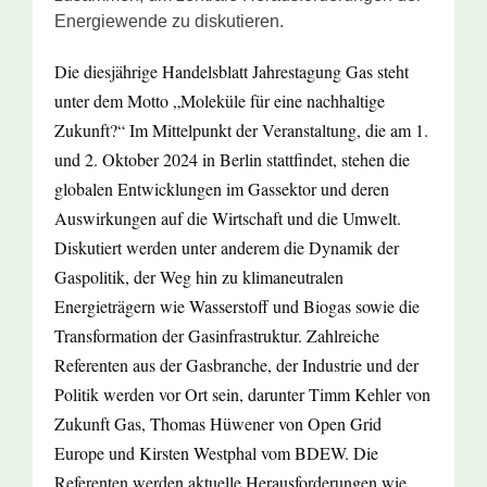
Energiewende zu diskutieren.
Die diesjährige Handelsblatt Jahrestagung Gas steht
unter dem Motto „Moleküle für eine nachhaltige
Zukunft?“ Im Mittelpunkt der Veranstaltung, die am 1.
und 2. Oktober 2024 in Berlin stattfindet, stehen die
globalen Entwicklungen im Gassektor und deren
Auswirkungen auf die Wirtschaft und die Umwelt.
Diskutiert werden unter anderem die Dynamik der
Gaspolitik, der Weg hin zu klimaneutralen
Energieträgern wie Wasserstoff und Biogas sowie die
Transformation der Gasinfrastruktur. Zahlreiche
Referenten aus der Gasbranche, der Industrie und der
Politik werden vor Ort sein, darunter Timm Kehler von
Zukunft Gas, Thomas Hüwener von Open Grid
Europe und Kirsten Westphal vom BDEW. Die
Referenten werden aktuelle Herausforderungen wie