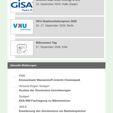
16. September 2026, Halle (Saale)
VKU-Stadtwerkekongress 2026
16.-17. September 2026, Berlin
450connect Tag
17. September 2026, Köln
Aktuelle Meldungen
RWE
Erneuerbarer Wasserstoff erreicht Chemiepark
Verband Region Stuttgart
Ausbau der Stromnetze beschleunigen
Stuttgart
KEA-BW-Fachtagung zu Wärmenetzen
SWLB
Erweiterung des Stromnetzes um Batteriespeicher