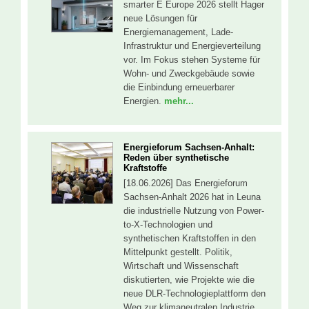
smarter E Europe 2026 stellt Hager
neue Lösungen für
Energiemanagement, Lade-
Infrastruktur und Energieverteilung
vor. Im Fokus stehen Systeme für
Wohn- und Zweckgebäude sowie
die Einbindung erneuerbarer
Energien.
mehr...
Energieforum Sachsen-Anhalt:
Reden über synthetische
Kraftstoffe
[18.06.2026] Das Energieforum
Sachsen-Anhalt 2026 hat in Leuna
die industrielle Nutzung von Power-
to-X-Technologien und
synthetischen Kraftstoffen in den
Mittelpunkt gestellt. Politik,
Wirtschaft und Wissenschaft
diskutierten, wie Projekte wie die
neue DLR-Technologieplattform den
Weg zur klimaneutralen Industrie