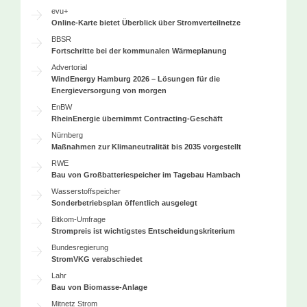
evu+
Online-Karte bietet Überblick über Stromverteilnetze
BBSR
Fortschritte bei der kommunalen Wärmeplanung
Advertorial
WindEnergy Hamburg 2026 – Lösungen für die
Energieversorgung von morgen
EnBW
RheinEnergie übernimmt Contracting-Geschäft
Nürnberg
Maßnahmen zur Klimaneutralität bis 2035 vorgestellt
RWE
Bau von Großbatteriespeicher im Tagebau Hambach
Wasserstoffspeicher
Sonderbetriebsplan öffentlich ausgelegt
Bitkom-Umfrage
Strompreis ist wichtigstes Entscheidungskriterium
Bundesregierung
StromVKG verabschiedet
Lahr
Bau von Biomasse-Anlage
Mitnetz Strom