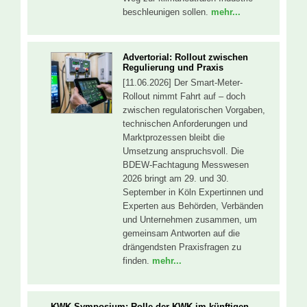
beschleunigen sollen.
mehr...
Advertorial: Rollout zwischen
Regulierung und Praxis
[11.06.2026] Der Smart-Meter-
Rollout nimmt Fahrt auf – doch
zwischen regulatorischen Vorgaben,
technischen Anforderungen und
Marktprozessen bleibt die
Umsetzung anspruchsvoll. Die
BDEW-Fachtagung Messwesen
2026 bringt am 29. und 30.
September in Köln Expertinnen und
Experten aus Behörden, Verbänden
und Unternehmen zusammen, um
gemeinsam Antworten auf die
drängendsten Praxisfragen zu
finden.
mehr...
KWK-Symposium: Rolle der KWK im künftigen