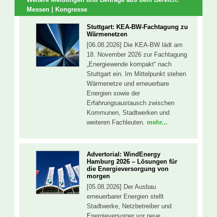
Messen | Kongresse
Stuttgart: KEA-BW-Fachtagung zu
Wärmenetzen
[06.08.2026] Die KEA-BW lädt am
18. November 2026 zur Fachtagung
„Energiewende kompakt“ nach
Stuttgart ein. Im Mittelpunkt stehen
Wärmenetze und erneuerbare
Energien sowie der
Erfahrungsaustausch zwischen
Kommunen, Stadtwerken und
weiteren Fachleuten.
mehr...
Advertorial: WindEnergy
Hamburg 2026 – Lösungen für
die Energieversorgung von
morgen
[05.08.2026] Der Ausbau
erneuerbarer Energien stellt
Stadtwerke, Netzbetreiber und
Energieversorger vor neue