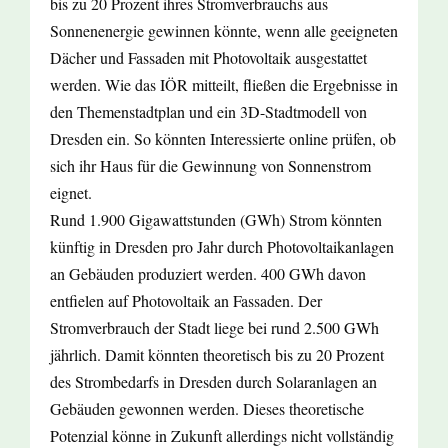
bis zu 20 Prozent ihres Stromverbrauchs aus
Sonnenenergie gewinnen könnte, wenn alle geeigneten
Dächer und Fassaden mit Photovoltaik ausgestattet
werden. Wie das IÖR mitteilt, fließen die Ergebnisse in
den Themenstadtplan und ein 3D-Stadtmodell von
Dresden ein. So könnten Interessierte online prüfen, ob
sich ihr Haus für die Gewinnung von Sonnenstrom
eignet.
Rund 1.900 Gigawattstunden (GWh) Strom könnten
künftig in Dresden pro Jahr durch Photovoltaikanlagen
an Gebäuden produziert werden. 400 GWh davon
entfielen auf Photovoltaik an Fassaden. Der
Stromverbrauch der Stadt liege bei rund 2.500 GWh
jährlich. Damit könnten theoretisch bis zu 20 Prozent
des Strombedarfs in Dresden durch Solaranlagen an
Gebäuden gewonnen werden. Dieses theoretische
Potenzial könne in Zukunft allerdings nicht vollständig