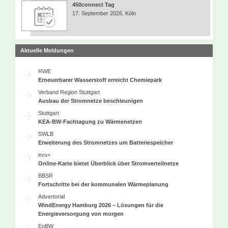
450connect Tag
17. September 2026, Köln
Aktuelle Meldungen
RWE
Erneuerbarer Wasserstoff erreicht Chemiepark
Verband Region Stuttgart
Ausbau der Stromnetze beschleunigen
Stuttgart
KEA-BW-Fachtagung zu Wärmenetzen
SWLB
Erweiterung des Stromnetzes um Batteriespeicher
evu+
Online-Karte bietet Überblick über Stromverteilnetze
BBSR
Fortschritte bei der kommunalen Wärmeplanung
Advertorial
WindEnergy Hamburg 2026 – Lösungen für die
Energieversorgung von morgen
EnBW