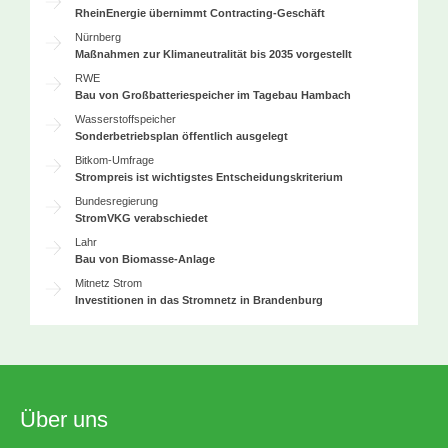
RheinEnergie übernimmt Contracting-Geschäft
Nürnberg
Maßnahmen zur Klimaneutralität bis 2035 vorgestellt
RWE
Bau von Großbatteriespeicher im Tagebau Hambach
Wasserstoffspeicher
Sonderbetriebsplan öffentlich ausgelegt
Bitkom-Umfrage
Strompreis ist wichtigstes Entscheidungskriterium
Bundesregierung
StromVKG verabschiedet
Lahr
Bau von Biomasse-Anlage
Mitnetz Strom
Investitionen in das Stromnetz in Brandenburg
Über uns