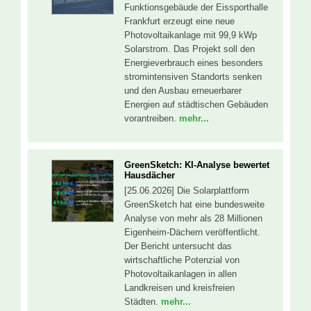
Funktionsgebäude der Eissporthalle
Frankfurt erzeugt eine neue
Photovoltaikanlage mit 99,9 kWp
Solarstrom. Das Projekt soll den
Energieverbrauch eines besonders
stromintensiven Standorts senken
und den Ausbau erneuerbarer
Energien auf städtischen Gebäuden
vorantreiben.
mehr...
GreenSketch: KI-Analyse bewertet
Hausdächer
[25.06.2026] Die Solarplattform
GreenSketch hat eine bundesweite
Analyse von mehr als 28 Millionen
Eigenheim-Dächern veröffentlicht.
Der Bericht untersucht das
wirtschaftliche Potenzial von
Photovoltaikanlagen in allen
Landkreisen und kreisfreien
Städten.
mehr...