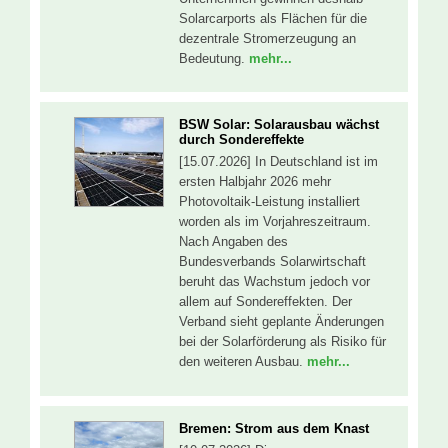
Solarcarports als Flächen für die
dezentrale Stromerzeugung an
Bedeutung.
mehr...
BSW Solar: Solarausbau wächst
durch Sondereffekte
[15.07.2026] In Deutschland ist im
ersten Halbjahr 2026 mehr
Photovoltaik-Leistung installiert
worden als im Vorjahreszeitraum.
Nach Angaben des
Bundesverbands Solarwirtschaft
beruht das Wachstum jedoch vor
allem auf Sondereffekten. Der
Verband sieht geplante Änderungen
bei der Solarförderung als Risiko für
den weiteren Ausbau.
mehr...
Bremen: Strom aus dem Knast