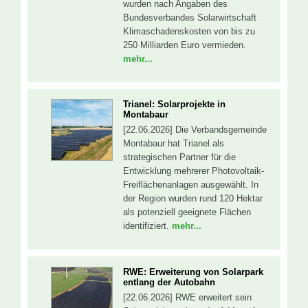
wurden nach Angaben des
Bundesverbandes Solarwirtschaft
Klimaschadenskosten von bis zu
250 Milliarden Euro vermieden.
mehr...
Trianel: Solarprojekte in
Montabaur
[22.06.2026] Die Verbandsgemeinde
Montabaur hat Trianel als
strategischen Partner für die
Entwicklung mehrerer Photovoltaik-
Freiflächenanlagen ausgewählt. In
der Region wurden rund 120 Hektar
als potenziell geeignete Flächen
identifiziert.
mehr...
RWE: Erweiterung von Solarpark
entlang der Autobahn
[22.06.2026] RWE erweitert sein