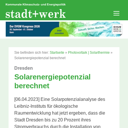
Zum
Inhalt
springen
Men
Sie befinden sich hier:
Startseite
»
Photovoltaik | Solarthermie
»
Solarenergiepotenzial berechnet
Dresden
Solarenergiepotenzial
berechnet
[06.04.2023] Eine Solarpotenzialanalyse des
Leibniz-Instituts für ökologische
Raumentwicklung hat jetzt ergeben, dass die
Stadt Dresden bis zu 20 Prozent ihres
Stromverbrauchs durch die Installation von