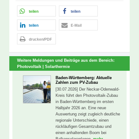
teilen
teilen
teilen
E-Mail
drucken/PDF
Weitere Meldungen und Beiträge aus dem Bereich:
Photovoltaik | Solarthermie
Baden-Württemberg: Aktuelle
Zahlen zum PV-Zubau
[30.07.2026] Der Neckar-Odenwald-
Kreis führt den Photovoltaik-Zubau
in Baden-Württemberg im ersten
Halbjahr 2026 an. Eine neue
Auswertung zeigt zugleich deutliche
regionale Unterschiede, einen
rückläufigen Gesamtzubau und
einen anhaltenden Boom bei
Balkonsolaranlagen.
mehr...