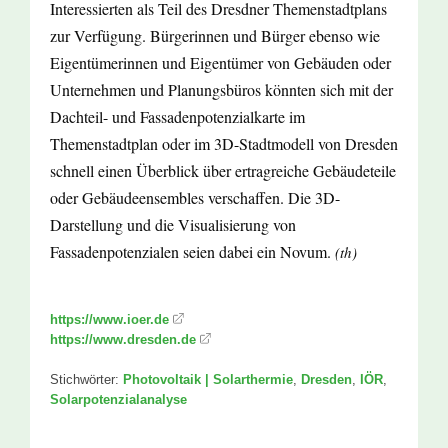
Interessierten als Teil des Dresdner Themenstadtplans
zur Verfügung. Bürgerinnen und Bürger ebenso wie
Eigentümerinnen und Eigentümer von Gebäuden oder
Unternehmen und Planungsbüros könnten sich mit der
Dachteil- und Fassadenpotenzialkarte im
Themenstadtplan oder im 3D-Stadtmodell von Dresden
schnell einen Überblick über ertragreiche Gebäudeteile
oder Gebäudeensembles verschaffen. Die 3D-
Darstellung und die Visualisierung von
Fassadenpotenzialen seien dabei ein Novum.
(th)
https://www.ioer.de
https://www.dresden.de
Stichwörter:
Photovoltaik | Solarthermie
,
Dresden
,
IÖR
,
Solarpotenzialanalyse