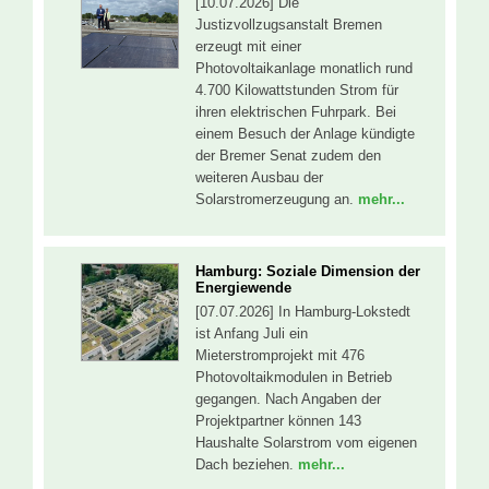
[10.07.2026] Die
Justizvollzugsanstalt Bremen
erzeugt mit einer
Photovoltaikanlage monatlich rund
4.700 Kilowattstunden Strom für
ihren elektrischen Fuhrpark. Bei
einem Besuch der Anlage kündigte
der Bremer Senat zudem den
weiteren Ausbau der
Solarstromerzeugung an.
mehr...
Hamburg: Soziale Dimension der
Energiewende
[07.07.2026] In Hamburg-Lokstedt
ist Anfang Juli ein
Mieterstromprojekt mit 476
Photovoltaikmodulen in Betrieb
gegangen. Nach Angaben der
Projektpartner können 143
Haushalte Solarstrom vom eigenen
Dach beziehen.
mehr...