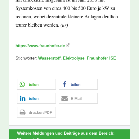
Systemkosten von circa 400 bis 500 Euro je kW zu
rechnen, wobei dezentrale kleinere Anlagen deutlich
teurer bleiben werden.
(ur)
https://www.fraunhofer.de
Stichwörter:
Wasserstoff
,
Elektrolyse
,
Fraunhofer ISE
teilen
teilen
teilen
E-Mail
drucken/PDF
Weitere Meldungen und Beiträge aus dem Bereich: