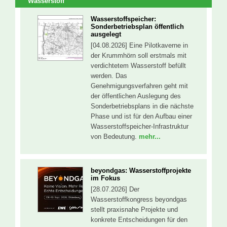
Wasserstoff
Wasserstoffspeicher:
Sonderbetriebsplan öffentlich
ausgelegt
[04.08.2026] Eine Pilotkaverne in
der Krummhörn soll erstmals mit
verdichtetem Wasserstoff befüllt
werden. Das
Genehmigungsverfahren geht mit
der öffentlichen Auslegung des
Sonderbetriebsplans in die nächste
Phase und ist für den Aufbau einer
Wasserstoffspeicher-Infrastruktur
von Bedeutung.
mehr...
beyondgas: Wasserstoffprojekte
im Fokus
[28.07.2026] Der
Wasserstoffkongress beyondgas
stellt praxisnahe Projekte und
konkrete Entscheidungen für den