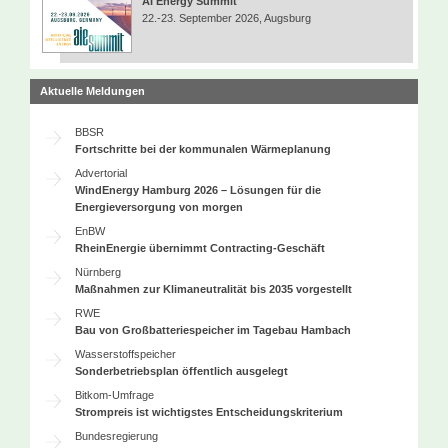
AI Energy Summit
22.-23. September 2026, Augsburg
Aktuelle Meldungen
BBSR
Fortschritte bei der kommunalen Wärmeplanung
Advertorial
WindEnergy Hamburg 2026 – Lösungen für die
Energieversorgung von morgen
EnBW
RheinEnergie übernimmt Contracting-Geschäft
Nürnberg
Maßnahmen zur Klimaneutralität bis 2035 vorgestellt
RWE
Bau von Großbatteriespeicher im Tagebau Hambach
Wasserstoffspeicher
Sonderbetriebsplan öffentlich ausgelegt
Bitkom-Umfrage
Strompreis ist wichtigstes Entscheidungskriterium
Bundesregierung