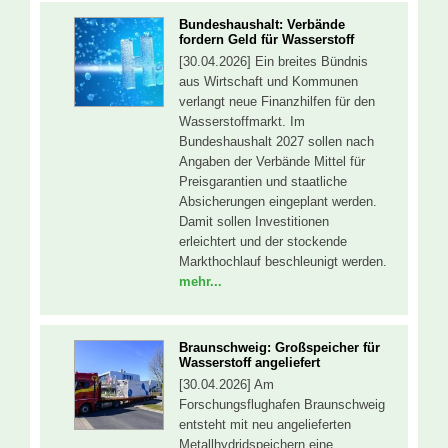
Bundeshaushalt: Verbände
fordern Geld für Wasserstoff
[30.04.2026] Ein breites Bündnis
aus Wirtschaft und Kommunen
verlangt neue Finanzhilfen für den
Wasserstoffmarkt. Im
Bundeshaushalt 2027 sollen nach
Angaben der Verbände Mittel für
Preisgarantien und staatliche
Absicherungen eingeplant werden.
Damit sollen Investitionen
erleichtert und der stockende
Markthochlauf beschleunigt werden.
mehr...
Braunschweig: Großspeicher für
Wasserstoff angeliefert
[30.04.2026] Am
Forschungsflughafen Braunschweig
entsteht mit neu angelieferten
Metallhydridspeichern eine