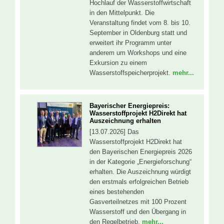
Hochlauf der Wasserstoffwirtschaft
in den Mittelpunkt. Die
Veranstaltung findet vom 8. bis 10.
September in Oldenburg statt und
erweitert ihr Programm unter
anderem um Workshops und eine
Exkursion zu einem
Wasserstoffspeicherprojekt.
mehr...
Bayerischer Energiepreis:
Wasserstoffprojekt H2Direkt hat
Auszeichnung erhalten
[13.07.2026] Das
Wasserstoffprojekt H2Direkt hat
den Bayerischen Energiepreis 2026
in der Kategorie „Energieforschung“
erhalten. Die Auszeichnung würdigt
den erstmals erfolgreichen Betrieb
eines bestehenden
Gasverteilnetzes mit 100 Prozent
Wasserstoff und den Übergang in
den Regelbetrieb.
mehr...