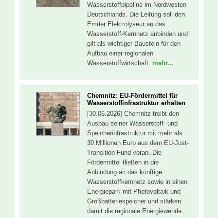
Wasserstoffpipeline im Nordwesten
Deutschlands. Die Leitung soll den
Emder Elektrolyseur an das
Wasserstoff-Kernnetz anbinden und
gilt als wichtiger Baustein für den
Aufbau einer regionalen
Wasserstoffwirtschaft.
mehr...
Chemnitz: EU-Fördermittel für
Wasserstoffinfrastruktur erhalten
[30.06.2026] Chemnitz treibt den
Ausbau seiner Wasserstoff- und
Speicherinfrastruktur mit mehr als
30 Millionen Euro aus dem EU-Just-
Transition-Fund voran. Die
Fördermittel fließen in die
Anbindung an das künftige
Wasserstoffkernnetz sowie in einen
Energiepark mit Photovoltaik und
Großbatteriespeicher und stärken
damit die regionale Energiewende.