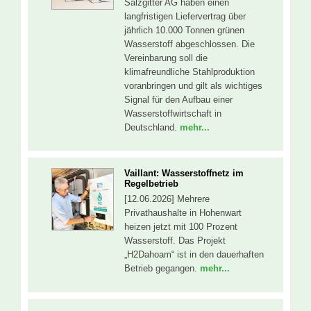
Salzgitter AG haben einen
langfristigen Liefervertrag über
jährlich 10.000 Tonnen grünen
Wasserstoff abgeschlossen. Die
Vereinbarung soll die
klimafreundliche Stahlproduktion
voranbringen und gilt als wichtiges
Signal für den Aufbau einer
Wasserstoffwirtschaft in
Deutschland.
mehr...
Vaillant: Wasserstoffnetz im
Regelbetrieb
[12.06.2026] Mehrere
Privathaushalte in Hohenwart
heizen jetzt mit 100 Prozent
Wasserstoff. Das Projekt
„H2Dahoam“ ist in den dauerhaften
Betrieb gegangen.
mehr...