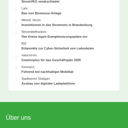
StromVKG verabschiedet
Lahr
Bau von Biomasse-Anlage
Mitnetz Strom
Investitionen in das Stromnetz in Brandenburg
Westmittelfranken
Vier Kreise legen Energienutzungspläne vor
BSI
Eckpunkte zur Cyber-Sicherheit von Ladesäulen
naturstrom
Gewinnplus für das Geschäftsjahr 2025
Konstanz
Führend bei nachhaltiger Mobilität
Stadtwerke Stuttgart
Ausbau von digitaler Ladeplattform
Über uns