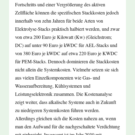
Fortschritts und einer Vergrößerung des aktiven
Zellfläche können die spezifischen Stackkosten jedoch
innerhalb von zehn Jahren für beide Arten von
Elektrolyse-Stacks praktisch halbiert werden, und zwar
von etwa 200 Euro je Kilowatt (Kw) (Gleichstrom;
DC) auf unter 90 Euro je kWDC für AEL-Stacks und
von 380 Euro je kWDC auf etwa 220 Euro je KWDC
für PEM-Stacks. Dennoch dominieren die Stackkosten
nicht allein die Systemkosten. Vielmehr setzen sie sich
aus vielen Einzelkomponenten wie Gas- und
Wasseraufbereitung, Kühlsystemen und
Leistungselektronik zusammen. Die Kostenanalyse
zeigt weiter, dass alkalische Systeme auch in Zukunft
zu niedrigeren Systemkosten führen werden.
Allerdings gleichen sich die Kosten nahezu an, wenn
man den Aufwand für die nachgeschaltete Verdichtung
mit einbezieht. Insgesamt ist im Jahr 2030 mit