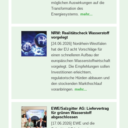
möglichen Auswirkungen auf die
Transformation des
Energiesystems.
mehr...
NRW: Realitätscheck Wasserstoff
vorgelegt
[24.06.2026] Nordrhein-Westfalen
hat der EU acht Vorschläge für
einen schnelleren Aufbau der
europäischen Wasserstoffwirtschaft
vorgelegt. Die Empfehlungen sollen
Investitionen erleichtern,
regulatorische Hürden abbauen und
den stockenden Markthochlauf
voranbringen.
mehr...
EWE/Salzgitter AG: Liefervertrag
für grünen Wasserstoff
abgeschlossen
[17.06.2026] EWE und die