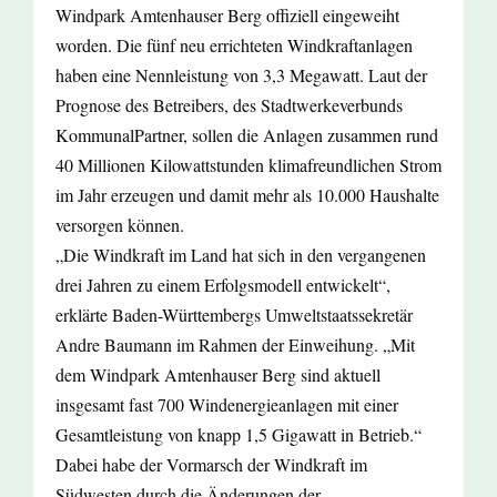
Windpark Amtenhauser Berg offiziell eingeweiht
worden. Die fünf neu errichteten Windkraftanlagen
haben eine Nennleistung von 3,3 Megawatt. Laut der
Prognose des Betreibers, des Stadtwerkeverbunds
KommunalPartner, sollen die Anlagen zusammen rund
40 Millionen Kilowattstunden klimafreundlichen Strom
im Jahr erzeugen und damit mehr als 10.000 Haushalte
versorgen können.
„Die Windkraft im Land hat sich in den vergangenen
drei Jahren zu einem Erfolgsmodell entwickelt“,
erklärte Baden-Württembergs Umweltstaatssekretär
Andre Baumann im Rahmen der Einweihung. „Mit
dem Windpark Amtenhauser Berg sind aktuell
insgesamt fast 700 Windenergieanlagen mit einer
Gesamtleistung von knapp 1,5 Gigawatt in Betrieb.“
Dabei habe der Vormarsch der Windkraft im
Südwesten durch die Änderungen der