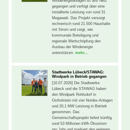
Windenergieanlagen ist ans Netz
gegangen und verfügt über eine
installierte Leistung von rund 31
Megawatt. Das Projekt versorgt
rechnerisch rund 21.500 Haushalte
mit Strom und zeigt, wie
kommunale Beteiligung und
regionale Wertschöpfung den
Ausbau der Windenergie
unterstützen.
mehr...
Stadtwerke Lübeck/STAWAG:
Windpark in Betrieb gegangen
[10.07.2026] Die Stadtwerke
Lübeck und die STAWAG haben
den Windpark Rohlsdorf in
Ostholstein mit vier Nordex-Anlagen
und 20,1 MW Leistung in Betrieb
genommen. Das
Gemeinschaftsprojekt liefert künftig
rund 53 Millionen kWh Ökostrom
pro Jahr und markiert den weiteren