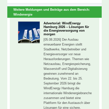
Weitere Meldungen und Beiträge aus dem Bereich:
Windenergie
Advertorial: WindEnergy
Hamburg 2026 – Lösungen für
die Energieversorgung von
morgen
[05.08.2026] Der Ausbau
erneuerbarer Energien stellt
Stadtwerke, Netzbetreiber und
Energieversorger vor neue
Herausforderungen. Themen wie
Netzausbau, Energiespeicherung,
Wasserstoff und Digitalisierung
gewinnen zunehmend an
Bedeutung. Vom 22. bis 25.
September 2026 bringt die
WindEnergy Hamburg die
internationale Windenergiebranche
zusammen und bietet eine
Plattform für den Austausch über
Lösungen für eine sichere,