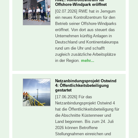
Offshore-Windpark eröffnet
[02.07.2026] RWE hat in Jemgum
ein neues Kontrollzentrum für den
Betrieb seiner Offshore-Windparks
eröffnet. Von dort aus steuert das
Unternehmen künftig Anlagen in
Deutschland und Kontinentaleuropa
rund um die Uhr und schafft
zugleich zusätzliche Arbeitsplätze
in der Region.
mehr...
Netzanbindungsprojekt Ostwind
4: Öffentlichkeitsbeteiligung
gestartet
[17.06.2026] Für das
Netzanbindungsprojekt Ostwind 4
hat die Öffentlichkeitsbeteiligung für
die Abschnitte Küstenmeer und
Land begonnen. Bis zum 24. Juli
2026 können Betroffene
Stellungnahmen einreichen und