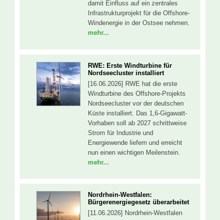
damit Einfluss auf ein zentrales
Infrastrukturprojekt für die Offshore-
Windenergie in der Ostsee nehmen.
mehr...
RWE: Erste Windturbine für
Nordseecluster installiert
[16.06.2026] RWE hat die erste
Windturbine des Offshore-Projekts
Nordseecluster vor der deutschen
Küste installiert. Das 1,6-Gigawatt-
Vorhaben soll ab 2027 schrittweise
Strom für Industrie und
Energiewende liefern und erreicht
nun einen wichtigen Meilenstein.
mehr...
Nordrhein-Westfalen:
Bürgerenergiegesetz überarbeitet
[11.06.2026] Nordrhein-Westfalen