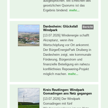
ausgesprochen. Mit Erreichen des
gesetzlichen Quorums ist das
Ergebnis bindend.
mehr...
Dardesheim: Glücksfall
Bericht
Windpark
[13.07.2026] Windenergie schafft
Akzeptanz, wenn ihre
Wertschöpfung vor Ort ankommt.
Der BürgerEnergiePark Druiberg in
Dardesheim zeigt, wie kommunale
Förderung, Bürgerstrom und
finanzielle Beteiligung ein nahezu
konfliktfreies Repowering-Projekt
möglich machen.
mehr...
Kreis Reutlingen: Windpark
Gomadingen ans Netz gegangen
[13.07.2026] Der Windpark
Gomadingen mit fünf