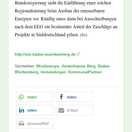
Bundesregierung sieht die Einführung einer solchen
Regionalisierung beim Ausbau der erneuerbaren
Energien vor. Künftig muss dann bei Ausschreibungen
nach dem EEG ein bestimmter Anteil der Zuschläge an
Projekte in Süddeutschland gehen.
(bs)
http://um.baden-wuerttemberg.de
Stichwörter:
Windenergie
,
Amtenhauser Berg
,
Baden-
Württemberg
,
Immendingen
,
KommunalPartner
teilen
teilen
teilen
E-Mail
drucken/PDF