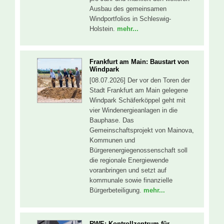
Ausbau des gemeinsamen
Windportfolios in Schleswig-
Holstein.
mehr...
Frankfurt am Main: Baustart von
Windpark
[08.07.2026] Der vor den Toren der
Stadt Frankfurt am Main gelegene
Windpark Schäferköppel geht mit
vier Windenergieanlagen in die
Bauphase. Das
Gemeinschaftsprojekt von Mainova,
Kommunen und
Bürgerenergiegenossenschaft soll
die regionale Energiewende
voranbringen und setzt auf
kommunale sowie finanzielle
Bürgerbeteiligung.
mehr...
RWE: Kontrollzentrum für