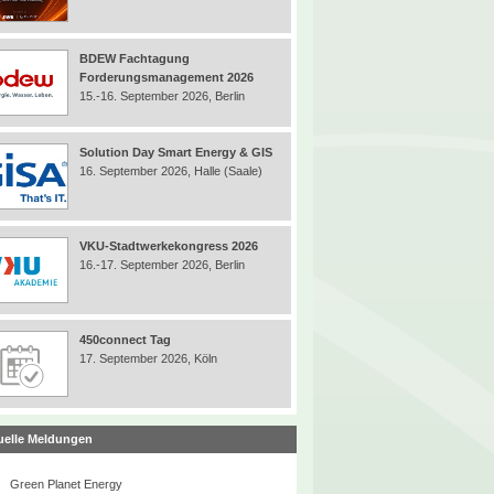
BDEW Fachtagung
Forderungsmanagement 2026
15.-16. September 2026, Berlin
Solution Day Smart Energy & GIS
16. September 2026, Halle (Saale)
VKU-Stadtwerkekongress 2026
16.-17. September 2026, Berlin
450connect Tag
17. September 2026, Köln
uelle Meldungen
Green Planet Energy