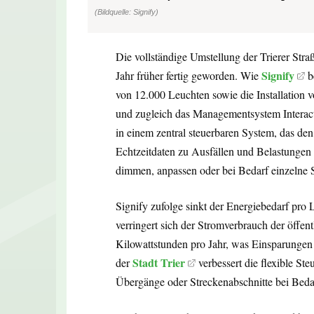
(Bildquelle: Signify)
Die vollständige Umstellung der Trierer Str
Signify
Jahr früher fertig geworden. Wie
b
von 12.000 Leuchten sowie die Installation v
und zugleich das Managementsystem Interact b
in einem zentral steuerbaren System, das de
Echtzeitdaten zu Ausfällen und Belastungen 
dimmen, anpassen oder bei Bedarf einzelne S
Signify zufolge sinkt der Energiebedarf pro
verringert sich der Stromverbrauch der öffe
Kilowattstunden pro Jahr, was Einsparunge
Stadt Trier
der
verbessert die flexible St
Übergänge oder Streckenabschnitte bei Beda