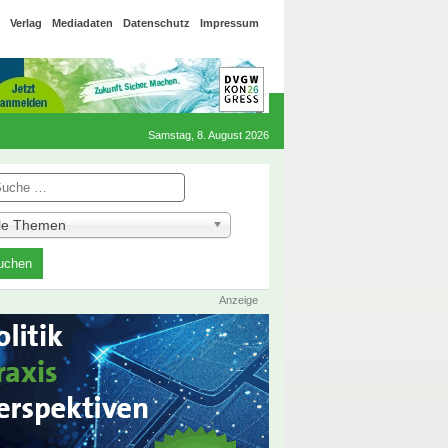
Verlag
Mediadaten
Datenschutz
Impressum
Samstag, 8. August 2026
he
lle Themen
Anzeige