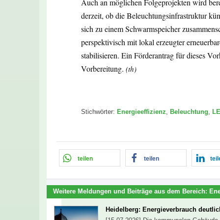
Auch an möglichen Folgeprojekten wird berei
derzeit, ob die Beleuchtungsinfrastruktur kü
sich zu einem Schwarmspeicher zusammenscha
perspektivisch mit lokal erzeugter erneuerba
stabilisieren. Ein Förderantrag für dieses 
Vorbereitung.
(th)
Stichwörter:
Energieeffizienz
,
Beleuchtung
,
L
teilen
teilen
tei
Weitere Meldungen und Beiträge aus dem Bereich:
Ene
Heidelberg: Energieverbrauch deutlic