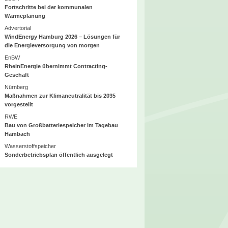
Fortschritte bei der kommunalen
Wärmeplanung
Advertorial
WindEnergy Hamburg 2026 – Lösungen für
die Energieversorgung von morgen
EnBW
RheinEnergie übernimmt Contracting-
Geschäft
Nürnberg
Maßnahmen zur Klimaneutralität bis 2035
vorgestellt
RWE
Bau von Großbatteriespeicher im Tagebau
Hambach
Wasserstoffspeicher
Sonderbetriebsplan öffentlich ausgelegt