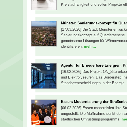
Kreislauffähigkeit und sollen Projekte e
Münster: Sanierungskonzept für Quart
[17.03.2026] Die Stadt Münster entwicke
Sanierungskonzept auf Quartiersebene. 
gemeinsame Lösungen für Wärmeversor
identifizieren.
mehr...
Agentur für Erneuerbare Energien: P
[16.02.2026] Das Projekt ON_Site erfa
und Elektrolyseuren. Das Borderstep Ins
Standortentscheidungen in der Energie- u
Essen: Modernisierung der Straßenb
[06.02.2026] Essen modernisiert ihre S
umgestellt. Die Maßnahme senkt den Ene
städtischen Umrüstungsprogramms.
meh