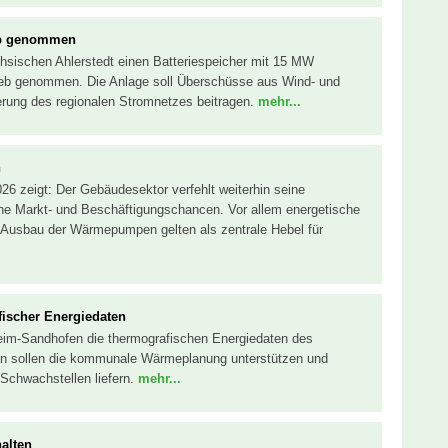
ieb genommen
chsischen Ahlerstedt einen Batteriespeicher mit 15 MW
ieb genommen. Die Anlage soll Überschüsse aus Wind- und
erung des regionalen Stromnetzes beitragen.
mehr...
n
26 zeigt: Der Gebäudesektor verfehlt weiterhin seine
iche Markt- und Beschäftigungschancen. Vor allem energetische
 Ausbau der Wärmepumpen gelten als zentrale Hebel für
ischer Energiedaten
heim-Sandhofen die thermografischen Energiedaten des
 sollen die kommunale Wärmeplanung unterstützen und
Schwachstellen liefern.
mehr...
halten