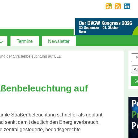
Termine
Newsletter
Suc
ung der Straßenbeleuchtung auf LED
A
aßenbeleuchtung auf
esamte Straßenbeleuchtung schneller als geplant
nd senkt damit deutlich den Energieverbrauch.
 zentral gesteuerte, bedarfsgerechte