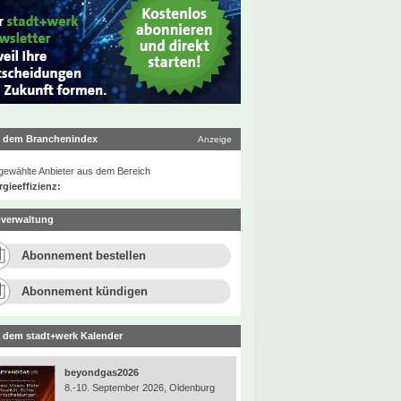
 dem Branchenindex
Anzeige
ewählte Anbieter aus dem Bereich
gieeffizienz:
verwaltung
Abonnement bestellen
Abonnement kündigen
 dem stadt+werk Kalender
beyondgas2026
8.-10. September 2026, Oldenburg