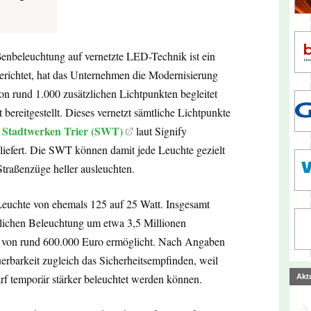
aßenbeleuchtung auf vernetzte LED-Technik ist ein
erichtet, hat das Unternehmen die Modernisierung
on rund 1.000 zusätzlichen Lichtpunkten begleitet
ereitgestellt. Dieses vernetzt sämtliche Lichtpunkte
Stadtwerken Trier (SWT)
n
laut Signify
liefert. Die SWT können damit jede Leuchte gezielt
traßenzüge heller ausleuchten.
 Leuchte von ehemals 125 auf 25 Watt. Insgesamt
ntlichen Beleuchtung um etwa 3,5 Millionen
n von rund 600.000 Euro ermöglicht. Nach Angaben
euerbarkeit zugleich das Sicherheitsempfinden, weil
rf temporär stärker beleuchtet werden können.
Akt