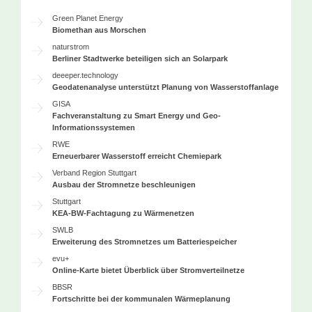
Green Planet Energy
Biomethan aus Morschen
naturstrom
Berliner Stadtwerke beteiligen sich an Solarpark
deeeper.technology
Geodatenanalyse unterstützt Planung von Wasserstoffanlage
GISA
Fachveranstaltung zu Smart Energy und Geo-
Informationssystemen
RWE
Erneuerbarer Wasserstoff erreicht Chemiepark
Verband Region Stuttgart
Ausbau der Stromnetze beschleunigen
Stuttgart
KEA-BW-Fachtagung zu Wärmenetzen
SWLB
Erweiterung des Stromnetzes um Batteriespeicher
evu+
Online-Karte bietet Überblick über Stromverteilnetze
BBSR
Fortschritte bei der kommunalen Wärmeplanung