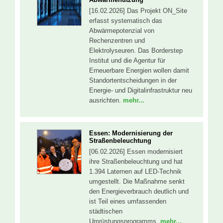
[16.02.2026] Das Projekt ON_Site
erfasst systematisch das
Abwärmepotenzial von
Rechenzentren und
Elektrolyseuren. Das Borderstep
Institut und die Agentur für
Erneuerbare Energien wollen damit
Standortentscheidungen in der
Energie- und Digitalinfrastruktur neu
ausrichten.
mehr...
Essen: Modernisierung der
Straßenbeleuchtung
[06.02.2026] Essen modernisiert
ihre Straßenbeleuchtung und hat
1.394 Laternen auf LED-Technik
umgestellt. Die Maßnahme senkt
den Energieverbrauch deutlich und
ist Teil eines umfassenden
städtischen
Umrüstungsprogramms.
mehr...