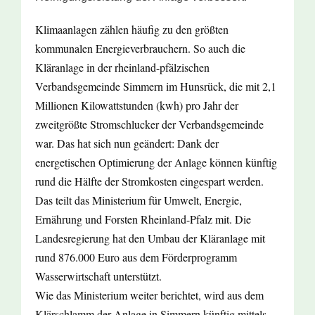
Klimaanlagen zählen häufig zu den größten
kommunalen Energieverbrauchern. So auch die
Kläranlage in der rheinland-pfälzischen
Verbandsgemeinde Simmern im Hunsrück, die mit 2,1
Millionen Kilowattstunden (kwh) pro Jahr der
zweitgrößte Stromschlucker der Verbandsgemeinde
war. Das hat sich nun geändert: Dank der
energetischen Optimierung der Anlage können künftig
rund die Hälfte der Stromkosten eingespart werden.
Das teilt das Ministerium für Umwelt, Energie,
Ernährung und Forsten Rheinland-Pfalz mit. Die
Landesregierung hat den Umbau der Kläranlage mit
rund 876.000 Euro aus dem Förderprogramm
Wasserwirtschaft unterstützt.
Wie das Ministerium weiter berichtet, wird aus dem
Klärschlamm der Anlage in Simmern künftig mittels