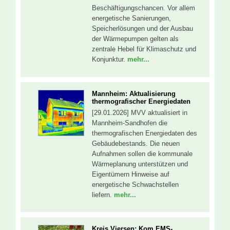
Beschäftigungschancen. Vor allem
energetische Sanierungen,
Speicherlösungen und der Ausbau
der Wärmepumpen gelten als
zentrale Hebel für Klimaschutz und
Konjunktur.
mehr...
Mannheim: Aktualisierung
thermografischer Energiedaten
[29.01.2026] MVV aktualisiert in
Mannheim-Sandhofen die
thermografischen Energiedaten des
Gebäudebestands. Die neuen
Aufnahmen sollen die kommunale
Wärmeplanung unterstützen und
Eigentümern Hinweise auf
energetische Schwachstellen
liefern.
mehr...
Kreis Viersen: Kom.EMS-