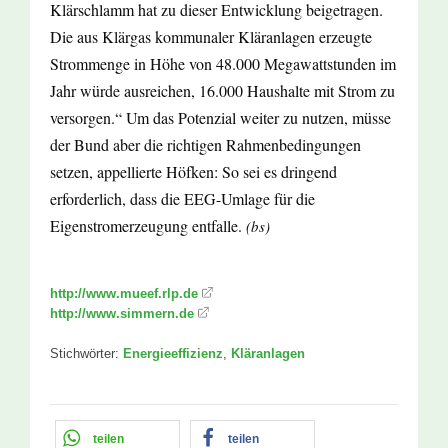
Klärschlamm hat zu dieser Entwicklung beigetragen.
Die aus Klärgas kommunaler Kläranlagen erzeugte
Strommenge in Höhe von 48.000 Megawattstunden im
Jahr würde ausreichen, 16.000 Haushalte mit Strom zu
versorgen.“ Um das Potenzial weiter zu nutzen, müsse
der Bund aber die richtigen Rahmenbedingungen
setzen, appellierte Höfken: So sei es dringend
erforderlich, dass die EEG-Umlage für die
Eigenstromerzeugung entfalle.
(bs)
http://www.mueef.rlp.de
http://www.simmern.de
Stichwörter:
Energieeffizienz
,
Kläranlagen
teilen
teilen