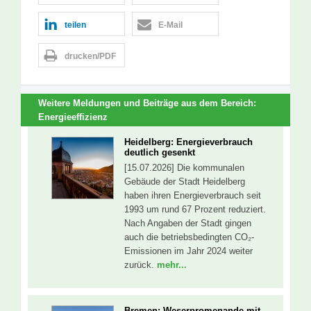
teilen
E-Mail
drucken/PDF
Weitere Meldungen und Beiträge aus dem Bereich:
Energieeffizienz
Heidelberg: Energieverbrauch
deutlich gesenkt
[15.07.2026] Die kommunalen
Gebäude der Stadt Heidelberg
haben ihren Energieverbrauch seit
1993 um rund 67 Prozent reduziert.
Nach Angaben der Stadt gingen
auch die betriebsbedingten CO₂-
Emissionen im Jahr 2024 weiter
zurück.
mehr...
Bremen: Weserpromenande mit