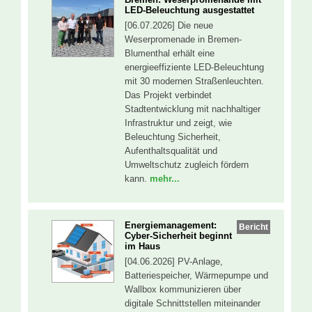
LED-Beleuchtung ausgestattet
[06.07.2026] Die neue
Weserpromenade in Bremen-
Blumenthal erhält eine
energieeffiziente LED-Beleuchtung
mit 30 modernen Straßenleuchten.
Das Projekt verbindet
Stadtentwicklung mit nachhaltiger
Infrastruktur und zeigt, wie
Beleuchtung Sicherheit,
Aufenthaltsqualität und
Umweltschutz zugleich fördern
kann.
mehr...
Energiemanagement:
Bericht
Cyber-Sicherheit beginnt
im Haus
[04.06.2026] PV-Anlage,
Batteriespeicher, Wärmepumpe und
Wallbox kommunizieren über
digitale Schnittstellen miteinander