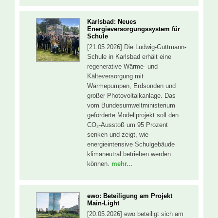
Karlsbad: Neues
Energieversorgungssystem für
Schule
[21.05.2026] Die Ludwig-Guttmann-
Schule in Karlsbad erhält eine
regenerative Wärme- und
Kälteversorgung mit
Wärmepumpen, Erdsonden und
großer Photovoltaikanlage. Das
vom Bundesumweltministerium
geförderte Modellprojekt soll den
CO₂-Ausstoß um 95 Prozent
senken und zeigt, wie
energieintensive Schulgebäude
klimaneutral betrieben werden
können.
mehr...
ewo: Beteiligung am Projekt
Main-Light
[20.05.2026] ewo beteiligt sich am