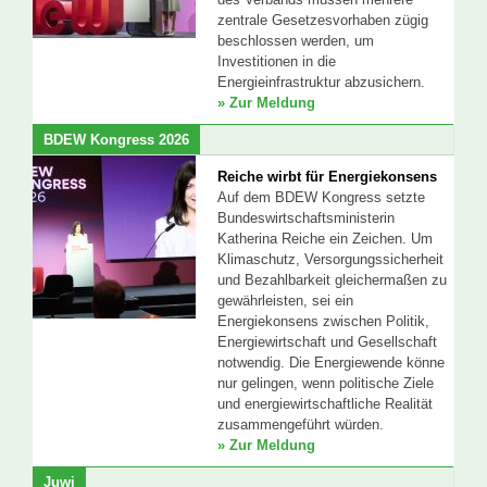
zentrale Gesetzesvorhaben zügig
beschlossen werden, um
Investitionen in die
Energieinfrastruktur abzusichern.
» Zur Meldung
BDEW Kongress 2026
Reiche wirbt für Energiekonsens
Auf dem BDEW Kongress setzte
Bundeswirtschaftsministerin
Katherina Reiche ein Zeichen. Um
Klimaschutz, Versorgungssicherheit
und Bezahlbarkeit gleichermaßen zu
gewährleisten, sei ein
Energiekonsens zwischen Politik,
Energiewirtschaft und Gesellschaft
notwendig. Die Energiewende könne
nur gelingen, wenn politische Ziele
und energiewirtschaftliche Realität
zusammengeführt würden.
» Zur Meldung
Juwi