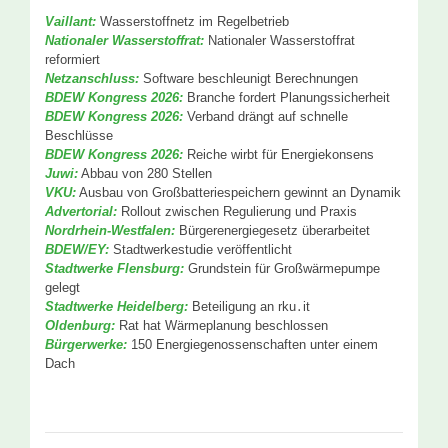
Vaillant:
Wasserstoffnetz im Regelbetrieb
Nationaler Wasserstoffrat:
Nationaler Wasserstoffrat
reformiert
Netzanschluss:
Software beschleunigt Berechnungen
BDEW Kongress 2026:
Branche fordert Planungssicherheit
BDEW Kongress 2026:
Verband drängt auf schnelle
Beschlüsse
BDEW Kongress 2026:
Reiche wirbt für Energiekonsens
Juwi:
Abbau von 280 Stellen
VKU:
Ausbau von Großbatteriespeichern gewinnt an Dynamik
Advertorial:
Rollout zwischen Regulierung und Praxis
Nordrhein-Westfalen:
Bürgerenergiegesetz überarbeitet
BDEW/EY:
Stadtwerkestudie veröffentlicht
Stadtwerke Flensburg:
Grundstein für Großwärmepumpe
gelegt
Stadtwerke Heidelberg:
Beteiligung an rku․it
Oldenburg:
Rat hat Wärmeplanung beschlossen
Bürgerwerke:
150 Energiegenossenschaften unter einem
Dach