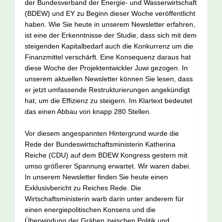
der Bundesverband der Energie- und Wasserwirtschaft
(BDEW) und EY zu Beginn dieser Woche veröffentlicht
haben. Wie Sie heute in unserem Newsletter erfahren,
ist eine der Erkenntnisse der Studie, dass sich mit dem
steigenden Kapitalbedarf auch die Konkurrenz um die
Finanzmittel verschärft. Eine Konsequenz daraus hat
diese Woche der Projektentwickler Juwi gezogen. In
unserem aktuellen Newsletter können Sie lesen, dass
er jetzt umfassende Restrukturierungen angekündigt
hat, um die Effizienz zu steigern. Im Klartext bedeutet
das einen Abbau von knapp 280 Stellen.
Vor diesem angespannten Hintergrund wurde die
Rede der Bundeswirtschaftsministerin Katherina
Reiche (CDU) auf dem BDEW Kongress gestern mit
umso größerer Spannung erwartet. Wir waren dabei.
In unserem Newsletter finden Sie heute einen
Exklusivbericht zu Reiches Rede. Die
Wirtschaftsministerin warb darin unter anderem für
einen energiepolitischen Konsens und die
Überwindung der Gräben zwischen Politik und