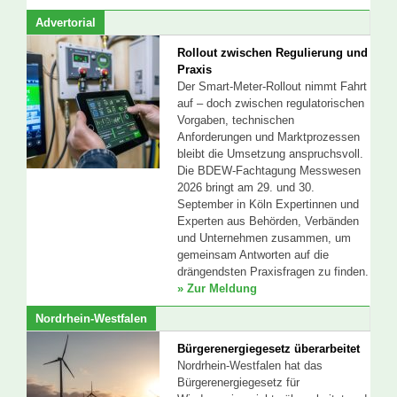
Advertorial
Rollout zwischen Regulierung und
Praxis
Der Smart-Meter-Rollout nimmt Fahrt
auf – doch zwischen regulatorischen
Vorgaben, technischen
Anforderungen und Marktprozessen
bleibt die Umsetzung anspruchsvoll.
Die BDEW-Fachtagung Messwesen
2026 bringt am 29. und 30.
September in Köln Expertinnen und
Experten aus Behörden, Verbänden
und Unternehmen zusammen, um
gemeinsam Antworten auf die
drängendsten Praxisfragen zu finden.
» Zur Meldung
Nordrhein-Westfalen
Bürgerenergiegesetz überarbeitet
Nordrhein-Westfalen hat das
Bürgerenergiegesetz für