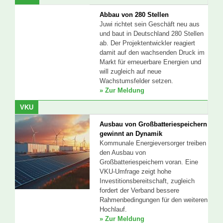
Abbau von 280 Stellen
Juwi richtet sein Geschäft neu aus
und baut in Deutschland 280 Stellen
ab. Der Projektentwickler reagiert
damit auf den wachsenden Druck im
Markt für erneuerbare Energien und
will zugleich auf neue
Wachstumsfelder setzen.
» Zur Meldung
VKU
Ausbau von Großbatteriespeichern
gewinnt an Dynamik
Kommunale Energieversorger treiben
den Ausbau von
Großbatteriespeichern voran. Eine
VKU-Umfrage zeigt hohe
Investitionsbereitschaft, zugleich
fordert der Verband bessere
Rahmenbedingungen für den weiteren
Hochlauf.
» Zur Meldung