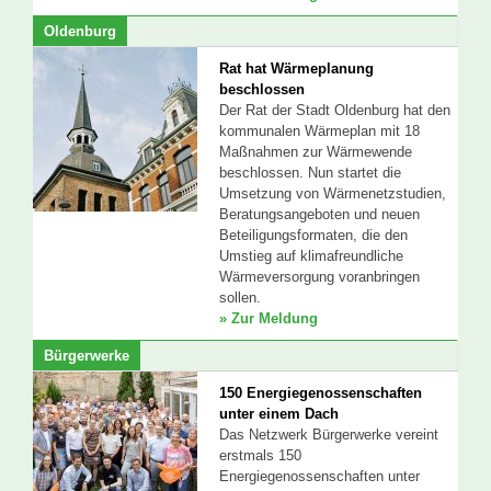
Oldenburg
Rat hat Wärmeplanung
beschlossen
Der Rat der Stadt Oldenburg hat den
kommunalen Wärmeplan mit 18
Maßnahmen zur Wärmewende
beschlossen. Nun startet die
Umsetzung von Wärmenetzstudien,
Beratungsangeboten und neuen
Beteiligungsformaten, die den
Umstieg auf klimafreundliche
Wärmeversorgung voranbringen
sollen.
» Zur Meldung
Bürgerwerke
150 Energiegenossenschaften
unter einem Dach
Das Netzwerk Bürgerwerke vereint
erstmals 150
Energiegenossenschaften unter