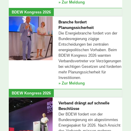
» Zur Meldung
BDEW Kongress 2026
Branche fordert
Planungssicherheit
Die Energiebranche fordert von der
Bundesregierung zügige
Entscheidungen bei zentralen
energiepolitischen Vorhaben. Beim
BDEW Kongress 2026 warnten
Verbandsvertreter vor Verzögerungen
bei wichtigen Gesetzen und forderten
mehr Planungssicherheit für
Investitionen.
» Zur Meldung
BDEW Kongress 2026
Verband drängt auf schnelle
Beschlüsse
Der BDEW fordert von der
Bundesregierung ein abgestimmtes
Energiepaket für 2026. Nach Ansicht
des Verbands müssen mehrere