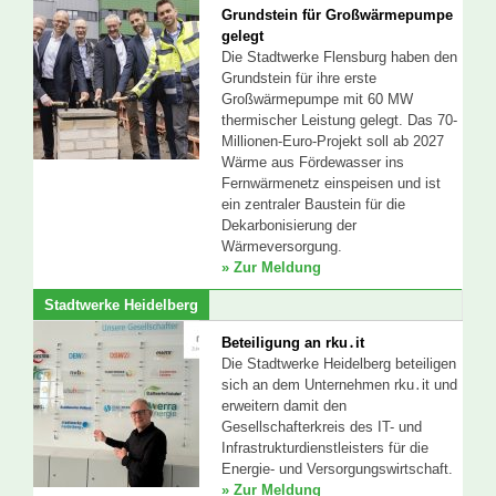
Grundstein für Großwärmepumpe
gelegt
Die Stadtwerke Flensburg haben den
Grundstein für ihre erste
Großwärmepumpe mit 60 MW
thermischer Leistung gelegt. Das 70-
Millionen-Euro-Projekt soll ab 2027
Wärme aus Fördewasser ins
Fernwärmenetz einspeisen und ist
ein zentraler Baustein für die
Dekarbonisierung der
Wärmeversorgung.
» Zur Meldung
Stadtwerke Heidelberg
Beteiligung an rku․it
Die Stadtwerke Heidelberg beteiligen
sich an dem Unternehmen rku․it und
erweitern damit den
Gesellschafterkreis des IT- und
Infrastrukturdienstleisters für die
Energie- und Versorgungswirtschaft.
» Zur Meldung