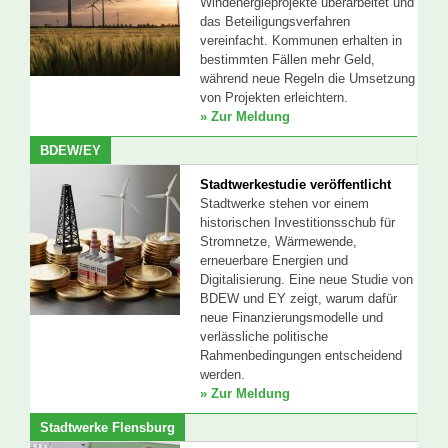
Windenergieprojekte überarbeitet und
das Beteiligungsverfahren
vereinfacht. Kommunen erhalten in
bestimmten Fällen mehr Geld,
während neue Regeln die Umsetzung
von Projekten erleichtern.
» Zur Meldung
BDEW/EY
Stadtwerkestudie veröffentlicht
Stadtwerke stehen vor einem
historischen Investitionsschub für
Stromnetze, Wärmewende,
erneuerbare Energien und
Digitalisierung. Eine neue Studie von
BDEW und EY zeigt, warum dafür
neue Finanzierungsmodelle und
verlässliche politische
Rahmenbedingungen entscheidend
werden.
» Zur Meldung
Stadtwerke Flensburg