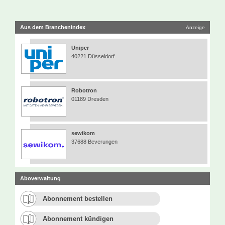
Aus dem Branchenindex
Anzeige
Uniper
40221 Düsseldorf
Robotron
01189 Dresden
sewikom
37688 Beverungen
Aboverwaltung
Abonnement bestellen
Abonnement kündigen