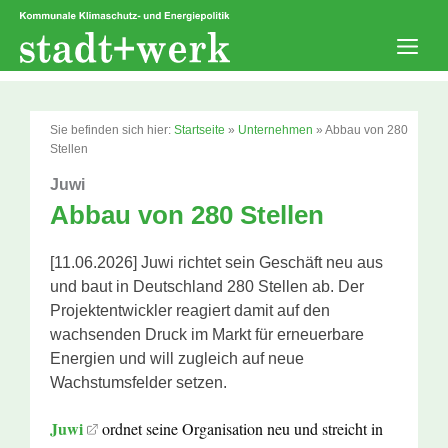
Zum
Inhalt
springen
Men
Sie befinden sich hier:
Startseite
»
Unternehmen
»
Abbau von 280
Stellen
Juwi
Abbau von 280 Stellen
[11.06.2026] Juwi richtet sein Geschäft neu aus
und baut in Deutschland 280 Stellen ab. Der
Projektentwickler reagiert damit auf den
wachsenden Druck im Markt für erneuerbare
Energien und will zugleich auf neue
Wachstumsfelder setzen.
Juwi
ordnet seine Organisation neu und streicht in