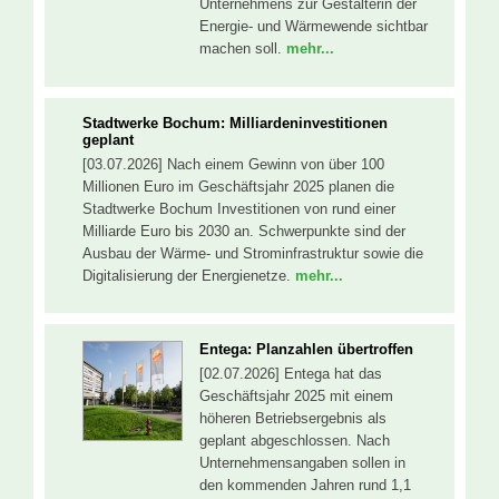
Unternehmens zur Gestalterin der
Energie- und Wärmewende sichtbar
machen soll.
mehr...
Stadtwerke Bochum: Milliardeninvestitionen
geplant
[03.07.2026] Nach einem Gewinn von über 100
Millionen Euro im Geschäftsjahr 2025 planen die
Stadtwerke Bochum Investitionen von rund einer
Milliarde Euro bis 2030 an. Schwerpunkte sind der
Ausbau der Wärme- und Strominfrastruktur sowie die
Digitalisierung der Energienetze.
mehr...
Entega: Planzahlen übertroffen
[02.07.2026] Entega hat das
Geschäftsjahr 2025 mit einem
höheren Betriebsergebnis als
geplant abgeschlossen. Nach
Unternehmensangaben sollen in
den kommenden Jahren rund 1,1