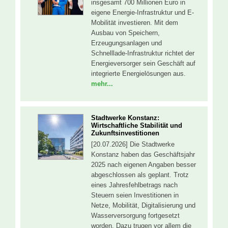
insgesamt 700 Millionen Euro in
eigene Energie-Infrastruktur und E-
Mobilität investieren. Mit dem
Ausbau von Speichern,
Erzeugungsanlagen und
Schnelllade-Infrastruktur richtet der
Energieversorger sein Geschäft auf
integrierte Energielösungen aus.
mehr...
Stadtwerke Konstanz:
Wirtschaftliche Stabilität und
Zukunftsinvestitionen
[20.07.2026] Die Stadtwerke
Konstanz haben das Geschäftsjahr
2025 nach eigenen Angaben besser
abgeschlossen als geplant. Trotz
eines Jahresfehlbetrags nach
Steuern seien Investitionen in
Netze, Mobilität, Digitalisierung und
Wasserversorgung fortgesetzt
worden. Dazu trugen vor allem die