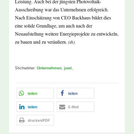
Leistung. Auch bei der jüngsten Photovoltaik-
Ausschreibung war das Unternehmen erfolgreich.
Nach Einschätzung von CEO Backhaus bildet dies
eine solide Grundlage, um auch nach der
Neuaufstellung weitere Energieprojekte zu entwickeln,
zu bauen und zu veräußern.
(th)
Stichwörter:
Unternehmen
,
juwi
,
teilen
teilen
teilen
E-Mail
drucken/PDF