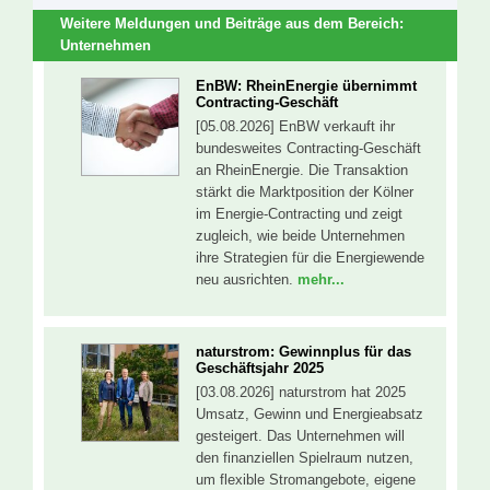
Weitere Meldungen und Beiträge aus dem Bereich:
Unternehmen
EnBW: RheinEnergie übernimmt
Contracting-Geschäft
[05.08.2026] EnBW verkauft ihr
bundesweites Contracting-Geschäft
an RheinEnergie. Die Transaktion
stärkt die Marktposition der Kölner
im Energie-Contracting und zeigt
zugleich, wie beide Unternehmen
ihre Strategien für die Energiewende
neu ausrichten.
mehr...
naturstrom: Gewinnplus für das
Geschäftsjahr 2025
[03.08.2026] naturstrom hat 2025
Umsatz, Gewinn und Energieabsatz
gesteigert. Das Unternehmen will
den finanziellen Spielraum nutzen,
um flexible Stromangebote, eigene