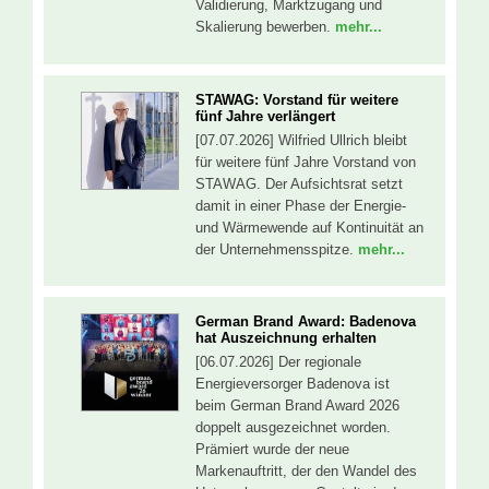
Validierung, Marktzugang und
Skalierung bewerben.
mehr...
STAWAG: Vorstand für weitere
fünf Jahre verlängert
[07.07.2026] Wilfried Ullrich bleibt
für weitere fünf Jahre Vorstand von
STAWAG. Der Aufsichtsrat setzt
damit in einer Phase der Energie-
und Wärmewende auf Kontinuität an
der Unternehmensspitze.
mehr...
German Brand Award: Badenova
hat Auszeichnung erhalten
[06.07.2026] Der regionale
Energieversorger Badenova ist
beim German Brand Award 2026
doppelt ausgezeichnet worden.
Prämiert wurde der neue
Markenauftritt, der den Wandel des