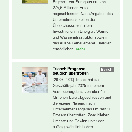
Ergebnis vor Ertragsteuern von
275,6 Millionen Euro
abgeschlossen. Nach Angaben des
Unternehmens sollen die
Überschüsse vor allem
Investitionen in Energie-, Wärme-
und Wasserinfrastruktur sowie in
den Ausbau erneuerbarer Energien
ermöglichen.
mehr...
Trianel: Prognose
Bericht
deutlich übertroffen
[29.06.2026] Trianel hat das
Geschäftsjahr 2025 mit einem
Vorsteuerergebnis von über 46
Millionen Euro abgeschlossen und
die eigene Planung nach
Unternehmensangaben um fast 50
Prozent übertroffen. Zwar blieben
Umsatz und Gewinn unter den
außergewöhnlich hohen