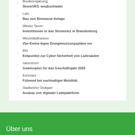
Bundesregierung
StromVKG verabschiedet
Lahr
Bau von Biomasse-Anlage
Mitnetz Strom
Investitionen in das Stromnetz in Brandenburg
Westmittelfranken
Vier Kreise legen Energienutzungspläne vor
BSI
Eckpunkte zur Cyber-Sicherheit von Ladesäulen
naturstrom
Gewinnplus für das Geschäftsjahr 2025
Konstanz
Führend bei nachhaltiger Mobilität
Stadtwerke Stuttgart
Ausbau von digitaler Ladeplattform
Über uns