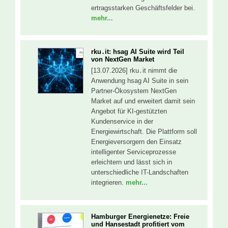
ertragsstarken Geschäftsfelder bei.
mehr...
rku․it: hsag AI Suite wird Teil
von NextGen Market
[13.07.2026] rku․it nimmt die
Anwendung hsag AI Suite in sein
Partner-Ökosystem NextGen
Market auf und erweitert damit sein
Angebot für KI-gestützten
Kundenservice in der
Energiewirtschaft. Die Plattform soll
Energieversorgern den Einsatz
intelligenter Serviceprozesse
erleichtern und lässt sich in
unterschiedliche IT-Landschaften
integrieren.
mehr...
Hamburger Energienetze: Freie
und Hansestadt profitiert vom