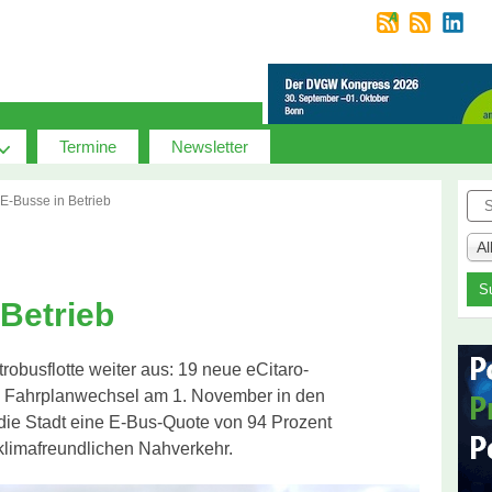
Termine
Newsletter
Suc
E-Busse in Betrieb
A
Betrieb
robusflotte weiter aus: 19 neue eCitaro-
 Fahrplanwechsel am 1. November in den
 die Stadt eine E-Bus-Quote von 94 Prozent
 klimafreundlichen Nahverkehr.