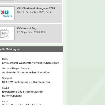
VKU-Stadtwerkekongress 2026
16.-17. September 2026, Berlin
450connect Tag
17. September 2026, Köln
uelle Meldungen
RWE
Erneuerbarer Wasserstoff erreicht Chemiepark
Verband Region Stuttgart
Ausbau der Stromnetze beschleunigen
Stuttgart
KEA-BW-Fachtagung zu Wärmenetzen
SWLB
Erweiterung des Stromnetzes um
Batteriespeicher
evu+