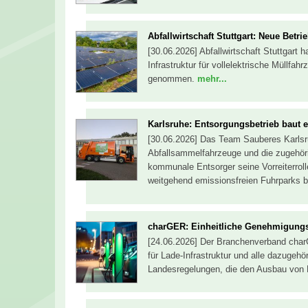
Abfallwirtschaft Stuttgart: Neue Betr
[30.06.2026] Abfallwirtschaft Stuttgart 
Infrastruktur für vollelektrische Müllfah
genommen.
mehr...
Karlsruhe: Entsorgungsbetrieb baut el
[30.06.2026] Das Team Sauberes Karlsruh
Abfallsammelfahrzeuge und die zugehörig
kommunale Entsorger seine Vorreiterroll
weitgehend emissionsfreien Fuhrparks 
charGER: Einheitliche Genehmigungsfr
[24.06.2026] Der Branchenverband charG
für Lade-Infrastruktur und alle dazugehö
Landesregelungen, die den Ausbau von 