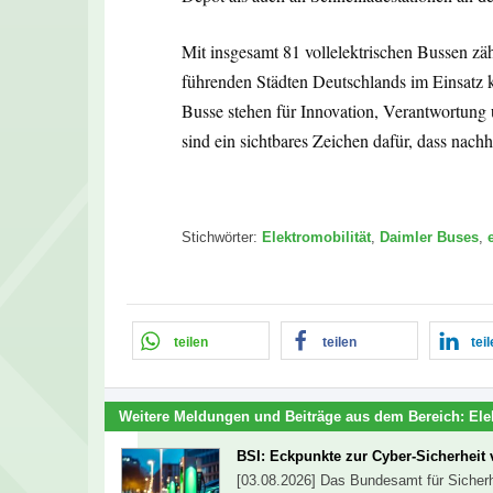
Mit insgesamt 81 vollelektrischen Bussen z
führenden Städten Deutschlands im Einsatz
Busse stehen für Innovation, Verantwortung 
sind ein sichtbares Zeichen dafür, dass nachha
Stichwörter:
Elektromobilität
,
Daimler Buses
,
teilen
teilen
tei
Weitere Meldungen und Beiträge aus dem Bereich:
Ele
BSI: Eckpunkte zur Cyber-Sicherheit
[03.08.2026] Das Bundesamt für Sicherhe