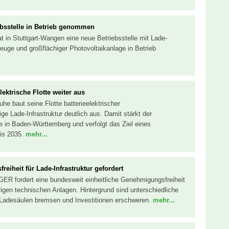
iebsstelle in Betrieb genommen
hat in Stuttgart-Wangen eine neue Betriebsstelle mit Lade-
rzeuge und großflächiger Photovoltaikanlage in Betrieb
ektrische Flotte weiter aus
e baut seine Flotte batterieelektrischer
e Lade-Infrastruktur deutlich aus. Damit stärkt der
e in Baden-Württemberg und verfolgt das Ziel eines
bis 2035.
mehr...
eiheit für Lade-Infrastruktur gefordert
ER fordert eine bundesweit einheitliche Genehmigungsfreiheit
rigen technischen Anlagen. Hintergrund sind unterschiedliche
Ladesäulen bremsen und Investitionen erschweren.
mehr...