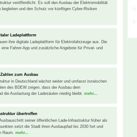
truktur veröffentlicht. Es soll den Ausbau der Elektromobilität
 begleiten und den Schutz vor künftigen Cyber-Risiken
taler Ladeplattform
uen ihre digitale Ladeplattform für Elektrofahrzeuge aus. Die
, eine Fahrer-App und zusätzliche Angebote für Privat- und
ue Zahlen zum Ausbau
struktur in Deutschland wächst weiter und umfasst inzwischen
hlen des BDEW zeigen, dass der Ausbau dem
d die Auslastung der Ladesäulen niedrig bleibt.
mehr...
struktur übertroffen
sbauschritt seiner öffentlichen Lade-Infrastruktur früher als
punkten setzt die Stadt ihren Ausbaupfad bis 2030 fort und
hen Raum.
mehr...