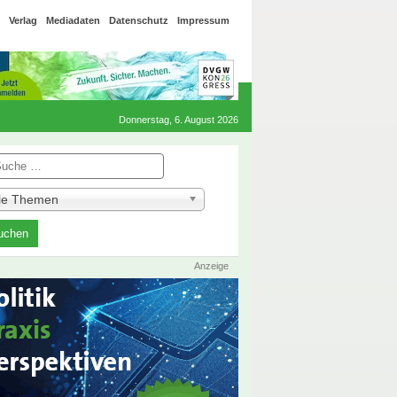
Verlag
Mediadaten
Datenschutz
Impressum
Donnerstag, 6. August 2026
he
lle Themen
Anzeige