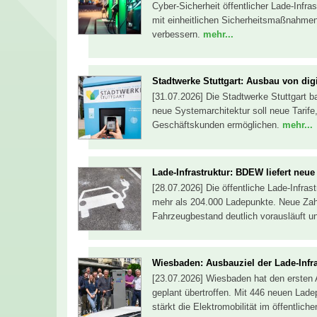
Cyber-Sicherheit öffentlicher Lade-Infras
mit einheitlichen Sicherheitsmaßnahmen
verbessern.
mehr...
Stadtwerke Stuttgart: Ausbau von digi
[31.07.2026] Die Stadtwerke Stuttgart ba
neue Systemarchitektur soll neue Tarife
Geschäftskunden ermöglichen.
mehr...
Lade-Infrastruktur: BDEW liefert ne
[28.07.2026] Die öffentliche Lade-Infra
mehr als 204.000 Ladepunkte. Neue Za
Fahrzeugbestand deutlich vorausläuft un
Wiesbaden: Ausbauziel der Lade-Infra
[23.07.2026] Wiesbaden hat den ersten Au
geplant übertroffen. Mit 446 neuen Lade
stärkt die Elektromobilität im öffentlic