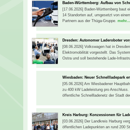
Baden-Württemberg: Aufbau von Schn
[17.06.2026] Baden-Württemberg baut ein
14 Standorten auf, umgesetzt von einem
Partnern aus der Thüga-Gruppe.
mehr...
Dresden: Autonomer Laderoboter vorg
[08.06.2026] Volkswagen hat in Dresden
Elektromobilität vorgestellt. Das System
Ostra und soll bestehende Lade-Infrastr
Wiesbaden: Neuer Schnellladepark e
[05.06.2026] Am Wiesbadener Hauptbahn
zu 400 kW Ladeleistung pro Anschluss. 
öffentliche Schnellladenetz der Stadt de
Kreis Harburg: Konzessionen für La
[03.06.2026] Der Landkreis Harburg ver
öffentlichen Ladepunkten an rund 200 St