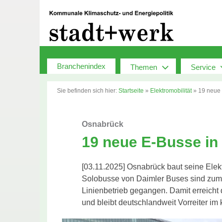
Zum
Inhalt
springen
Branchenindex
Themen
Service
Sie befinden sich hier:
Startseite
»
Elektromobilität
»
19 neue 
Osnabrück
19 neue E-Busse in 
[03.11.2025] Osnabrück baut seine Elekt
Solobusse von Daimler Buses sind zum
Linienbetrieb gegangen. Damit erreicht
und bleibt deutschlandweit Vorreiter im