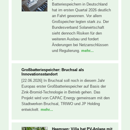
Batteriespeichern in Deutschland
hat im ersten Quartal 2026 deutlich
an Fahrt gewonnen. Vor allem
Großspeicher legten stark zu. Der
Bundesverband Solarwirtschaft
sieht dennoch Risiken für den
weiteren Ausbau und fordert
Änderungen bei Netzanschlüssen
und Regulierung.
mehr...
Großbatteriespeicher: Bruchsal als
Innovationsstandort
[22.06.2026] In Bruchsal soll noch in diesem Jahr
Europas erster Großbatteriespeicher auf Basis der
Zink-Bromid-Technologie in Betrieb gehen. Das
Projekt wird von CAPAC Energy gemeinsam mit den
Stadtwerken Bruchsal, TRIWO und JP Holding
entwickelt.
mehr...
Heemsen: Villa hat PV-Anlage mit