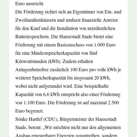
Euro ausreicht.
Die Förderung richtet sich an Eigentümer von Ein- und
Zweifamilienhäusern und umfasst finanzielle Anreize
für den Kauf und die Installation von netzdienlichen
Batteriespeichern. Die Hansestadt Stade bietet eine
Förderung mit einem Basiszuschuss von 1.000 Euro
für eine Mindestspeicherkapazität von fünf
Kilowattstunden (kWh). Zudem erhalten
Anlagenbetreiber zusätzlich 100 Euro pro volle kWh je
weiterer Speicherkapazität bis insgesamt 20 kWh,
wobei nicht aufgerundet wird. Eine beispielhafte
Kapazität von 6,6 kWh entspricht also einer Förderung
von 1.100 Euro. Die Förderung ist auf maximal 2.500
Euro begrenzt.
Sönke Hartlef (CDU), Bürgermeister der Hansestadt
Stade, betont: „Wir möchten nicht nur den allgemeinen
Ausbau erneuerbarer Energien vorantreiben, sondern