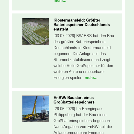
mehr...
Klostermansfeld: Größter
Batteriespeicher Deutschlands
entsteht
[03.07.2026] BW ESS hat den Bau
des größten Batteriespeichers
Deutschlands in Klostermansfeld
begonnen. Die Anlage soll das
Stromnetz stabilisieren und zeigt,
welche Rolle Großspeicher für den
weiteren Ausbau erneuerbarer
Energien spielen.
mehr...
EnBW: Baustart eines
Großbatteriespeichers
[26.06.2026] Im Energiepark
Philippsburg hat der Bau eines
Großbatteriespeichers begonnen.
Nach Angaben von EnBW soll die
Anlage erneuerbare Energien