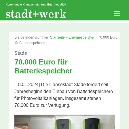
Zum
Inhalt
springen
Men
Sie befinden sich hier:
Startseite
»
Energiespeicher
»
70.000 Euro
für Batteriespeicher
Stade
70.000 Euro für
Batteriespeicher
[18.01.2024] Die Hansestadt Stade fördert seit
Jahresbeginn den Einbau von Batteriespeichern
für Photovoltaikanlagen. Insgesamt stehen
70.000 Euro zur Verfügung.