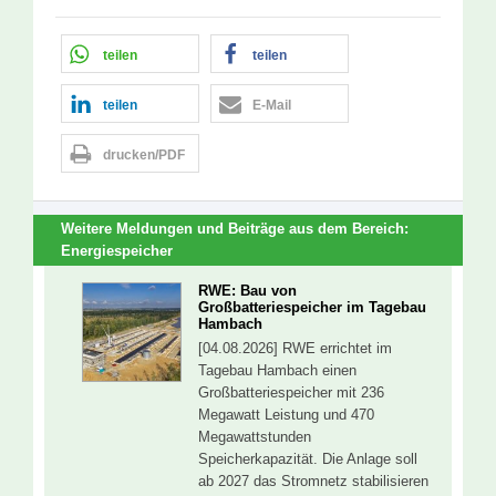
teilen
teilen
teilen
E-Mail
drucken/PDF
Weitere Meldungen und Beiträge aus dem Bereich:
Energiespeicher
RWE: Bau von
Großbatteriespeicher im Tagebau
Hambach
[04.08.2026] RWE errichtet im
Tagebau Hambach einen
Großbatteriespeicher mit 236
Megawatt Leistung und 470
Megawattstunden
Speicherkapazität. Die Anlage soll
ab 2027 das Stromnetz stabilisieren