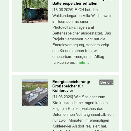
Batteriespeicher erhalten
[16.06.2026] E.ON hat den
Waldkindergarten Villa Wildschwein
in Heemsen mit einer
Photovoltaikanlage samt
Batteriespeicher ausgestattet. Das
Projekt verbessert nicht nur die
Energieversorgung, sondern zeigt
den Kindern schon früh, wie
erneuerbare Energien im Alltag
funktionieren.
mehr...
Energiespeicherung:
Bericht
Großspeicher für
Kohlerevier
[11.06.2026] Wie Speicher zum
Strukturwandel beitragen können,
zeigt ein Projekt, welches das
Unternehmen Voltfang innerhalb von
nur zwölf Monaten im ehemaligen
Kohlerevier Alsdorf realisiert hat.