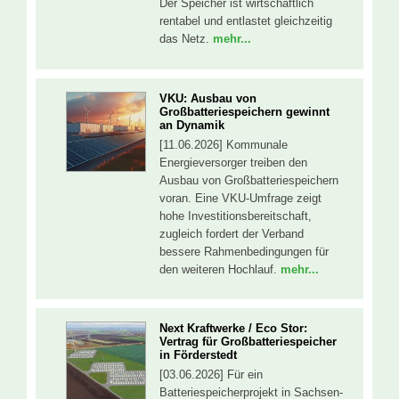
Der Speicher ist wirtschaftlich
rentabel und entlastet gleichzeitig
das Netz.
mehr...
VKU: Ausbau von
Großbatteriespeichern gewinnt
an Dynamik
[11.06.2026] Kommunale
Energieversorger treiben den
Ausbau von Großbatteriespeichern
voran. Eine VKU-Umfrage zeigt
hohe Investitionsbereitschaft,
zugleich fordert der Verband
bessere Rahmenbedingungen für
den weiteren Hochlauf.
mehr...
Next Kraftwerke / Eco Stor:
Vertrag für Großbatteriespeicher
in Förderstedt
[03.06.2026] Für ein
Batteriespeicherprojekt in Sachsen-