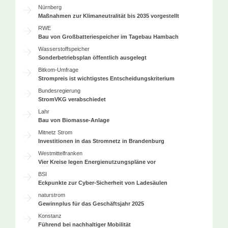
Nürnberg
Maßnahmen zur Klimaneutralität bis 2035 vorgestellt
RWE
Bau von Großbatteriespeicher im Tagebau Hambach
Wasserstoffspeicher
Sonderbetriebsplan öffentlich ausgelegt
Bitkom-Umfrage
Strompreis ist wichtigstes Entscheidungskriterium
Bundesregierung
StromVKG verabschiedet
Lahr
Bau von Biomasse-Anlage
Mitnetz Strom
Investitionen in das Stromnetz in Brandenburg
Westmittelfranken
Vier Kreise legen Energienutzungspläne vor
BSI
Eckpunkte zur Cyber-Sicherheit von Ladesäulen
naturstrom
Gewinnplus für das Geschäftsjahr 2025
Konstanz
Führend bei nachhaltiger Mobilität