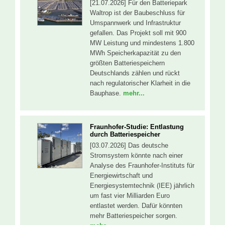
[21.07.2026] Für den Batteriepark
Waltrop ist der Baubeschluss für
Umspannwerk und Infrastruktur
gefallen. Das Projekt soll mit 900
MW Leistung und mindestens 1.800
MWh Speicherkapazität zu den
größten Batteriespeichern
Deutschlands zählen und rückt
nach regulatorischer Klarheit in die
Bauphase.
mehr...
Fraunhofer-Studie: Entlastung
durch Batteriespeicher
[03.07.2026] Das deutsche
Stromsystem könnte nach einer
Analyse des Fraunhofer-Instituts für
Energiewirtschaft und
Energiesystemtechnik (IEE) jährlich
um fast vier Milliarden Euro
entlastet werden. Dafür könnten
mehr Batteriespeicher sorgen.